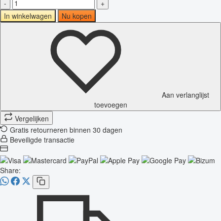
-
+
In winkelwagen
Nu kopen
Aan verlanglijst
toevoegen
Vergelijken
Gratis retourneren binnen 30 dagen
Beveiligde transactie
Share: