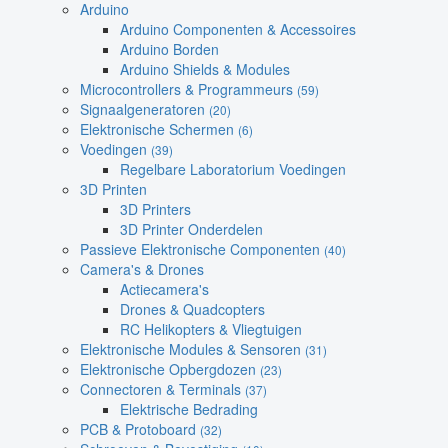
Arduino
Arduino Componenten & Accessoires
Arduino Borden
Arduino Shields & Modules
Microcontrollers & Programmeurs
(59)
Signaalgeneratoren
(20)
Elektronische Schermen
(6)
Voedingen
(39)
Regelbare Laboratorium Voedingen
3D Printen
3D Printers
3D Printer Onderdelen
Passieve Elektronische Componenten
(40)
Camera's & Drones
Actiecamera's
Drones & Quadcopters
RC Helikopters & Vliegtuigen
Elektronische Modules & Sensoren
(31)
Elektronische Opbergdozen
(23)
Connectoren & Terminals
(37)
Elektrische Bedrading
PCB & Protoboard
(32)