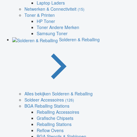
Laptop Laders
Netwerken & Connectiviteit
(15)
Toner & Printen
HP Toner
Toner Andere Merken
Samsung Toner
Solderen & Reballing
Alles bekijken Solderen & Reballing
Soldeer Accessoires
(126)
BGA Reballing Stations
Reballing Accessoires
Grafische Chipsets
Reballing Stations
Reflow Ovens
BGA Stencils & Sjablonen