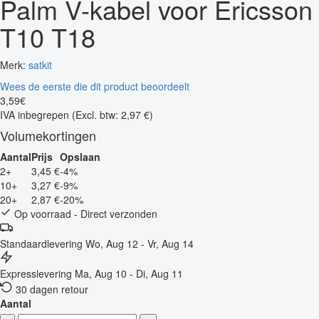
Palm V-kabel voor Ericsson
T10 T18
Merk:
satkit
Wees de eerste die dit product beoordeelt
3
,
59
€
IVA inbegrepen
(Excl. btw: 2,97 €)
Volumekortingen
Aantal
Prijs
Opslaan
2+
3,45 €
-4%
10+
3,27 €
-9%
20+
2,87 €
-20%
Op voorraad - Direct verzonden
Standaardlevering
Wo, Aug 12 - Vr, Aug 14
Expresslevering
Ma, Aug 10 - Di, Aug 11
30 dagen retour
Aantal