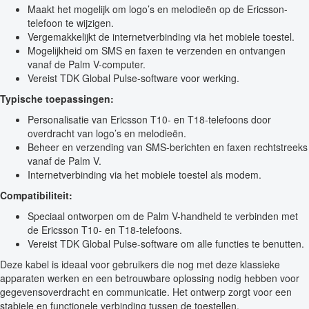
Maakt het mogelijk om logo’s en melodieën op de Ericsson-
telefoon te wijzigen.
Vergemakkelijkt de internetverbinding via het mobiele toestel.
Mogelijkheid om SMS en faxen te verzenden en ontvangen
vanaf de Palm V-computer.
Vereist TDK Global Pulse-software voor werking.
Typische toepassingen:
Personalisatie van Ericsson T10- en T18-telefoons door
overdracht van logo’s en melodieën.
Beheer en verzending van SMS-berichten en faxen rechtstreeks
vanaf de Palm V.
Internetverbinding via het mobiele toestel als modem.
Compatibiliteit:
Speciaal ontworpen om de Palm V-handheld te verbinden met
de Ericsson T10- en T18-telefoons.
Vereist TDK Global Pulse-software om alle functies te benutten.
Deze kabel is ideaal voor gebruikers die nog met deze klassieke
apparaten werken en een betrouwbare oplossing nodig hebben voor
gegevensoverdracht en communicatie. Het ontwerp zorgt voor een
stabiele en functionele verbinding tussen de toestellen.