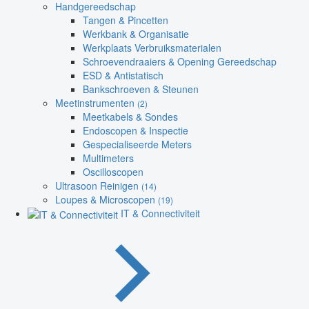
Handgereedschap
Tangen & Pincetten
Werkbank & Organisatie
Werkplaats Verbruiksmaterialen
Schroevendraaiers & Opening Gereedschap
ESD & Antistatisch
Bankschroeven & Steunen
Meetinstrumenten
(2)
Meetkabels & Sondes
Endoscopen & Inspectie
Gespecialiseerde Meters
Multimeters
Oscilloscopen
Ultrasoon Reinigen
(14)
Loupes & Microscopen
(19)
IT & Connectiviteit