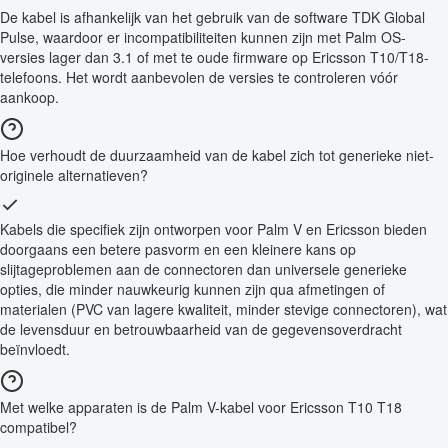
De kabel is afhankelijk van het gebruik van de software TDK Global
Pulse, waardoor er incompatibiliteiten kunnen zijn met Palm OS-
versies lager dan 3.1 of met te oude firmware op Ericsson T10/T18-
telefoons. Het wordt aanbevolen de versies te controleren vóór
aankoop.
Hoe verhoudt de duurzaamheid van de kabel zich tot generieke niet-
originele alternatieven?
Kabels die specifiek zijn ontworpen voor Palm V en Ericsson bieden
doorgaans een betere pasvorm en een kleinere kans op
slijtageproblemen aan de connectoren dan universele generieke
opties, die minder nauwkeurig kunnen zijn qua afmetingen of
materialen (PVC van lagere kwaliteit, minder stevige connectoren), wat
de levensduur en betrouwbaarheid van de gegevensoverdracht
beïnvloedt.
Met welke apparaten is de Palm V-kabel voor Ericsson T10 T18
compatibel?