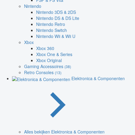
PSP & PS Vita
Nintendo
Nintendo 3DS & 2DS
Nintendo DS & DS Lite
Nintendo Retro
Nintendo Switch
Nintendo Wii & Wii U
Xbox
Xbox 360
Xbox One & Series
Xbox Original
Gaming Accessoires
(38)
Retro Consoles
(13)
Elektronica & Componenten
Alles bekijken Elektronica & Componenten