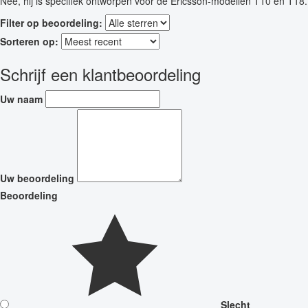
Nee, hij is specifiek ontworpen voor de Ericsson-modellen T10 en T18.
Filter op beoordeling:
Sorteren op:
Schrijf een klantbeoordeling
Uw naam
Uw beoordeling
Beoordeling
Slecht