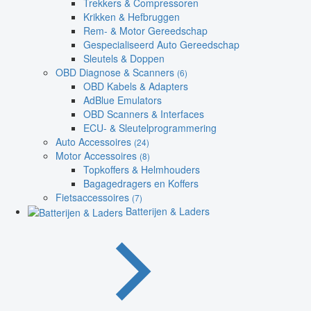
Trekkers & Compressoren
Krikken & Hefbruggen
Rem- & Motor Gereedschap
Gespecialiseerd Auto Gereedschap
Sleutels & Doppen
OBD Diagnose & Scanners
(6)
OBD Kabels & Adapters
AdBlue Emulators
OBD Scanners & Interfaces
ECU- & Sleutelprogrammering
Auto Accessoires
(24)
Motor Accessoires
(8)
Topkoffers & Helmhouders
Bagagedragers en Koffers
Fietsaccessoires
(7)
Batterijen & Laders