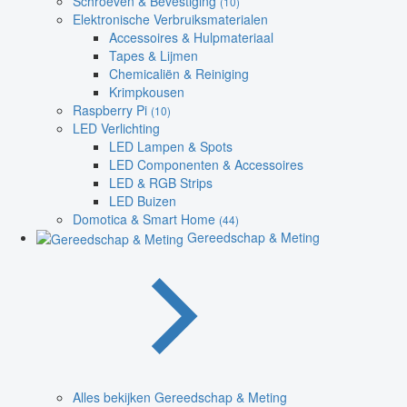
Schroeven & Bevestiging
(10)
Elektronische Verbruiksmaterialen
Accessoires & Hulpmateriaal
Tapes & Lijmen
Chemicaliën & Reiniging
Krimpkousen
Raspberry Pi
(10)
LED Verlichting
LED Lampen & Spots
LED Componenten & Accessoires
LED & RGB Strips
LED Buizen
Domotica & Smart Home
(44)
Gereedschap & Meting
Alles bekijken Gereedschap & Meting