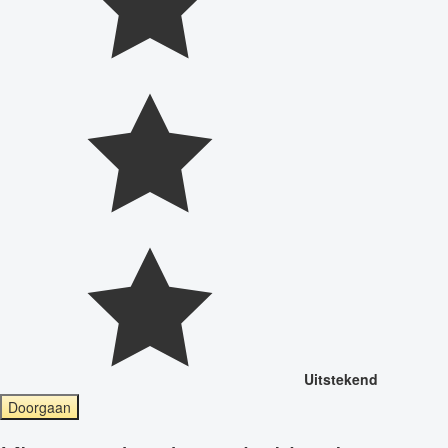
Uitstekend
Doorgaan