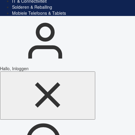
IT & Connectiviteit
Solderen & Reballing
Mobiele Telefoons & Tablets
Hallo, Inloggen