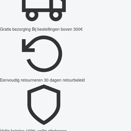
Gratis bezorging
Bij bestellingen boven 300€
Eenvoudig retourneren
30 dagen retourbeleid
Veilig betalen
100% veilig afrekenen