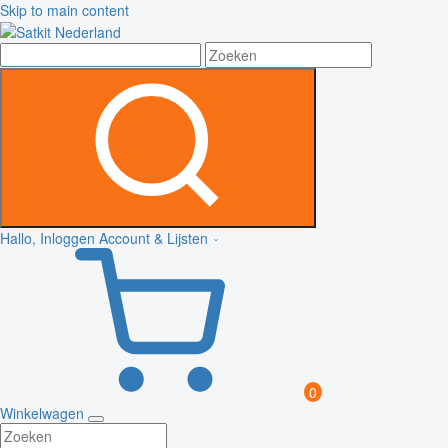
Skip to main content
Hallo, Inloggen
Account & Lijsten
0
Winkelwagen