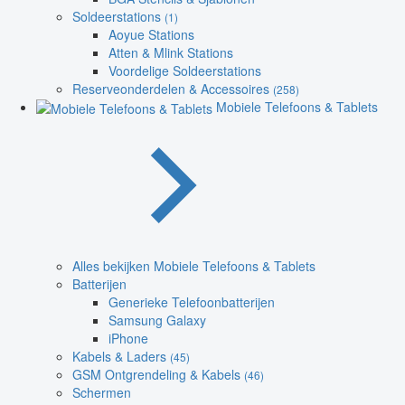
Soldeerstations
(1)
Aoyue Stations
Atten & Mlink Stations
Voordelige Soldeerstations
Reserveonderdelen & Accessoires
(258)
Mobiele Telefoons & Tablets
Alles bekijken Mobiele Telefoons & Tablets
Batterijen
Generieke Telefoonbatterijen
Samsung Galaxy
iPhone
Kabels & Laders
(45)
GSM Ontgrendeling & Kabels
(46)
Schermen