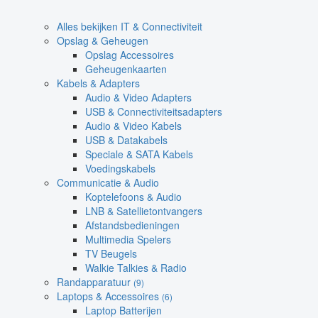
Alles bekijken IT & Connectiviteit
Opslag & Geheugen
Opslag Accessoires
Geheugenkaarten
Kabels & Adapters
Audio & Video Adapters
USB & Connectiviteitsadapters
Audio & Video Kabels
USB & Datakabels
Speciale & SATA Kabels
Voedingskabels
Communicatie & Audio
Koptelefoons & Audio
LNB & Satellietontvangers
Afstandsbedieningen
Multimedia Spelers
TV Beugels
Walkie Talkies & Radio
Randapparatuur
(9)
Laptops & Accessoires
(6)
Laptop Batterijen