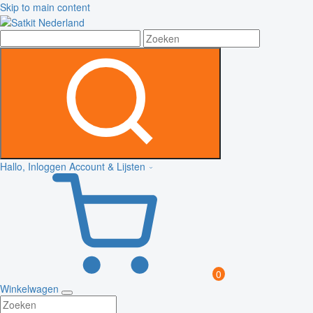
Skip to main content
Hallo, Inloggen
Account & Lijsten
0
Winkelwagen