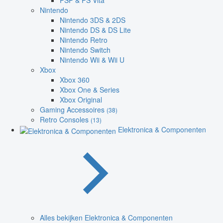
PSP & PS Vita
Nintendo
Nintendo 3DS & 2DS
Nintendo DS & DS Lite
Nintendo Retro
Nintendo Switch
Nintendo Wii & Wii U
Xbox
Xbox 360
Xbox One & Series
Xbox Original
Gaming Accessoires
(38)
Retro Consoles
(13)
Elektronica & Componenten
Alles bekijken Elektronica & Componenten