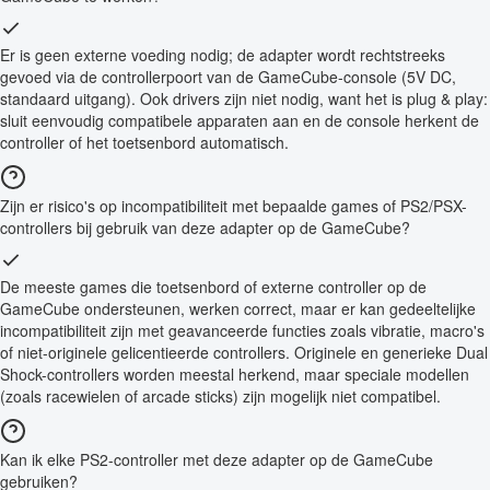
Er is geen externe voeding nodig; de adapter wordt rechtstreeks
gevoed via de controllerpoort van de GameCube-console (5V DC,
standaard uitgang). Ook drivers zijn niet nodig, want het is plug & play:
sluit eenvoudig compatibele apparaten aan en de console herkent de
controller of het toetsenbord automatisch.
Zijn er risico's op incompatibiliteit met bepaalde games of PS2/PSX-
controllers bij gebruik van deze adapter op de GameCube?
De meeste games die toetsenbord of externe controller op de
GameCube ondersteunen, werken correct, maar er kan gedeeltelijke
incompatibiliteit zijn met geavanceerde functies zoals vibratie, macro's
of niet-originele gelicentieerde controllers. Originele en generieke Dual
Shock-controllers worden meestal herkend, maar speciale modellen
(zoals racewielen of arcade sticks) zijn mogelijk niet compatibel.
Kan ik elke PS2-controller met deze adapter op de GameCube
gebruiken?