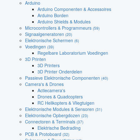
Arduino
Arduino Componenten & Accessoires
Arduino Borden
Arduino Shields & Modules
Microcontrollers & Programmeurs
(59)
Signaalgeneratoren
(20)
Elektronische Schermen
(6)
Voedingen
(39)
Regelbare Laboratorium Voedingen
3D Printen
3D Printers
3D Printer Onderdelen
Passieve Elektronische Componenten
(40)
Camera's & Drones
Actiecamera's
Drones & Quadcopters
RC Helikopters & Vliegtuigen
Elektronische Modules & Sensoren
(31)
Elektronische Opbergdozen
(23)
Connectoren & Terminals
(37)
Elektrische Bedrading
PCB & Protoboard
(32)