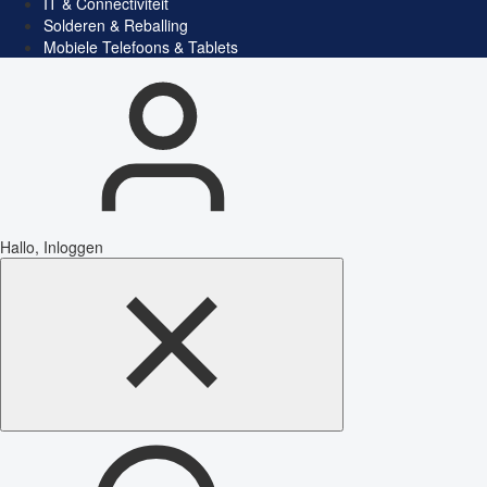
IT & Connectiviteit
Solderen & Reballing
Mobiele Telefoons & Tablets
Hallo, Inloggen