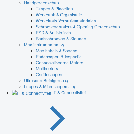
Handgereedschap
Tangen & Pincetten
Werkbank & Organisatie
Werkplaats Verbruiksmaterialen
Schroevendraaiers & Opening Gereedschap
ESD & Antistatisch
Bankschroeven & Steunen
Meetinstrumenten
(2)
Meetkabels & Sondes
Endoscopen & Inspectie
Gespecialiseerde Meters
Multimeters
Oscilloscopen
Ultrasoon Reinigen
(14)
Loupes & Microscopen
(19)
IT & Connectiviteit