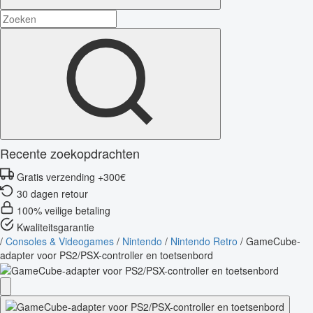
Recente zoekopdrachten
Gratis verzending +300€
30 dagen retour
100% veilige betaling
Kwaliteitsgarantie
/
Consoles & Videogames
/
Nintendo
/
Nintendo Retro
/
GameCube-
adapter voor PS2/PSX-controller en toetsenbord