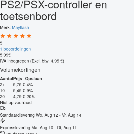
PS2/PSX-controller en
toetsenbord
Merk:
Mayflash
5
1 beoordelingen
5
,
99
€
IVA inbegrepen
(Excl. btw: 4,95 €)
Volumekortingen
Aantal
Prijs
Opslaan
2+
5,75 €
-4%
10+
5,45 €
-9%
20+
4,79 €
-20%
Niet op voorraad
Standaardlevering
Wo, Aug 12 - Vr, Aug 14
Expresslevering
Ma, Aug 10 - Di, Aug 11
30 dagen retour