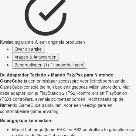
Kwaliteitsgarantie
Alleen originele producten
Over dit artikel
Vragen & Antwoorden
Beoordelingen (1) (1 beoordelingen)
De
Adaptador Teclado + Mando Ps2/Psx para Nintendo
GameCube
is een onmisbaar accessoire voor liefhebbers van de
GameCube-console die hun bedieningsopties willen uitbreiden. Met
deze adapter kun je PlayStation 2 (PS2)-controllers en PlayStation
(PSX)-controllers, evenals pc-toetsenborden, rechtstreeks op de
Nintendo GameCube aansluiten, voor een veelzijdigere en
comfortabelere game-ervaring.
Belangrijkste kenmerken:
Maakt het mogelijk om PSX- en PS2-controllers te gebruiken op
de Nintendo GameCube-console.