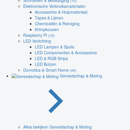
Schroeven & Bevestiging
(10)
Elektronische Verbruiksmaterialen
Accessoires & Hulpmateriaal
Tapes & Lijmen
Chemicaliën & Reiniging
Krimpkousen
Raspberry Pi
(10)
LED Verlichting
LED Lampen & Spots
LED Componenten & Accessoires
LED & RGB Strips
LED Buizen
Domotica & Smart Home
(44)
Gereedschap & Meting
Alles bekijken Gereedschap & Meting