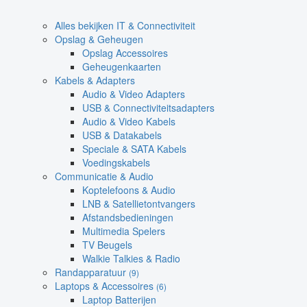
Alles bekijken IT & Connectiviteit
Opslag & Geheugen
Opslag Accessoires
Geheugenkaarten
Kabels & Adapters
Audio & Video Adapters
USB & Connectiviteitsadapters
Audio & Video Kabels
USB & Datakabels
Speciale & SATA Kabels
Voedingskabels
Communicatie & Audio
Koptelefoons & Audio
LNB & Satellietontvangers
Afstandsbedieningen
Multimedia Spelers
TV Beugels
Walkie Talkies & Radio
Randapparatuur
(9)
Laptops & Accessoires
(6)
Laptop Batterijen