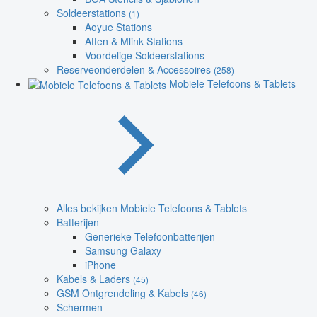
Soldeerstations
(1)
Aoyue Stations
Atten & Mlink Stations
Voordelige Soldeerstations
Reserveonderdelen & Accessoires
(258)
Mobiele Telefoons & Tablets
Alles bekijken Mobiele Telefoons & Tablets
Batterijen
Generieke Telefoonbatterijen
Samsung Galaxy
iPhone
Kabels & Laders
(45)
GSM Ontgrendeling & Kabels
(46)
Schermen