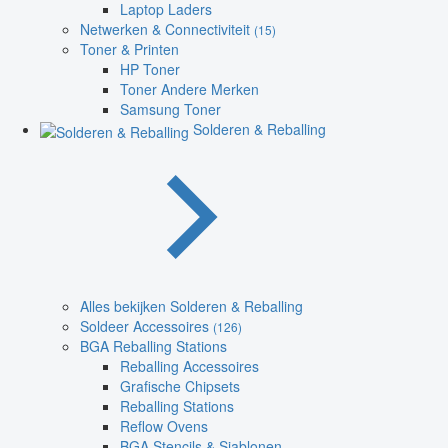
Laptop Laders
Netwerken & Connectiviteit
(15)
Toner & Printen
HP Toner
Toner Andere Merken
Samsung Toner
Solderen & Reballing
Alles bekijken Solderen & Reballing
Soldeer Accessoires
(126)
BGA Reballing Stations
Reballing Accessoires
Grafische Chipsets
Reballing Stations
Reflow Ovens
BGA Stencils & Sjablonen