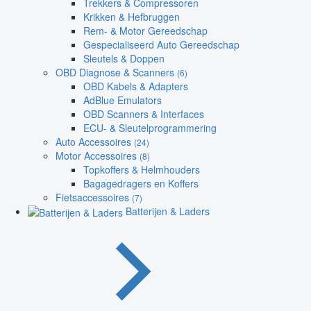
Trekkers & Compressoren
Krikken & Hefbruggen
Rem- & Motor Gereedschap
Gespecialiseerd Auto Gereedschap
Sleutels & Doppen
OBD Diagnose & Scanners
(6)
OBD Kabels & Adapters
AdBlue Emulators
OBD Scanners & Interfaces
ECU- & Sleutelprogrammering
Auto Accessoires
(24)
Motor Accessoires
(8)
Topkoffers & Helmhouders
Bagagedragers en Koffers
Fietsaccessoires
(7)
Batterijen & Laders