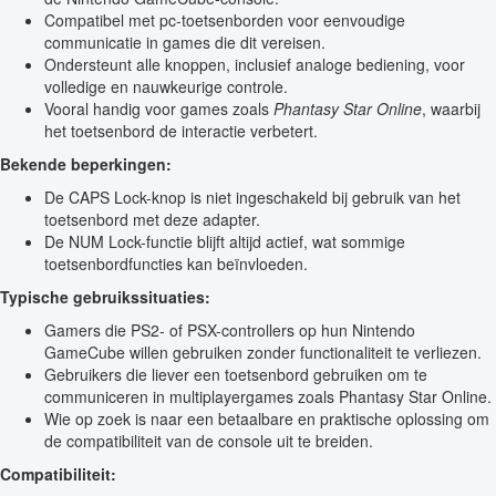
Compatibel met pc-toetsenborden voor eenvoudige
communicatie in games die dit vereisen.
Ondersteunt alle knoppen, inclusief analoge bediening, voor
volledige en nauwkeurige controle.
Vooral handig voor games zoals
Phantasy Star Online
, waarbij
het toetsenbord de interactie verbetert.
Bekende beperkingen:
De CAPS Lock-knop is niet ingeschakeld bij gebruik van het
toetsenbord met deze adapter.
De NUM Lock-functie blijft altijd actief, wat sommige
toetsenbordfuncties kan beïnvloeden.
Typische gebruikssituaties:
Gamers die PS2- of PSX-controllers op hun Nintendo
GameCube willen gebruiken zonder functionaliteit te verliezen.
Gebruikers die liever een toetsenbord gebruiken om te
communiceren in multiplayergames zoals Phantasy Star Online.
Wie op zoek is naar een betaalbare en praktische oplossing om
de compatibiliteit van de console uit te breiden.
Compatibiliteit: