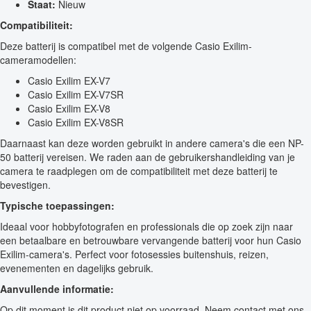
Staat:
Nieuw
Compatibiliteit:
Deze batterij is compatibel met de volgende Casio Exilim-
cameramodellen:
Casio Exilim EX-V7
Casio Exilim EX-V7SR
Casio Exilim EX-V8
Casio Exilim EX-V8SR
Daarnaast kan deze worden gebruikt in andere camera's die een NP-
50 batterij vereisen. We raden aan de gebruikershandleiding van je
camera te raadplegen om de compatibiliteit met deze batterij te
bevestigen.
Typische toepassingen:
Ideaal voor hobbyfotografen en professionals die op zoek zijn naar
een betaalbare en betrouwbare vervangende batterij voor hun Casio
Exilim-camera's. Perfect voor fotosessies buitenshuis, reizen,
evenementen en dagelijks gebruik.
Aanvullende informatie:
Op dit moment is dit product niet op voorraad. Neem contact met ons