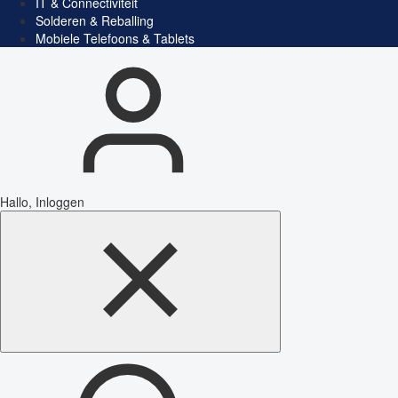
IT & Connectiviteit
Solderen & Reballing
Mobiele Telefoons & Tablets
Hallo, Inloggen