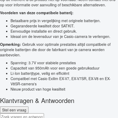
op voor informatie over aanvulling of beschikbare alternatieven.
Voordelen van deze compatibele batterij:
Betaalbare prijs in vergelijking met originele batterijen.
Gegarandeerde kwaliteit door SATKIT.
Eenvoudige installatie en direct gebruik.
Ideaal om de levensduur van je Casio-camera te verlengen.
Opmerking:
Gebruik voor optimale prestaties altijd compatibele of
originele batterijen die door de fabrikant van je camera worden
aanbevolen.
Spanning: 3.7V voor stabiele prestaties
Capaciteit van 950mAh voor een goede gebruiksduur
Li-Ion batterijtype, veilig en efficiënt
Compatibel met Casio Exilim EX-V7, EX-V7SR, EX-V8 en EX-
V8SR-camera's
Nieuw product van hoge kwaliteit
Klantvragen & Antwoorden
Stel een vraag