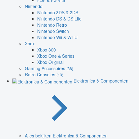
PSP & PS Vita
Nintendo
Nintendo 3DS & 2DS
Nintendo DS & DS Lite
Nintendo Retro
Nintendo Switch
Nintendo Wii & Wii U
Xbox
Xbox 360
Xbox One & Series
Xbox Original
Gaming Accessoires
(38)
Retro Consoles
(13)
Elektronica & Componenten
Alles bekijken Elektronica & Componenten