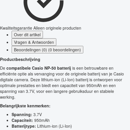
Kwaliteitsgarantie
Alleen originele producten
Over dit artikel
Vragen & Antwoorden
Beoordelingen (0) (0 beoordelingen)
Productbeschrijving
De
compatibele Casio NP-50 batterij
is een betrouwbare en
efficiënte optie als vervanging voor de originele batterij van je Casio
digitale camera. Deze lithium-ion (Li-Ion) batterij is ontworpen voor
optimale prestaties en biedt een capaciteit van 950mAh en een
spanning van 3.7V, voor een langere gebruiksduur en stabiele
werking.
Belangrijkste kenmerken:
Spanning:
3.7V
Capaciteit:
950mAh
Batterijtype:
Lithium-ion (Li-Ion)