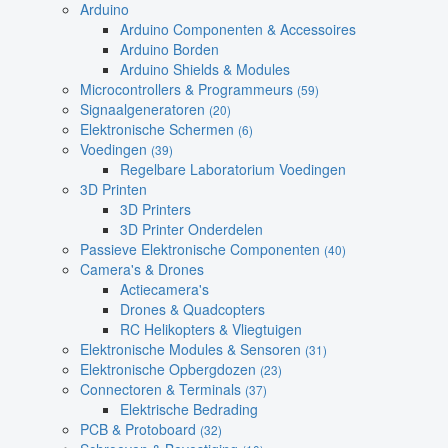
Arduino
Arduino Componenten & Accessoires
Arduino Borden
Arduino Shields & Modules
Microcontrollers & Programmeurs
(59)
Signaalgeneratoren
(20)
Elektronische Schermen
(6)
Voedingen
(39)
Regelbare Laboratorium Voedingen
3D Printen
3D Printers
3D Printer Onderdelen
Passieve Elektronische Componenten
(40)
Camera's & Drones
Actiecamera's
Drones & Quadcopters
RC Helikopters & Vliegtuigen
Elektronische Modules & Sensoren
(31)
Elektronische Opbergdozen
(23)
Connectoren & Terminals
(37)
Elektrische Bedrading
PCB & Protoboard
(32)