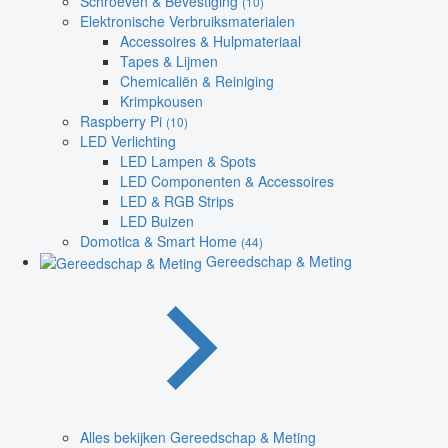
Schroeven & Bevestiging
(10)
Elektronische Verbruiksmaterialen
Accessoires & Hulpmateriaal
Tapes & Lijmen
Chemicaliën & Reiniging
Krimpkousen
Raspberry Pi
(10)
LED Verlichting
LED Lampen & Spots
LED Componenten & Accessoires
LED & RGB Strips
LED Buizen
Domotica & Smart Home
(44)
Gereedschap & Meting
Alles bekijken Gereedschap & Meting