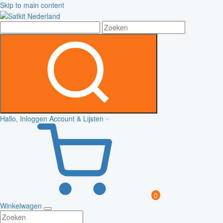
Skip to main content
Hallo, Inloggen
Account & Lijsten
0
Winkelwagen