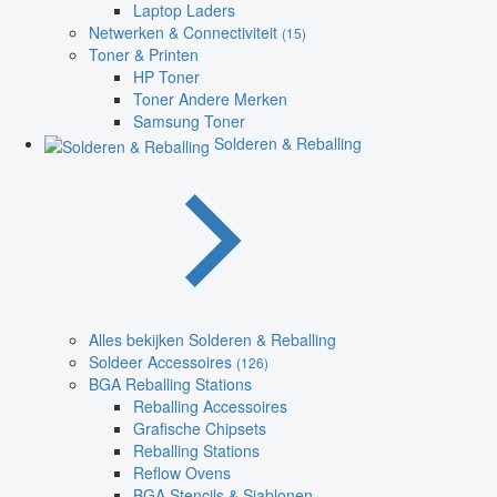
Laptop Laders
Netwerken & Connectiviteit
(15)
Toner & Printen
HP Toner
Toner Andere Merken
Samsung Toner
Solderen & Reballing
Alles bekijken Solderen & Reballing
Soldeer Accessoires
(126)
BGA Reballing Stations
Reballing Accessoires
Grafische Chipsets
Reballing Stations
Reflow Ovens
BGA Stencils & Sjablonen