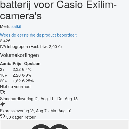
batterij voor Casio Exilim-
camera's
Merk:
satkit
Wees de eerste die dit product beoordeelt
2
,
42
€
IVA inbegrepen
(Excl. btw: 2,00 €)
Volumekortingen
Aantal
Prijs
Opslaan
2+
2,32 €
-4%
10+
2,20 €
-9%
20+
1,82 €
-25%
Niet op voorraad
Standaardlevering
Di, Aug 11 - Do, Aug 13
Expresslevering
Vr, Aug 7 - Ma, Aug 10
30 dagen retour