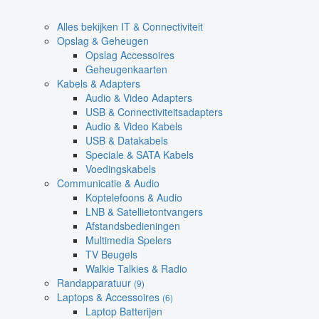
Alles bekijken IT & Connectiviteit
Opslag & Geheugen
Opslag Accessoires
Geheugenkaarten
Kabels & Adapters
Audio & Video Adapters
USB & Connectiviteitsadapters
Audio & Video Kabels
USB & Datakabels
Speciale & SATA Kabels
Voedingskabels
Communicatie & Audio
Koptelefoons & Audio
LNB & Satellietontvangers
Afstandsbedieningen
Multimedia Spelers
TV Beugels
Walkie Talkies & Radio
Randapparatuur
(9)
Laptops & Accessoires
(6)
Laptop Batterijen