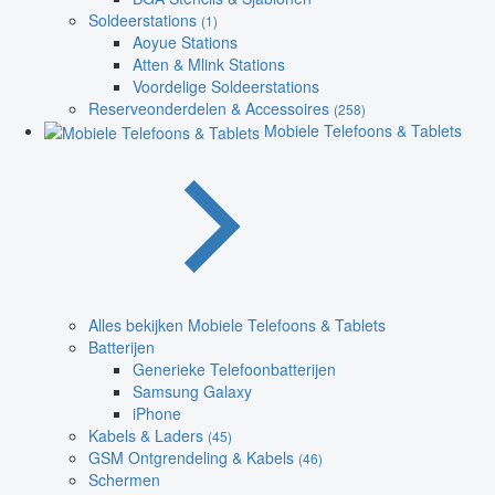
Soldeerstations
(1)
Aoyue Stations
Atten & Mlink Stations
Voordelige Soldeerstations
Reserveonderdelen & Accessoires
(258)
Mobiele Telefoons & Tablets
Alles bekijken Mobiele Telefoons & Tablets
Batterijen
Generieke Telefoonbatterijen
Samsung Galaxy
iPhone
Kabels & Laders
(45)
GSM Ontgrendeling & Kabels
(46)
Schermen