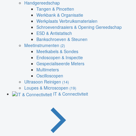
Handgereedschap
Tangen & Pincetten
Werkbank & Organisatie
Werkplaats Verbruiksmaterialen
Schroevendraaiers & Opening Gereedschap
ESD & Antistatisch
Bankschroeven & Steunen
Meetinstrumenten
(2)
Meetkabels & Sondes
Endoscopen & Inspectie
Gespecialiseerde Meters
Multimeters
Oscilloscopen
Ultrasoon Reinigen
(14)
Loupes & Microscopen
(19)
IT & Connectiviteit