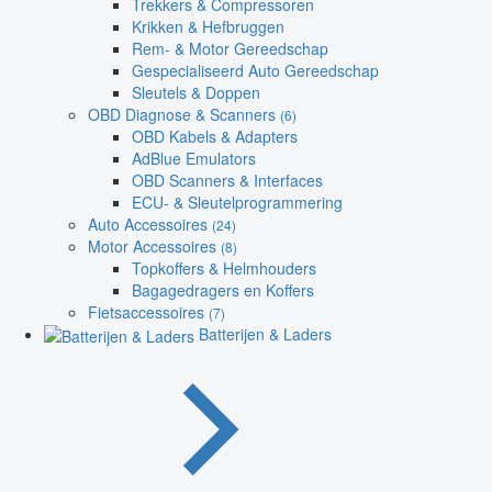
Trekkers & Compressoren
Krikken & Hefbruggen
Rem- & Motor Gereedschap
Gespecialiseerd Auto Gereedschap
Sleutels & Doppen
OBD Diagnose & Scanners
(6)
OBD Kabels & Adapters
AdBlue Emulators
OBD Scanners & Interfaces
ECU- & Sleutelprogrammering
Auto Accessoires
(24)
Motor Accessoires
(8)
Topkoffers & Helmhouders
Bagagedragers en Koffers
Fietsaccessoires
(7)
Batterijen & Laders