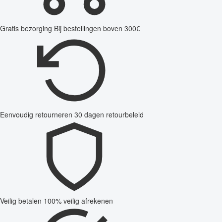
Gratis bezorging
Bij bestellingen boven 300€
Eenvoudig retourneren
30 dagen retourbeleid
Veilig betalen
100% veilig afrekenen