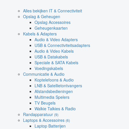
Alles bekijken IT & Connectiviteit
Opslag & Geheugen
Opslag Accessoires
Geheugenkaarten
Kabels & Adapters
Audio & Video Adapters
USB & Connectiviteitsadapters
Audio & Video Kabels
USB & Datakabels
Speciale & SATA Kabels
Voedingskabels
Communicatie & Audio
Koptelefoons & Audio
LNB & Satellietontvangers
Afstandsbedieningen
Multimedia Spelers
TV Beugels
Walkie Talkies & Radio
Randapparatuur
(9)
Laptops & Accessoires
(6)
Laptop Batterijen