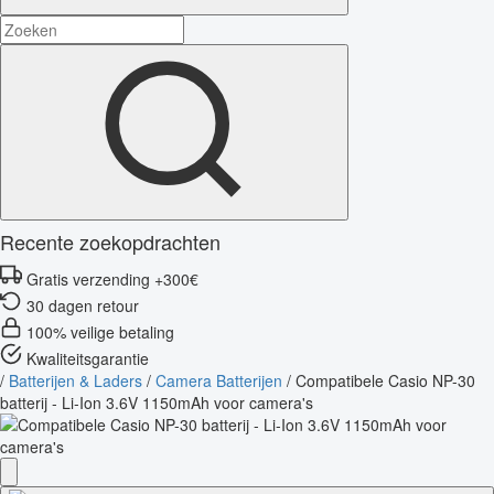
Recente zoekopdrachten
Gratis verzending +300€
30 dagen retour
100% veilige betaling
Kwaliteitsgarantie
/
Batterijen & Laders
/
Camera Batterijen
/
Compatibele Casio NP-30
batterij - Li-Ion 3.6V 1150mAh voor camera's