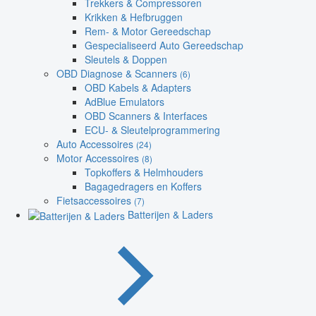
Trekkers & Compressoren
Krikken & Hefbruggen
Rem- & Motor Gereedschap
Gespecialiseerd Auto Gereedschap
Sleutels & Doppen
OBD Diagnose & Scanners
(6)
OBD Kabels & Adapters
AdBlue Emulators
OBD Scanners & Interfaces
ECU- & Sleutelprogrammering
Auto Accessoires
(24)
Motor Accessoires
(8)
Topkoffers & Helmhouders
Bagagedragers en Koffers
Fietsaccessoires
(7)
Batterijen & Laders