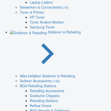
Laptop Laders
Netwerken & Connectiviteit
(15)
Toner & Printen
HP Toner
Toner Andere Merken
Samsung Toner
Solderen & Reballing
Alles bekijken Solderen & Reballing
Soldeer Accessoires
(126)
BGA Reballing Stations
Reballing Accessoires
Grafische Chipsets
Reballing Stations
Reflow Ovens
BGA Stencils & Sjablonen