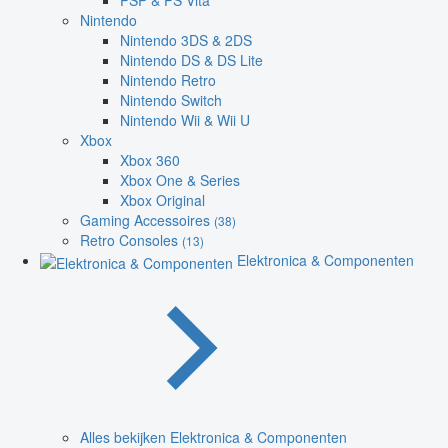
PSP & PS Vita
Nintendo
Nintendo 3DS & 2DS
Nintendo DS & DS Lite
Nintendo Retro
Nintendo Switch
Nintendo Wii & Wii U
Xbox
Xbox 360
Xbox One & Series
Xbox Original
Gaming Accessoires
(38)
Retro Consoles
(13)
Elektronica & Componenten
Alles bekijken Elektronica & Componenten