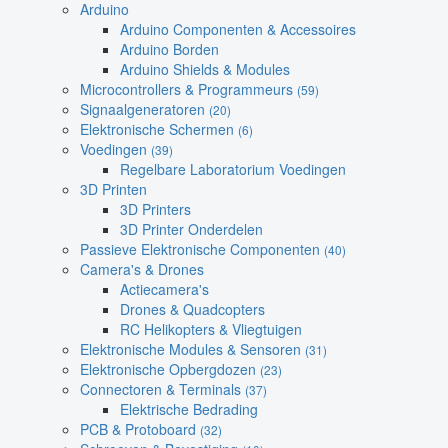
Arduino
Arduino Componenten & Accessoires
Arduino Borden
Arduino Shields & Modules
Microcontrollers & Programmeurs
(59)
Signaalgeneratoren
(20)
Elektronische Schermen
(6)
Voedingen
(39)
Regelbare Laboratorium Voedingen
3D Printen
3D Printers
3D Printer Onderdelen
Passieve Elektronische Componenten
(40)
Camera's & Drones
Actiecamera's
Drones & Quadcopters
RC Helikopters & Vliegtuigen
Elektronische Modules & Sensoren
(31)
Elektronische Opbergdozen
(23)
Connectoren & Terminals
(37)
Elektrische Bedrading
PCB & Protoboard
(32)