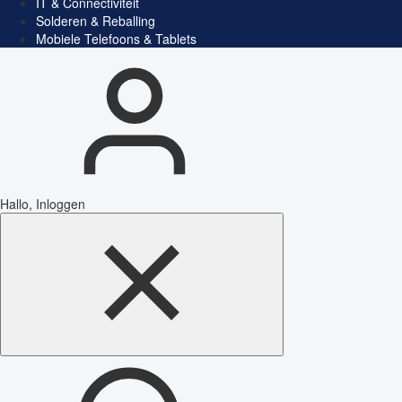
IT & Connectiviteit
Solderen & Reballing
Mobiele Telefoons & Tablets
Hallo, Inloggen