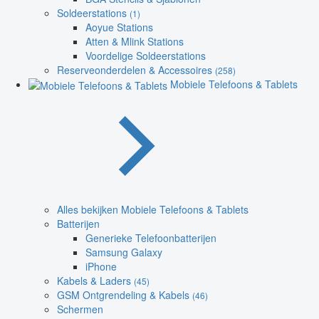
Soldeerstations
(1)
Aoyue Stations
Atten & Mlink Stations
Voordelige Soldeerstations
Reserveonderdelen & Accessoires
(258)
Mobiele Telefoons & Tablets
Alles bekijken Mobiele Telefoons & Tablets
Batterijen
Generieke Telefoonbatterijen
Samsung Galaxy
iPhone
Kabels & Laders
(45)
GSM Ontgrendeling & Kabels
(46)
Schermen