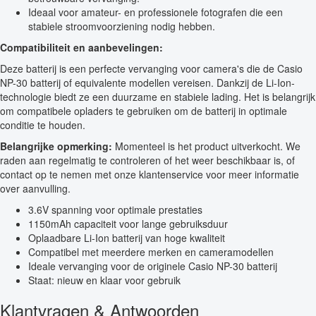
Ideaal voor amateur- en professionele fotografen die een
stabiele stroomvoorziening nodig hebben.
Compatibiliteit en aanbevelingen:
Deze batterij is een perfecte vervanging voor camera's die de Casio
NP-30 batterij of equivalente modellen vereisen. Dankzij de Li-Ion-
technologie biedt ze een duurzame en stabiele lading. Het is belangrijk
om compatibele opladers te gebruiken om de batterij in optimale
conditie te houden.
Belangrijke opmerking:
Momenteel is het product uitverkocht. We
raden aan regelmatig te controleren of het weer beschikbaar is, of
contact op te nemen met onze klantenservice voor meer informatie
over aanvulling.
3.6V spanning voor optimale prestaties
1150mAh capaciteit voor lange gebruiksduur
Oplaadbare Li-Ion batterij van hoge kwaliteit
Compatibel met meerdere merken en cameramodellen
Ideale vervanging voor de originele Casio NP-30 batterij
Staat: nieuw en klaar voor gebruik
Klantvragen & Antwoorden