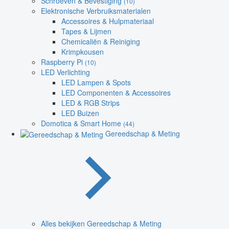
Schroeven & Bevestiging
(10)
Elektronische Verbruiksmaterialen
Accessoires & Hulpmateriaal
Tapes & Lijmen
Chemicaliën & Reiniging
Krimpkousen
Raspberry Pi
(10)
LED Verlichting
LED Lampen & Spots
LED Componenten & Accessoires
LED & RGB Strips
LED Buizen
Domotica & Smart Home
(44)
Gereedschap & Meting
Alles bekijken Gereedschap & Meting