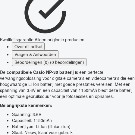
Kwaliteitsgarantie
Alleen originele producten
Over dit artikel
Vragen & Antwoorden
Beoordelingen (0) (0 beoordelingen)
De
compatibele Casio NP-30 batterij
is een perfecte
vervangingsoplossing voor digitale camera's en videocamera's die een
hoogwaardige Li-Ion batterij met goede prestaties vereisen. Met een
spanning van 3.6V en een capaciteit van 1150mAh biedt deze batterij
een optimale gebruiksduur voor je fotosessies en opnames.
Belangrijkste kenmerken:
Spanning: 3.6V
Capaciteit: 1150mAh
Batterijtype: Li-Ion (lithium-ion)
Staat: Nieuw, klaar voor gebruik