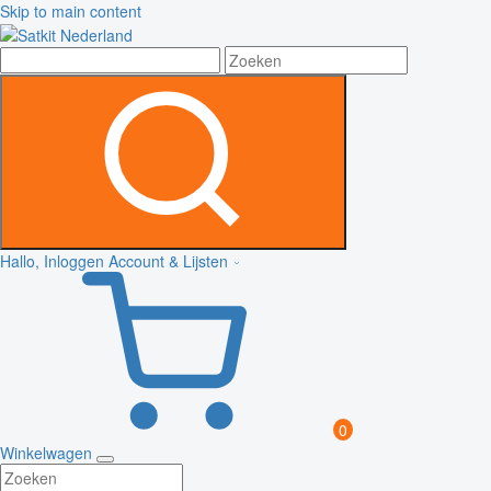
Skip to main content
Hallo, Inloggen
Account & Lijsten
0
Winkelwagen