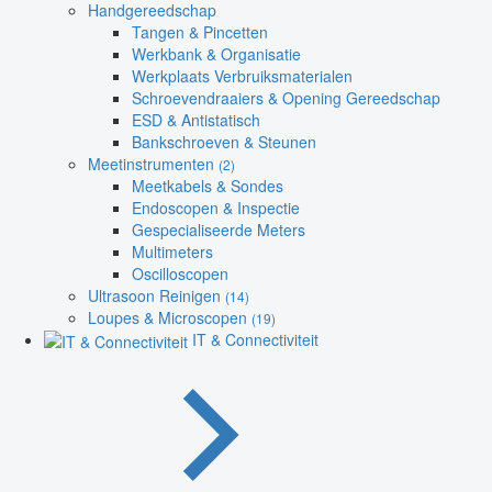
Handgereedschap
Tangen & Pincetten
Werkbank & Organisatie
Werkplaats Verbruiksmaterialen
Schroevendraaiers & Opening Gereedschap
ESD & Antistatisch
Bankschroeven & Steunen
Meetinstrumenten
(2)
Meetkabels & Sondes
Endoscopen & Inspectie
Gespecialiseerde Meters
Multimeters
Oscilloscopen
Ultrasoon Reinigen
(14)
Loupes & Microscopen
(19)
IT & Connectiviteit