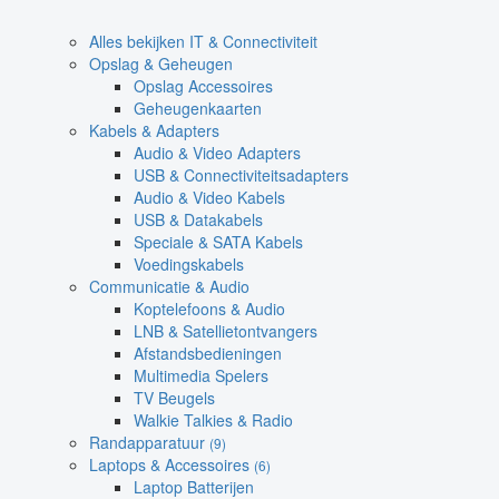
Alles bekijken IT & Connectiviteit
Opslag & Geheugen
Opslag Accessoires
Geheugenkaarten
Kabels & Adapters
Audio & Video Adapters
USB & Connectiviteitsadapters
Audio & Video Kabels
USB & Datakabels
Speciale & SATA Kabels
Voedingskabels
Communicatie & Audio
Koptelefoons & Audio
LNB & Satellietontvangers
Afstandsbedieningen
Multimedia Spelers
TV Beugels
Walkie Talkies & Radio
Randapparatuur
(9)
Laptops & Accessoires
(6)
Laptop Batterijen