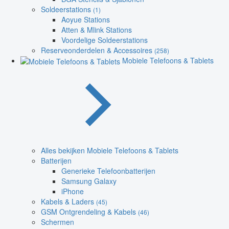
Soldeerstations
(1)
Aoyue Stations
Atten & Mlink Stations
Voordelige Soldeerstations
Reserveonderdelen & Accessoires
(258)
Mobiele Telefoons & Tablets
Alles bekijken Mobiele Telefoons & Tablets
Batterijen
Generieke Telefoonbatterijen
Samsung Galaxy
iPhone
Kabels & Laders
(45)
GSM Ontgrendeling & Kabels
(46)
Schermen