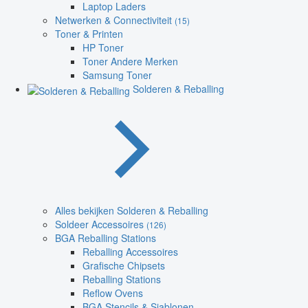
Laptop Laders
Netwerken & Connectiviteit
(15)
Toner & Printen
HP Toner
Toner Andere Merken
Samsung Toner
Solderen & Reballing
Alles bekijken Solderen & Reballing
Soldeer Accessoires
(126)
BGA Reballing Stations
Reballing Accessoires
Grafische Chipsets
Reballing Stations
Reflow Ovens
BGA Stencils & Sjablonen