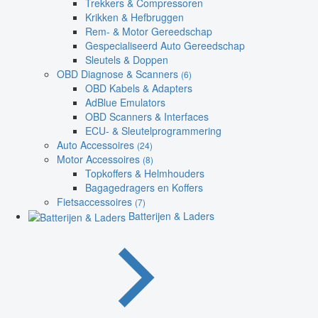
Trekkers & Compressoren
Krikken & Hefbruggen
Rem- & Motor Gereedschap
Gespecialiseerd Auto Gereedschap
Sleutels & Doppen
OBD Diagnose & Scanners
(6)
OBD Kabels & Adapters
AdBlue Emulators
OBD Scanners & Interfaces
ECU- & Sleutelprogrammering
Auto Accessoires
(24)
Motor Accessoires
(8)
Topkoffers & Helmhouders
Bagagedragers en Koffers
Fietsaccessoires
(7)
Batterijen & Laders