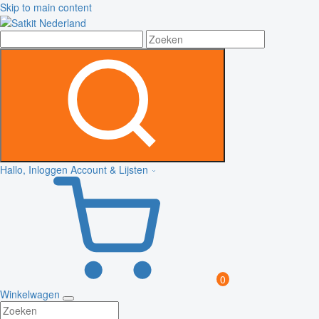
Skip to main content
Hallo, Inloggen
Account & Lijsten
0
Winkelwagen