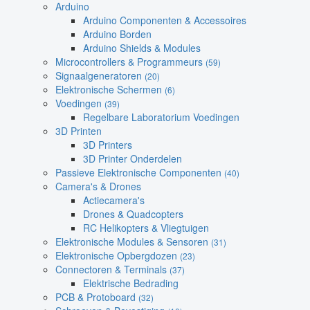
Arduino
Arduino Componenten & Accessoires
Arduino Borden
Arduino Shields & Modules
Microcontrollers & Programmeurs
(59)
Signaalgeneratoren
(20)
Elektronische Schermen
(6)
Voedingen
(39)
Regelbare Laboratorium Voedingen
3D Printen
3D Printers
3D Printer Onderdelen
Passieve Elektronische Componenten
(40)
Camera's & Drones
Actiecamera's
Drones & Quadcopters
RC Helikopters & Vliegtuigen
Elektronische Modules & Sensoren
(31)
Elektronische Opbergdozen
(23)
Connectoren & Terminals
(37)
Elektrische Bedrading
PCB & Protoboard
(32)