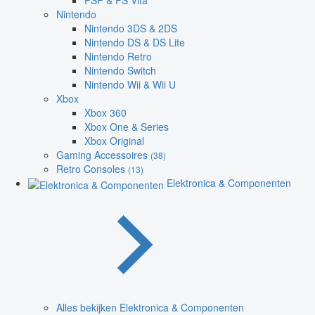
PSP & PS Vita
Nintendo
Nintendo 3DS & 2DS
Nintendo DS & DS Lite
Nintendo Retro
Nintendo Switch
Nintendo Wii & Wii U
Xbox
Xbox 360
Xbox One & Series
Xbox Original
Gaming Accessoires
(38)
Retro Consoles
(13)
Elektronica & Componenten
Alles bekijken Elektronica & Componenten