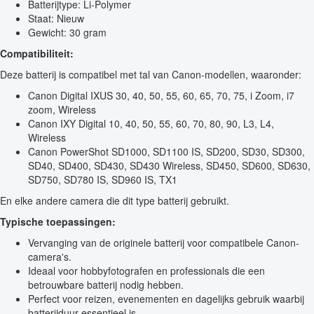
Batterijtype: Li-Polymer
Staat: Nieuw
Gewicht: 30 gram
Compatibiliteit:
Deze batterij is compatibel met tal van Canon-modellen, waaronder:
Canon Digital IXUS 30, 40, 50, 55, 60, 65, 70, 75, i Zoom, i7
zoom, Wireless
Canon IXY Digital 10, 40, 50, 55, 60, 70, 80, 90, L3, L4,
Wireless
Canon PowerShot SD1000, SD1100 IS, SD200, SD30, SD300,
SD40, SD400, SD430, SD430 Wireless, SD450, SD600, SD630,
SD750, SD780 IS, SD960 IS, TX1
En elke andere camera die dit type batterij gebruikt.
Typische toepassingen:
Vervanging van de originele batterij voor compatibele Canon-
camera's.
Ideaal voor hobbyfotografen en professionals die een
betrouwbare batterij nodig hebben.
Perfect voor reizen, evenementen en dagelijks gebruik waarbij
batterijduur essentieel is.