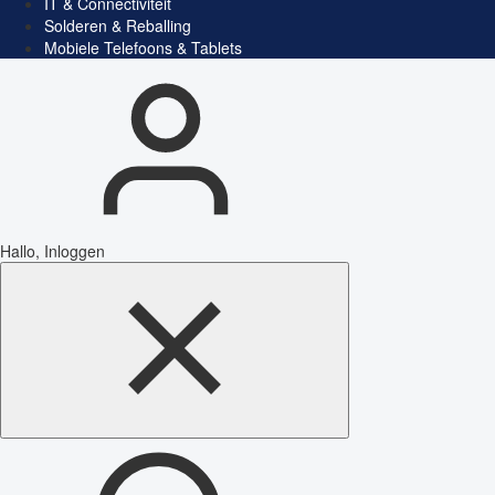
IT & Connectiviteit
Solderen & Reballing
Mobiele Telefoons & Tablets
Hallo, Inloggen