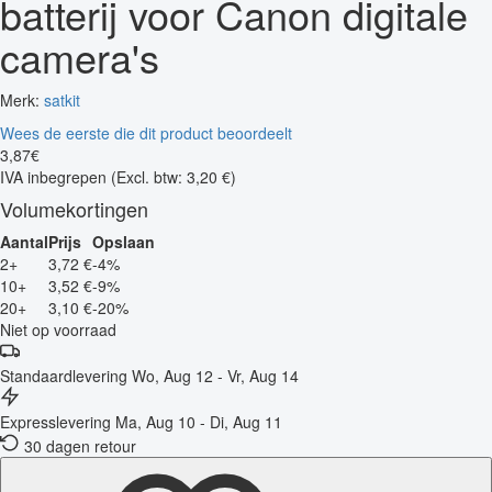
batterij voor Canon digitale
camera's
Merk:
satkit
Wees de eerste die dit product beoordeelt
3
,
87
€
IVA inbegrepen
(Excl. btw: 3,20 €)
Volumekortingen
Aantal
Prijs
Opslaan
2+
3,72 €
-4%
10+
3,52 €
-9%
20+
3,10 €
-20%
Niet op voorraad
Standaardlevering
Wo, Aug 12 - Vr, Aug 14
Expresslevering
Ma, Aug 10 - Di, Aug 11
30 dagen retour