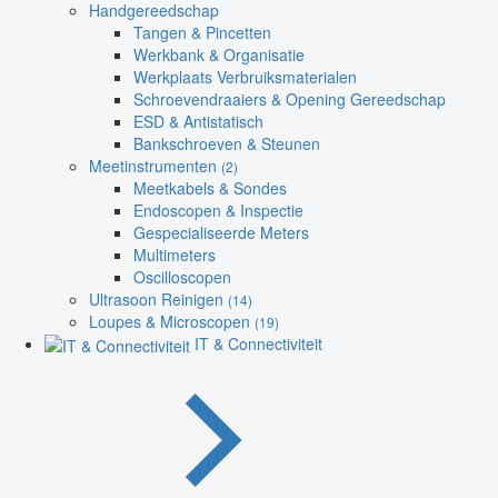
Handgereedschap
Tangen & Pincetten
Werkbank & Organisatie
Werkplaats Verbruiksmaterialen
Schroevendraaiers & Opening Gereedschap
ESD & Antistatisch
Bankschroeven & Steunen
Meetinstrumenten
(2)
Meetkabels & Sondes
Endoscopen & Inspectie
Gespecialiseerde Meters
Multimeters
Oscilloscopen
Ultrasoon Reinigen
(14)
Loupes & Microscopen
(19)
IT & Connectiviteit