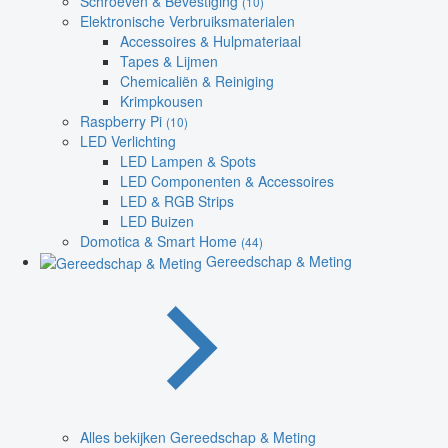
Schroeven & Bevestiging
(10)
Elektronische Verbruiksmaterialen
Accessoires & Hulpmateriaal
Tapes & Lijmen
Chemicaliën & Reiniging
Krimpkousen
Raspberry Pi
(10)
LED Verlichting
LED Lampen & Spots
LED Componenten & Accessoires
LED & RGB Strips
LED Buizen
Domotica & Smart Home
(44)
Gereedschap & Meting
Alles bekijken Gereedschap & Meting