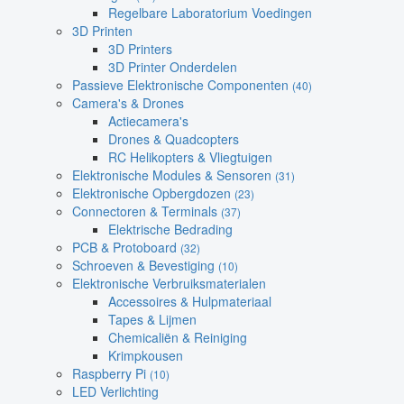
Regelbare Laboratorium Voedingen
3D Printen
3D Printers
3D Printer Onderdelen
Passieve Elektronische Componenten
(40)
Camera's & Drones
Actiecamera's
Drones & Quadcopters
RC Helikopters & Vliegtuigen
Elektronische Modules & Sensoren
(31)
Elektronische Opbergdozen
(23)
Connectoren & Terminals
(37)
Elektrische Bedrading
PCB & Protoboard
(32)
Schroeven & Bevestiging
(10)
Elektronische Verbruiksmaterialen
Accessoires & Hulpmateriaal
Tapes & Lijmen
Chemicaliën & Reiniging
Krimpkousen
Raspberry Pi
(10)
LED Verlichting