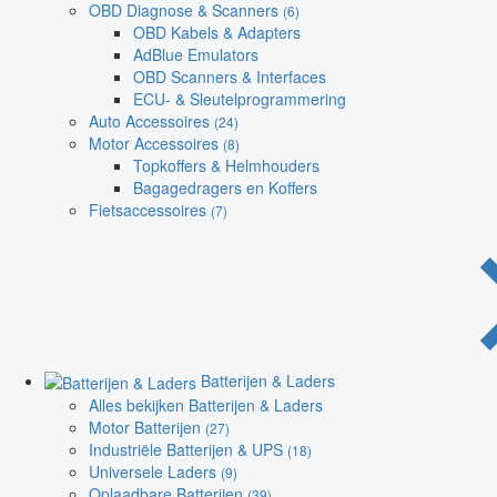
OBD Diagnose & Scanners
(6)
OBD Kabels & Adapters
AdBlue Emulators
OBD Scanners & Interfaces
ECU- & Sleutelprogrammering
Auto Accessoires
(24)
Motor Accessoires
(8)
Topkoffers & Helmhouders
Bagagedragers en Koffers
Fietsaccessoires
(7)
Batterijen & Laders
Alles bekijken Batterijen & Laders
Motor Batterijen
(27)
Industriële Batterijen & UPS
(18)
Universele Laders
(9)
Oplaadbare Batterijen
(39)