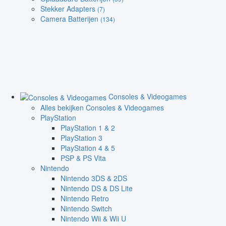
Stekker Adapters
(7)
Camera Batterijen
(134)
Consoles & Videogames
Alles bekijken Consoles & Videogames
PlayStation
PlayStation 1 & 2
PlayStation 3
PlayStation 4 & 5
PSP & PS Vita
Nintendo
Nintendo 3DS & 2DS
Nintendo DS & DS Lite
Nintendo Retro
Nintendo Switch
Nintendo Wii & Wii U