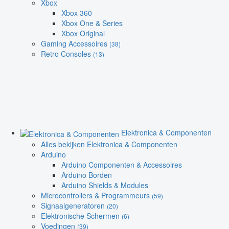
Xbox
Xbox 360
Xbox One & Series
Xbox Original
Gaming Accessoires
(38)
Retro Consoles
(13)
Elektronica & Componenten
Alles bekijken Elektronica & Componenten
Arduino
Arduino Componenten & Accessoires
Arduino Borden
Arduino Shields & Modules
Microcontrollers & Programmeurs
(59)
Signaalgeneratoren
(20)
Elektronische Schermen
(6)
Voedingen
(39)