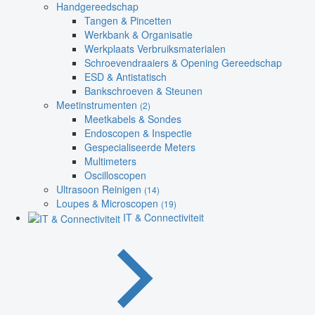
Handgereedschap
Tangen & Pincetten
Werkbank & Organisatie
Werkplaats Verbruiksmaterialen
Schroevendraaiers & Opening Gereedschap
ESD & Antistatisch
Bankschroeven & Steunen
Meetinstrumenten
(2)
Meetkabels & Sondes
Endoscopen & Inspectie
Gespecialiseerde Meters
Multimeters
Oscilloscopen
Ultrasoon Reinigen
(14)
Loupes & Microscopen
(19)
IT & Connectiviteit