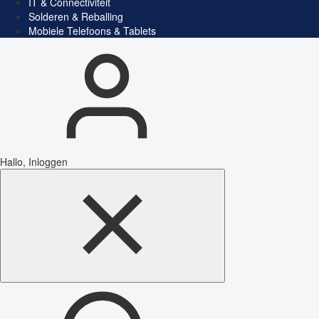
IT & Connectiviteit
Solderen & Reballing
Mobiele Telefoons & Tablets
Hallo, Inloggen