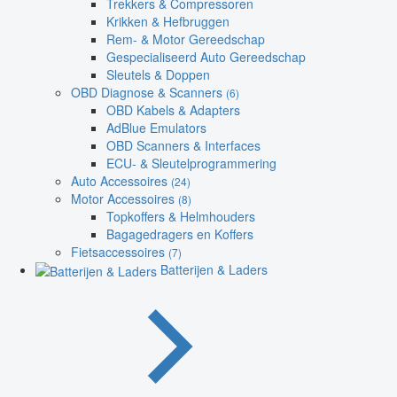
Trekkers & Compressoren
Krikken & Hefbruggen
Rem- & Motor Gereedschap
Gespecialiseerd Auto Gereedschap
Sleutels & Doppen
OBD Diagnose & Scanners
(6)
OBD Kabels & Adapters
AdBlue Emulators
OBD Scanners & Interfaces
ECU- & Sleutelprogrammering
Auto Accessoires
(24)
Motor Accessoires
(8)
Topkoffers & Helmhouders
Bagagedragers en Koffers
Fietsaccessoires
(7)
Batterijen & Laders