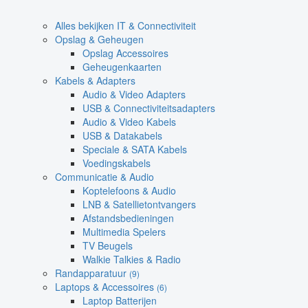
Alles bekijken IT & Connectiviteit
Opslag & Geheugen
Opslag Accessoires
Geheugenkaarten
Kabels & Adapters
Audio & Video Adapters
USB & Connectiviteitsadapters
Audio & Video Kabels
USB & Datakabels
Speciale & SATA Kabels
Voedingskabels
Communicatie & Audio
Koptelefoons & Audio
LNB & Satellietontvangers
Afstandsbedieningen
Multimedia Spelers
TV Beugels
Walkie Talkies & Radio
Randapparatuur
(9)
Laptops & Accessoires
(6)
Laptop Batterijen