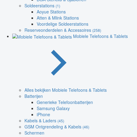
Soldeerstations
(1)
Aoyue Stations
Atten & Mlink Stations
Voordelige Soldeerstations
Reserveonderdelen & Accessoires
(258)
Mobiele Telefoons & Tablets
Alles bekijken Mobiele Telefoons & Tablets
Batterijen
Generieke Telefoonbatterijen
Samsung Galaxy
iPhone
Kabels & Laders
(45)
GSM Ontgrendeling & Kabels
(46)
Schermen