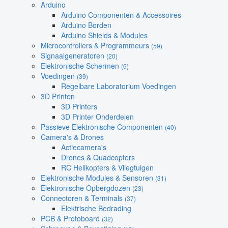
Arduino
Arduino Componenten & Accessoires
Arduino Borden
Arduino Shields & Modules
Microcontrollers & Programmeurs
(59)
Signaalgeneratoren
(20)
Elektronische Schermen
(6)
Voedingen
(39)
Regelbare Laboratorium Voedingen
3D Printen
3D Printers
3D Printer Onderdelen
Passieve Elektronische Componenten
(40)
Camera's & Drones
Actiecamera's
Drones & Quadcopters
RC Helikopters & Vliegtuigen
Elektronische Modules & Sensoren
(31)
Elektronische Opbergdozen
(23)
Connectoren & Terminals
(37)
Elektrische Bedrading
PCB & Protoboard
(32)