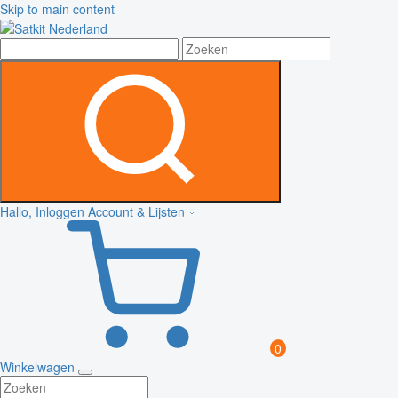
Skip to main content
Hallo, Inloggen
Account & Lijsten
0
Winkelwagen