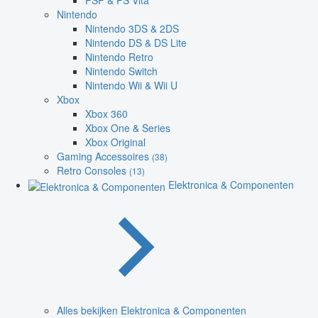
PSP & PS Vita
Nintendo
Nintendo 3DS & 2DS
Nintendo DS & DS Lite
Nintendo Retro
Nintendo Switch
Nintendo Wii & Wii U
Xbox
Xbox 360
Xbox One & Series
Xbox Original
Gaming Accessoires
(38)
Retro Consoles
(13)
Elektronica & Componenten
Alles bekijken Elektronica & Componenten