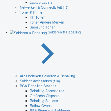
Laptop Laders
Netwerken & Connectiviteit
(15)
Toner & Printen
HP Toner
Toner Andere Merken
Samsung Toner
Solderen & Reballing
Alles bekijken Solderen & Reballing
Soldeer Accessoires
(126)
BGA Reballing Stations
Reballing Accessoires
Grafische Chipsets
Reballing Stations
Reflow Ovens
BGA Stencils & Sjablonen