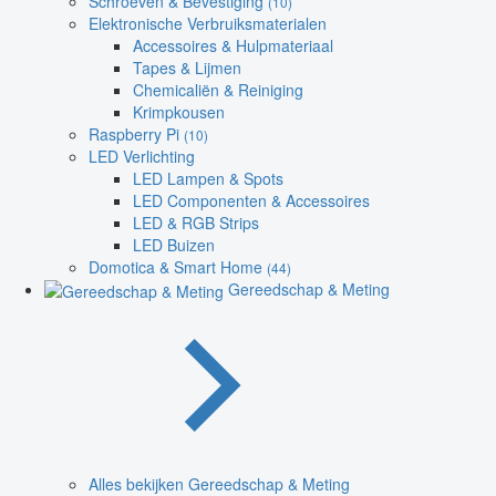
Schroeven & Bevestiging
(10)
Elektronische Verbruiksmaterialen
Accessoires & Hulpmateriaal
Tapes & Lijmen
Chemicaliën & Reiniging
Krimpkousen
Raspberry Pi
(10)
LED Verlichting
LED Lampen & Spots
LED Componenten & Accessoires
LED & RGB Strips
LED Buizen
Domotica & Smart Home
(44)
Gereedschap & Meting
Alles bekijken Gereedschap & Meting