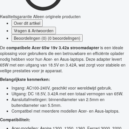
Kwaliteitsgarantie
Alleen originele producten
Over dit artikel
Vragen & Antwoorden
Beoordelingen (0) (0 beoordelingen)
De
compatibele Acer 65w 19v 3.42a stroomadapter
is een ideale
oplossing voor gebruikers die een betrouwbare en efficiënte oplader
nodig hebben voor hun Acer- en Asus-laptops. Deze adapter levert
65W met een uitgang van 18.5V en 3.42A, wat zorgt voor stabiele en
veilige prestaties voor je apparaat.
Belangrijkste kenmerken:
Ingang: AC100-240V, geschikt voor wereldwijd gebruik.
Uitgang: DC 18.5V, 3.42A met een totaal vermogen van 65W.
Aansluitafmetingen: binnendiameter van 2.5mm en
buitendiameter van 5.5mm.
Compatibel met meerdere modellen Acer- en Asus-laptops.
Compatibiliteit:
Acer-modellen: Aspire 1300, 1350, 1360, Ferrari 3000, 3200,