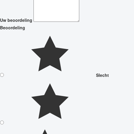
Uw beoordeling
Beoordeling
Slecht