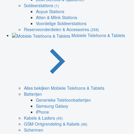
Soldeerstations
(1)
Aoyue Stations
Atten & Mlink Stations
Voordelige Soldeerstations
Reserveonderdelen & Accessoires
(258)
Mobiele Telefoons & Tablets
Alles bekijken Mobiele Telefoons & Tablets
Batterijen
Generieke Telefoonbatterijen
Samsung Galaxy
iPhone
Kabels & Laders
(45)
GSM Ontgrendeling & Kabels
(46)
Schermen