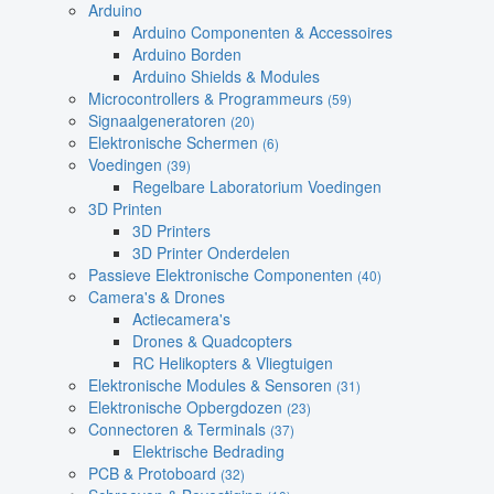
Arduino
Arduino Componenten & Accessoires
Arduino Borden
Arduino Shields & Modules
Microcontrollers & Programmeurs
(59)
Signaalgeneratoren
(20)
Elektronische Schermen
(6)
Voedingen
(39)
Regelbare Laboratorium Voedingen
3D Printen
3D Printers
3D Printer Onderdelen
Passieve Elektronische Componenten
(40)
Camera's & Drones
Actiecamera's
Drones & Quadcopters
RC Helikopters & Vliegtuigen
Elektronische Modules & Sensoren
(31)
Elektronische Opbergdozen
(23)
Connectoren & Terminals
(37)
Elektrische Bedrading
PCB & Protoboard
(32)