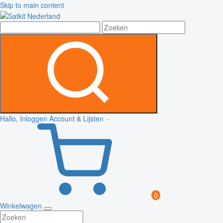
Skip to main content
Hallo, Inloggen
Account & Lijsten
0
Winkelwagen