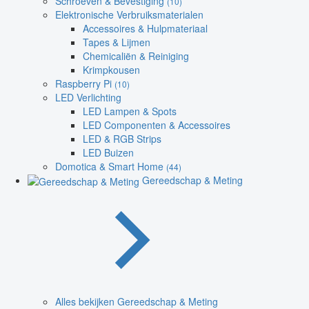
Schroeven & Bevestiging
(10)
Elektronische Verbruiksmaterialen
Accessoires & Hulpmateriaal
Tapes & Lijmen
Chemicaliën & Reiniging
Krimpkousen
Raspberry Pi
(10)
LED Verlichting
LED Lampen & Spots
LED Componenten & Accessoires
LED & RGB Strips
LED Buizen
Domotica & Smart Home
(44)
Gereedschap & Meting
Alles bekijken Gereedschap & Meting