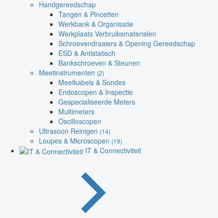
Handgereedschap
Tangen & Pincetten
Werkbank & Organisatie
Werkplaats Verbruiksmaterialen
Schroevendraaiers & Opening Gereedschap
ESD & Antistatisch
Bankschroeven & Steunen
Meetinstrumenten
(2)
Meetkabels & Sondes
Endoscopen & Inspectie
Gespecialiseerde Meters
Multimeters
Oscilloscopen
Ultrasoon Reinigen
(14)
Loupes & Microscopen
(19)
IT & Connectiviteit