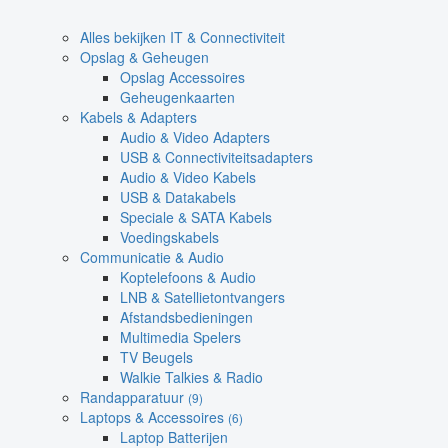
Alles bekijken IT & Connectiviteit
Opslag & Geheugen
Opslag Accessoires
Geheugenkaarten
Kabels & Adapters
Audio & Video Adapters
USB & Connectiviteitsadapters
Audio & Video Kabels
USB & Datakabels
Speciale & SATA Kabels
Voedingskabels
Communicatie & Audio
Koptelefoons & Audio
LNB & Satellietontvangers
Afstandsbedieningen
Multimedia Spelers
TV Beugels
Walkie Talkies & Radio
Randapparatuur
(9)
Laptops & Accessoires
(6)
Laptop Batterijen