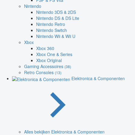
PSP & PS Vita
Nintendo
Nintendo 3DS & 2DS
Nintendo DS & DS Lite
Nintendo Retro
Nintendo Switch
Nintendo Wii & Wii U
Xbox
Xbox 360
Xbox One & Series
Xbox Original
Gaming Accessoires
(38)
Retro Consoles
(13)
Elektronica & Componenten
Alles bekijken Elektronica & Componenten