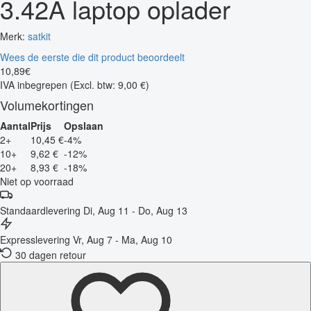
3.42A laptop oplader
Merk:
satkit
Wees de eerste die dit product beoordeelt
10
,
89
€
IVA inbegrepen
(Excl. btw: 9,00 €)
Volumekortingen
Aantal
Prijs
Opslaan
2+
10,45 €
-4%
10+
9,62 €
-12%
20+
8,93 €
-18%
Niet op voorraad
Standaardlevering
Di, Aug 11 - Do, Aug 13
Expresslevering
Vr, Aug 7 - Ma, Aug 10
30 dagen retour