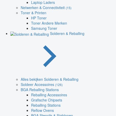
Laptop Laders
Netwerken & Connectiviteit
(15)
Toner & Printen
HP Toner
Toner Andere Merken
Samsung Toner
Solderen & Reballing
Alles bekijken Solderen & Reballing
Soldeer Accessoires
(126)
BGA Reballing Stations
Reballing Accessoires
Grafische Chipsets
Reballing Stations
Reflow Ovens
BGA Stencils & Sjablonen