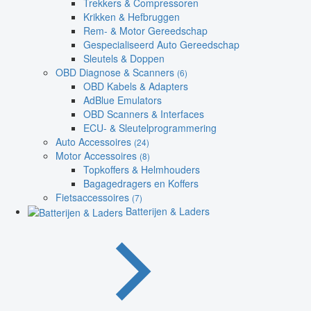
Trekkers & Compressoren
Krikken & Hefbruggen
Rem- & Motor Gereedschap
Gespecialiseerd Auto Gereedschap
Sleutels & Doppen
OBD Diagnose & Scanners
(6)
OBD Kabels & Adapters
AdBlue Emulators
OBD Scanners & Interfaces
ECU- & Sleutelprogrammering
Auto Accessoires
(24)
Motor Accessoires
(8)
Topkoffers & Helmhouders
Bagagedragers en Koffers
Fietsaccessoires
(7)
Batterijen & Laders