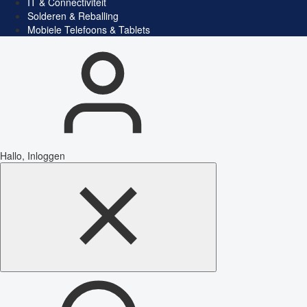
IT & Connectiviteit
Solderen & Reballing
Mobiele Telefoons & Tablets
Hallo, Inloggen