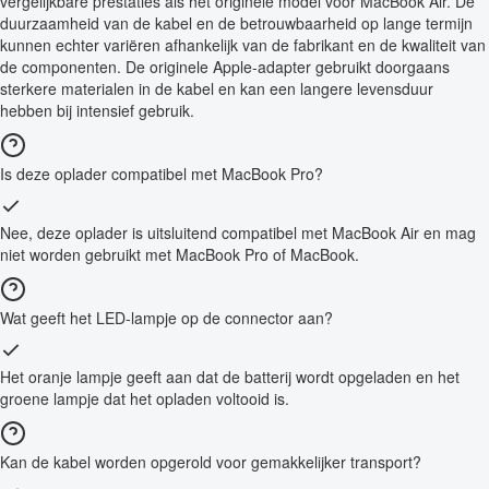
vergelijkbare prestaties als het originele model voor MacBook Air. De
duurzaamheid van de kabel en de betrouwbaarheid op lange termijn
kunnen echter variëren afhankelijk van de fabrikant en de kwaliteit van
de componenten. De originele Apple-adapter gebruikt doorgaans
sterkere materialen in de kabel en kan een langere levensduur
hebben bij intensief gebruik.
Is deze oplader compatibel met MacBook Pro?
Nee, deze oplader is uitsluitend compatibel met MacBook Air en mag
niet worden gebruikt met MacBook Pro of MacBook.
Wat geeft het LED-lampje op de connector aan?
Het oranje lampje geeft aan dat de batterij wordt opgeladen en het
groene lampje dat het opladen voltooid is.
Kan de kabel worden opgerold voor gemakkelijker transport?