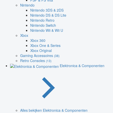
PSP & PS Vita
Nintendo
Nintendo 3DS & 2DS
Nintendo DS & DS Lite
Nintendo Retro
Nintendo Switch
Nintendo Wii & Wii U
Xbox
Xbox 360
Xbox One & Series
Xbox Original
Gaming Accessoires
(38)
Retro Consoles
(13)
Elektronica & Componenten
Alles bekijken Elektronica & Componenten