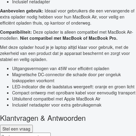
Inclusief netadapter
Aanbevolen gebruik:
Ideaal voor gebruikers die een vervangende of
extra oplader nodig hebben voor hun MacBook Air, voor veilig en
efficiënt opladen thuis, op kantoor of onderweg.
Compatibiliteit:
Deze oplader is alleen compatibel met MacBook Air-
modellen.
Niet compatibel met MacBook of MacBook Pro.
Met deze oplader houd je je laptop altijd klaar voor gebruik, met de
zekerheid van een product dat je apparaat beschermt en zorgt voor
stabiel en veilig opladen.
Uitgangsvermogen van 45W voor efficiënt opladen
Magnetische DC-connector die schade door per ongeluk
loskoppelen voorkomt
LED-indicator die de laadstatus weergeeft: oranje en groen licht
Compact ontwerp met oprolbare kabel voor eenvoudig transport
Uitsluitend compatibel met Apple MacBook Air
Inclusief netadapter voor extra gebruiksgemak
Klantvragen & Antwoorden
Stel een vraag