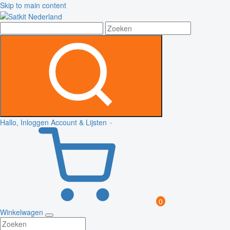
Skip to main content
Hallo, Inloggen
Account & Lijsten
0
Winkelwagen