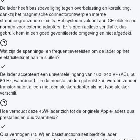
De lader heeft basisbeveiliging tegen overbelasting en kortsluiting,
dankzij het magnetische connectorontwerp en interne
stroombegrenzende circuits. Het systeem voldoet aan CE-elektrische
normen voor externe adapters. Er is geen actieve ventilatie, dus
gebruik hem in een goed geventileerde omgeving en niet afgedekt.
Wat zijn de spannings- en frequentievereisten om de lader op het
elektriciteitsnet aan te sluiten?
De lader accepteert een universele ingang van 100–240 V~ (AC), 50–
60 Hz, waardoor hij in de meeste landen gebruikt kan worden zonder
transformator, alleen met een stekkeradapter als het type stekker
verschilt.
Hoe verhoudt deze 45W-lader zich tot de originele Apple-laders qua
prestaties en duurzaamheid?
Qua vermogen (45 W) en basisfunctionaliteit biedt de lader