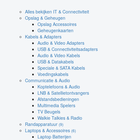
Alles bekijken IT & Connectiviteit
Opslag & Geheugen
Opslag Accessoires
Geheugenkaarten
Kabels & Adapters
Audio & Video Adapters
USB & Connectiviteitsadapters
Audio & Video Kabels
USB & Datakabels
Speciale & SATA Kabels
Voedingskabels
Communicatie & Audio
Koptelefoons & Audio
LNB & Satellietontvangers
Afstandsbedieningen
Multimedia Spelers
TV Beugels
Walkie Talkies & Radio
Randapparatuur
(9)
Laptops & Accessoires
(6)
Laptop Batterijen