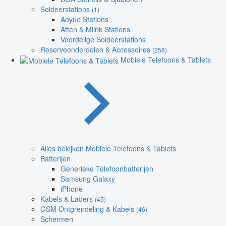
Soldeerstations
(1)
Aoyue Stations
Atten & Mlink Stations
Voordelige Soldeerstations
Reserveonderdelen & Accessoires
(258)
Mobiele Telefoons & Tablets
Alles bekijken Mobiele Telefoons & Tablets
Batterijen
Generieke Telefoonbatterijen
Samsung Galaxy
iPhone
Kabels & Laders
(45)
GSM Ontgrendeling & Kabels
(46)
Schermen