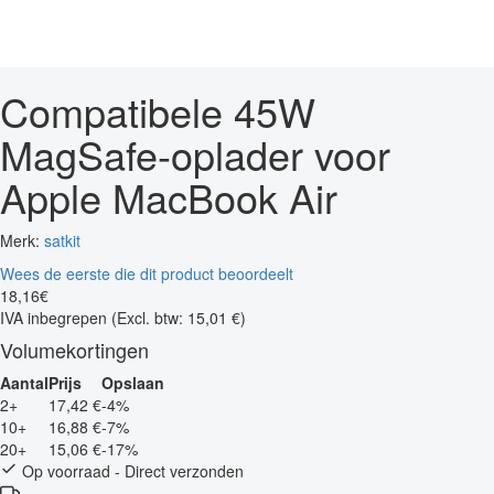
Compatibele 45W
MagSafe-oplader voor
Apple MacBook Air
Merk:
satkit
Wees de eerste die dit product beoordeelt
18
,
16
€
IVA inbegrepen
(Excl. btw: 15,01 €)
Volumekortingen
Aantal
Prijs
Opslaan
2+
17,42 €
-4%
10+
16,88 €
-7%
20+
15,06 €
-17%
Op voorraad - Direct verzonden