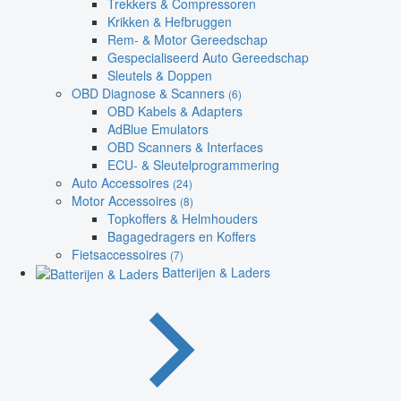
Trekkers & Compressoren
Krikken & Hefbruggen
Rem- & Motor Gereedschap
Gespecialiseerd Auto Gereedschap
Sleutels & Doppen
OBD Diagnose & Scanners
(6)
OBD Kabels & Adapters
AdBlue Emulators
OBD Scanners & Interfaces
ECU- & Sleutelprogrammering
Auto Accessoires
(24)
Motor Accessoires
(8)
Topkoffers & Helmhouders
Bagagedragers en Koffers
Fietsaccessoires
(7)
Batterijen & Laders