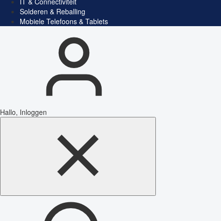
IT & Connectiviteit
Solderen & Reballing
Mobiele Telefoons & Tablets
Hallo, Inloggen