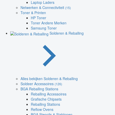
Laptop Laders
Netwerken & Connectiviteit
(15)
Toner & Printen
HP Toner
Toner Andere Merken
Samsung Toner
Solderen & Reballing
Alles bekijken Solderen & Reballing
Soldeer Accessoires
(126)
BGA Reballing Stations
Reballing Accessoires
Grafische Chipsets
Reballing Stations
Reflow Ovens
BGA Stencils & Sjablonen