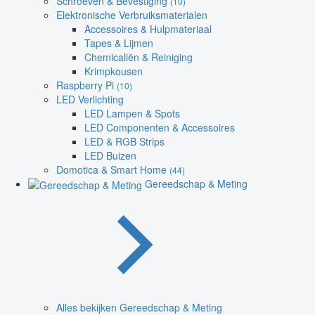
Schroeven & Bevestiging
(10)
Elektronische Verbruiksmaterialen
Accessoires & Hulpmateriaal
Tapes & Lijmen
Chemicaliën & Reiniging
Krimpkousen
Raspberry Pi
(10)
LED Verlichting
LED Lampen & Spots
LED Componenten & Accessoires
LED & RGB Strips
LED Buizen
Domotica & Smart Home
(44)
Gereedschap & Meting
Alles bekijken Gereedschap & Meting