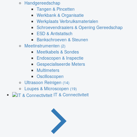
Handgereedschap
Tangen & Pincetten
Werkbank & Organisatie
Werkplaats Verbruiksmaterialen
Schroevendraaiers & Opening Gereedschap
ESD & Antistatisch
Bankschroeven & Steunen
Meetinstrumenten
(2)
Meetkabels & Sondes
Endoscopen & Inspectie
Gespecialiseerde Meters
Multimeters
Oscilloscopen
Ultrasoon Reinigen
(14)
Loupes & Microscopen
(19)
IT & Connectiviteit