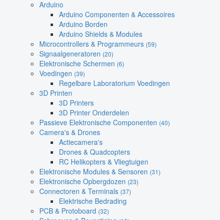
Arduino
Arduino Componenten & Accessoires
Arduino Borden
Arduino Shields & Modules
Microcontrollers & Programmeurs
(59)
Signaalgeneratoren
(20)
Elektronische Schermen
(6)
Voedingen
(39)
Regelbare Laboratorium Voedingen
3D Printen
3D Printers
3D Printer Onderdelen
Passieve Elektronische Componenten
(40)
Camera's & Drones
Actiecamera's
Drones & Quadcopters
RC Helikopters & Vliegtuigen
Elektronische Modules & Sensoren
(31)
Elektronische Opbergdozen
(23)
Connectoren & Terminals
(37)
Elektrische Bedrading
PCB & Protoboard
(32)