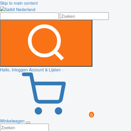
Skip to main content
Hallo, Inloggen
Account & Lijsten
0
Winkelwagen