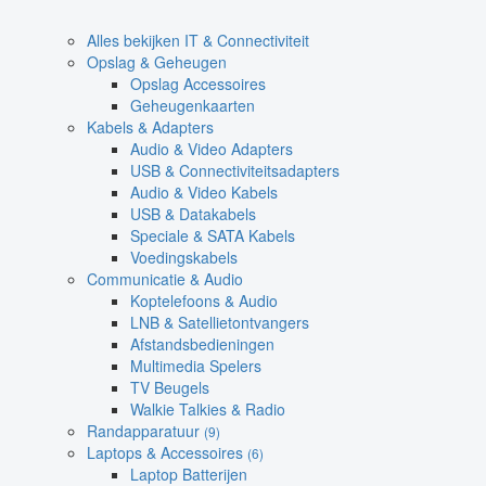
Alles bekijken IT & Connectiviteit
Opslag & Geheugen
Opslag Accessoires
Geheugenkaarten
Kabels & Adapters
Audio & Video Adapters
USB & Connectiviteitsadapters
Audio & Video Kabels
USB & Datakabels
Speciale & SATA Kabels
Voedingskabels
Communicatie & Audio
Koptelefoons & Audio
LNB & Satellietontvangers
Afstandsbedieningen
Multimedia Spelers
TV Beugels
Walkie Talkies & Radio
Randapparatuur
(9)
Laptops & Accessoires
(6)
Laptop Batterijen