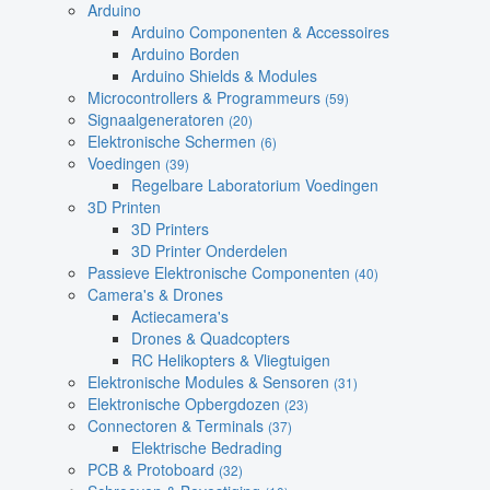
Arduino
Arduino Componenten & Accessoires
Arduino Borden
Arduino Shields & Modules
Microcontrollers & Programmeurs
(59)
Signaalgeneratoren
(20)
Elektronische Schermen
(6)
Voedingen
(39)
Regelbare Laboratorium Voedingen
3D Printen
3D Printers
3D Printer Onderdelen
Passieve Elektronische Componenten
(40)
Camera's & Drones
Actiecamera's
Drones & Quadcopters
RC Helikopters & Vliegtuigen
Elektronische Modules & Sensoren
(31)
Elektronische Opbergdozen
(23)
Connectoren & Terminals
(37)
Elektrische Bedrading
PCB & Protoboard
(32)