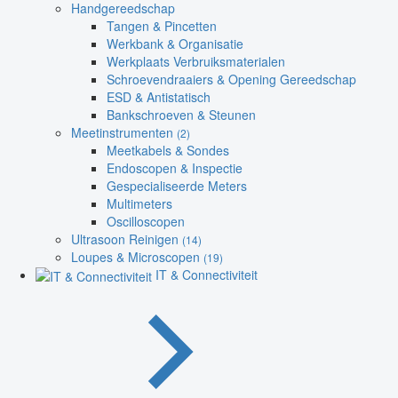
Handgereedschap
Tangen & Pincetten
Werkbank & Organisatie
Werkplaats Verbruiksmaterialen
Schroevendraaiers & Opening Gereedschap
ESD & Antistatisch
Bankschroeven & Steunen
Meetinstrumenten
(2)
Meetkabels & Sondes
Endoscopen & Inspectie
Gespecialiseerde Meters
Multimeters
Oscilloscopen
Ultrasoon Reinigen
(14)
Loupes & Microscopen
(19)
IT & Connectiviteit