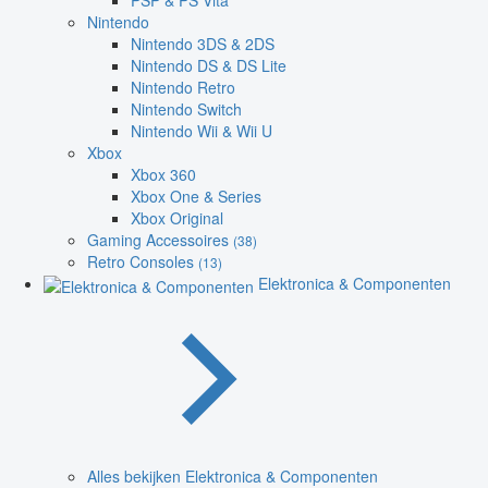
PSP & PS Vita
Nintendo
Nintendo 3DS & 2DS
Nintendo DS & DS Lite
Nintendo Retro
Nintendo Switch
Nintendo Wii & Wii U
Xbox
Xbox 360
Xbox One & Series
Xbox Original
Gaming Accessoires
(38)
Retro Consoles
(13)
Elektronica & Componenten
Alles bekijken Elektronica & Componenten