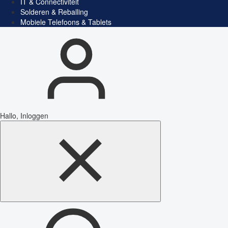
IT & Connectiviteit
Solderen & Reballing
Mobiele Telefoons & Tablets
Hallo, Inloggen