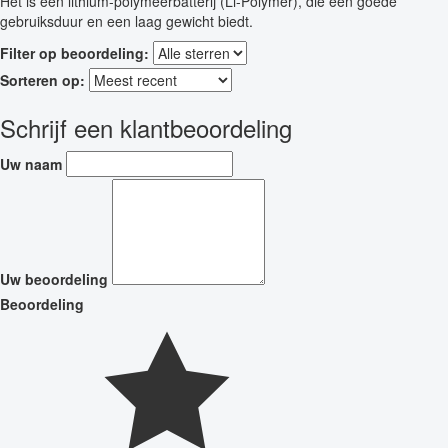
Het is een lithium-polymeerbatterij (Li-Polymer), die een goede
gebruiksduur en een laag gewicht biedt.
Filter op beoordeling:
Sorteren op:
Schrijf een klantbeoordeling
Uw naam
Uw beoordeling
Beoordeling