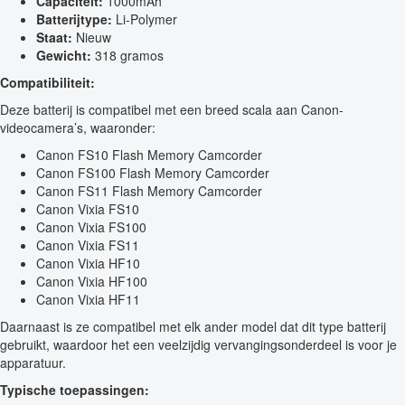
Capaciteit:
1000mAh
Batterijtype:
Li-Polymer
Staat:
Nieuw
Gewicht:
318 gramos
Compatibiliteit:
Deze batterij is compatibel met een breed scala aan Canon-
videocamera’s, waaronder:
Canon FS10 Flash Memory Camcorder
Canon FS100 Flash Memory Camcorder
Canon FS11 Flash Memory Camcorder
Canon Vixia FS10
Canon Vixia FS100
Canon Vixia FS11
Canon Vixia HF10
Canon Vixia HF100
Canon Vixia HF11
Daarnaast is ze compatibel met elk ander model dat dit type batterij
gebruikt, waardoor het een veelzijdig vervangingsonderdeel is voor je
apparatuur.
Typische toepassingen: