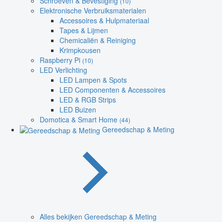
Schroeven & Bevestiging
(10)
Elektronische Verbruiksmaterialen
Accessoires & Hulpmateriaal
Tapes & Lijmen
Chemicaliën & Reiniging
Krimpkousen
Raspberry Pi
(10)
LED Verlichting
LED Lampen & Spots
LED Componenten & Accessoires
LED & RGB Strips
LED Buizen
Domotica & Smart Home
(44)
Gereedschap & Meting
Alles bekijken Gereedschap & Meting