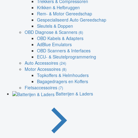
Trekkers & Compressoren
Krikken & Hefbruggen
Rem- & Motor Gereedschap
Gespecialiseerd Auto Gereedschap
Sleutels & Doppen
OBD Diagnose & Scanners
(6)
OBD Kabels & Adapters
AdBlue Emulators
OBD Scanners & Interfaces
ECU- & Sleutelprogrammering
Auto Accessoires
(24)
Motor Accessoires
(8)
Topkoffers & Helmhouders
Bagagedragers en Koffers
Fietsaccessoires
(7)
Batterijen & Laders