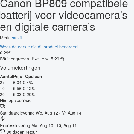
Canon BP809 compatibele
batterij voor videocamera’s
en digitale camera’s
Merk:
satkit
Wees de eerste die dit product beoordeelt
6
,
29
€
IVA inbegrepen
(Excl. btw: 5,20 €)
Volumekortingen
Aantal
Prijs
Opslaan
2+
6,04 €
-4%
10+
5,56 €
-12%
20+
5,03 €
-20%
Niet op voorraad
Standaardlevering
Wo, Aug 12 - Vr, Aug 14
Expresslevering
Ma, Aug 10 - Di, Aug 11
30 dagen retour