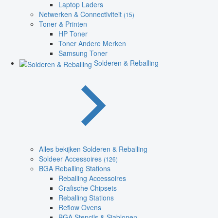
Laptop Laders
Netwerken & Connectiviteit
(15)
Toner & Printen
HP Toner
Toner Andere Merken
Samsung Toner
Solderen & Reballing
Alles bekijken Solderen & Reballing
Soldeer Accessoires
(126)
BGA Reballing Stations
Reballing Accessoires
Grafische Chipsets
Reballing Stations
Reflow Ovens
BGA Stencils & Sjablonen