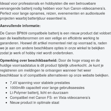
Ideaal voor professionals en hobbyisten die een betrouwbare
vervangende batterij nodig hebben voor hun Canon-videocamera’s.
Perfect voor lange opnames, reizen, evenementen en audiovisuele
projecten waarbij batterijduur essentieel is.
Aanvullende informatie:
De Canon BP809 compatibele batterij is een nieuw product dat voldoet
aan de kwaliteitsnormen om een veilige en efficiënte werking te
garanderen. Hoewel dit artikel momenteel niet op voorraad is, raden
we je aan om andere beschikbare opties in onze winkel te bekijken
zodat je werk of hobby niet wordt onderbroken.
Opmerking over beschikbaarheid:
Door de hoge vraag en de
huidige voorraadstatus is dit product tijdelijk uitverkocht. Je kunt je
registreren om meldingen te ontvangen wanneer het weer
beschikbaar is of compatibele alternatieven op onze website bekijken.
7,4V spanning voor stabiele prestaties
1000mAh capaciteit voor lange gebruikssessies
Li-Polymer batterij, licht en duurzaam
Compatibel met Canon FS- en Vixia-videocamera’s
Nieuw product in optimale staat