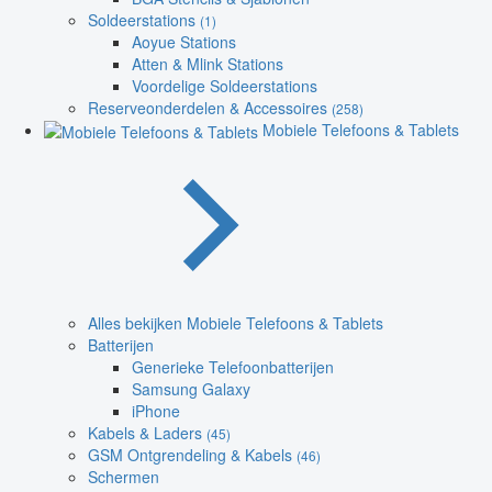
Soldeerstations
(1)
Aoyue Stations
Atten & Mlink Stations
Voordelige Soldeerstations
Reserveonderdelen & Accessoires
(258)
Mobiele Telefoons & Tablets
Alles bekijken Mobiele Telefoons & Tablets
Batterijen
Generieke Telefoonbatterijen
Samsung Galaxy
iPhone
Kabels & Laders
(45)
GSM Ontgrendeling & Kabels
(46)
Schermen