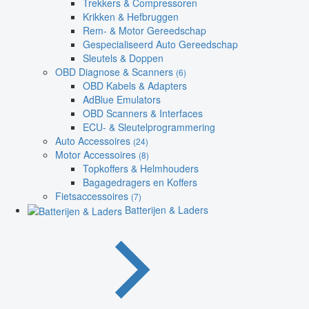
Trekkers & Compressoren
Krikken & Hefbruggen
Rem- & Motor Gereedschap
Gespecialiseerd Auto Gereedschap
Sleutels & Doppen
OBD Diagnose & Scanners
(6)
OBD Kabels & Adapters
AdBlue Emulators
OBD Scanners & Interfaces
ECU- & Sleutelprogrammering
Auto Accessoires
(24)
Motor Accessoires
(8)
Topkoffers & Helmhouders
Bagagedragers en Koffers
Fietsaccessoires
(7)
Batterijen & Laders