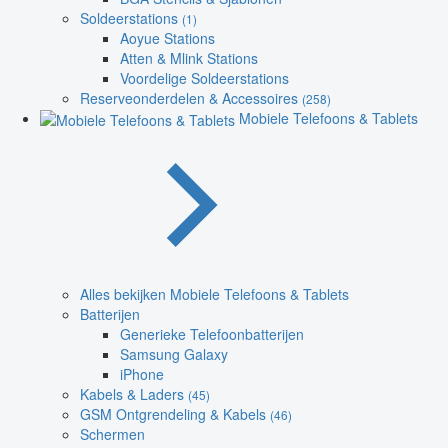
Soldeerstations
(1)
Aoyue Stations
Atten & Mlink Stations
Voordelige Soldeerstations
Reserveonderdelen & Accessoires
(258)
Mobiele Telefoons & Tablets
Alles bekijken Mobiele Telefoons & Tablets
Batterijen
Generieke Telefoonbatterijen
Samsung Galaxy
iPhone
Kabels & Laders
(45)
GSM Ontgrendeling & Kabels
(46)
Schermen