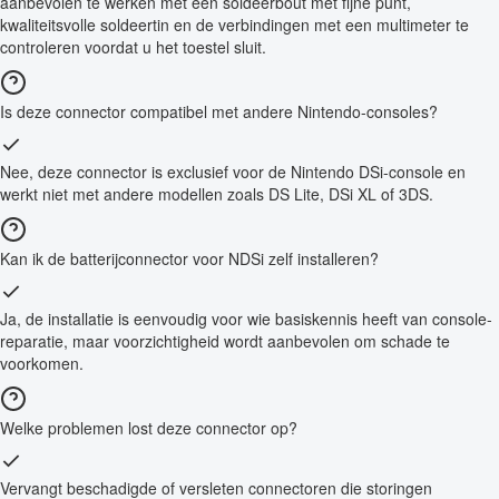
aanbevolen te werken met een soldeerbout met fijne punt,
kwaliteitsvolle soldeertin en de verbindingen met een multimeter te
controleren voordat u het toestel sluit.
Is deze connector compatibel met andere Nintendo-consoles?
Nee, deze connector is exclusief voor de Nintendo DSi-console en
werkt niet met andere modellen zoals DS Lite, DSi XL of 3DS.
Kan ik de batterijconnector voor NDSi zelf installeren?
Ja, de installatie is eenvoudig voor wie basiskennis heeft van console-
reparatie, maar voorzichtigheid wordt aanbevolen om schade te
voorkomen.
Welke problemen lost deze connector op?
Vervangt beschadigde of versleten connectoren die storingen