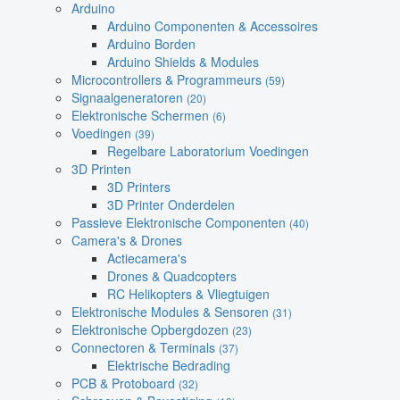
Arduino
Arduino Componenten & Accessoires
Arduino Borden
Arduino Shields & Modules
Microcontrollers & Programmeurs
(59)
Signaalgeneratoren
(20)
Elektronische Schermen
(6)
Voedingen
(39)
Regelbare Laboratorium Voedingen
3D Printen
3D Printers
3D Printer Onderdelen
Passieve Elektronische Componenten
(40)
Camera's & Drones
Actiecamera's
Drones & Quadcopters
RC Helikopters & Vliegtuigen
Elektronische Modules & Sensoren
(31)
Elektronische Opbergdozen
(23)
Connectoren & Terminals
(37)
Elektrische Bedrading
PCB & Protoboard
(32)