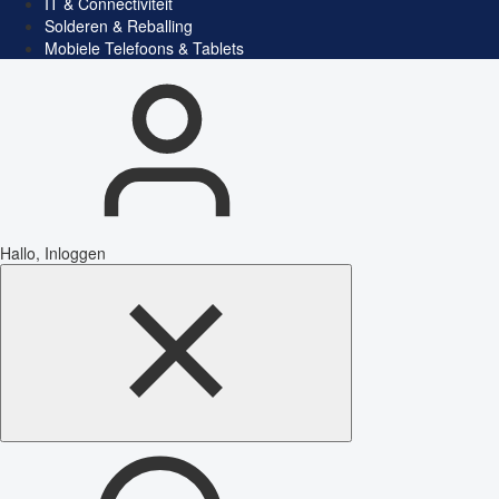
IT & Connectiviteit
Solderen & Reballing
Mobiele Telefoons & Tablets
Hallo, Inloggen