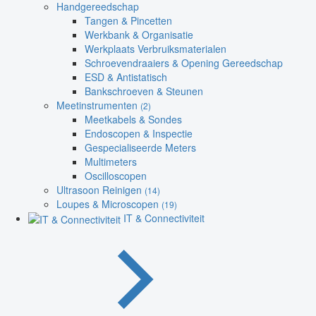
Handgereedschap
Tangen & Pincetten
Werkbank & Organisatie
Werkplaats Verbruiksmaterialen
Schroevendraaiers & Opening Gereedschap
ESD & Antistatisch
Bankschroeven & Steunen
Meetinstrumenten
(2)
Meetkabels & Sondes
Endoscopen & Inspectie
Gespecialiseerde Meters
Multimeters
Oscilloscopen
Ultrasoon Reinigen
(14)
Loupes & Microscopen
(19)
IT & Connectiviteit