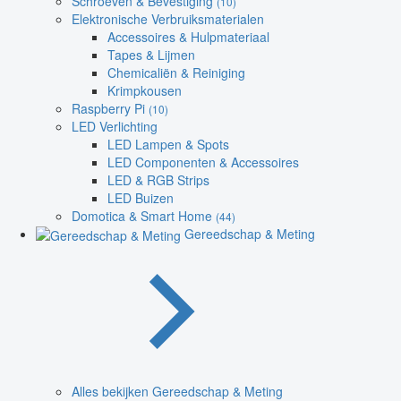
Schroeven & Bevestiging
(10)
Elektronische Verbruiksmaterialen
Accessoires & Hulpmateriaal
Tapes & Lijmen
Chemicaliën & Reiniging
Krimpkousen
Raspberry Pi
(10)
LED Verlichting
LED Lampen & Spots
LED Componenten & Accessoires
LED & RGB Strips
LED Buizen
Domotica & Smart Home
(44)
Gereedschap & Meting
Alles bekijken Gereedschap & Meting