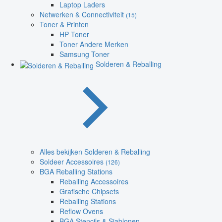
Laptop Laders
Netwerken & Connectiviteit
(15)
Toner & Printen
HP Toner
Toner Andere Merken
Samsung Toner
Solderen & Reballing
Alles bekijken Solderen & Reballing
Soldeer Accessoires
(126)
BGA Reballing Stations
Reballing Accessoires
Grafische Chipsets
Reballing Stations
Reflow Ovens
BGA Stencils & Sjablonen