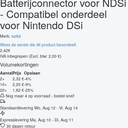
Batterijconnector voor NDSi
- Compatibel onderdeel
voor Nintendo DSi
Merk:
satkit
Wees de eerste die dit product beoordeelt
2
,
42
€
IVA inbegrepen
(Excl. btw: 2,00 €)
Volumekortingen
Aantal
Prijs
Opslaan
2+
2,32 €
-4%
10+
2,20 €
-9%
20+
1,82 €
-25%
Nog maar 4 op voorraad - bestel snel!
Standaardlevering
Wo, Aug 12 - Vr, Aug 14
Expresslevering
Ma, Aug 10 - Di, Aug 11
30 dagen retour