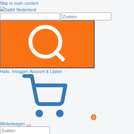
Skip to main content
Hallo, Inloggen
Account & Lijsten
0
Winkelwagen