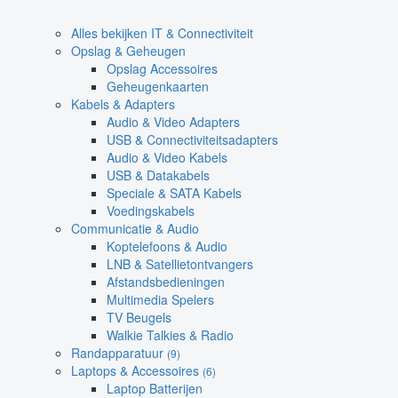
Alles bekijken IT & Connectiviteit
Opslag & Geheugen
Opslag Accessoires
Geheugenkaarten
Kabels & Adapters
Audio & Video Adapters
USB & Connectiviteitsadapters
Audio & Video Kabels
USB & Datakabels
Speciale & SATA Kabels
Voedingskabels
Communicatie & Audio
Koptelefoons & Audio
LNB & Satellietontvangers
Afstandsbedieningen
Multimedia Spelers
TV Beugels
Walkie Talkies & Radio
Randapparatuur
(9)
Laptops & Accessoires
(6)
Laptop Batterijen