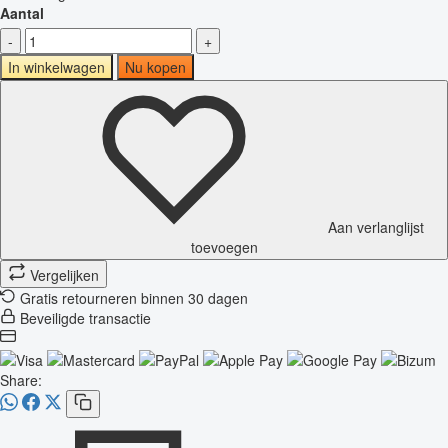
Aantal
-
+
In winkelwagen
Nu kopen
Aan verlanglijst
toevoegen
Vergelijken
Gratis retourneren binnen 30 dagen
Beveiligde transactie
Share: