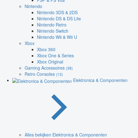
PSP & PS Vita
Nintendo
Nintendo 3DS & 2DS
Nintendo DS & DS Lite
Nintendo Retro
Nintendo Switch
Nintendo Wii & Wii U
Xbox
Xbox 360
Xbox One & Series
Xbox Original
Gaming Accessoires
(38)
Retro Consoles
(13)
Elektronica & Componenten
Alles bekijken Elektronica & Componenten