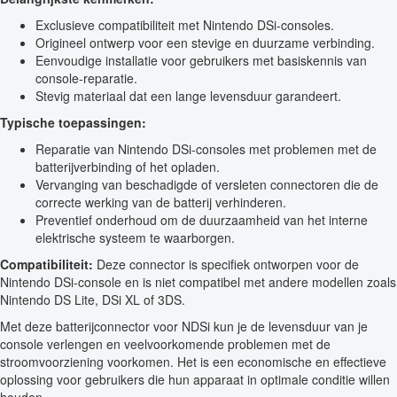
Exclusieve compatibiliteit met Nintendo DSi-consoles.
Origineel ontwerp voor een stevige en duurzame verbinding.
Eenvoudige installatie voor gebruikers met basiskennis van
console-reparatie.
Stevig materiaal dat een lange levensduur garandeert.
Typische toepassingen:
Reparatie van Nintendo DSi-consoles met problemen met de
batterijverbinding of het opladen.
Vervanging van beschadigde of versleten connectoren die de
correcte werking van de batterij verhinderen.
Preventief onderhoud om de duurzaamheid van het interne
elektrische systeem te waarborgen.
Compatibiliteit:
Deze connector is specifiek ontworpen voor de
Nintendo DSi-console en is niet compatibel met andere modellen zoals
Nintendo DS Lite, DSi XL of 3DS.
Met deze batterijconnector voor NDSi kun je de levensduur van je
console verlengen en veelvoorkomende problemen met de
stroomvoorziening voorkomen. Het is een economische en effectieve
oplossing voor gebruikers die hun apparaat in optimale conditie willen