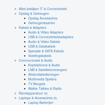
Alles bekijken IT & Connectiviteit
Opslag & Geheugen
Opslag Accessoires
Geheugenkaarten
Kabels & Adapters
Audio & Video Adapters
USB & Connectiviteitsadapters
Audio & Video Kabels
USB & Datakabels
Speciale & SATA Kabels
Voedingskabels
Communicatie & Audio
Koptelefoons & Audio
LNB & Satellietontvangers
Afstandsbedieningen
Multimedia Spelers
TV Beugels
Walkie Talkies & Radio
Randapparatuur
(9)
Laptops & Accessoires
(6)
Laptop Batterijen