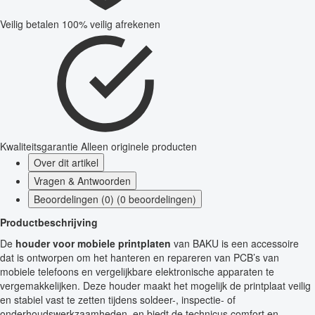
Veilig betalen
100% veilig afrekenen
Kwaliteitsgarantie
Alleen originele producten
Over dit artikel
Vragen & Antwoorden
Beoordelingen (0) (0 beoordelingen)
Productbeschrijving
De
houder voor mobiele printplaten
van BAKU is een accessoire
dat is ontworpen om het hanteren en repareren van PCB’s van
mobiele telefoons en vergelijkbare elektronische apparaten te
vergemakkelijken. Deze houder maakt het mogelijk de printplaat veilig
en stabiel vast te zetten tijdens soldeer-, inspectie- of
onderhoudswerkzaamheden, en biedt de technicus comfort en