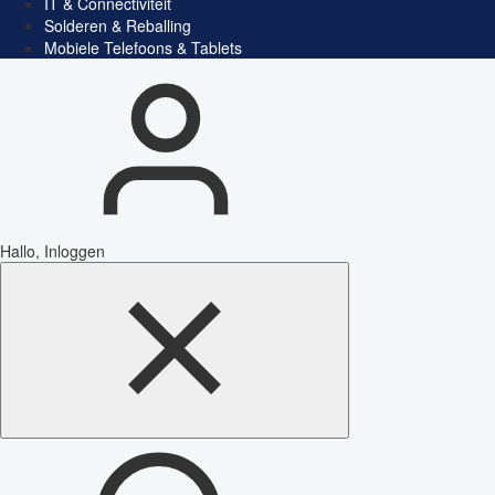
IT & Connectiviteit
Solderen & Reballing
Mobiele Telefoons & Tablets
Hallo, Inloggen