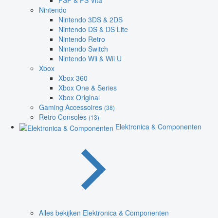
PSP & PS Vita
Nintendo
Nintendo 3DS & 2DS
Nintendo DS & DS Lite
Nintendo Retro
Nintendo Switch
Nintendo Wii & Wii U
Xbox
Xbox 360
Xbox One & Series
Xbox Original
Gaming Accessoires
(38)
Retro Consoles
(13)
Elektronica & Componenten
Alles bekijken Elektronica & Componenten