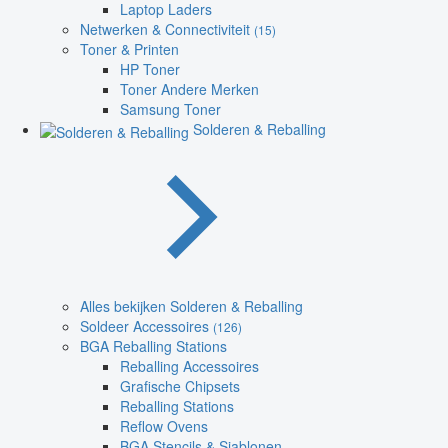
Laptop Laders
Netwerken & Connectiviteit
(15)
Toner & Printen
HP Toner
Toner Andere Merken
Samsung Toner
Solderen & Reballing
Alles bekijken Solderen & Reballing
Soldeer Accessoires
(126)
BGA Reballing Stations
Reballing Accessoires
Grafische Chipsets
Reballing Stations
Reflow Ovens
BGA Stencils & Sjablonen