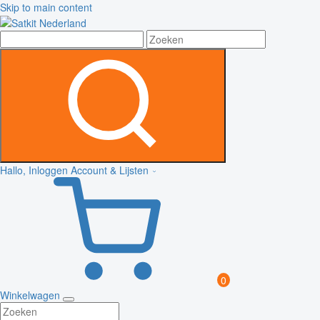
Skip to main content
Hallo, Inloggen
Account & Lijsten
0
Winkelwagen