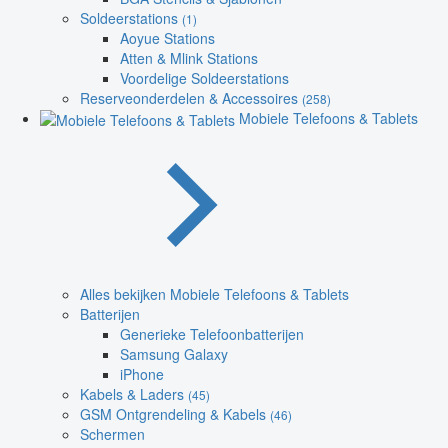
Soldeerstations
(1)
Aoyue Stations
Atten & Mlink Stations
Voordelige Soldeerstations
Reserveonderdelen & Accessoires
(258)
Mobiele Telefoons & Tablets
Alles bekijken Mobiele Telefoons & Tablets
Batterijen
Generieke Telefoonbatterijen
Samsung Galaxy
iPhone
Kabels & Laders
(45)
GSM Ontgrendeling & Kabels
(46)
Schermen