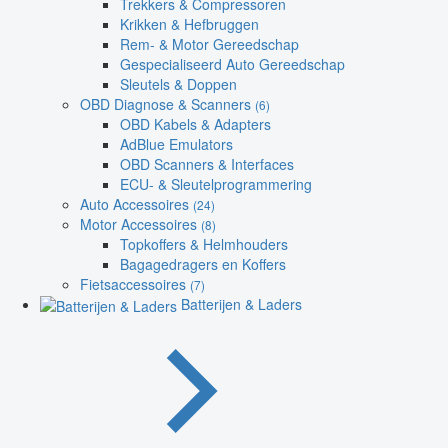
Trekkers & Compressoren
Krikken & Hefbruggen
Rem- & Motor Gereedschap
Gespecialiseerd Auto Gereedschap
Sleutels & Doppen
OBD Diagnose & Scanners
(6)
OBD Kabels & Adapters
AdBlue Emulators
OBD Scanners & Interfaces
ECU- & Sleutelprogrammering
Auto Accessoires
(24)
Motor Accessoires
(8)
Topkoffers & Helmhouders
Bagagedragers en Koffers
Fietsaccessoires
(7)
Batterijen & Laders