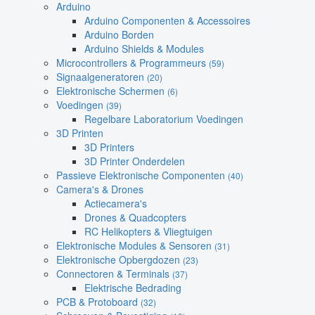
Arduino
Arduino Componenten & Accessoires
Arduino Borden
Arduino Shields & Modules
Microcontrollers & Programmeurs
(59)
Signaalgeneratoren
(20)
Elektronische Schermen
(6)
Voedingen
(39)
Regelbare Laboratorium Voedingen
3D Printen
3D Printers
3D Printer Onderdelen
Passieve Elektronische Componenten
(40)
Camera's & Drones
Actiecamera's
Drones & Quadcopters
RC Helikopters & Vliegtuigen
Elektronische Modules & Sensoren
(31)
Elektronische Opbergdozen
(23)
Connectoren & Terminals
(37)
Elektrische Bedrading
PCB & Protoboard
(32)