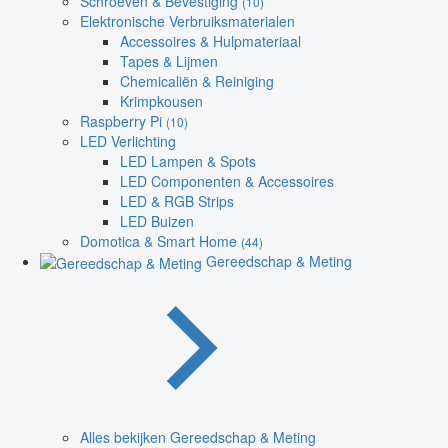
Schroeven & Bevestiging
(10)
Elektronische Verbruiksmaterialen
Accessoires & Hulpmateriaal
Tapes & Lijmen
Chemicaliën & Reiniging
Krimpkousen
Raspberry Pi
(10)
LED Verlichting
LED Lampen & Spots
LED Componenten & Accessoires
LED & RGB Strips
LED Buizen
Domotica & Smart Home
(44)
Gereedschap & Meting
Alles bekijken Gereedschap & Meting