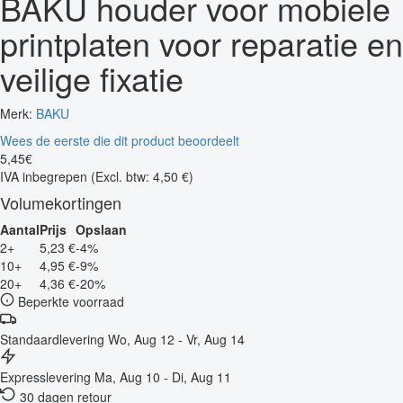
BAKU houder voor mobiele
printplaten voor reparatie en
veilige fixatie
Merk:
BAKU
Wees de eerste die dit product beoordeelt
5
,
45
€
IVA inbegrepen
(Excl. btw: 4,50 €)
Volumekortingen
Aantal
Prijs
Opslaan
2+
5,23 €
-4%
10+
4,95 €
-9%
20+
4,36 €
-20%
Beperkte voorraad
Standaardlevering
Wo, Aug 12 - Vr, Aug 14
Expresslevering
Ma, Aug 10 - Di, Aug 11
30 dagen retour