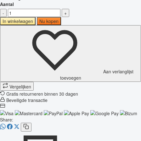
Aantal
-
+
In winkelwagen
Nu kopen
Aan verlanglijst
toevoegen
Vergelijken
Gratis retourneren binnen 30 dagen
Beveiligde transactie
Share: