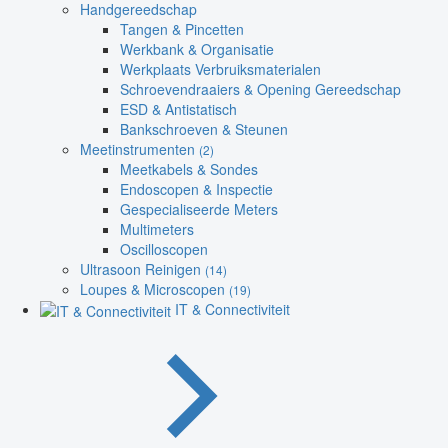
Handgereedschap
Tangen & Pincetten
Werkbank & Organisatie
Werkplaats Verbruiksmaterialen
Schroevendraaiers & Opening Gereedschap
ESD & Antistatisch
Bankschroeven & Steunen
Meetinstrumenten
(2)
Meetkabels & Sondes
Endoscopen & Inspectie
Gespecialiseerde Meters
Multimeters
Oscilloscopen
Ultrasoon Reinigen
(14)
Loupes & Microscopen
(19)
IT & Connectiviteit