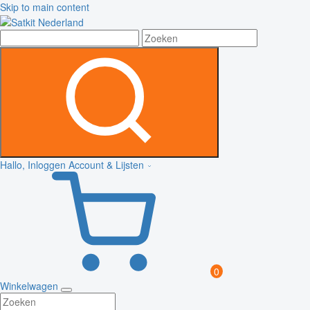
Skip to main content
Hallo, Inloggen
Account & Lijsten
0
Winkelwagen