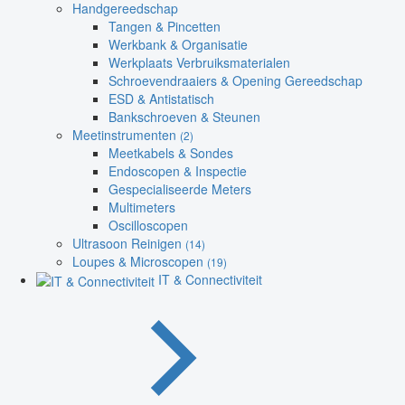
Handgereedschap
Tangen & Pincetten
Werkbank & Organisatie
Werkplaats Verbruiksmaterialen
Schroevendraaiers & Opening Gereedschap
ESD & Antistatisch
Bankschroeven & Steunen
Meetinstrumenten
(2)
Meetkabels & Sondes
Endoscopen & Inspectie
Gespecialiseerde Meters
Multimeters
Oscilloscopen
Ultrasoon Reinigen
(14)
Loupes & Microscopen
(19)
IT & Connectiviteit