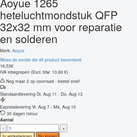
Aoyue 1265
heteluchtmondstuk QFP
32x32 mm voor reparatie
en solderen
Merk:
Aoyue
Wees de eerste die dit product beoordeelt
16
,
53
€
IVA inbegrepen
(Excl. btw: 13,66 €)
Nog maar 2 op voorraad - bestel snel!
Standaardlevering
Di, Aug 11 - Do, Aug 13
Expresslevering
Vr, Aug 7 - Ma, Aug 10
30 dagen retour
Aantal
-
+
In winkelwagen
Nu kopen