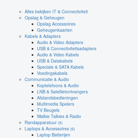
Alles bekijken IT & Connectiviteit
Opslag & Geheugen
Opslag Accessoires
Geheugenkaarten
Kabels & Adapters
Audio & Video Adapters
USB & Connectiviteitsadapters
Audio & Video Kabels
USB & Datakabels
Speciale & SATA Kabels
Voedingskabels
Communicatie & Audio
Koptelefoons & Audio
LNB & Satellietontvangers
Afstandsbedieningen
Multimedia Spelers
TV Beugels
Walkie Talkies & Radio
Randapparatuur
(9)
Laptops & Accessoires
(6)
Laptop Batterijen