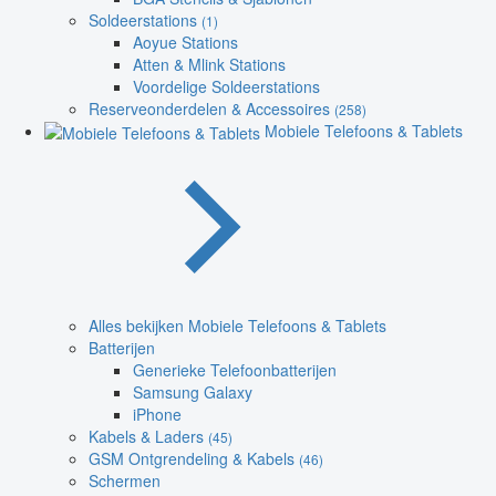
Soldeerstations
(1)
Aoyue Stations
Atten & Mlink Stations
Voordelige Soldeerstations
Reserveonderdelen & Accessoires
(258)
Mobiele Telefoons & Tablets
Alles bekijken Mobiele Telefoons & Tablets
Batterijen
Generieke Telefoonbatterijen
Samsung Galaxy
iPhone
Kabels & Laders
(45)
GSM Ontgrendeling & Kabels
(46)
Schermen