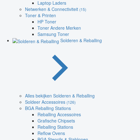
Laptop Laders
Netwerken & Connectiviteit
(15)
Toner & Printen
HP Toner
Toner Andere Merken
Samsung Toner
Solderen & Reballing
Alles bekijken Solderen & Reballing
Soldeer Accessoires
(126)
BGA Reballing Stations
Reballing Accessoires
Grafische Chipsets
Reballing Stations
Reflow Ovens
BGA Stencils & Sjablonen