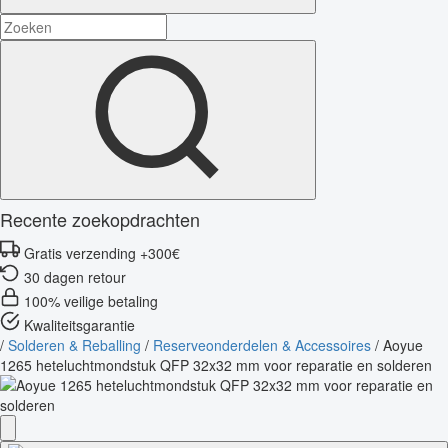
Recente zoekopdrachten
Gratis verzending +300€
30 dagen retour
100% veilige betaling
Kwaliteitsgarantie
/
Solderen & Reballing
/
Reserveonderdelen & Accessoires
/
Aoyue
1265 heteluchtmondstuk QFP 32x32 mm voor reparatie en solderen