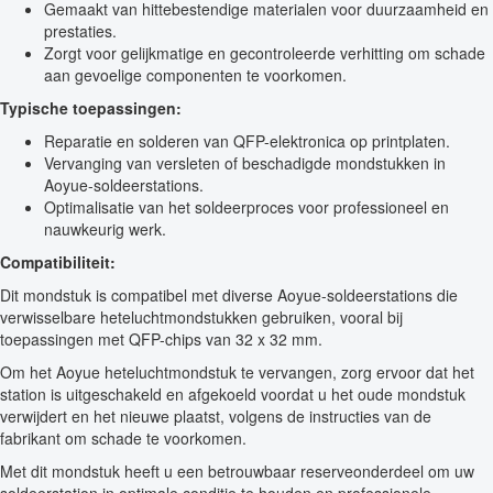
Gemaakt van hittebestendige materialen voor duurzaamheid en
prestaties.
Zorgt voor gelijkmatige en gecontroleerde verhitting om schade
aan gevoelige componenten te voorkomen.
Typische toepassingen:
Reparatie en solderen van QFP-elektronica op printplaten.
Vervanging van versleten of beschadigde mondstukken in
Aoyue-soldeerstations.
Optimalisatie van het soldeerproces voor professioneel en
nauwkeurig werk.
Compatibiliteit:
Dit mondstuk is compatibel met diverse Aoyue-soldeerstations die
verwisselbare heteluchtmondstukken gebruiken, vooral bij
toepassingen met QFP-chips van 32 x 32 mm.
Om het Aoyue heteluchtmondstuk te vervangen, zorg ervoor dat het
station is uitgeschakeld en afgekoeld voordat u het oude mondstuk
verwijdert en het nieuwe plaatst, volgens de instructies van de
fabrikant om schade te voorkomen.
Met dit mondstuk heeft u een betrouwbaar reserveonderdeel om uw