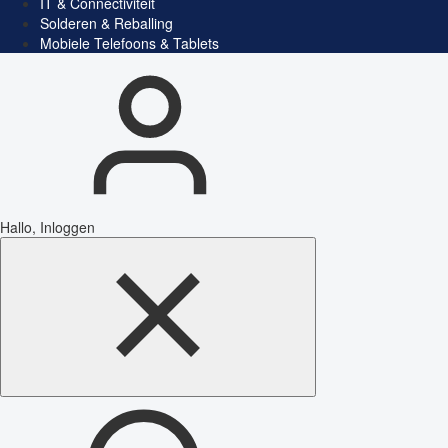
IT & Connectiviteit
Solderen & Reballing
Mobiele Telefoons & Tablets
Hallo, Inloggen