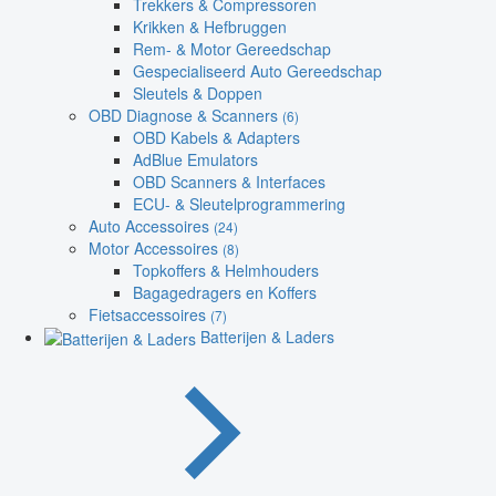
Trekkers & Compressoren
Krikken & Hefbruggen
Rem- & Motor Gereedschap
Gespecialiseerd Auto Gereedschap
Sleutels & Doppen
OBD Diagnose & Scanners
(6)
OBD Kabels & Adapters
AdBlue Emulators
OBD Scanners & Interfaces
ECU- & Sleutelprogrammering
Auto Accessoires
(24)
Motor Accessoires
(8)
Topkoffers & Helmhouders
Bagagedragers en Koffers
Fietsaccessoires
(7)
Batterijen & Laders