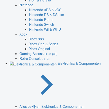
PSP & PS Vita
Nintendo
Nintendo 3DS & 2DS
Nintendo DS & DS Lite
Nintendo Retro
Nintendo Switch
Nintendo Wii & Wii U
Xbox
Xbox 360
Xbox One & Series
Xbox Original
Gaming Accessoires
(38)
Retro Consoles
(13)
Elektronica & Componenten
Alles bekijken Elektronica & Componenten