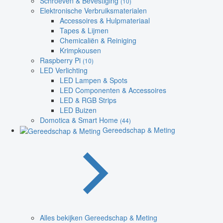
Schroeven & Bevestiging
(10)
Elektronische Verbruiksmaterialen
Accessoires & Hulpmateriaal
Tapes & Lijmen
Chemicaliën & Reiniging
Krimpkousen
Raspberry Pi
(10)
LED Verlichting
LED Lampen & Spots
LED Componenten & Accessoires
LED & RGB Strips
LED Buizen
Domotica & Smart Home
(44)
Gereedschap & Meting
Alles bekijken Gereedschap & Meting