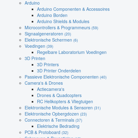
Arduino
Arduino Componenten & Accessoires
Arduino Borden
Arduino Shields & Modules
Microcontrollers & Programmeurs
(59)
Signaalgeneratoren
(20)
Elektronische Schermen
(6)
Voedingen
(39)
Regelbare Laboratorium Voedingen
3D Printen
3D Printers
3D Printer Onderdelen
Passieve Elektronische Componenten
(40)
Camera's & Drones
Actiecamera's
Drones & Quadcopters
RC Helikopters & Vliegtuigen
Elektronische Modules & Sensoren
(31)
Elektronische Opbergdozen
(23)
Connectoren & Terminals
(37)
Elektrische Bedrading
PCB & Protoboard
(32)