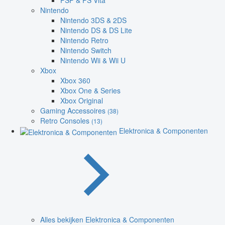
PSP & PS Vita
Nintendo
Nintendo 3DS & 2DS
Nintendo DS & DS Lite
Nintendo Retro
Nintendo Switch
Nintendo Wii & Wii U
Xbox
Xbox 360
Xbox One & Series
Xbox Original
Gaming Accessoires
(38)
Retro Consoles
(13)
Elektronica & Componenten
Alles bekijken Elektronica & Componenten