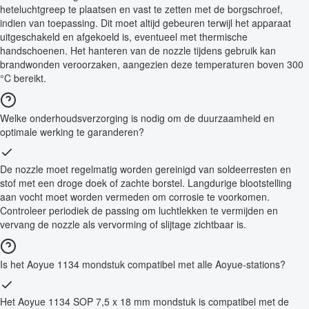
heteluchtgreep te plaatsen en vast te zetten met de borgschroef,
indien van toepassing. Dit moet altijd gebeuren terwijl het apparaat
uitgeschakeld en afgekoeld is, eventueel met thermische
handschoenen. Het hanteren van de nozzle tijdens gebruik kan
brandwonden veroorzaken, aangezien deze temperaturen boven 300
°C bereikt.
Welke onderhoudsverzorging is nodig om de duurzaamheid en
optimale werking te garanderen?
De nozzle moet regelmatig worden gereinigd van soldeerresten en
stof met een droge doek of zachte borstel. Langdurige blootstelling
aan vocht moet worden vermeden om corrosie te voorkomen.
Controleer periodiek de passing om luchtlekken te vermijden en
vervang de nozzle als vervorming of slijtage zichtbaar is.
Is het Aoyue 1134 mondstuk compatibel met alle Aoyue-stations?
Het Aoyue 1134 SOP 7,5 x 18 mm mondstuk is compatibel met de