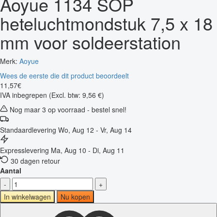
Aoyue 1134 SOP
heteluchtmondstuk 7,5 x 18
mm voor soldeerstation
Merk:
Aoyue
Wees de eerste die dit product beoordeelt
11
,
57
€
IVA inbegrepen
(Excl. btw: 9,56 €)
Nog maar 3 op voorraad - bestel snel!
Standaardlevering
Wo, Aug 12 - Vr, Aug 14
Expresslevering
Ma, Aug 10 - Di, Aug 11
30 dagen retour
Aantal
-
+
In winkelwagen
Nu kopen