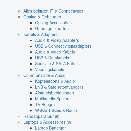
Alles bekijken IT & Connectiviteit
Opslag & Geheugen
Opslag Accessoires
Geheugenkaarten
Kabels & Adapters
Audio & Video Adapters
USB & Connectiviteitsadapters
Audio & Video Kabels
USB & Datakabels
Speciale & SATA Kabels
Voedingskabels
Communicatie & Audio
Koptelefoons & Audio
LNB & Satellietontvangers
Afstandsbedieningen
Multimedia Spelers
TV Beugels
Walkie Talkies & Radio
Randapparatuur
(9)
Laptops & Accessoires
(6)
Laptop Batterijen