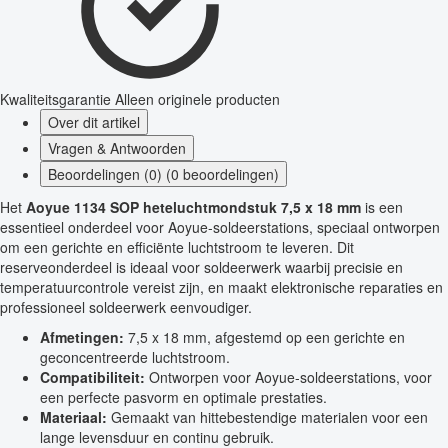
Kwaliteitsgarantie
Alleen originele producten
Over dit artikel
Vragen & Antwoorden
Beoordelingen (0) (0 beoordelingen)
Het
Aoyue 1134 SOP heteluchtmondstuk 7,5 x 18 mm
is een
essentieel onderdeel voor Aoyue-soldeerstations, speciaal ontworpen
om een gerichte en efficiënte luchtstroom te leveren. Dit
reserveonderdeel is ideaal voor soldeerwerk waarbij precisie en
temperatuurcontrole vereist zijn, en maakt elektronische reparaties en
professioneel soldeerwerk eenvoudiger.
Afmetingen:
7,5 x 18 mm, afgestemd op een gerichte en
geconcentreerde luchtstroom.
Compatibiliteit:
Ontworpen voor Aoyue-soldeerstations, voor
een perfecte pasvorm en optimale prestaties.
Materiaal:
Gemaakt van hittebestendige materialen voor een
lange levensduur en continu gebruik.