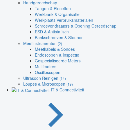
Handgereedschap
Tangen & Pincetten
Werkbank & Organisatie
Werkplaats Verbruiksmaterialen
Schroevendraaiers & Opening Gereedschap
ESD & Antistatisch
Bankschroeven & Steunen
Meetinstrumenten
(2)
Meetkabels & Sondes
Endoscopen & Inspectie
Gespecialiseerde Meters
Multimeters
Oscilloscopen
Ultrasoon Reinigen
(14)
Loupes & Microscopen
(19)
IT & Connectiviteit