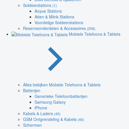
Soldeerstations
(1)
Aoyue Stations
Atten & Mlink Stations
Voordelige Soldeerstations
Reserveonderdelen & Accessoires
(258)
Mobiele Telefoons & Tablets
Alles bekijken Mobiele Telefoons & Tablets
Batterijen
Generieke Telefoonbatterijen
Samsung Galaxy
iPhone
Kabels & Laders
(45)
GSM Ontgrendeling & Kabels
(46)
Schermen