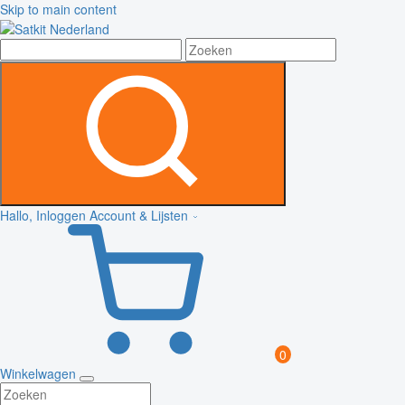
Skip to main content
Hallo, Inloggen
Account & Lijsten
0
Winkelwagen