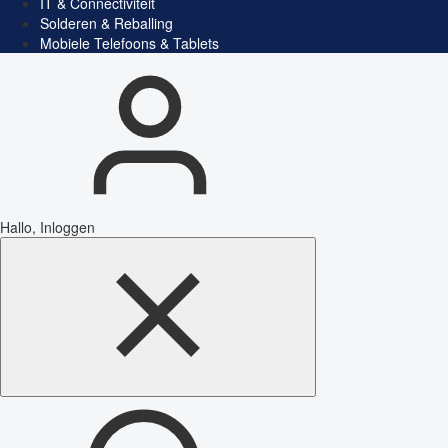
IT & Connectiviteit
Solderen & Reballing
Mobiele Telefoons & Tablets
Hallo, Inloggen