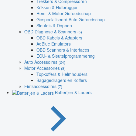
Trekkers & Compressoren
Krikken & Hefbruggen
Rem- & Motor Gereedschap
Gespecialiseerd Auto Gereedschap
Sleutels & Doppen
OBD Diagnose & Scanners
(6)
OBD Kabels & Adapters
AdBlue Emulators
OBD Scanners & Interfaces
ECU- & Sleutelprogrammering
Auto Accessoires
(24)
Motor Accessoires
(8)
Topkoffers & Helmhouders
Bagagedragers en Koffers
Fietsaccessoires
(7)
Batterijen & Laders