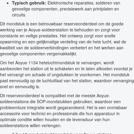
Typisch gebruik:
Elektronische reparaties, solderen van
gevoelige componenten, precisiewerk aan printplaten en
circuits.
Dit mondstuk is een betrouwbaar reserveonderdeel om de goede
werking van je Aoyue-soldeerstation te behouden en zorgt voor
constante en veilige prestaties. Het ontwerp zorgt voor snelle
opwarming en een gelijkmatige verdeling van de hete lucht, wat de
kwaliteit van de soldeerverbindingen verbetert en het werken aan
gevoelige componenten vergemakkelijkt.
Om het Aoyue 1134 heteluchtmondstuk te vervangen, wordt
aanbevolen het station uit te schakelen en te laten afkoelen voordat je
het vervangt om schade of ongelukken te voorkomen. Het mondstuk
past eenvoudig op de luchtuitlaat van het station, waardoor vervanging
snel en eenvoudig is.
Dit reserveonderdeel is compatibel met de meeste Aoyue-
soldeerstations die SOP-mondstukken gebruiken, waardoor een
probleemloze integratie wordt gegarandeerd. Het is een onmisbaar
accessoire voor technici en professionals die hun apparatuur in
optimale conditie willen houden en de levensduur van hun
soldeerstations willen verlengen.