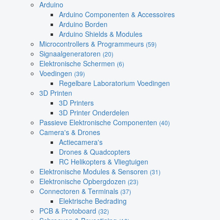
Arduino
Arduino Componenten & Accessoires
Arduino Borden
Arduino Shields & Modules
Microcontrollers & Programmeurs
(59)
Signaalgeneratoren
(20)
Elektronische Schermen
(6)
Voedingen
(39)
Regelbare Laboratorium Voedingen
3D Printen
3D Printers
3D Printer Onderdelen
Passieve Elektronische Componenten
(40)
Camera's & Drones
Actiecamera's
Drones & Quadcopters
RC Helikopters & Vliegtuigen
Elektronische Modules & Sensoren
(31)
Elektronische Opbergdozen
(23)
Connectoren & Terminals
(37)
Elektrische Bedrading
PCB & Protoboard
(32)