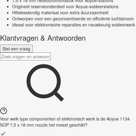
7,5 x 18 mm heteluchtmondstuk voor Aoyue-stations
Origineel reserveonderdeel voor Aoyue-soldeerstations
Hittebestendig materiaal voor extra duurzaamheid
Ontworpen voor een geconcentreerde en efficiënte luchtstroom
Ideaal voor elektronische reparaties en nauwkeurig soldeerwerk
Klantvragen & Antwoorden
Stel een vraag
Voor welk type componenten of elektronisch werk is de Aoyue 1134
SOP 7,5 x 18 mm nozzle het meest geschikt?