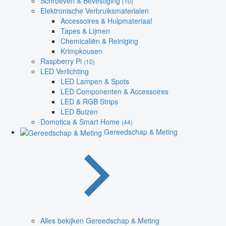
Schroeven & Bevestiging
(10)
Elektronische Verbruiksmaterialen
Accessoires & Hulpmateriaal
Tapes & Lijmen
Chemicaliën & Reiniging
Krimpkousen
Raspberry Pi
(10)
LED Verlichting
LED Lampen & Spots
LED Componenten & Accessoires
LED & RGB Strips
LED Buizen
Domotica & Smart Home
(44)
Gereedschap & Meting
Alles bekijken Gereedschap & Meting