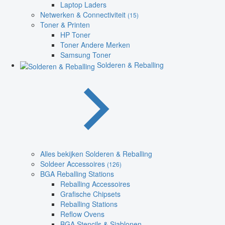
Laptop Laders
Netwerken & Connectiviteit
(15)
Toner & Printen
HP Toner
Toner Andere Merken
Samsung Toner
Solderen & Reballing
Alles bekijken Solderen & Reballing
Soldeer Accessoires
(126)
BGA Reballing Stations
Reballing Accessoires
Grafische Chipsets
Reballing Stations
Reflow Ovens
BGA Stencils & Sjablonen