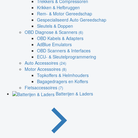
Trekkers & Compressoren
Krikken & Hefbruggen
Rem- & Motor Gereedschap
Gespecialiseerd Auto Gereedschap
Sleutels & Doppen
OBD Diagnose & Scanners
(6)
OBD Kabels & Adapters
AdBlue Emulators
OBD Scanners & Interfaces
ECU- & Sleutelprogrammering
Auto Accessoires
(24)
Motor Accessoires
(8)
Topkoffers & Helmhouders
Bagagedragers en Koffers
Fietsaccessoires
(7)
Batterijen & Laders