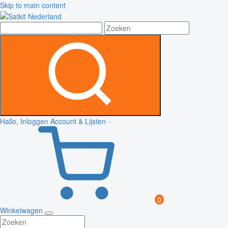
Skip to main content
Hallo, Inloggen
Account & Lijsten
0
Winkelwagen