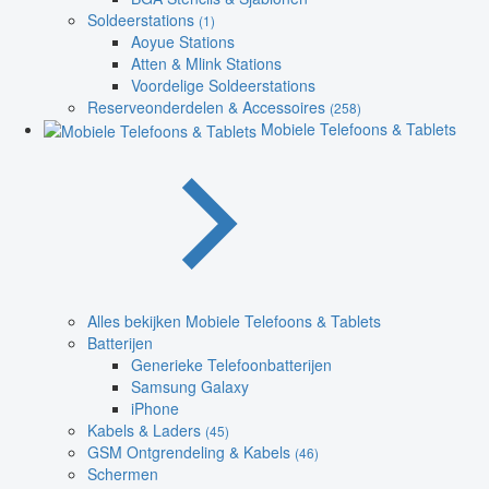
Soldeerstations
(1)
Aoyue Stations
Atten & Mlink Stations
Voordelige Soldeerstations
Reserveonderdelen & Accessoires
(258)
Mobiele Telefoons & Tablets
Alles bekijken Mobiele Telefoons & Tablets
Batterijen
Generieke Telefoonbatterijen
Samsung Galaxy
iPhone
Kabels & Laders
(45)
GSM Ontgrendeling & Kabels
(46)
Schermen