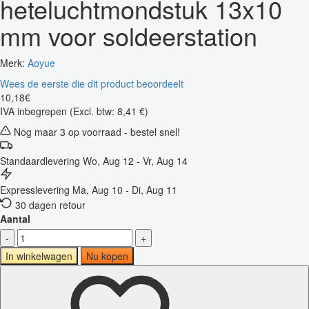
heteluchtmondstuk 13x10
mm voor soldeerstation
Merk:
Aoyue
Wees de eerste die dit product beoordeelt
10
,
18
€
IVA inbegrepen
(Excl. btw: 8,41 €)
Nog maar 3 op voorraad - bestel snel!
Standaardlevering
Wo, Aug 12 - Vr, Aug 14
Expresslevering
Ma, Aug 10 - Di, Aug 11
30 dagen retour
Aantal
-
+
In winkelwagen
Nu kopen