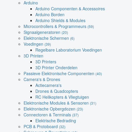
Arduino
Arduino Componenten & Accessoires
Arduino Borden
Arduino Shields & Modules
Microcontrollers & Programmeurs
(59)
Signaalgeneratoren
(20)
Elektronische Schermen
(6)
Voedingen
(39)
Regelbare Laboratorium Voedingen
3D Printen
3D Printers
3D Printer Onderdelen
Passieve Elektronische Componenten
(40)
Camera's & Drones
Actiecamera's
Drones & Quadcopters
RC Helikopters & Vliegtuigen
Elektronische Modules & Sensoren
(31)
Elektronische Opbergdozen
(23)
Connectoren & Terminals
(37)
Elektrische Bedrading
PCB & Protoboard
(32)