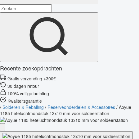
Recente zoekopdrachten
Gratis verzending +300€
30 dagen retour
100% veilige betaling
Kwaliteitsgarantie
/
Solderen & Reballing
/
Reserveonderdelen & Accessoires
/
Aoyue
1185 heteluchtmondstuk 13x10 mm voor soldeerstation