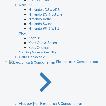
PSP & PS Vita
Nintendo
Nintendo 3DS & 2DS
Nintendo DS & DS Lite
Nintendo Retro
Nintendo Switch
Nintendo Wii & Wii U
Xbox
Xbox 360
Xbox One & Series
Xbox Original
Gaming Accessoires
(38)
Retro Consoles
(13)
Elektronica & Componenten
Alles bekijken Elektronica & Componenten