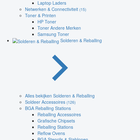
Laptop Laders
Netwerken & Connectiviteit
(15)
Toner & Printen
HP Toner
Toner Andere Merken
Samsung Toner
Solderen & Reballing
Alles bekijken Solderen & Reballing
Soldeer Accessoires
(126)
BGA Reballing Stations
Reballing Accessoires
Grafische Chipsets
Reballing Stations
Reflow Ovens
BGA Stencils & Sjablonen