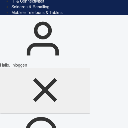
IT & Connectiviteit
Solderen & Reballing
Mobiele Telefoons & Tablets
Hallo, Inloggen