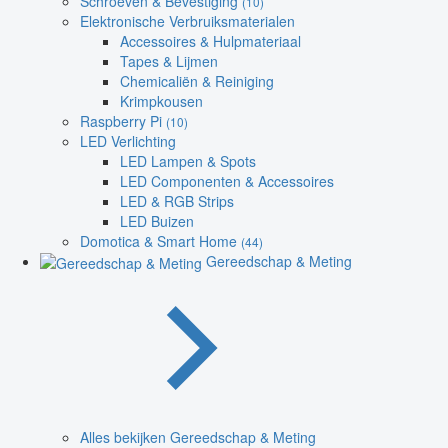
Schroeven & Bevestiging
(10)
Elektronische Verbruiksmaterialen
Accessoires & Hulpmateriaal
Tapes & Lijmen
Chemicaliën & Reiniging
Krimpkousen
Raspberry Pi
(10)
LED Verlichting
LED Lampen & Spots
LED Componenten & Accessoires
LED & RGB Strips
LED Buizen
Domotica & Smart Home
(44)
Gereedschap & Meting
Alles bekijken Gereedschap & Meting