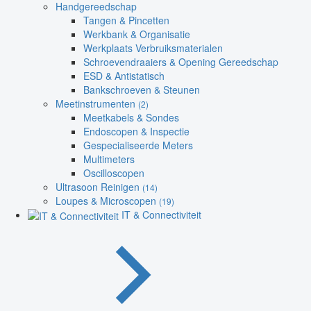
Handgereedschap
Tangen & Pincetten
Werkbank & Organisatie
Werkplaats Verbruiksmaterialen
Schroevendraaiers & Opening Gereedschap
ESD & Antistatisch
Bankschroeven & Steunen
Meetinstrumenten
(2)
Meetkabels & Sondes
Endoscopen & Inspectie
Gespecialiseerde Meters
Multimeters
Oscilloscopen
Ultrasoon Reinigen
(14)
Loupes & Microscopen
(19)
IT & Connectiviteit