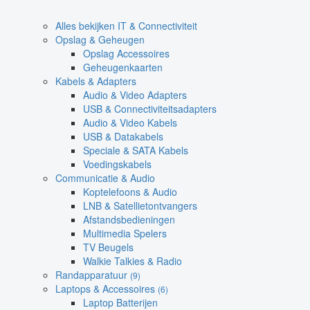
Alles bekijken IT & Connectiviteit
Opslag & Geheugen
Opslag Accessoires
Geheugenkaarten
Kabels & Adapters
Audio & Video Adapters
USB & Connectiviteitsadapters
Audio & Video Kabels
USB & Datakabels
Speciale & SATA Kabels
Voedingskabels
Communicatie & Audio
Koptelefoons & Audio
LNB & Satellietontvangers
Afstandsbedieningen
Multimedia Spelers
TV Beugels
Walkie Talkies & Radio
Randapparatuur
(9)
Laptops & Accessoires
(6)
Laptop Batterijen