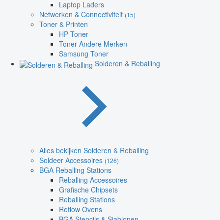
Laptop Laders
Netwerken & Connectiviteit
(15)
Toner & Printen
HP Toner
Toner Andere Merken
Samsung Toner
Solderen & Reballing
Alles bekijken Solderen & Reballing
Soldeer Accessoires
(126)
BGA Reballing Stations
Reballing Accessoires
Grafische Chipsets
Reballing Stations
Reflow Ovens
BGA Stencils & Sjablonen