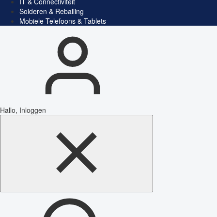
IT & Connectiviteit
Solderen & Reballing
Mobiele Telefoons & Tablets
Hallo, Inloggen