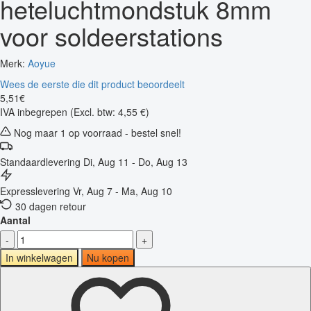
heteluchtmondstuk 8mm
voor soldeerstations
Merk:
Aoyue
Wees de eerste die dit product beoordeelt
5
,
51
€
IVA inbegrepen
(Excl. btw: 4,55 €)
Nog maar 1 op voorraad - bestel snel!
Standaardlevering
Di, Aug 11 - Do, Aug 13
Expresslevering
Vr, Aug 7 - Ma, Aug 10
30 dagen retour
Aantal
-
+
In winkelwagen
Nu kopen