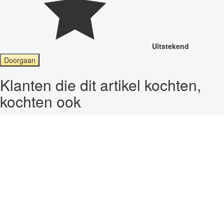
Uitstekend
Doorgaan
Klanten die dit artikel kochten,
kochten ook