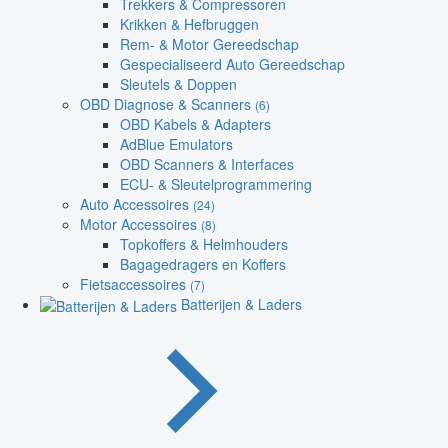
Trekkers & Compressoren
Krikken & Hefbruggen
Rem- & Motor Gereedschap
Gespecialiseerd Auto Gereedschap
Sleutels & Doppen
OBD Diagnose & Scanners
(6)
OBD Kabels & Adapters
AdBlue Emulators
OBD Scanners & Interfaces
ECU- & Sleutelprogrammering
Auto Accessoires
(24)
Motor Accessoires
(8)
Topkoffers & Helmhouders
Bagagedragers en Koffers
Fietsaccessoires
(7)
Batterijen & Laders