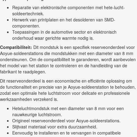
Reparatie van elektronische componenten met hete-lucht-
soldeertechniek.
Herwerk van printplaten en het desolderen van SMD-
componenten.
Toepassingen in de automotive sector en elektronisch
onderhoud waar gerichte warmte nodig is.
Compatibiliteit:
Dit mondstuk is een specifiek reserveonderdeel voor
Aoyue-soldeerstations die mondstukken met een diameter van 8 mm
ondersteunen. Om de compatibiliteit te garanderen, wordt aanbevolen
het model van het station te controleren en de handleiding van de
fabrikant te raadplegen.
Dit reserveonderdeel is een economische en efficiënte oplossing om
de functionaliteit en precisie van je Aoyue-soldeerstation te behouden,
zodat een optimale hete luchtstroom voor delicate en professionele
werkzaamheden verzekerd is.
Heteluchtmondstuk met een diameter van 8 mm voor een
nauwkeurige luchtstroom.
Origineel reserveonderdeel voor Aoyue-soldeerstations.
Slijtvast materiaal voor extra duurzaamheid.
Eenvoudig te installeren en te vervangen in compatibele