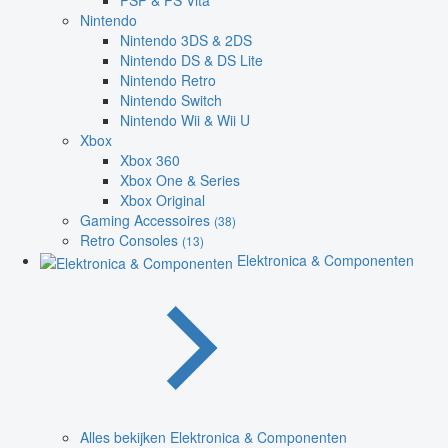
PSP & PS Vita
Nintendo
Nintendo 3DS & 2DS
Nintendo DS & DS Lite
Nintendo Retro
Nintendo Switch
Nintendo Wii & Wii U
Xbox
Xbox 360
Xbox One & Series
Xbox Original
Gaming Accessoires
(38)
Retro Consoles
(13)
Elektronica & Componenten
Alles bekijken Elektronica & Componenten