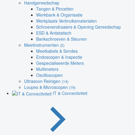
Handgereedschap
Tangen & Pincetten
Werkbank & Organisatie
Werkplaats Verbruiksmaterialen
Schroevendraaiers & Opening Gereedschap
ESD & Antistatisch
Bankschroeven & Steunen
Meetinstrumenten
(2)
Meetkabels & Sondes
Endoscopen & Inspectie
Gespecialiseerde Meters
Multimeters
Oscilloscopen
Ultrasoon Reinigen
(14)
Loupes & Microscopen
(19)
IT & Connectiviteit