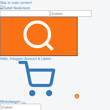
Skip to main content
Hallo, Inloggen
Account & Lijsten
0
Winkelwagen