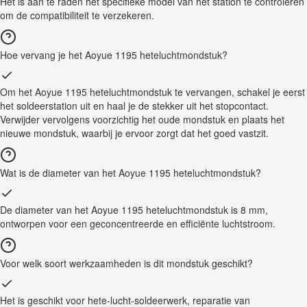
Het is aan te raden het specifieke model van het station te controleren
om de compatibiliteit te verzekeren.
Hoe vervang je het Aoyue 1195 heteluchtmondstuk?
Om het Aoyue 1195 heteluchtmondstuk te vervangen, schakel je eerst
het soldeerstation uit en haal je de stekker uit het stopcontact.
Verwijder vervolgens voorzichtig het oude mondstuk en plaats het
nieuwe mondstuk, waarbij je ervoor zorgt dat het goed vastzit.
Wat is de diameter van het Aoyue 1195 heteluchtmondstuk?
De diameter van het Aoyue 1195 heteluchtmondstuk is 8 mm,
ontworpen voor een geconcentreerde en efficiënte luchtstroom.
Voor welk soort werkzaamheden is dit mondstuk geschikt?
Het is geschikt voor hete-lucht-soldeerwerk, reparatie van