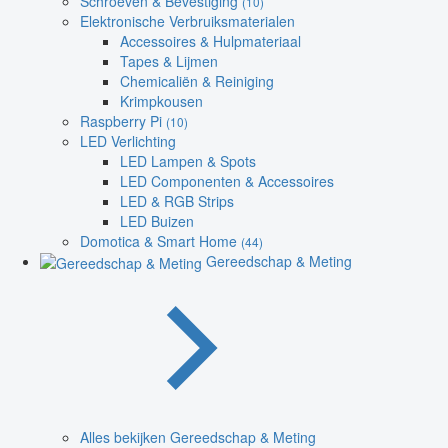
Schroeven & Bevestiging
(10)
Elektronische Verbruiksmaterialen
Accessoires & Hulpmateriaal
Tapes & Lijmen
Chemicaliën & Reiniging
Krimpkousen
Raspberry Pi
(10)
LED Verlichting
LED Lampen & Spots
LED Componenten & Accessoires
LED & RGB Strips
LED Buizen
Domotica & Smart Home
(44)
Gereedschap & Meting
Alles bekijken Gereedschap & Meting