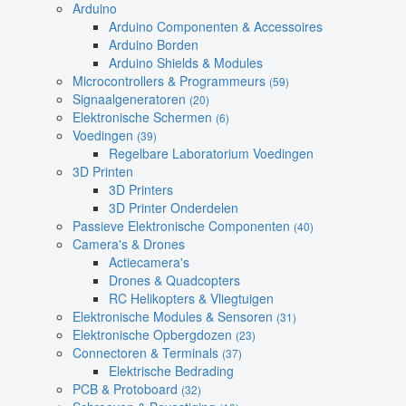
Arduino
Arduino Componenten & Accessoires
Arduino Borden
Arduino Shields & Modules
Microcontrollers & Programmeurs
(59)
Signaalgeneratoren
(20)
Elektronische Schermen
(6)
Voedingen
(39)
Regelbare Laboratorium Voedingen
3D Printen
3D Printers
3D Printer Onderdelen
Passieve Elektronische Componenten
(40)
Camera's & Drones
Actiecamera's
Drones & Quadcopters
RC Helikopters & Vliegtuigen
Elektronische Modules & Sensoren
(31)
Elektronische Opbergdozen
(23)
Connectoren & Terminals
(37)
Elektrische Bedrading
PCB & Protoboard
(32)