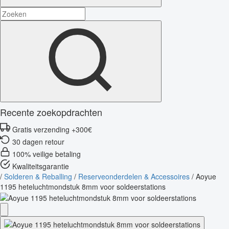
Recente zoekopdrachten
Gratis verzending +300€
30 dagen retour
100% veilige betaling
Kwaliteitsgarantie
/
Solderen & Reballing
/
Reserveonderdelen & Accessoires
/
Aoyue
1195 heteluchtmondstuk 8mm voor soldeerstations