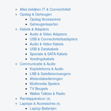
Alles bekijken IT & Connectiviteit
Opslag & Geheugen
Opslag Accessoires
Geheugenkaarten
Kabels & Adapters
Audio & Video Adapters
USB & Connectiviteitsadapters
Audio & Video Kabels
USB & Datakabels
Speciale & SATA Kabels
Voedingskabels
Communicatie & Audio
Koptelefoons & Audio
LNB & Satellietontvangers
Afstandsbedieningen
Multimedia Spelers
TV Beugels
Walkie Talkies & Radio
Randapparatuur
(9)
Laptops & Accessoires
(6)
Laptop Batterijen