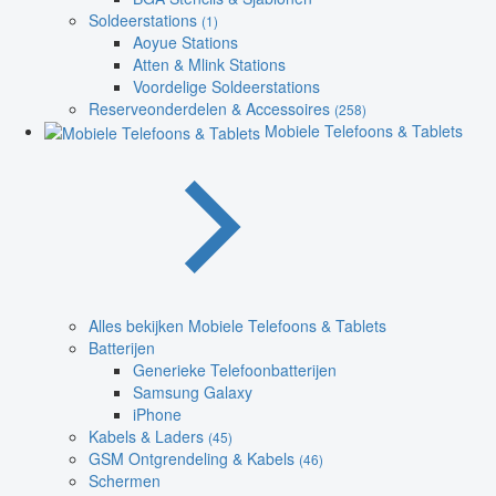
Soldeerstations
(1)
Aoyue Stations
Atten & Mlink Stations
Voordelige Soldeerstations
Reserveonderdelen & Accessoires
(258)
Mobiele Telefoons & Tablets
Alles bekijken Mobiele Telefoons & Tablets
Batterijen
Generieke Telefoonbatterijen
Samsung Galaxy
iPhone
Kabels & Laders
(45)
GSM Ontgrendeling & Kabels
(46)
Schermen