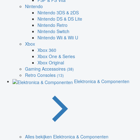
PSP & PS Vita
Nintendo
Nintendo 3DS & 2DS
Nintendo DS & DS Lite
Nintendo Retro
Nintendo Switch
Nintendo Wii & Wii U
Xbox
Xbox 360
Xbox One & Series
Xbox Original
Gaming Accessoires
(38)
Retro Consoles
(13)
Elektronica & Componenten
Alles bekijken Elektronica & Componenten