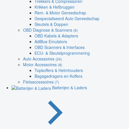
Trekkers & Compressoren
Krikken & Hefbruggen
Rem- & Motor Gereedschap
Gespecialiseerd Auto Gereedschap
Sleutels & Doppen
OBD Diagnose & Scanners
(6)
OBD Kabels & Adapters
AdBlue Emulators
OBD Scanners & Interfaces
ECU- & Sleutelprogrammering
Auto Accessoires
(24)
Motor Accessoires
(8)
Topkoffers & Helmhouders
Bagagedragers en Koffers
Fietsaccessoires
(7)
Batterijen & Laders