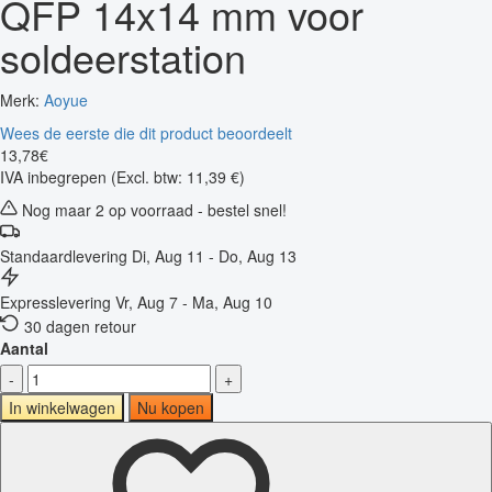
QFP 14x14 mm voor
soldeerstation
Merk:
Aoyue
Wees de eerste die dit product beoordeelt
13
,
78
€
IVA inbegrepen
(Excl. btw: 11,39 €)
Nog maar 2 op voorraad - bestel snel!
Standaardlevering
Di, Aug 11 - Do, Aug 13
Expresslevering
Vr, Aug 7 - Ma, Aug 10
30 dagen retour
Aantal
-
+
In winkelwagen
Nu kopen