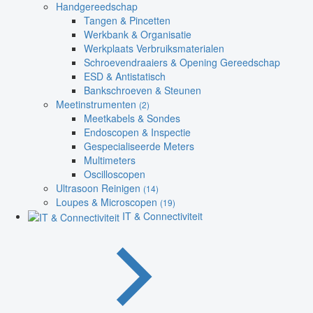
Handgereedschap
Tangen & Pincetten
Werkbank & Organisatie
Werkplaats Verbruiksmaterialen
Schroevendraaiers & Opening Gereedschap
ESD & Antistatisch
Bankschroeven & Steunen
Meetinstrumenten
(2)
Meetkabels & Sondes
Endoscopen & Inspectie
Gespecialiseerde Meters
Multimeters
Oscilloscopen
Ultrasoon Reinigen
(14)
Loupes & Microscopen
(19)
IT & Connectiviteit