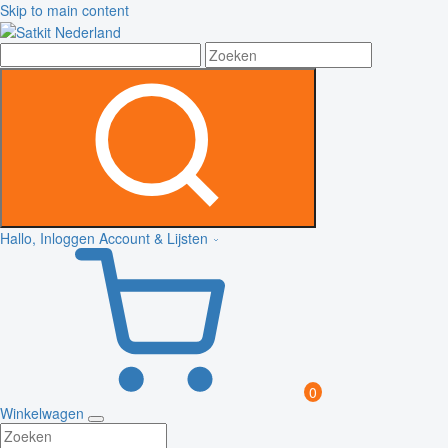
Skip to main content
Hallo, Inloggen
Account & Lijsten
0
Winkelwagen