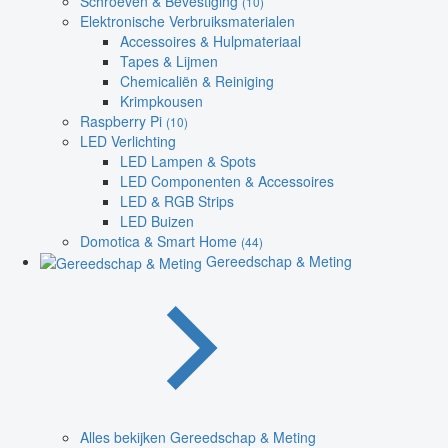
Schroeven & Bevestiging
(10)
Elektronische Verbruiksmaterialen
Accessoires & Hulpmateriaal
Tapes & Lijmen
Chemicaliën & Reiniging
Krimpkousen
Raspberry Pi
(10)
LED Verlichting
LED Lampen & Spots
LED Componenten & Accessoires
LED & RGB Strips
LED Buizen
Domotica & Smart Home
(44)
Gereedschap & Meting
Alles bekijken Gereedschap & Meting