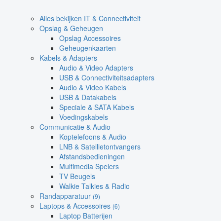
Alles bekijken IT & Connectiviteit
Opslag & Geheugen
Opslag Accessoires
Geheugenkaarten
Kabels & Adapters
Audio & Video Adapters
USB & Connectiviteitsadapters
Audio & Video Kabels
USB & Datakabels
Speciale & SATA Kabels
Voedingskabels
Communicatie & Audio
Koptelefoons & Audio
LNB & Satellietontvangers
Afstandsbedieningen
Multimedia Spelers
TV Beugels
Walkie Talkies & Radio
Randapparatuur
(9)
Laptops & Accessoires
(6)
Laptop Batterijen