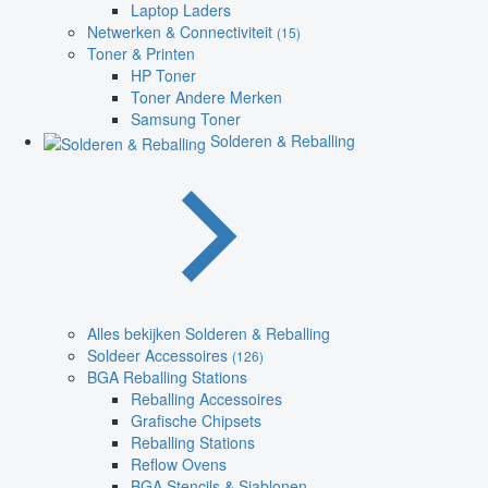
Laptop Laders
Netwerken & Connectiviteit
(15)
Toner & Printen
HP Toner
Toner Andere Merken
Samsung Toner
Solderen & Reballing
Alles bekijken Solderen & Reballing
Soldeer Accessoires
(126)
BGA Reballing Stations
Reballing Accessoires
Grafische Chipsets
Reballing Stations
Reflow Ovens
BGA Stencils & Sjablonen