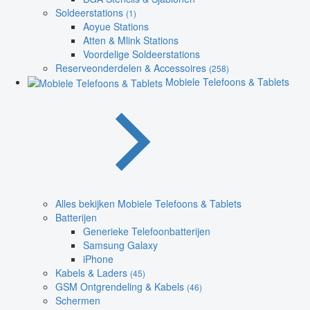
Soldeerstations
(1)
Aoyue Stations
Atten & Mlink Stations
Voordelige Soldeerstations
Reserveonderdelen & Accessoires
(258)
Mobiele Telefoons & Tablets
Alles bekijken Mobiele Telefoons & Tablets
Batterijen
Generieke Telefoonbatterijen
Samsung Galaxy
iPhone
Kabels & Laders
(45)
GSM Ontgrendeling & Kabels
(46)
Schermen