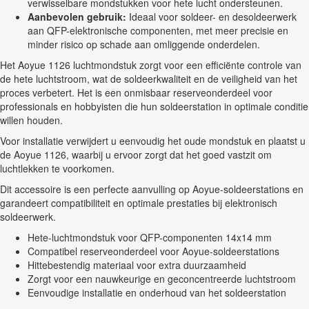
verwisselbare mondstukken voor hete lucht ondersteunen.
Aanbevolen gebruik:
Ideaal voor soldeer- en desoldeerwerk
aan QFP-elektronische componenten, met meer precisie en
minder risico op schade aan omliggende onderdelen.
Het Aoyue 1126 luchtmondstuk zorgt voor een efficiënte controle van
de hete luchtstroom, wat de soldeerkwaliteit en de veiligheid van het
proces verbetert. Het is een onmisbaar reserveonderdeel voor
professionals en hobbyisten die hun soldeerstation in optimale conditie
willen houden.
Voor installatie verwijdert u eenvoudig het oude mondstuk en plaatst u
de Aoyue 1126, waarbij u ervoor zorgt dat het goed vastzit om
luchtlekken te voorkomen.
Dit accessoire is een perfecte aanvulling op Aoyue-soldeerstations en
garandeert compatibiliteit en optimale prestaties bij elektronisch
soldeerwerk.
Hete-luchtmondstuk voor QFP-componenten 14x14 mm
Compatibel reserveonderdeel voor Aoyue-soldeerstations
Hittebestendig materiaal voor extra duurzaamheid
Zorgt voor een nauwkeurige en geconcentreerde luchtstroom
Eenvoudige installatie en onderhoud van het soldeerstation