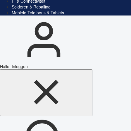
IT & Connectiviteit
Solderen & Reballing
Mobiele Telefoons & Tablets
Hallo, Inloggen