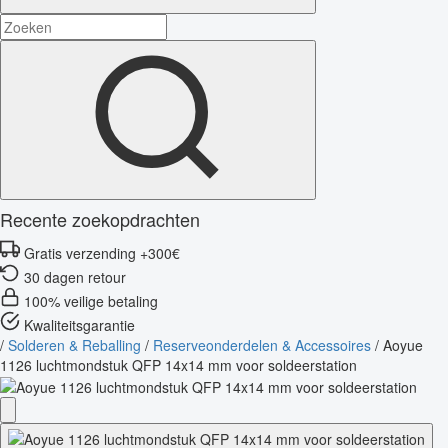
Recente zoekopdrachten
Gratis verzending +300€
30 dagen retour
100% veilige betaling
Kwaliteitsgarantie
/
Solderen & Reballing
/
Reserveonderdelen & Accessoires
/
Aoyue
1126 luchtmondstuk QFP 14x14 mm voor soldeerstation