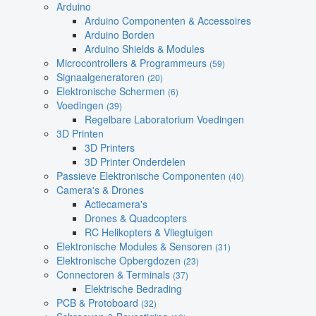
Arduino
Arduino Componenten & Accessoires
Arduino Borden
Arduino Shields & Modules
Microcontrollers & Programmeurs
(59)
Signaalgeneratoren
(20)
Elektronische Schermen
(6)
Voedingen
(39)
Regelbare Laboratorium Voedingen
3D Printen
3D Printers
3D Printer Onderdelen
Passieve Elektronische Componenten
(40)
Camera's & Drones
Actiecamera's
Drones & Quadcopters
RC Helikopters & Vliegtuigen
Elektronische Modules & Sensoren
(31)
Elektronische Opbergdozen
(23)
Connectoren & Terminals
(37)
Elektrische Bedrading
PCB & Protoboard
(32)