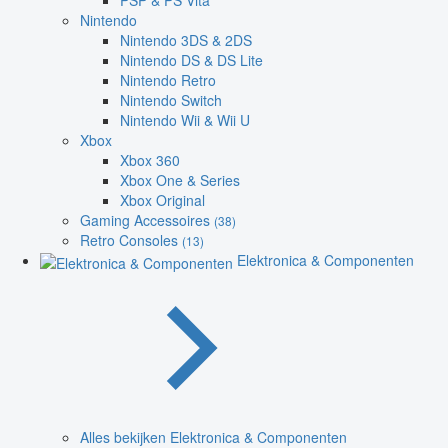
PSP & PS Vita
Nintendo
Nintendo 3DS & 2DS
Nintendo DS & DS Lite
Nintendo Retro
Nintendo Switch
Nintendo Wii & Wii U
Xbox
Xbox 360
Xbox One & Series
Xbox Original
Gaming Accessoires
(38)
Retro Consoles
(13)
Elektronica & Componenten
Alles bekijken Elektronica & Componenten