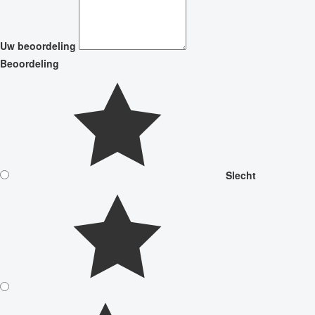
Uw beoordeling
Beoordeling
Slecht