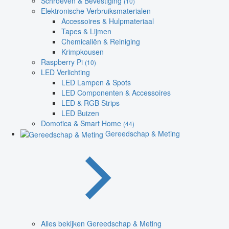
Schroeven & Bevestiging
(10)
Elektronische Verbruiksmaterialen
Accessoires & Hulpmateriaal
Tapes & Lijmen
Chemicaliën & Reiniging
Krimpkousen
Raspberry Pi
(10)
LED Verlichting
LED Lampen & Spots
LED Componenten & Accessoires
LED & RGB Strips
LED Buizen
Domotica & Smart Home
(44)
Gereedschap & Meting
Alles bekijken Gereedschap & Meting