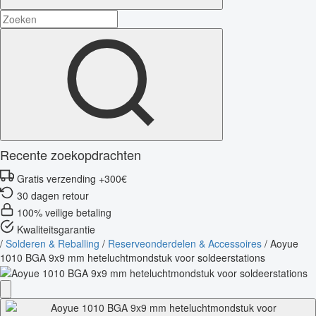
Recente zoekopdrachten
Gratis verzending +300€
30 dagen retour
100% veilige betaling
Kwaliteitsgarantie
/
Solderen & Reballing
/
Reserveonderdelen & Accessoires
/
Aoyue
1010 BGA 9x9 mm heteluchtmondstuk voor soldeerstations