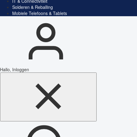
IT & Connectiviteit
Solderen & Reballing
Mobiele Telefoons & Tablets
Hallo, Inloggen