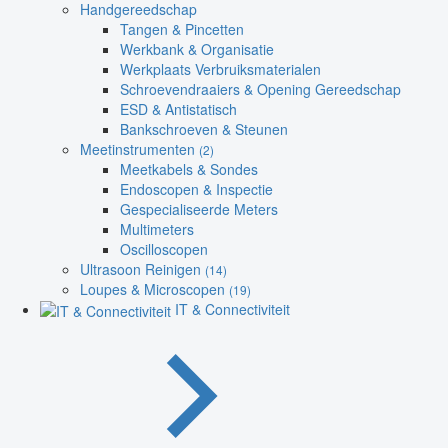
Handgereedschap
Tangen & Pincetten
Werkbank & Organisatie
Werkplaats Verbruiksmaterialen
Schroevendraaiers & Opening Gereedschap
ESD & Antistatisch
Bankschroeven & Steunen
Meetinstrumenten
(2)
Meetkabels & Sondes
Endoscopen & Inspectie
Gespecialiseerde Meters
Multimeters
Oscilloscopen
Ultrasoon Reinigen
(14)
Loupes & Microscopen
(19)
IT & Connectiviteit