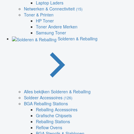
Laptop Laders
Netwerken & Connectiviteit
(15)
Toner & Printen
HP Toner
Toner Andere Merken
Samsung Toner
Solderen & Reballing
Alles bekijken Solderen & Reballing
Soldeer Accessoires
(126)
BGA Reballing Stations
Reballing Accessoires
Grafische Chipsets
Reballing Stations
Reflow Ovens
BGA Stencils & Sjablonen