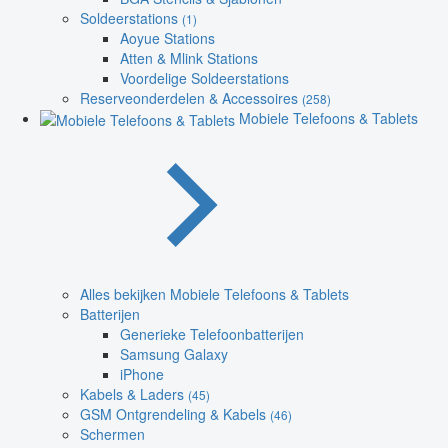
Soldeerstations
(1)
Aoyue Stations
Atten & Mlink Stations
Voordelige Soldeerstations
Reserveonderdelen & Accessoires
(258)
Mobiele Telefoons & Tablets
Alles bekijken Mobiele Telefoons & Tablets
Batterijen
Generieke Telefoonbatterijen
Samsung Galaxy
iPhone
Kabels & Laders
(45)
GSM Ontgrendeling & Kabels
(46)
Schermen