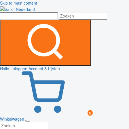
Skip to main content
Hallo, Inloggen
Account & Lijsten
0
Winkelwagen