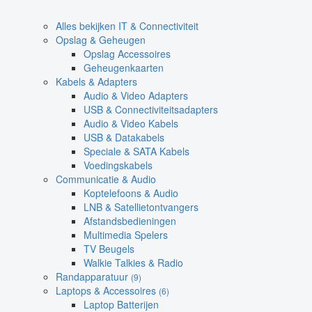
Alles bekijken IT & Connectiviteit
Opslag & Geheugen
Opslag Accessoires
Geheugenkaarten
Kabels & Adapters
Audio & Video Adapters
USB & Connectiviteitsadapters
Audio & Video Kabels
USB & Datakabels
Speciale & SATA Kabels
Voedingskabels
Communicatie & Audio
Koptelefoons & Audio
LNB & Satellietontvangers
Afstandsbedieningen
Multimedia Spelers
TV Beugels
Walkie Talkies & Radio
Randapparatuur
(9)
Laptops & Accessoires
(6)
Laptop Batterijen