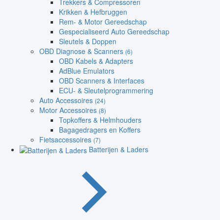
Trekkers & Compressoren
Krikken & Hefbruggen
Rem- & Motor Gereedschap
Gespecialiseerd Auto Gereedschap
Sleutels & Doppen
OBD Diagnose & Scanners
(6)
OBD Kabels & Adapters
AdBlue Emulators
OBD Scanners & Interfaces
ECU- & Sleutelprogrammering
Auto Accessoires
(24)
Motor Accessoires
(8)
Topkoffers & Helmhouders
Bagagedragers en Koffers
Fietsaccessoires
(7)
Batterijen & Laders