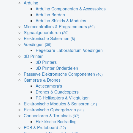
Arduino
Arduino Componenten & Accessoires
Arduino Borden
Arduino Shields & Modules
Microcontrollers & Programmeurs
(59)
Signaalgeneratoren
(20)
Elektronische Schermen
(6)
Voedingen
(39)
Regelbare Laboratorium Voedingen
3D Printen
3D Printers
3D Printer Onderdelen
Passieve Elektronische Componenten
(40)
Camera's & Drones
Actiecamera's
Drones & Quadcopters
RC Helikopters & Vliegtuigen
Elektronische Modules & Sensoren
(31)
Elektronische Opbergdozen
(23)
Connectoren & Terminals
(37)
Elektrische Bedrading
PCB & Protoboard
(32)