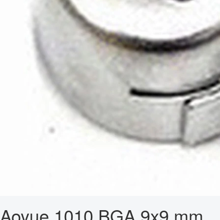
Aoyue 1010 BGA 9x9 mm