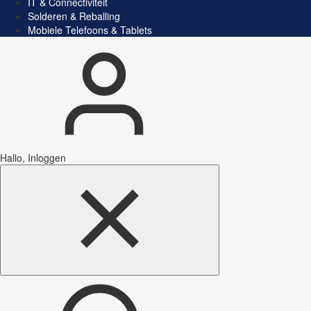
IT & Connectiviteit
Solderen & Reballing
Mobiele Telefoons & Tablets
Hallo, Inloggen