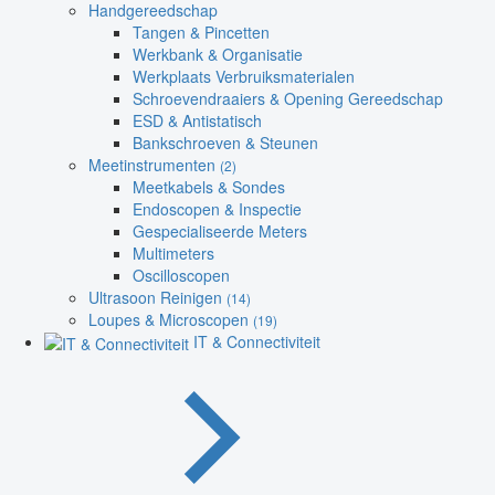
Handgereedschap
Tangen & Pincetten
Werkbank & Organisatie
Werkplaats Verbruiksmaterialen
Schroevendraaiers & Opening Gereedschap
ESD & Antistatisch
Bankschroeven & Steunen
Meetinstrumenten
(2)
Meetkabels & Sondes
Endoscopen & Inspectie
Gespecialiseerde Meters
Multimeters
Oscilloscopen
Ultrasoon Reinigen
(14)
Loupes & Microscopen
(19)
IT & Connectiviteit