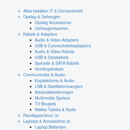
Alles bekijken IT & Connectiviteit
Opslag & Geheugen
Opslag Accessoires
Geheugenkaarten
Kabels & Adapters
Audio & Video Adapters
USB & Connectiviteitsadapters
Audio & Video Kabels
USB & Datakabels
Speciale & SATA Kabels
Voedingskabels
Communicatie & Audio
Koptelefoons & Audio
LNB & Satellietontvangers
Afstandsbedieningen
Multimedia Spelers
TV Beugels
Walkie Talkies & Radio
Randapparatuur
(9)
Laptops & Accessoires
(6)
Laptop Batterijen