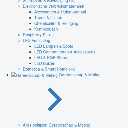
Schroeven & Bevestiging
(10)
Elektronische Verbruiksmaterialen
Accessoires & Hulpmateriaal
Tapes & Lijmen
Chemicaliën & Reiniging
Krimpkousen
Raspberry Pi
(10)
LED Verlichting
LED Lampen & Spots
LED Componenten & Accessoires
LED & RGB Strips
LED Buizen
Domotica & Smart Home
(44)
Gereedschap & Meting
Alles bekijken Gereedschap & Meting