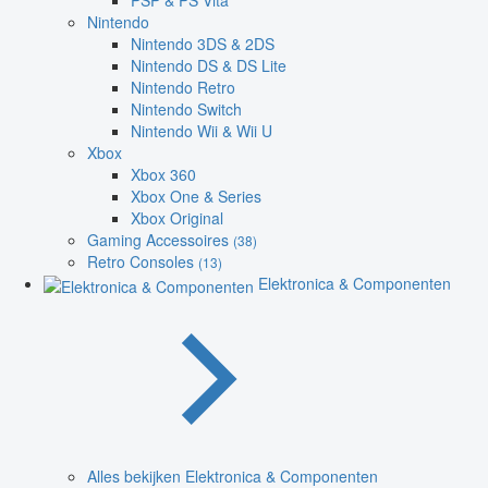
PSP & PS Vita
Nintendo
Nintendo 3DS & 2DS
Nintendo DS & DS Lite
Nintendo Retro
Nintendo Switch
Nintendo Wii & Wii U
Xbox
Xbox 360
Xbox One & Series
Xbox Original
Gaming Accessoires
(38)
Retro Consoles
(13)
Elektronica & Componenten
Alles bekijken Elektronica & Componenten