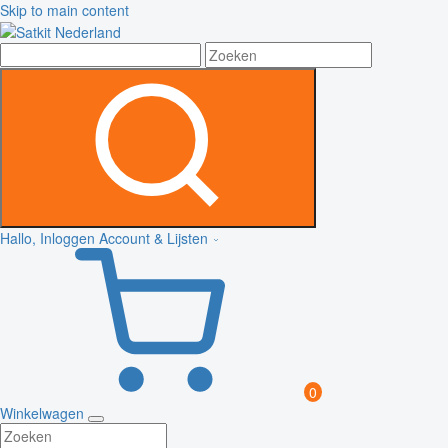
Skip to main content
Hallo, Inloggen
Account & Lijsten
0
Winkelwagen