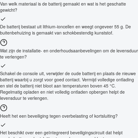
Van welk materiaal is de batterij gemaakt en wat is het geschatte
gewicht?
De batterij bestaat uit lithium-ioncellen en weegt ongeveer 55 g. De
buitenbehuizing is gemaakt van schokbestendig kunststof.
Wat zijn de installatie- en onderhoudsaanbevelingen om de levensduur
te verlengen?
Schakel de console uit, verwijder de oude batterij en plaats de nieuwe
batterij waarbij u zorgt voor goed contact. Vermijd volledige ontlading
en stel de batterij niet bloot aan temperaturen boven 45 °C.
Regelmatig opladen en niet volledig ontladen opbergen helpt de
levensduur te verlengen.
Heeft het een beveiliging tegen overbelasting of kortsluiting?
Het beschikt over een geïntegreerd beveiligingscircuit dat helpt