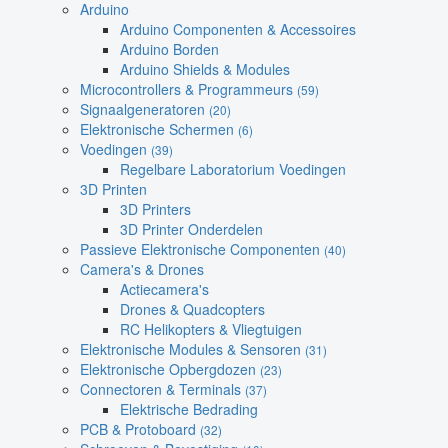
Arduino
Arduino Componenten & Accessoires
Arduino Borden
Arduino Shields & Modules
Microcontrollers & Programmeurs
(59)
Signaalgeneratoren
(20)
Elektronische Schermen
(6)
Voedingen
(39)
Regelbare Laboratorium Voedingen
3D Printen
3D Printers
3D Printer Onderdelen
Passieve Elektronische Componenten
(40)
Camera's & Drones
Actiecamera's
Drones & Quadcopters
RC Helikopters & Vliegtuigen
Elektronische Modules & Sensoren
(31)
Elektronische Opbergdozen
(23)
Connectoren & Terminals
(37)
Elektrische Bedrading
PCB & Protoboard
(32)