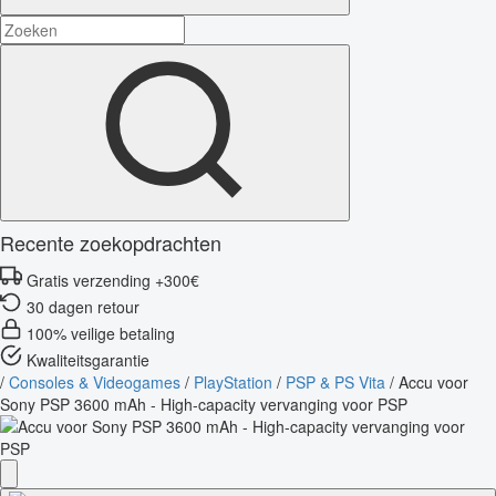
Recente zoekopdrachten
Gratis verzending +300€
30 dagen retour
100% veilige betaling
Kwaliteitsgarantie
/
Consoles & Videogames
/
PlayStation
/
PSP & PS Vita
/
Accu voor
Sony PSP 3600 mAh - High-capacity vervanging voor PSP