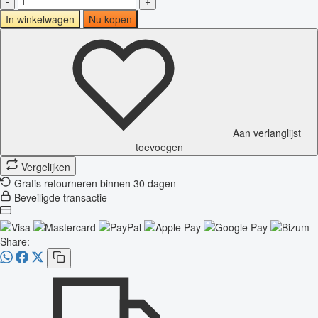
-
+
In winkelwagen
Nu kopen
Aan verlanglijst
toevoegen
Vergelijken
Gratis retourneren binnen 30 dagen
Beveiligde transactie
Share: