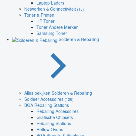
Laptop Laders
Netwerken & Connectiviteit
(15)
Toner & Printen
HP Toner
Toner Andere Merken
Samsung Toner
Solderen & Reballing
Alles bekijken Solderen & Reballing
Soldeer Accessoires
(126)
BGA Reballing Stations
Reballing Accessoires
Grafische Chipsets
Reballing Stations
Reflow Ovens
BGA Stencils & Sjablonen