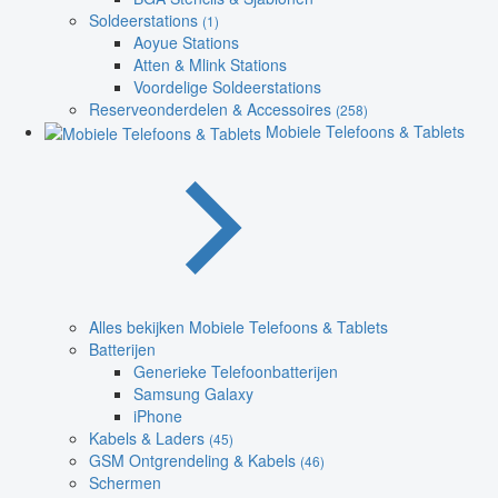
Soldeerstations
(1)
Aoyue Stations
Atten & Mlink Stations
Voordelige Soldeerstations
Reserveonderdelen & Accessoires
(258)
Mobiele Telefoons & Tablets
Alles bekijken Mobiele Telefoons & Tablets
Batterijen
Generieke Telefoonbatterijen
Samsung Galaxy
iPhone
Kabels & Laders
(45)
GSM Ontgrendeling & Kabels
(46)
Schermen