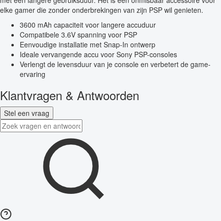
met een langere gebruiksduur. Het is een onmisbaar accessoire voor
elke gamer die zonder onderbrekingen van zijn PSP wil genieten.
3600 mAh capaciteit voor langere accuduur
Compatibele 3.6V spanning voor PSP
Eenvoudige installatie met Snap-In ontwerp
Ideale vervangende accu voor Sony PSP-consoles
Verlengt de levensduur van je console en verbetert de game-
ervaring
Klantvragen & Antwoorden
Stel een vraag