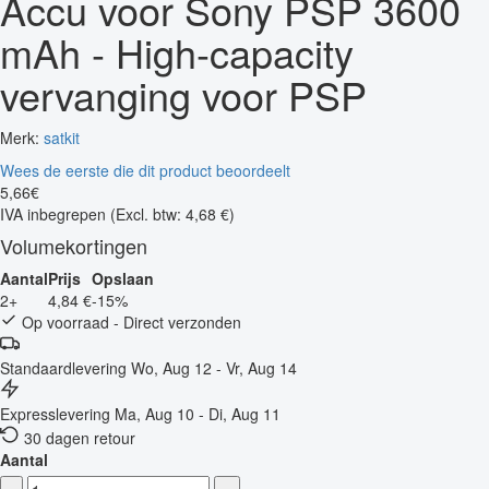
Accu voor Sony PSP 3600
mAh - High-capacity
vervanging voor PSP
Merk:
satkit
Wees de eerste die dit product beoordeelt
5
,
66
€
IVA inbegrepen
(Excl. btw: 4,68 €)
Volumekortingen
Aantal
Prijs
Opslaan
2+
4,84 €
-15%
Op voorraad - Direct verzonden
Standaardlevering
Wo, Aug 12 - Vr, Aug 14
Expresslevering
Ma, Aug 10 - Di, Aug 11
30 dagen retour
Aantal