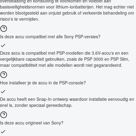
overbelasting en kortsluiting te voorkomen en voldoet aan
basisveiligheidsnormen voor lithium-ionbatterijen. Het mag echter niet
worden blootgesteld aan onjuist gebruik of verkeerde behandeling om
risico's te vermijden.
Is deze accu compatibel met alle Sony PSP-versies?
Deze accu is compatibel met PSP-modellen die 3.6V-accu's en een
vergelijkbare capaciteit gebruiken, zoals de PSP 3000 en PSP Slim,
maar compatibiliteit met alle modellen wordt niet gegarandeerd.
Hoe installeer je de accu in de PSP-console?
De accu heeft een Snap-In ontwerp waardoor installatie eenvoudig en
snel is, zonder speciaal gereedschap.
Is deze accu origineel van Sony?