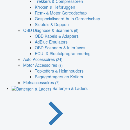
Trekkers & Compressoren
Krikken & Hefbruggen
Rem- & Motor Gereedschap
Gespecialiseerd Auto Gereedschap
Sleutels & Doppen
OBD Diagnose & Scanners
(6)
OBD Kabels & Adapters
AdBlue Emulators
OBD Scanners & Interfaces
ECU- & Sleutelprogrammering
Auto Accessoires
(24)
Motor Accessoires
(8)
Topkoffers & Helmhouders
Bagagedragers en Koffers
Fietsaccessoires
(7)
Batterijen & Laders