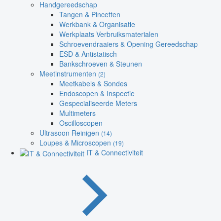
Handgereedschap
Tangen & Pincetten
Werkbank & Organisatie
Werkplaats Verbruiksmaterialen
Schroevendraaiers & Opening Gereedschap
ESD & Antistatisch
Bankschroeven & Steunen
Meetinstrumenten
(2)
Meetkabels & Sondes
Endoscopen & Inspectie
Gespecialiseerde Meters
Multimeters
Oscilloscopen
Ultrasoon Reinigen
(14)
Loupes & Microscopen
(19)
IT & Connectiviteit