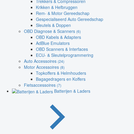
Trekkers & Compressoren
Krikken & Hefbruggen
Rem- & Motor Gereedschap
Gespecialiseerd Auto Gereedschap
Sleutels & Doppen
OBD Diagnose & Scanners
(6)
OBD Kabels & Adapters
AdBlue Emulators
OBD Scanners & Interfaces
ECU- & Sleutelprogrammering
Auto Accessoires
(24)
Motor Accessoires
(8)
Topkoffers & Helmhouders
Bagagedragers en Koffers
Fietsaccessoires
(7)
Batterijen & Laders