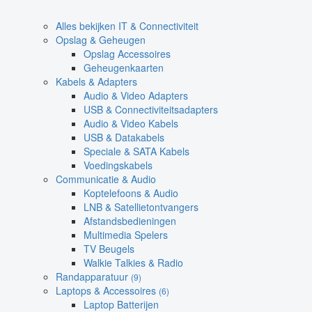
Alles bekijken IT & Connectiviteit
Opslag & Geheugen
Opslag Accessoires
Geheugenkaarten
Kabels & Adapters
Audio & Video Adapters
USB & Connectiviteitsadapters
Audio & Video Kabels
USB & Datakabels
Speciale & SATA Kabels
Voedingskabels
Communicatie & Audio
Koptelefoons & Audio
LNB & Satellietontvangers
Afstandsbedieningen
Multimedia Spelers
TV Beugels
Walkie Talkies & Radio
Randapparatuur
(9)
Laptops & Accessoires
(6)
Laptop Batterijen