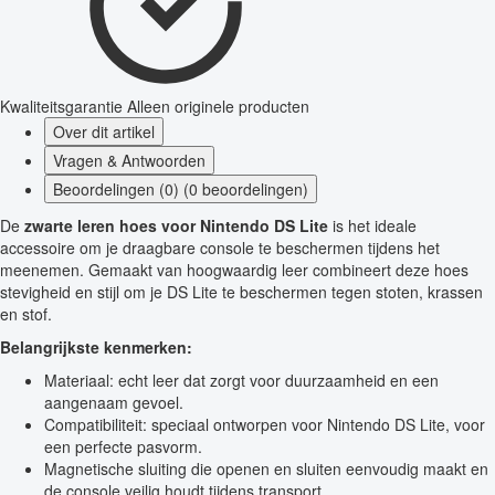
Kwaliteitsgarantie
Alleen originele producten
Over dit artikel
Vragen & Antwoorden
Beoordelingen (0) (0 beoordelingen)
De
zwarte leren hoes voor Nintendo DS Lite
is het ideale
accessoire om je draagbare console te beschermen tijdens het
meenemen. Gemaakt van hoogwaardig leer combineert deze hoes
stevigheid en stijl om je DS Lite te beschermen tegen stoten, krassen
en stof.
Belangrijkste kenmerken:
Materiaal: echt leer dat zorgt voor duurzaamheid en een
aangenaam gevoel.
Compatibiliteit: speciaal ontworpen voor Nintendo DS Lite, voor
een perfecte pasvorm.
Magnetische sluiting die openen en sluiten eenvoudig maakt en
de console veilig houdt tijdens transport.