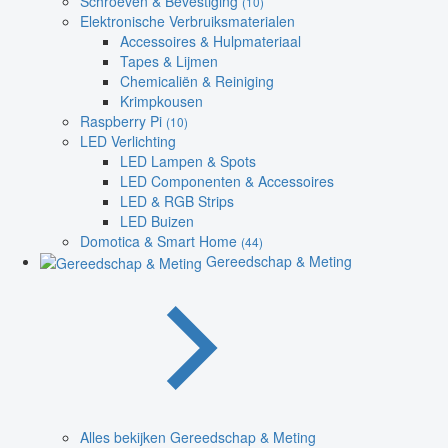
Schroeven & Bevestiging
(10)
Elektronische Verbruiksmaterialen
Accessoires & Hulpmateriaal
Tapes & Lijmen
Chemicaliën & Reiniging
Krimpkousen
Raspberry Pi
(10)
LED Verlichting
LED Lampen & Spots
LED Componenten & Accessoires
LED & RGB Strips
LED Buizen
Domotica & Smart Home
(44)
Gereedschap & Meting
Alles bekijken Gereedschap & Meting