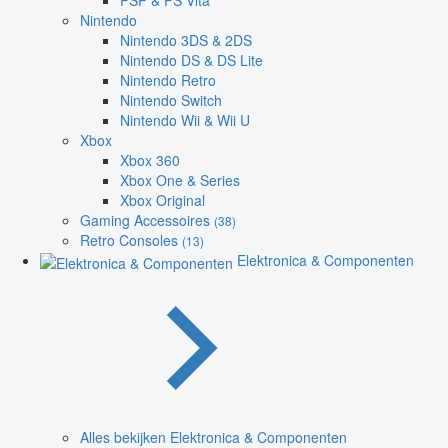
PSP & PS Vita
Nintendo
Nintendo 3DS & 2DS
Nintendo DS & DS Lite
Nintendo Retro
Nintendo Switch
Nintendo Wii & Wii U
Xbox
Xbox 360
Xbox One & Series
Xbox Original
Gaming Accessoires
(38)
Retro Consoles
(13)
Elektronica & Componenten
Alles bekijken Elektronica & Componenten