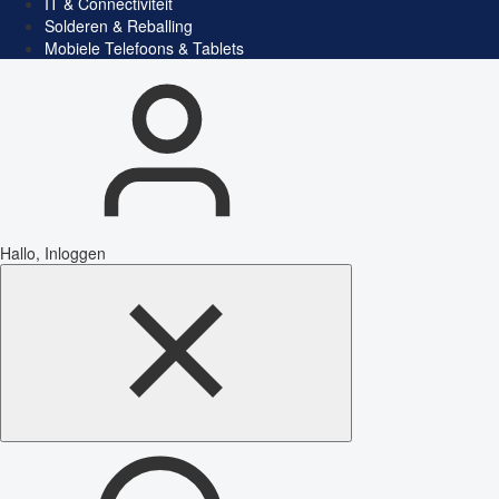
IT & Connectiviteit
Solderen & Reballing
Mobiele Telefoons & Tablets
Hallo, Inloggen