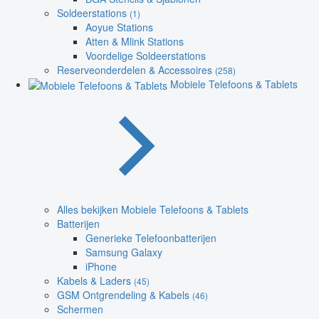
Soldeerstations
(1)
Aoyue Stations
Atten & Mlink Stations
Voordelige Soldeerstations
Reserveonderdelen & Accessoires
(258)
Mobiele Telefoons & Tablets
Alles bekijken Mobiele Telefoons & Tablets
Batterijen
Generieke Telefoonbatterijen
Samsung Galaxy
iPhone
Kabels & Laders
(45)
GSM Ontgrendeling & Kabels
(46)
Schermen