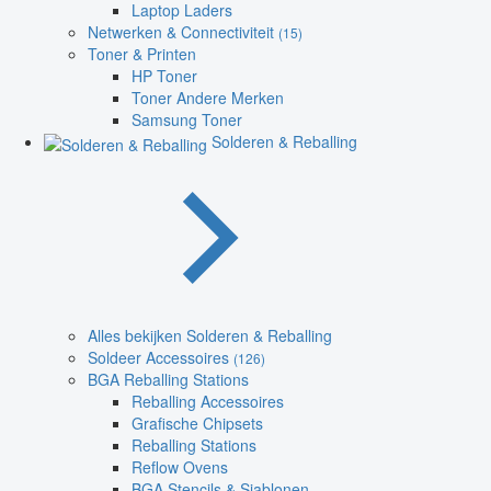
Laptop Laders
Netwerken & Connectiviteit
(15)
Toner & Printen
HP Toner
Toner Andere Merken
Samsung Toner
Solderen & Reballing
Alles bekijken Solderen & Reballing
Soldeer Accessoires
(126)
BGA Reballing Stations
Reballing Accessoires
Grafische Chipsets
Reballing Stations
Reflow Ovens
BGA Stencils & Sjablonen