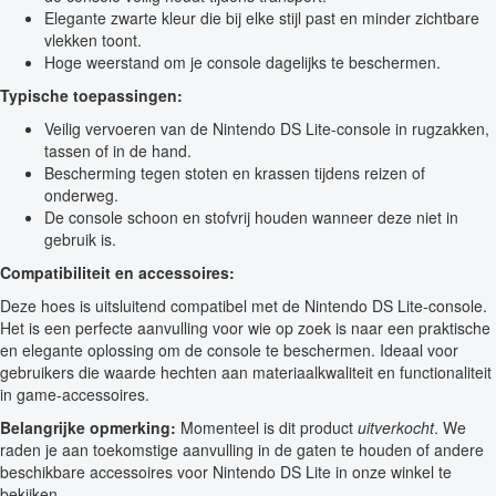
Elegante zwarte kleur die bij elke stijl past en minder zichtbare
vlekken toont.
Hoge weerstand om je console dagelijks te beschermen.
Typische toepassingen:
Veilig vervoeren van de Nintendo DS Lite-console in rugzakken,
tassen of in de hand.
Bescherming tegen stoten en krassen tijdens reizen of
onderweg.
De console schoon en stofvrij houden wanneer deze niet in
gebruik is.
Compatibiliteit en accessoires:
Deze hoes is uitsluitend compatibel met de Nintendo DS Lite-console.
Het is een perfecte aanvulling voor wie op zoek is naar een praktische
en elegante oplossing om de console te beschermen. Ideaal voor
gebruikers die waarde hechten aan materiaalkwaliteit en functionaliteit
in game-accessoires.
Belangrijke opmerking:
Momenteel is dit product
uitverkocht
. We
raden je aan toekomstige aanvulling in de gaten te houden of andere
beschikbare accessoires voor Nintendo DS Lite in onze winkel te
bekijken.