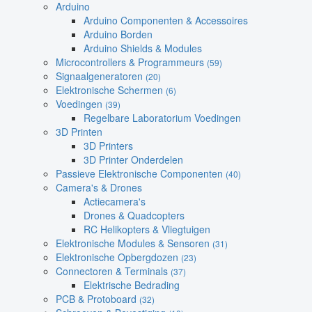
Arduino
Arduino Componenten & Accessoires
Arduino Borden
Arduino Shields & Modules
Microcontrollers & Programmeurs
(59)
Signaalgeneratoren
(20)
Elektronische Schermen
(6)
Voedingen
(39)
Regelbare Laboratorium Voedingen
3D Printen
3D Printers
3D Printer Onderdelen
Passieve Elektronische Componenten
(40)
Camera's & Drones
Actiecamera's
Drones & Quadcopters
RC Helikopters & Vliegtuigen
Elektronische Modules & Sensoren
(31)
Elektronische Opbergdozen
(23)
Connectoren & Terminals
(37)
Elektrische Bedrading
PCB & Protoboard
(32)