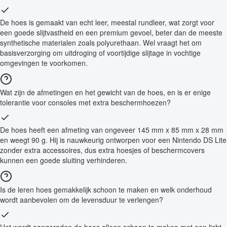
De hoes is gemaakt van echt leer, meestal rundleer, wat zorgt voor
een goede slijtvastheid en een premium gevoel, beter dan de meeste
synthetische materialen zoals polyurethaan. Wel vraagt het om
basisverzorging om uitdroging of voortijdige slijtage in vochtige
omgevingen te voorkomen.
Wat zijn de afmetingen en het gewicht van de hoes, en is er enige
tolerantie voor consoles met extra beschermhoezen?
De hoes heeft een afmeting van ongeveer 145 mm x 85 mm x 28 mm
en weegt 90 g. Hij is nauwkeurig ontworpen voor een Nintendo DS Lite
zonder extra accessoires, dus extra hoesjes of beschermcovers
kunnen een goede sluiting verhinderen.
Is de leren hoes gemakkelijk schoon te maken en welk onderhoud
wordt aanbevolen om de levensduur te verlengen?
Het wordt aangeraden de hoes alleen schoon te maken met een licht