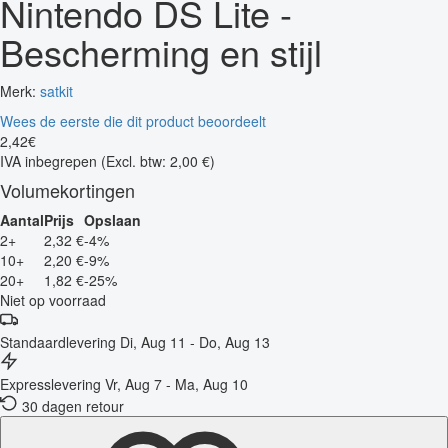
Nintendo DS Lite -
Bescherming en stijl
Merk:
satkit
Wees de eerste die dit product beoordeelt
2
,
42
€
IVA inbegrepen
(Excl. btw: 2,00 €)
Volumekortingen
Aantal
Prijs
Opslaan
2+
2,32 €
-4%
10+
2,20 €
-9%
20+
1,82 €
-25%
Niet op voorraad
Standaardlevering
Di, Aug 11 - Do, Aug 13
Expresslevering
Vr, Aug 7 - Ma, Aug 10
30 dagen retour