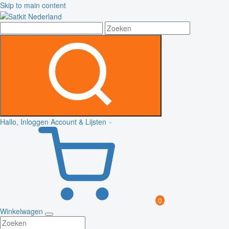
Skip to main content
Hallo, Inloggen
Account & Lijsten
0
Winkelwagen