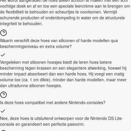
vochtige doek en af en toe een speciale leercrème aan te brengen om
de flexibiliteit te behouden en scheurtjes te voorkomen. Vermijd
schurende producten of onderdompeling in water om de structurele
integriteit te behouden.
Waarin verschilt deze hoes van siliconen of harde modellen qua
beschermingsniveau en extra volume?
Vergeleken met siliconen hoesjes biedt de leren hoes betere
bescherming tegen krassen en een elegantere afwerking, hoewel hij
minder impact absorbeert dan een harde hoes. Hij voegt een matig
volume toe (ca. 1 cm dikte), minder dan harde modellen, maar meer
dan ultradunne siliconen hoesjes.
Is deze hoes compatibel met andere Nintendo-consoles?
Nee, deze hoes is uitsluitend ontworpen voor de Nintendo DS Lite-
console en garandeert een perfecte pasvorm.