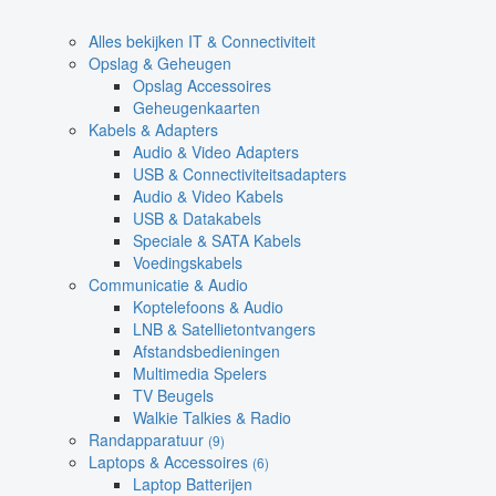
Alles bekijken IT & Connectiviteit
Opslag & Geheugen
Opslag Accessoires
Geheugenkaarten
Kabels & Adapters
Audio & Video Adapters
USB & Connectiviteitsadapters
Audio & Video Kabels
USB & Datakabels
Speciale & SATA Kabels
Voedingskabels
Communicatie & Audio
Koptelefoons & Audio
LNB & Satellietontvangers
Afstandsbedieningen
Multimedia Spelers
TV Beugels
Walkie Talkies & Radio
Randapparatuur
(9)
Laptops & Accessoires
(6)
Laptop Batterijen