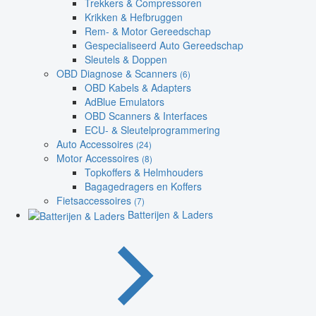
Trekkers & Compressoren
Krikken & Hefbruggen
Rem- & Motor Gereedschap
Gespecialiseerd Auto Gereedschap
Sleutels & Doppen
OBD Diagnose & Scanners
(6)
OBD Kabels & Adapters
AdBlue Emulators
OBD Scanners & Interfaces
ECU- & Sleutelprogrammering
Auto Accessoires
(24)
Motor Accessoires
(8)
Topkoffers & Helmhouders
Bagagedragers en Koffers
Fietsaccessoires
(7)
Batterijen & Laders