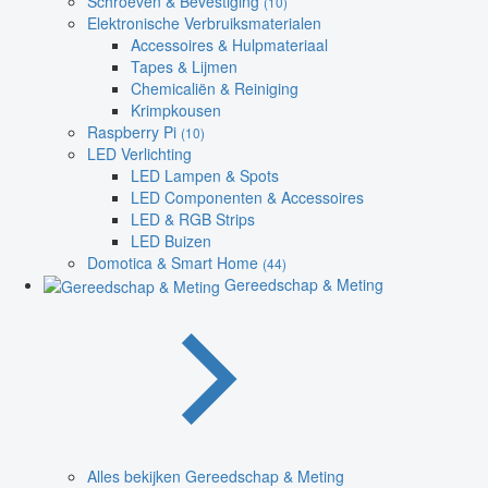
Schroeven & Bevestiging
(10)
Elektronische Verbruiksmaterialen
Accessoires & Hulpmateriaal
Tapes & Lijmen
Chemicaliën & Reiniging
Krimpkousen
Raspberry Pi
(10)
LED Verlichting
LED Lampen & Spots
LED Componenten & Accessoires
LED & RGB Strips
LED Buizen
Domotica & Smart Home
(44)
Gereedschap & Meting
Alles bekijken Gereedschap & Meting