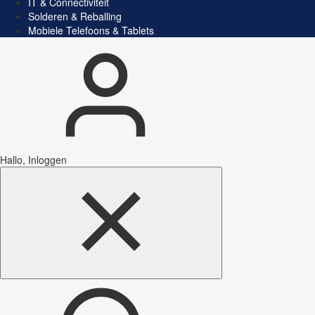
IT & Connectiviteit
Solderen & Reballing
Mobiele Telefoons & Tablets
Hallo, Inloggen