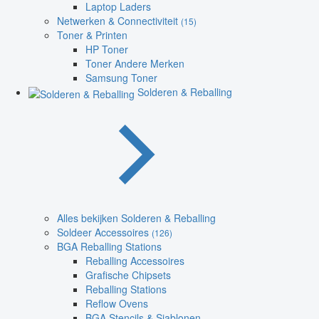
Laptop Laders
Netwerken & Connectiviteit
(15)
Toner & Printen
HP Toner
Toner Andere Merken
Samsung Toner
Solderen & Reballing
Alles bekijken Solderen & Reballing
Soldeer Accessoires
(126)
BGA Reballing Stations
Reballing Accessoires
Grafische Chipsets
Reballing Stations
Reflow Ovens
BGA Stencils & Sjablonen