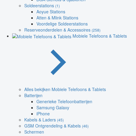
Soldeerstations
(1)
Aoyue Stations
Atten & Mlink Stations
Voordelige Soldeerstations
Reserveonderdelen & Accessoires
(258)
Mobiele Telefoons & Tablets
Alles bekijken Mobiele Telefoons & Tablets
Batterijen
Generieke Telefoonbatterijen
Samsung Galaxy
iPhone
Kabels & Laders
(45)
GSM Ontgrendeling & Kabels
(46)
Schermen