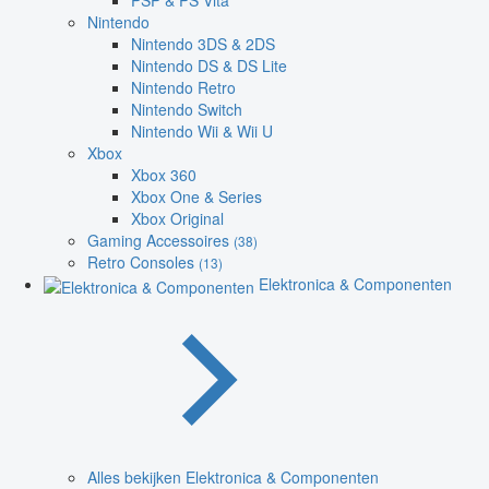
PSP & PS Vita
Nintendo
Nintendo 3DS & 2DS
Nintendo DS & DS Lite
Nintendo Retro
Nintendo Switch
Nintendo Wii & Wii U
Xbox
Xbox 360
Xbox One & Series
Xbox Original
Gaming Accessoires
(38)
Retro Consoles
(13)
Elektronica & Componenten
Alles bekijken Elektronica & Componenten