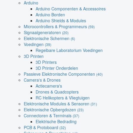
Arduino
Arduino Componenten & Accessoires
Arduino Borden
Arduino Shields & Modules
Microcontrollers & Programmeurs
(59)
Signaalgeneratoren
(20)
Elektronische Schermen
(6)
Voedingen
(39)
Regelbare Laboratorium Voedingen
3D Printen
3D Printers
3D Printer Onderdelen
Passieve Elektronische Componenten
(40)
Camera's & Drones
Actiecamera's
Drones & Quadcopters
RC Helikopters & Vliegtuigen
Elektronische Modules & Sensoren
(31)
Elektronische Opbergdozen
(23)
Connectoren & Terminals
(37)
Elektrische Bedrading
PCB & Protoboard
(32)