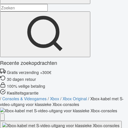
Recente zoekopdrachten
Gratis verzending +300€
30 dagen retour
100% veilige betaling
Kwaliteitsgarantie
/
Consoles & Videogames
/
Xbox
/
Xbox Original
/
Xbox-kabel met S-
video-uitgang voor klassieke Xbox-consoles