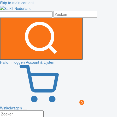
Skip to main content
Hallo, Inloggen
Account & Lijsten
0
Winkelwagen