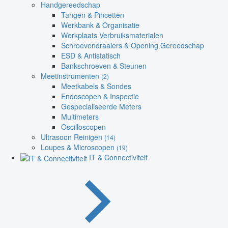
Handgereedschap
Tangen & Pincetten
Werkbank & Organisatie
Werkplaats Verbruiksmaterialen
Schroevendraaiers & Opening Gereedschap
ESD & Antistatisch
Bankschroeven & Steunen
Meetinstrumenten
(2)
Meetkabels & Sondes
Endoscopen & Inspectie
Gespecialiseerde Meters
Multimeters
Oscilloscopen
Ultrasoon Reinigen
(14)
Loupes & Microscopen
(19)
IT & Connectiviteit