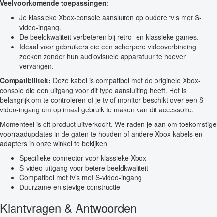
Veelvoorkomende toepassingen:
Je klassieke Xbox-console aansluiten op oudere tv's met S-
video-ingang.
De beeldkwaliteit verbeteren bij retro- en klassieke games.
Ideaal voor gebruikers die een scherpere videoverbinding
zoeken zonder hun audiovisuele apparatuur te hoeven
vervangen.
Compatibiliteit:
Deze kabel is compatibel met de originele Xbox-
console die een uitgang voor dit type aansluiting heeft. Het is
belangrijk om te controleren of je tv of monitor beschikt over een S-
video-ingang om optimaal gebruik te maken van dit accessoire.
Momenteel is dit product uitverkocht. We raden je aan om toekomstige
voorraadupdates in de gaten te houden of andere Xbox-kabels en -
adapters in onze winkel te bekijken.
Specifieke connector voor klassieke Xbox
S-video-uitgang voor betere beeldkwaliteit
Compatibel met tv's met S-video-ingang
Duurzame en stevige constructie
Klantvragen & Antwoorden