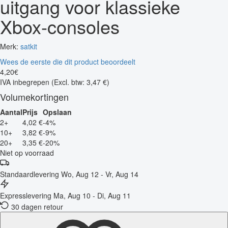
uitgang voor klassieke
Xbox-consoles
Merk:
satkit
Wees de eerste die dit product beoordeelt
4
,
20
€
IVA inbegrepen
(Excl. btw: 3,47 €)
Volumekortingen
Aantal
Prijs
Opslaan
2+
4,02 €
-4%
10+
3,82 €
-9%
20+
3,35 €
-20%
Niet op voorraad
Standaardlevering
Wo, Aug 12 - Vr, Aug 14
Expresslevering
Ma, Aug 10 - Di, Aug 11
30 dagen retour