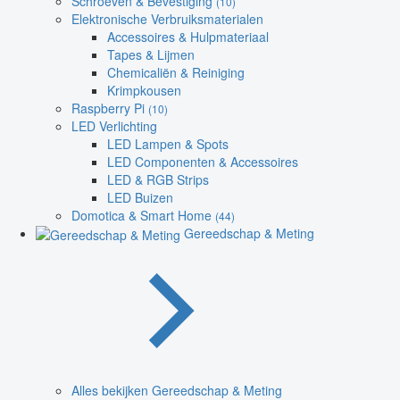
Schroeven & Bevestiging
(10)
Elektronische Verbruiksmaterialen
Accessoires & Hulpmateriaal
Tapes & Lijmen
Chemicaliën & Reiniging
Krimpkousen
Raspberry Pi
(10)
LED Verlichting
LED Lampen & Spots
LED Componenten & Accessoires
LED & RGB Strips
LED Buizen
Domotica & Smart Home
(44)
Gereedschap & Meting
Alles bekijken Gereedschap & Meting