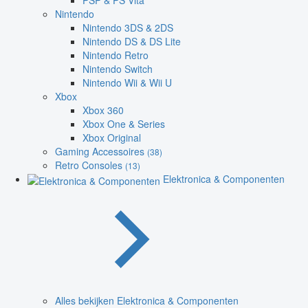
PSP & PS Vita
Nintendo
Nintendo 3DS & 2DS
Nintendo DS & DS Lite
Nintendo Retro
Nintendo Switch
Nintendo Wii & Wii U
Xbox
Xbox 360
Xbox One & Series
Xbox Original
Gaming Accessoires
(38)
Retro Consoles
(13)
Elektronica & Componenten
Alles bekijken Elektronica & Componenten