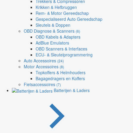
Trekkers & Compressoren
Krikken & Hefbruggen
Rem- & Motor Gereedschap
Gespecialiseerd Auto Gereedschap
Sleutels & Doppen
OBD Diagnose & Scanners
(6)
OBD Kabels & Adapters
AdBlue Emulators
OBD Scanners & Interfaces
ECU- & Sleutelprogrammering
Auto Accessoires
(24)
Motor Accessoires
(8)
Topkoffers & Helmhouders
Bagagedragers en Koffers
Fietsaccessoires
(7)
Batterijen & Laders