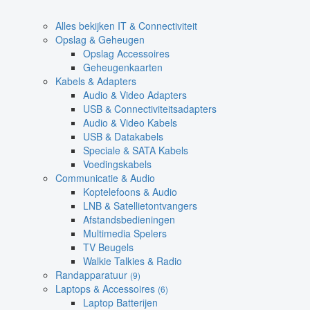
Alles bekijken IT & Connectiviteit
Opslag & Geheugen
Opslag Accessoires
Geheugenkaarten
Kabels & Adapters
Audio & Video Adapters
USB & Connectiviteitsadapters
Audio & Video Kabels
USB & Datakabels
Speciale & SATA Kabels
Voedingskabels
Communicatie & Audio
Koptelefoons & Audio
LNB & Satellietontvangers
Afstandsbedieningen
Multimedia Spelers
TV Beugels
Walkie Talkies & Radio
Randapparatuur
(9)
Laptops & Accessoires
(6)
Laptop Batterijen