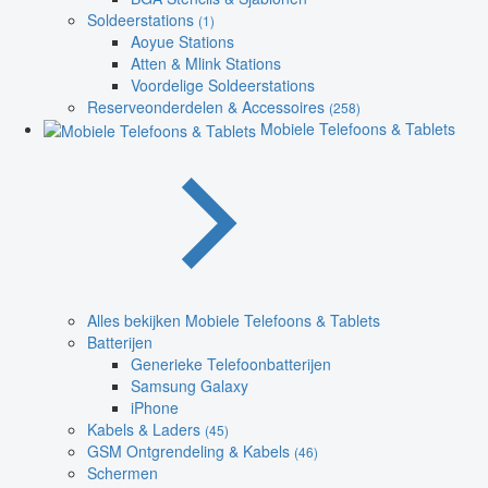
Soldeerstations
(1)
Aoyue Stations
Atten & Mlink Stations
Voordelige Soldeerstations
Reserveonderdelen & Accessoires
(258)
Mobiele Telefoons & Tablets
Alles bekijken Mobiele Telefoons & Tablets
Batterijen
Generieke Telefoonbatterijen
Samsung Galaxy
iPhone
Kabels & Laders
(45)
GSM Ontgrendeling & Kabels
(46)
Schermen