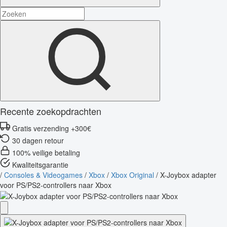
Recente zoekopdrachten
Gratis verzending +300€
30 dagen retour
100% veilige betaling
Kwaliteitsgarantie
/
Consoles & Videogames
/
Xbox
/
Xbox Original
/
X-Joybox adapter
voor PS/PS2-controllers naar Xbox