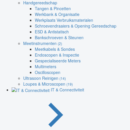
Handgereedschap
Tangen & Pincetten
Werkbank & Organisatie
Werkplaats Verbruiksmaterialen
Schroevendraaiers & Opening Gereedschap
ESD & Antistatisch
Bankschroeven & Steunen
Meetinstrumenten
(2)
Meetkabels & Sondes
Endoscopen & Inspectie
Gespecialiseerde Meters
Multimeters
Oscilloscopen
Ultrasoon Reinigen
(14)
Loupes & Microscopen
(19)
IT & Connectiviteit