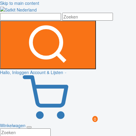
Skip to main content
Hallo, Inloggen
Account & Lijsten
0
Winkelwagen