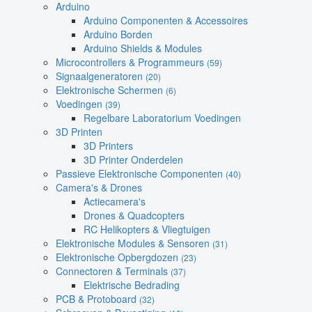
Arduino
Arduino Componenten & Accessoires
Arduino Borden
Arduino Shields & Modules
Microcontrollers & Programmeurs
(59)
Signaalgeneratoren
(20)
Elektronische Schermen
(6)
Voedingen
(39)
Regelbare Laboratorium Voedingen
3D Printen
3D Printers
3D Printer Onderdelen
Passieve Elektronische Componenten
(40)
Camera's & Drones
Actiecamera's
Drones & Quadcopters
RC Helikopters & Vliegtuigen
Elektronische Modules & Sensoren
(31)
Elektronische Opbergdozen
(23)
Connectoren & Terminals
(37)
Elektrische Bedrading
PCB & Protoboard
(32)