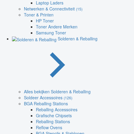
Laptop Laders
Netwerken & Connectiviteit
(15)
Toner & Printen
HP Toner
Toner Andere Merken
Samsung Toner
Solderen & Reballing
Alles bekijken Solderen & Reballing
Soldeer Accessoires
(126)
BGA Reballing Stations
Reballing Accessoires
Grafische Chipsets
Reballing Stations
Reflow Ovens
BGA Stencils & Sjablonen