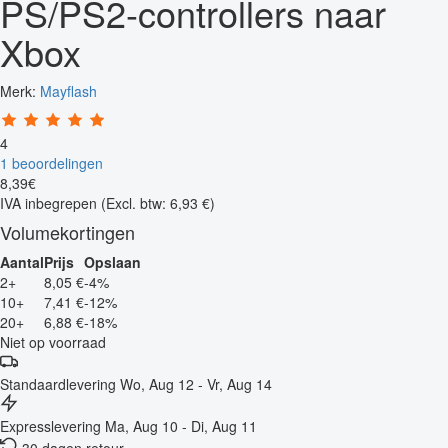
PS/PS2-controllers naar
Xbox
Merk:
Mayflash
4
1 beoordelingen
8
,
39
€
IVA inbegrepen
(Excl. btw: 6,93 €)
Volumekortingen
Aantal
Prijs
Opslaan
2+
8,05 €
-4%
10+
7,41 €
-12%
20+
6,88 €
-18%
Niet op voorraad
Standaardlevering
Wo, Aug 12 - Vr, Aug 14
Expresslevering
Ma, Aug 10 - Di, Aug 11
30 dagen retour