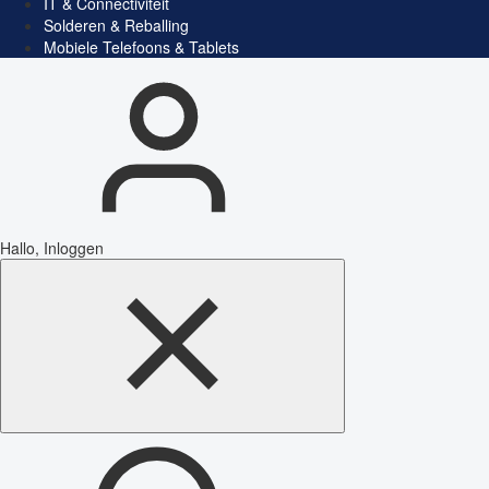
IT & Connectiviteit
Solderen & Reballing
Mobiele Telefoons & Tablets
Hallo, Inloggen