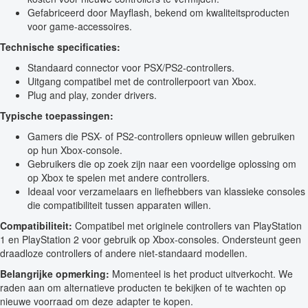
Gefabriceerd door Mayflash, bekend om kwaliteitsproducten
voor game-accessoires.
Technische specificaties:
Standaard connector voor PSX/PS2-controllers.
Uitgang compatibel met de controllerpoort van Xbox.
Plug and play, zonder drivers.
Typische toepassingen:
Gamers die PSX- of PS2-controllers opnieuw willen gebruiken
op hun Xbox-console.
Gebruikers die op zoek zijn naar een voordelige oplossing om
op Xbox te spelen met andere controllers.
Ideaal voor verzamelaars en liefhebbers van klassieke consoles
die compatibiliteit tussen apparaten willen.
Compatibiliteit:
Compatibel met originele controllers van PlayStation
1 en PlayStation 2 voor gebruik op Xbox-consoles. Ondersteunt geen
draadloze controllers of andere niet-standaard modellen.
Belangrijke opmerking:
Momenteel is het product uitverkocht. We
raden aan om alternatieve producten te bekijken of te wachten op
nieuwe voorraad om deze adapter te kopen.