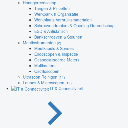
Handgereedschap
Tangen & Pincetten
Werkbank & Organisatie
Werkplaats Verbruiksmaterialen
Schroevendraaiers & Opening Gereedschap
ESD & Antistatisch
Bankschroeven & Steunen
Meetinstrumenten
(2)
Meetkabels & Sondes
Endoscopen & Inspectie
Gespecialiseerde Meters
Multimeters
Oscilloscopen
Ultrasoon Reinigen
(14)
Loupes & Microscopen
(19)
IT & Connectiviteit