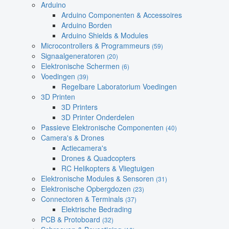
Arduino
Arduino Componenten & Accessoires
Arduino Borden
Arduino Shields & Modules
Microcontrollers & Programmeurs
(59)
Signaalgeneratoren
(20)
Elektronische Schermen
(6)
Voedingen
(39)
Regelbare Laboratorium Voedingen
3D Printen
3D Printers
3D Printer Onderdelen
Passieve Elektronische Componenten
(40)
Camera's & Drones
Actiecamera's
Drones & Quadcopters
RC Helikopters & Vliegtuigen
Elektronische Modules & Sensoren
(31)
Elektronische Opbergdozen
(23)
Connectoren & Terminals
(37)
Elektrische Bedrading
PCB & Protoboard
(32)