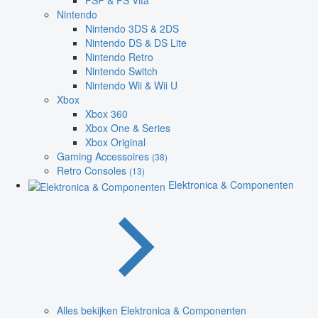
PSP & PS Vita
Nintendo
Nintendo 3DS & 2DS
Nintendo DS & DS Lite
Nintendo Retro
Nintendo Switch
Nintendo Wii & Wii U
Xbox
Xbox 360
Xbox One & Series
Xbox Original
Gaming Accessoires
(38)
Retro Consoles
(13)
Elektronica & Componenten
Alles bekijken Elektronica & Componenten