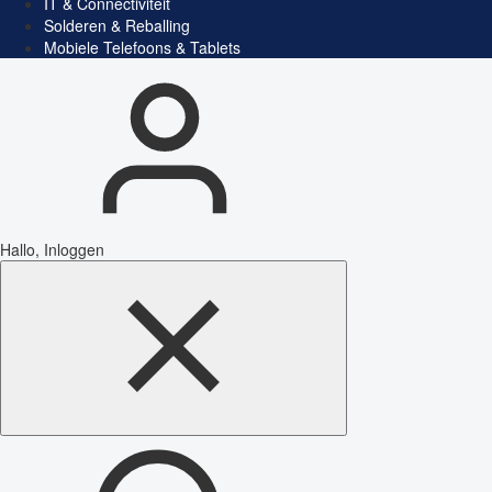
IT & Connectiviteit
Solderen & Reballing
Mobiele Telefoons & Tablets
Hallo, Inloggen