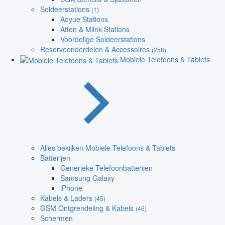
Soldeerstations
(1)
Aoyue Stations
Atten & Mlink Stations
Voordelige Soldeerstations
Reserveonderdelen & Accessoires
(258)
Mobiele Telefoons & Tablets
Alles bekijken Mobiele Telefoons & Tablets
Batterijen
Generieke Telefoonbatterijen
Samsung Galaxy
iPhone
Kabels & Laders
(45)
GSM Ontgrendeling & Kabels
(46)
Schermen