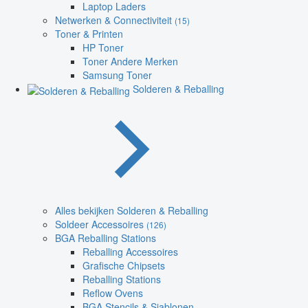
Laptop Laders
Netwerken & Connectiviteit
(15)
Toner & Printen
HP Toner
Toner Andere Merken
Samsung Toner
Solderen & Reballing
Alles bekijken Solderen & Reballing
Soldeer Accessoires
(126)
BGA Reballing Stations
Reballing Accessoires
Grafische Chipsets
Reballing Stations
Reflow Ovens
BGA Stencils & Sjablonen