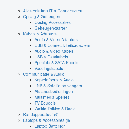
Alles bekijken IT & Connectiviteit
Opslag & Geheugen
Opslag Accessoires
Geheugenkaarten
Kabels & Adapters
Audio & Video Adapters
USB & Connectiviteitsadapters
Audio & Video Kabels
USB & Datakabels
Speciale & SATA Kabels
Voedingskabels
Communicatie & Audio
Koptelefoons & Audio
LNB & Satellietontvangers
Afstandsbedieningen
Multimedia Spelers
TV Beugels
Walkie Talkies & Radio
Randapparatuur
(9)
Laptops & Accessoires
(6)
Laptop Batterijen