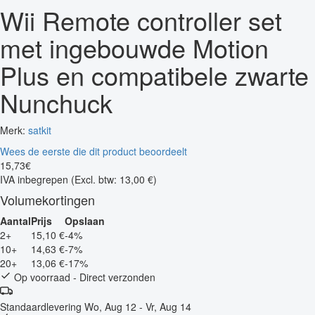
Wii Remote controller set
met ingebouwde Motion
Plus en compatibele zwarte
Nunchuck
Merk:
satkit
Wees de eerste die dit product beoordeelt
15
,
73
€
IVA inbegrepen
(Excl. btw: 13,00 €)
Volumekortingen
Aantal
Prijs
Opslaan
2+
15,10 €
-4%
10+
14,63 €
-7%
20+
13,06 €
-17%
Op voorraad - Direct verzonden
Standaardlevering
Wo, Aug 12 - Vr, Aug 14