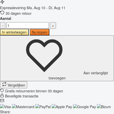
Expresslevering
Ma, Aug 10 - Di, Aug 11
30 dagen retour
Aantal
-
+
In winkelwagen
Nu kopen
Aan verlanglijst
toevoegen
Vergelijken
Gratis retourneren binnen 30 dagen
Beveiligde transactie
Share: