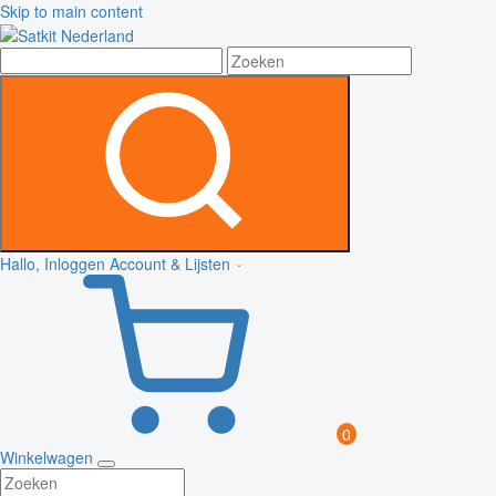
Skip to main content
Hallo, Inloggen
Account & Lijsten
0
Winkelwagen