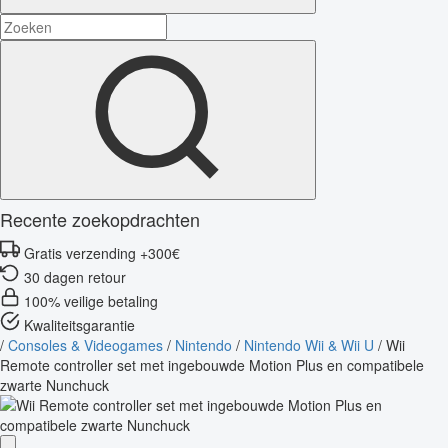
Recente zoekopdrachten
Gratis verzending +300€
30 dagen retour
100% veilige betaling
Kwaliteitsgarantie
/
Consoles & Videogames
/
Nintendo
/
Nintendo Wii & Wii U
/
Wii
Remote controller set met ingebouwde Motion Plus en compatibele
zwarte Nunchuck