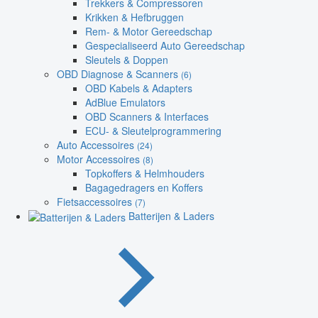
Trekkers & Compressoren
Krikken & Hefbruggen
Rem- & Motor Gereedschap
Gespecialiseerd Auto Gereedschap
Sleutels & Doppen
OBD Diagnose & Scanners
(6)
OBD Kabels & Adapters
AdBlue Emulators
OBD Scanners & Interfaces
ECU- & Sleutelprogrammering
Auto Accessoires
(24)
Motor Accessoires
(8)
Topkoffers & Helmhouders
Bagagedragers en Koffers
Fietsaccessoires
(7)
Batterijen & Laders