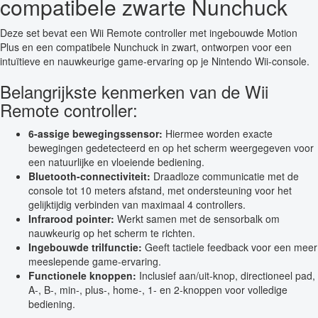
compatibele zwarte Nunchuck
Deze set bevat een Wii Remote controller met ingebouwde Motion
Plus en een compatibele Nunchuck in zwart, ontworpen voor een
intuïtieve en nauwkeurige game-ervaring op je Nintendo Wii-console.
Belangrijkste kenmerken van de Wii
Remote controller:
6-assige bewegingssensor:
Hiermee worden exacte
bewegingen gedetecteerd en op het scherm weergegeven voor
een natuurlijke en vloeiende bediening.
Bluetooth-connectiviteit:
Draadloze communicatie met de
console tot 10 meters afstand, met ondersteuning voor het
gelijktijdig verbinden van maximaal 4 controllers.
Infrarood pointer:
Werkt samen met de sensorbalk om
nauwkeurig op het scherm te richten.
Ingebouwde trilfunctie:
Geeft tactiele feedback voor een meer
meeslepende game-ervaring.
Functionele knoppen:
Inclusief aan/uit-knop, directioneel pad,
A-, B-, min-, plus-, home-, 1- en 2-knoppen voor volledige
bediening.