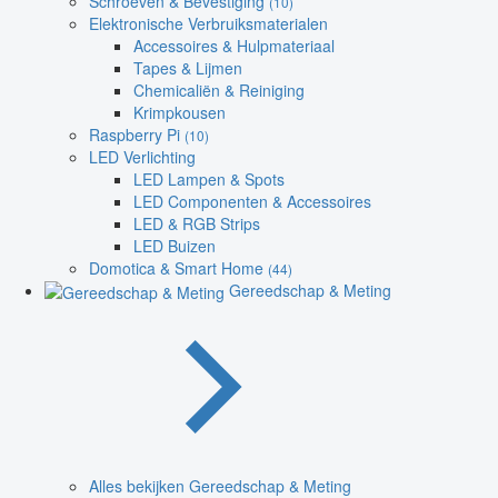
Schroeven & Bevestiging
(10)
Elektronische Verbruiksmaterialen
Accessoires & Hulpmateriaal
Tapes & Lijmen
Chemicaliën & Reiniging
Krimpkousen
Raspberry Pi
(10)
LED Verlichting
LED Lampen & Spots
LED Componenten & Accessoires
LED & RGB Strips
LED Buizen
Domotica & Smart Home
(44)
Gereedschap & Meting
Alles bekijken Gereedschap & Meting