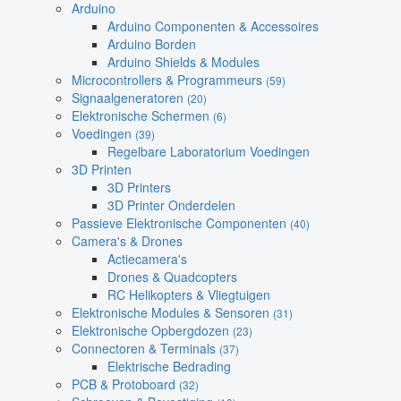
Arduino
Arduino Componenten & Accessoires
Arduino Borden
Arduino Shields & Modules
Microcontrollers & Programmeurs
(59)
Signaalgeneratoren
(20)
Elektronische Schermen
(6)
Voedingen
(39)
Regelbare Laboratorium Voedingen
3D Printen
3D Printers
3D Printer Onderdelen
Passieve Elektronische Componenten
(40)
Camera's & Drones
Actiecamera's
Drones & Quadcopters
RC Helikopters & Vliegtuigen
Elektronische Modules & Sensoren
(31)
Elektronische Opbergdozen
(23)
Connectoren & Terminals
(37)
Elektrische Bedrading
PCB & Protoboard
(32)