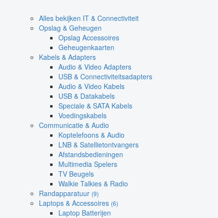
Alles bekijken IT & Connectiviteit
Opslag & Geheugen
Opslag Accessoires
Geheugenkaarten
Kabels & Adapters
Audio & Video Adapters
USB & Connectiviteitsadapters
Audio & Video Kabels
USB & Datakabels
Speciale & SATA Kabels
Voedingskabels
Communicatie & Audio
Koptelefoons & Audio
LNB & Satellietontvangers
Afstandsbedieningen
Multimedia Spelers
TV Beugels
Walkie Talkies & Radio
Randapparatuur
(9)
Laptops & Accessoires
(6)
Laptop Batterijen