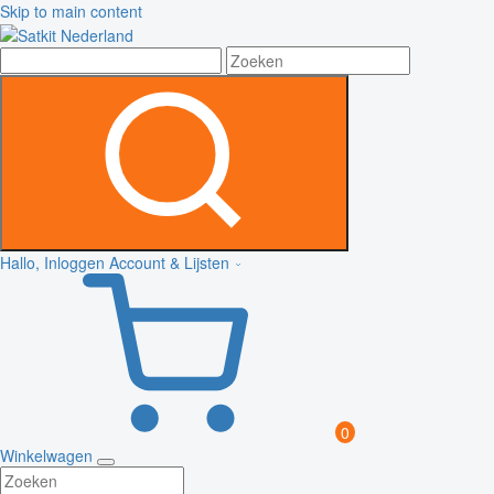
Skip to main content
Hallo, Inloggen
Account & Lijsten
0
Winkelwagen