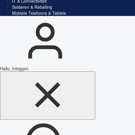
IT & Connectiviteit
Solderen & Reballing
Mobiele Telefoons & Tablets
Hallo, Inloggen