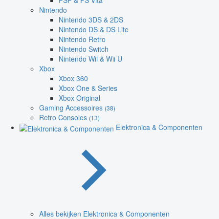
PSP & PS Vita
Nintendo
Nintendo 3DS & 2DS
Nintendo DS & DS Lite
Nintendo Retro
Nintendo Switch
Nintendo Wii & Wii U
Xbox
Xbox 360
Xbox One & Series
Xbox Original
Gaming Accessoires
(38)
Retro Consoles
(13)
Elektronica & Componenten
Alles bekijken Elektronica & Componenten