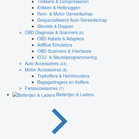
Trekkers & Compressoren
Krikken & Hefbruggen
Rem- & Motor Gereedschap
Gespecialiseerd Auto Gereedschap
Sleutels & Doppen
OBD Diagnose & Scanners
(6)
OBD Kabels & Adapters
AdBlue Emulators
OBD Scanners & Interfaces
ECU- & Sleutelprogrammering
Auto Accessoires
(24)
Motor Accessoires
(8)
Topkoffers & Helmhouders
Bagagedragers en Koffers
Fietsaccessoires
(7)
Batterijen & Laders