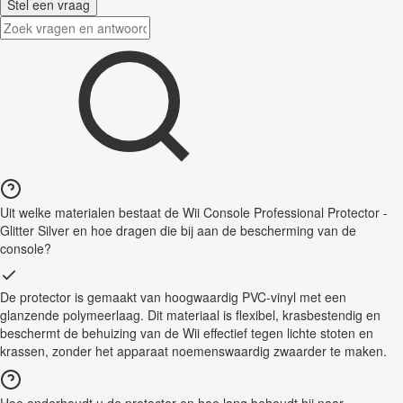
Stel een vraag
Uit welke materialen bestaat de Wii Console Professional Protector -
Glitter Silver en hoe dragen die bij aan de bescherming van de
console?
De protector is gemaakt van hoogwaardig PVC-vinyl met een
glanzende polymeerlaag. Dit materiaal is flexibel, krasbestendig en
beschermt de behuizing van de Wii effectief tegen lichte stoten en
krassen, zonder het apparaat noemenswaardig zwaarder te maken.
Hoe onderhoudt u de protector en hoe lang behoudt hij naar