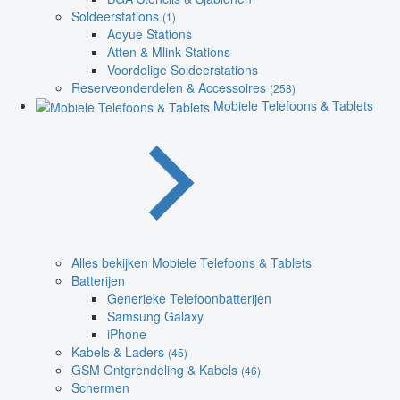
Soldeerstations
(1)
Aoyue Stations
Atten & Mlink Stations
Voordelige Soldeerstations
Reserveonderdelen & Accessoires
(258)
Mobiele Telefoons & Tablets
Alles bekijken Mobiele Telefoons & Tablets
Batterijen
Generieke Telefoonbatterijen
Samsung Galaxy
iPhone
Kabels & Laders
(45)
GSM Ontgrendeling & Kabels
(46)
Schermen