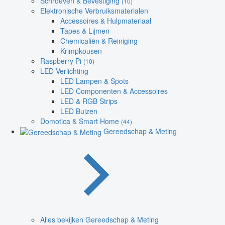
Schroeven & Bevestiging
(10)
Elektronische Verbruiksmaterialen
Accessoires & Hulpmateriaal
Tapes & Lijmen
Chemicaliën & Reiniging
Krimpkousen
Raspberry Pi
(10)
LED Verlichting
LED Lampen & Spots
LED Componenten & Accessoires
LED & RGB Strips
LED Buizen
Domotica & Smart Home
(44)
Gereedschap & Meting
Alles bekijken Gereedschap & Meting