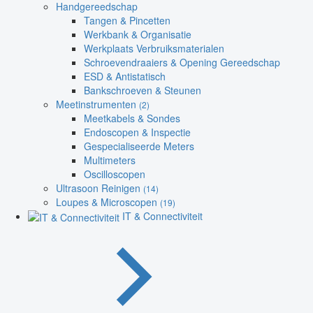
Handgereedschap
Tangen & Pincetten
Werkbank & Organisatie
Werkplaats Verbruiksmaterialen
Schroevendraaiers & Opening Gereedschap
ESD & Antistatisch
Bankschroeven & Steunen
Meetinstrumenten
(2)
Meetkabels & Sondes
Endoscopen & Inspectie
Gespecialiseerde Meters
Multimeters
Oscilloscopen
Ultrasoon Reinigen
(14)
Loupes & Microscopen
(19)
IT & Connectiviteit