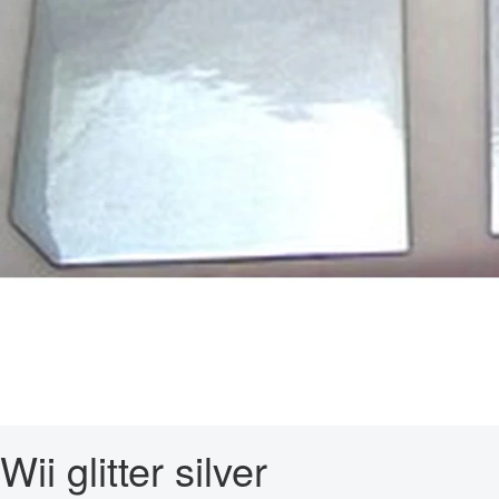
Wii glitter silver