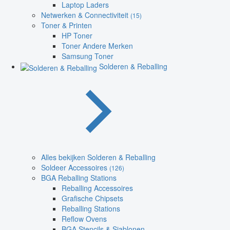
Laptop Laders
Netwerken & Connectiviteit
(15)
Toner & Printen
HP Toner
Toner Andere Merken
Samsung Toner
Solderen & Reballing
Alles bekijken Solderen & Reballing
Soldeer Accessoires
(126)
BGA Reballing Stations
Reballing Accessoires
Grafische Chipsets
Reballing Stations
Reflow Ovens
BGA Stencils & Sjablonen