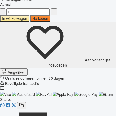
Aantal
-
+
In winkelwagen
Nu kopen
Aan verlanglijst
toevoegen
Vergelijken
Gratis retourneren binnen 30 dagen
Beveiligde transactie
Share: