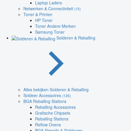
Laptop Laders
Netwerken & Connectiviteit
(15)
Toner & Printen
HP Toner
Toner Andere Merken
Samsung Toner
Solderen & Reballing
Alles bekijken Solderen & Reballing
Soldeer Accessoires
(126)
BGA Reballing Stations
Reballing Accessoires
Grafische Chipsets
Reballing Stations
Reflow Ovens
BGA Stencils & Sjablonen