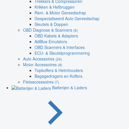
Trekkers & Compressoren
Krikken & Hefbruggen
Rem- & Motor Gereedschap
Gespecialiseerd Auto Gereedschap
Sleutels & Doppen
OBD Diagnose & Scanners
(6)
OBD Kabels & Adapters
AdBlue Emulators
OBD Scanners & Interfaces
ECU- & Sleutelprogrammering
Auto Accessoires
(24)
Motor Accessoires
(8)
Topkoffers & Helmhouders
Bagagedragers en Koffers
Fietsaccessoires
(7)
Batterijen & Laders