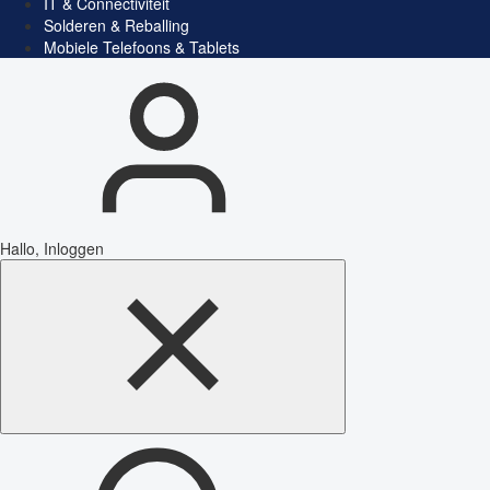
IT & Connectiviteit
Solderen & Reballing
Mobiele Telefoons & Tablets
Hallo, Inloggen