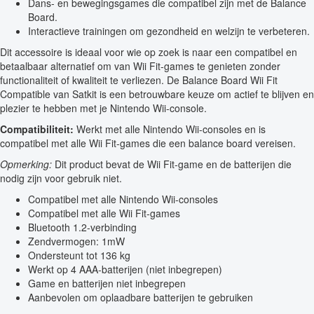
Dans- en bewegingsgames die compatibel zijn met de Balance
Board.
Interactieve trainingen om gezondheid en welzijn te verbeteren.
Dit accessoire is ideaal voor wie op zoek is naar een compatibel en
betaalbaar alternatief om van Wii Fit-games te genieten zonder
functionaliteit of kwaliteit te verliezen. De Balance Board Wii Fit
Compatible van Satkit is een betrouwbare keuze om actief te blijven en
plezier te hebben met je Nintendo Wii-console.
Compatibiliteit:
Werkt met alle Nintendo Wii-consoles en is
compatibel met alle Wii Fit-games die een balance board vereisen.
Opmerking:
Dit product bevat de Wii Fit-game en de batterijen die
nodig zijn voor gebruik niet.
Compatibel met alle Nintendo Wii-consoles
Compatibel met alle Wii Fit-games
Bluetooth 1.2-verbinding
Zendvermogen: 1mW
Ondersteunt tot 136 kg
Werkt op 4 AAA-batterijen (niet inbegrepen)
Game en batterijen niet inbegrepen
Aanbevolen om oplaadbare batterijen te gebruiken