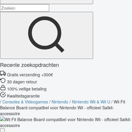
Recente zoekopdrachten
Gratis verzending +300€
30 dagen retour
100% veilige betaling
Kwaliteitsgarantie
/
Consoles & Videogames
/
Nintendo
/
Nintendo Wii & Wii U
/
Wii Fit
Balance Board compatibel voor Nintendo Wii - officieel Satkit-
accessoire