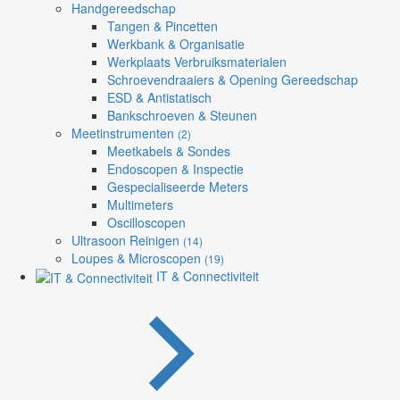
Handgereedschap
Tangen & Pincetten
Werkbank & Organisatie
Werkplaats Verbruiksmaterialen
Schroevendraaiers & Opening Gereedschap
ESD & Antistatisch
Bankschroeven & Steunen
Meetinstrumenten
(2)
Meetkabels & Sondes
Endoscopen & Inspectie
Gespecialiseerde Meters
Multimeters
Oscilloscopen
Ultrasoon Reinigen
(14)
Loupes & Microscopen
(19)
IT & Connectiviteit