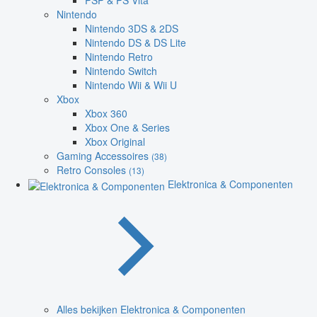
PSP & PS Vita
Nintendo
Nintendo 3DS & 2DS
Nintendo DS & DS Lite
Nintendo Retro
Nintendo Switch
Nintendo Wii & Wii U
Xbox
Xbox 360
Xbox One & Series
Xbox Original
Gaming Accessoires
(38)
Retro Consoles
(13)
Elektronica & Componenten
Alles bekijken Elektronica & Componenten