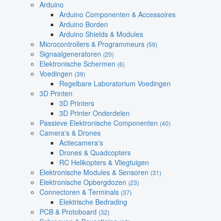
Arduino
Arduino Componenten & Accessoires
Arduino Borden
Arduino Shields & Modules
Microcontrollers & Programmeurs
(59)
Signaalgeneratoren
(20)
Elektronische Schermen
(6)
Voedingen
(39)
Regelbare Laboratorium Voedingen
3D Printen
3D Printers
3D Printer Onderdelen
Passieve Elektronische Componenten
(40)
Camera's & Drones
Actiecamera's
Drones & Quadcopters
RC Helikopters & Vliegtuigen
Elektronische Modules & Sensoren
(31)
Elektronische Opbergdozen
(23)
Connectoren & Terminals
(37)
Elektrische Bedrading
PCB & Protoboard
(32)