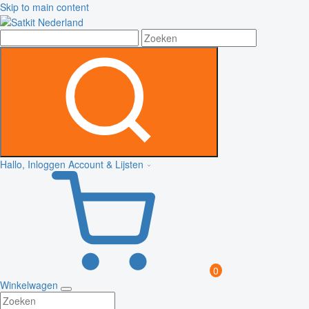
Skip to main content
Hallo, Inloggen
Account & Lijsten
0
Winkelwagen