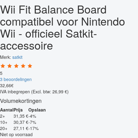
Wii Fit Balance Board
compatibel voor Nintendo
Wii - officieel Satkit-
accessoire
Merk:
satkit
5
3 beoordelingen
32
,
66
€
IVA inbegrepen
(Excl. btw: 26,99 €)
Volumekortingen
Aantal
Prijs
Opslaan
2+
31,35 €
-4%
10+
30,37 €
-7%
20+
27,11 €
-17%
Niet op voorraad