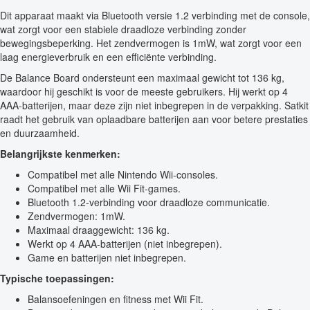
Dit apparaat maakt via Bluetooth versie 1.2 verbinding met de console,
wat zorgt voor een stabiele draadloze verbinding zonder
bewegingsbeperking. Het zendvermogen is 1mW, wat zorgt voor een
laag energieverbruik en een efficiënte verbinding.
De Balance Board ondersteunt een maximaal gewicht tot 136 kg,
waardoor hij geschikt is voor de meeste gebruikers. Hij werkt op 4
AAA-batterijen, maar deze zijn niet inbegrepen in de verpakking. Satkit
raadt het gebruik van oplaadbare batterijen aan voor betere prestaties
en duurzaamheid.
Belangrijkste kenmerken:
Compatibel met alle Nintendo Wii-consoles.
Compatibel met alle Wii Fit-games.
Bluetooth 1.2-verbinding voor draadloze communicatie.
Zendvermogen: 1mW.
Maximaal draaggewicht: 136 kg.
Werkt op 4 AAA-batterijen (niet inbegrepen).
Game en batterijen niet inbegrepen.
Typische toepassingen:
Balansoefeningen en fitness met Wii Fit.