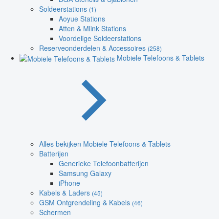
Soldeerstations
(1)
Aoyue Stations
Atten & Mlink Stations
Voordelige Soldeerstations
Reserveonderdelen & Accessoires
(258)
Mobiele Telefoons & Tablets
Alles bekijken Mobiele Telefoons & Tablets
Batterijen
Generieke Telefoonbatterijen
Samsung Galaxy
iPhone
Kabels & Laders
(45)
GSM Ontgrendeling & Kabels
(46)
Schermen