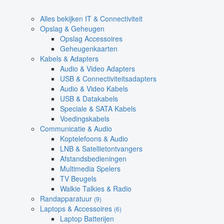
Alles bekijken IT & Connectiviteit
Opslag & Geheugen
Opslag Accessoires
Geheugenkaarten
Kabels & Adapters
Audio & Video Adapters
USB & Connectiviteitsadapters
Audio & Video Kabels
USB & Datakabels
Speciale & SATA Kabels
Voedingskabels
Communicatie & Audio
Koptelefoons & Audio
LNB & Satellietontvangers
Afstandsbedieningen
Multimedia Spelers
TV Beugels
Walkie Talkies & Radio
Randapparatuur
(9)
Laptops & Accessoires
(6)
Laptop Batterijen