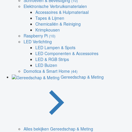
Schroeven & Bevestiging
(10)
Elektronische Verbruiksmaterialen
Accessoires & Hulpmateriaal
Tapes & Lijmen
Chemicaliën & Reiniging
Krimpkousen
Raspberry Pi
(10)
LED Verlichting
LED Lampen & Spots
LED Componenten & Accessoires
LED & RGB Strips
LED Buizen
Domotica & Smart Home
(44)
Gereedschap & Meting
Alles bekijken Gereedschap & Meting