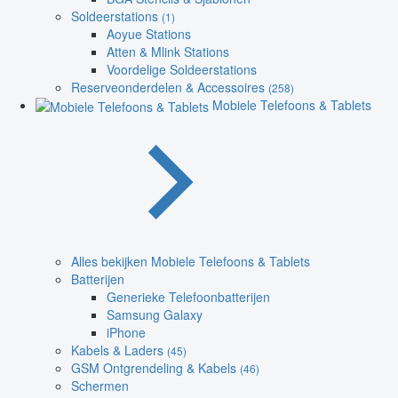
Soldeerstations
(1)
Aoyue Stations
Atten & Mlink Stations
Voordelige Soldeerstations
Reserveonderdelen & Accessoires
(258)
Mobiele Telefoons & Tablets
Alles bekijken Mobiele Telefoons & Tablets
Batterijen
Generieke Telefoonbatterijen
Samsung Galaxy
iPhone
Kabels & Laders
(45)
GSM Ontgrendeling & Kabels
(46)
Schermen