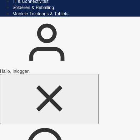
IT & Connectiviteit
Solderen & Reballing
Mobiele Telefoons & Tablets
Hallo, Inloggen