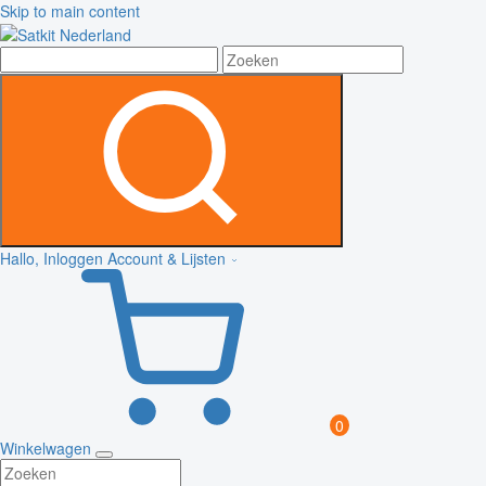
Skip to main content
Hallo, Inloggen
Account & Lijsten
0
Winkelwagen