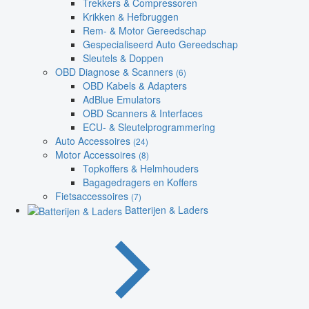
Trekkers & Compressoren
Krikken & Hefbruggen
Rem- & Motor Gereedschap
Gespecialiseerd Auto Gereedschap
Sleutels & Doppen
OBD Diagnose & Scanners
(6)
OBD Kabels & Adapters
AdBlue Emulators
OBD Scanners & Interfaces
ECU- & Sleutelprogrammering
Auto Accessoires
(24)
Motor Accessoires
(8)
Topkoffers & Helmhouders
Bagagedragers en Koffers
Fietsaccessoires
(7)
Batterijen & Laders