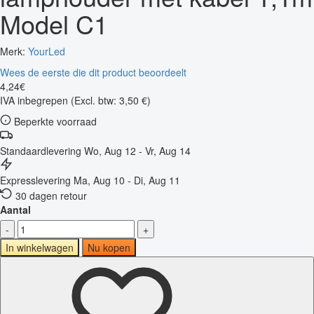
Model C1
Merk:
YourLed
Wees de eerste die dit product beoordeelt
4
,
24
€
IVA inbegrepen
(Excl. btw: 3,50 €)
Beperkte voorraad
Standaardlevering
Wo, Aug 12 - Vr, Aug 14
Expresslevering
Ma, Aug 10 - Di, Aug 11
30 dagen retour
Aantal
-
+
In winkelwagen
Nu kopen