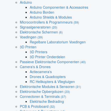
Arduino
Arduino Componenten & Accessoires
Arduino Borden
Arduino Shields & Modules
Microcontrollers & Programmeurs
(59)
Signaalgeneratoren
(20)
Elektronische Schermen
(6)
Voedingen
(39)
Regelbare Laboratorium Voedingen
3D Printen
3D Printers
3D Printer Onderdelen
Passieve Elektronische Componenten
(40)
Camera's & Drones
Actiecamera's
Drones & Quadcopters
RC Helikopters & Vliegtuigen
Elektronische Modules & Sensoren
(31)
Elektronische Opbergdozen
(23)
Connectoren & Terminals
(37)
Elektrische Bedrading
PCB & Protoboard
(32)