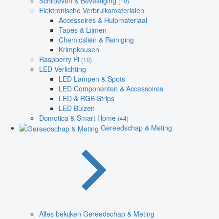
Schroeven & Bevestiging
(10)
Elektronische Verbruiksmaterialen
Accessoires & Hulpmateriaal
Tapes & Lijmen
Chemicaliën & Reiniging
Krimpkousen
Raspberry Pi
(10)
LED Verlichting
LED Lampen & Spots
LED Componenten & Accessoires
LED & RGB Strips
LED Buizen
Domotica & Smart Home
(44)
Gereedschap & Meting
Alles bekijken Gereedschap & Meting