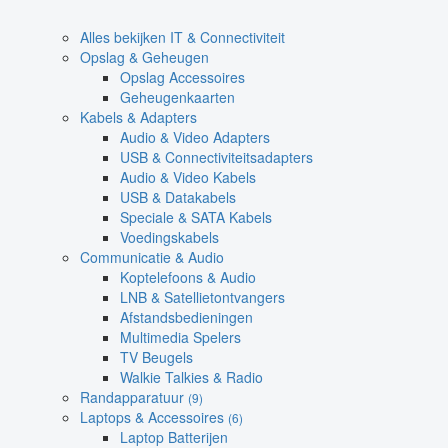
Alles bekijken IT & Connectiviteit
Opslag & Geheugen
Opslag Accessoires
Geheugenkaarten
Kabels & Adapters
Audio & Video Adapters
USB & Connectiviteitsadapters
Audio & Video Kabels
USB & Datakabels
Speciale & SATA Kabels
Voedingskabels
Communicatie & Audio
Koptelefoons & Audio
LNB & Satellietontvangers
Afstandsbedieningen
Multimedia Spelers
TV Beugels
Walkie Talkies & Radio
Randapparatuur
(9)
Laptops & Accessoires
(6)
Laptop Batterijen