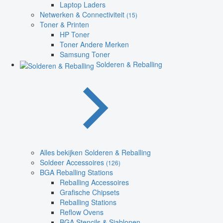
Laptop Laders
Netwerken & Connectiviteit
(15)
Toner & Printen
HP Toner
Toner Andere Merken
Samsung Toner
Solderen & Reballing
Alles bekijken Solderen & Reballing
Soldeer Accessoires
(126)
BGA Reballing Stations
Reballing Accessoires
Grafische Chipsets
Reballing Stations
Reflow Ovens
BGA Stencils & Sjablonen