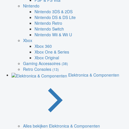
PSP & PS Vita
Nintendo
Nintendo 3DS & 2DS
Nintendo DS & DS Lite
Nintendo Retro
Nintendo Switch
Nintendo Wii & Wii U
Xbox
Xbox 360
Xbox One & Series
Xbox Original
Gaming Accessoires
(38)
Retro Consoles
(13)
Elektronica & Componenten
Alles bekijken Elektronica & Componenten