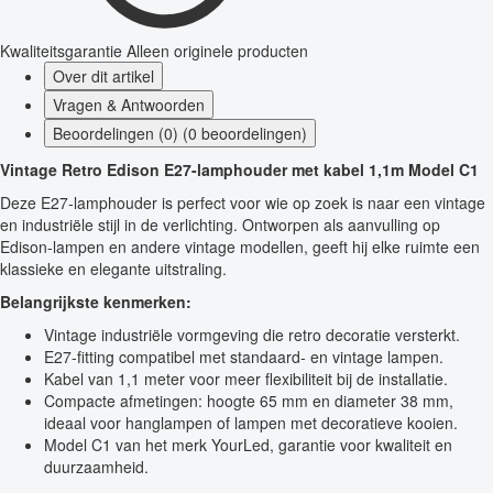
Kwaliteitsgarantie
Alleen originele producten
Over dit artikel
Vragen & Antwoorden
Beoordelingen (0) (0 beoordelingen)
Vintage Retro Edison E27-lamphouder met kabel 1,1m Model C1
Deze E27-lamphouder is perfect voor wie op zoek is naar een vintage
en industriële stijl in de verlichting. Ontworpen als aanvulling op
Edison-lampen en andere vintage modellen, geeft hij elke ruimte een
klassieke en elegante uitstraling.
Belangrijkste kenmerken:
Vintage industriële vormgeving die retro decoratie versterkt.
E27-fitting compatibel met standaard- en vintage lampen.
Kabel van 1,1 meter voor meer flexibiliteit bij de installatie.
Compacte afmetingen: hoogte 65 mm en diameter 38 mm,
ideaal voor hanglampen of lampen met decoratieve kooien.
Model C1 van het merk YourLed, garantie voor kwaliteit en
duurzaamheid.