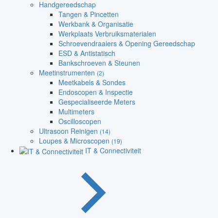
Handgereedschap
Tangen & Pincetten
Werkbank & Organisatie
Werkplaats Verbruiksmaterialen
Schroevendraaiers & Opening Gereedschap
ESD & Antistatisch
Bankschroeven & Steunen
Meetinstrumenten
(2)
Meetkabels & Sondes
Endoscopen & Inspectie
Gespecialiseerde Meters
Multimeters
Oscilloscopen
Ultrasoon Reinigen
(14)
Loupes & Microscopen
(19)
IT & Connectiviteit