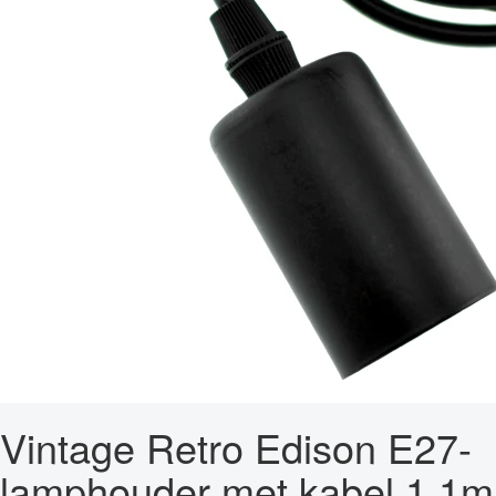
Vintage Retro Edison E27-
lamphouder met kabel 1,1m