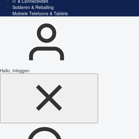
IT & Connectiviteit
Solderen & Reballing
Mobiele Telefoons & Tablets
Hallo, Inloggen