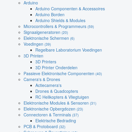
Arduino
Arduino Componenten & Accessoires
Arduino Borden
Arduino Shields & Modules
Microcontrollers & Programmeurs
(59)
Signaalgeneratoren
(20)
Elektronische Schermen
(6)
Voedingen
(39)
Regelbare Laboratorium Voedingen
3D Printen
3D Printers
3D Printer Onderdelen
Passieve Elektronische Componenten
(40)
Camera's & Drones
Actiecamera's
Drones & Quadcopters
RC Helikopters & Vliegtuigen
Elektronische Modules & Sensoren
(31)
Elektronische Opbergdozen
(23)
Connectoren & Terminals
(37)
Elektrische Bedrading
PCB & Protoboard
(32)