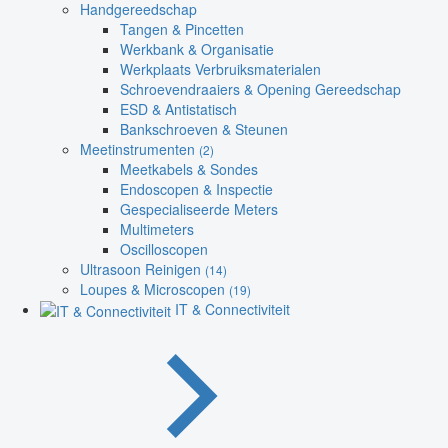
Handgereedschap
Tangen & Pincetten
Werkbank & Organisatie
Werkplaats Verbruiksmaterialen
Schroevendraaiers & Opening Gereedschap
ESD & Antistatisch
Bankschroeven & Steunen
Meetinstrumenten
(2)
Meetkabels & Sondes
Endoscopen & Inspectie
Gespecialiseerde Meters
Multimeters
Oscilloscopen
Ultrasoon Reinigen
(14)
Loupes & Microscopen
(19)
IT & Connectiviteit