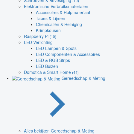
Schroeven & Bevestiging
(10)
Elektronische Verbruiksmaterialen
Accessoires & Hulpmateriaal
Tapes & Lijmen
Chemicaliën & Reiniging
Krimpkousen
Raspberry Pi
(10)
LED Verlichting
LED Lampen & Spots
LED Componenten & Accessoires
LED & RGB Strips
LED Buizen
Domotica & Smart Home
(44)
Gereedschap & Meting
Alles bekijken Gereedschap & Meting