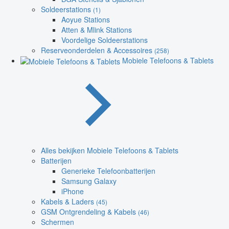
Soldeerstations
(1)
Aoyue Stations
Atten & Mlink Stations
Voordelige Soldeerstations
Reserveonderdelen & Accessoires
(258)
Mobiele Telefoons & Tablets
Alles bekijken Mobiele Telefoons & Tablets
Batterijen
Generieke Telefoonbatterijen
Samsung Galaxy
iPhone
Kabels & Laders
(45)
GSM Ontgrendeling & Kabels
(46)
Schermen