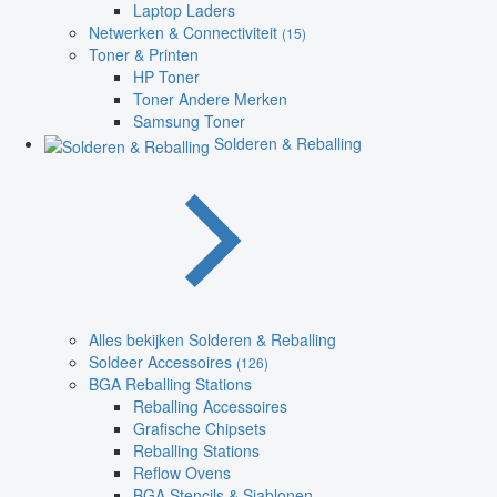
Laptop Laders
Netwerken & Connectiviteit
(15)
Toner & Printen
HP Toner
Toner Andere Merken
Samsung Toner
Solderen & Reballing
Alles bekijken Solderen & Reballing
Soldeer Accessoires
(126)
BGA Reballing Stations
Reballing Accessoires
Grafische Chipsets
Reballing Stations
Reflow Ovens
BGA Stencils & Sjablonen