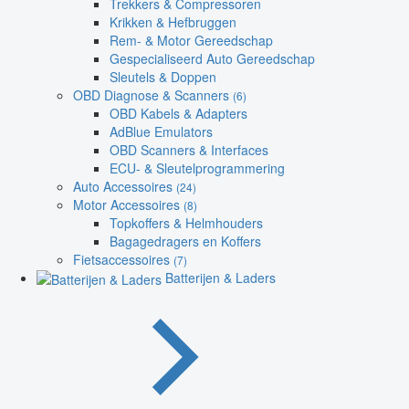
Trekkers & Compressoren
Krikken & Hefbruggen
Rem- & Motor Gereedschap
Gespecialiseerd Auto Gereedschap
Sleutels & Doppen
OBD Diagnose & Scanners
(6)
OBD Kabels & Adapters
AdBlue Emulators
OBD Scanners & Interfaces
ECU- & Sleutelprogrammering
Auto Accessoires
(24)
Motor Accessoires
(8)
Topkoffers & Helmhouders
Bagagedragers en Koffers
Fietsaccessoires
(7)
Batterijen & Laders