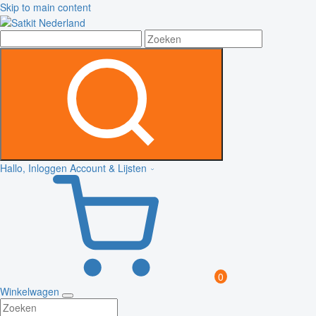
Skip to main content
Hallo, Inloggen
Account & Lijsten
0
Winkelwagen