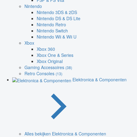
PSP & PS Vita
Nintendo
Nintendo 3DS & 2DS
Nintendo DS & DS Lite
Nintendo Retro
Nintendo Switch
Nintendo Wii & Wii U
Xbox
Xbox 360
Xbox One & Series
Xbox Original
Gaming Accessoires
(38)
Retro Consoles
(13)
Elektronica & Componenten
Alles bekijken Elektronica & Componenten