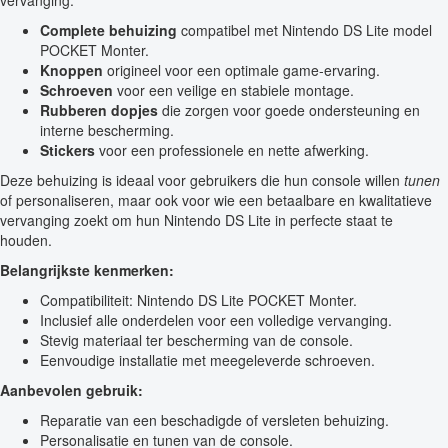
vervanging:
Complete behuizing
compatibel met Nintendo DS Lite model
POCKET Monter.
Knoppen
origineel voor een optimale game-ervaring.
Schroeven
voor een veilige en stabiele montage.
Rubberen dopjes
die zorgen voor goede ondersteuning en
interne bescherming.
Stickers
voor een professionele en nette afwerking.
Deze behuizing is ideaal voor gebruikers die hun console willen
tunen
of personaliseren, maar ook voor wie een betaalbare en kwalitatieve
vervanging zoekt om hun Nintendo DS Lite in perfecte staat te
houden.
Belangrijkste kenmerken:
Compatibiliteit: Nintendo DS Lite POCKET Monter.
Inclusief alle onderdelen voor een volledige vervanging.
Stevig materiaal ter bescherming van de console.
Eenvoudige installatie met meegeleverde schroeven.
Aanbevolen gebruik:
Reparatie van een beschadigde of versleten behuizing.
Personalisatie en tunen van de console.