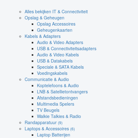
Alles bekijken IT & Connectiviteit
Opslag & Geheugen
Opslag Accessoires
Geheugenkaarten
Kabels & Adapters
Audio & Video Adapters
USB & Connectiviteitsadapters
Audio & Video Kabels
USB & Datakabels
Speciale & SATA Kabels
Voedingskabels
Communicatie & Audio
Koptelefoons & Audio
LNB & Satellietontvangers
Afstandsbedieningen
Multimedia Spelers
TV Beugels
Walkie Talkies & Radio
Randapparatuur
(9)
Laptops & Accessoires
(6)
Laptop Batterijen