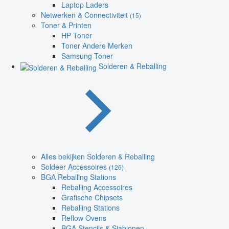
Laptop Laders
Netwerken & Connectiviteit
(15)
Toner & Printen
HP Toner
Toner Andere Merken
Samsung Toner
Solderen & Reballing
Alles bekijken Solderen & Reballing
Soldeer Accessoires
(126)
BGA Reballing Stations
Reballing Accessoires
Grafische Chipsets
Reballing Stations
Reflow Ovens
BGA Stencils & Sjablonen