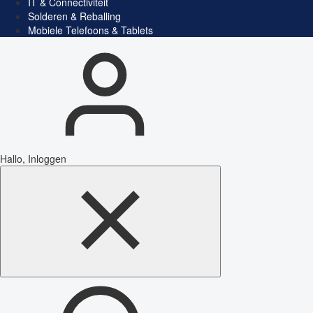
IT & Connectiviteit
Solderen & Reballing
Mobiele Telefoons & Tablets
Hallo, Inloggen