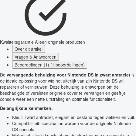
Kwaliteitsgarantie
Alleen originele producten
Over dit artikel
Vragen & Antwoorden
Beoordelingen (1) (1 beoordelingen)
De
vervangende behuizing voor Nintendo DS in zwart antraciet
is
de ideale oplossing voor wie het uiterlijk van zijn Nintendo DS wil
repareren of vernieuwen. Deze behuizing is ontworpen om de
beschadigde of versleten originele cover te vervangen en geeft je
console weer een nette uitstraling en optimale functionaliteit.
Belangrijkste kenmerken:
Kleur: zwart antraciet, elegant en bestand tegen vlekken en vuil.
Compatibiliteit: speciaal ontworpen voor de originele Nintendo
DS-console.
Materiaal: stevig kunststof om de structuur van de console te