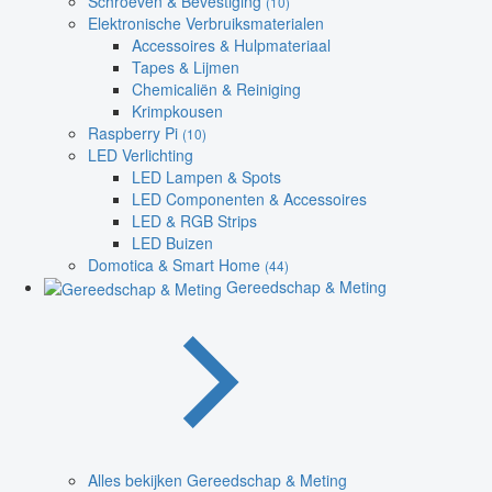
Schroeven & Bevestiging
(10)
Elektronische Verbruiksmaterialen
Accessoires & Hulpmateriaal
Tapes & Lijmen
Chemicaliën & Reiniging
Krimpkousen
Raspberry Pi
(10)
LED Verlichting
LED Lampen & Spots
LED Componenten & Accessoires
LED & RGB Strips
LED Buizen
Domotica & Smart Home
(44)
Gereedschap & Meting
Alles bekijken Gereedschap & Meting