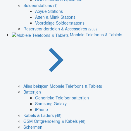
Soldeerstations
(1)
Aoyue Stations
Atten & Mlink Stations
Voordelige Soldeerstations
Reserveonderdelen & Accessoires
(258)
Mobiele Telefoons & Tablets
Alles bekijken Mobiele Telefoons & Tablets
Batterijen
Generieke Telefoonbatterijen
Samsung Galaxy
iPhone
Kabels & Laders
(45)
GSM Ontgrendeling & Kabels
(46)
Schermen