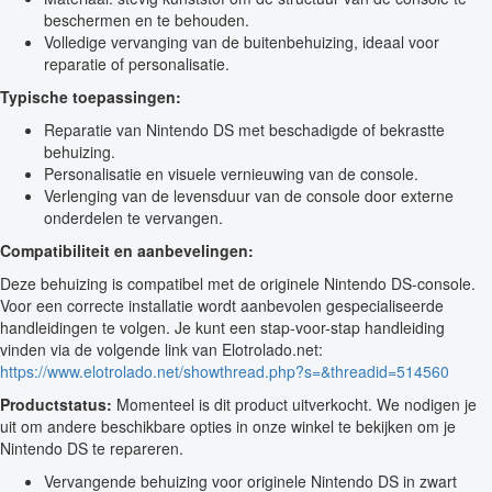
beschermen en te behouden.
Volledige vervanging van de buitenbehuizing, ideaal voor
reparatie of personalisatie.
Typische toepassingen:
Reparatie van Nintendo DS met beschadigde of bekrastte
behuizing.
Personalisatie en visuele vernieuwing van de console.
Verlenging van de levensduur van de console door externe
onderdelen te vervangen.
Compatibiliteit en aanbevelingen:
Deze behuizing is compatibel met de originele Nintendo DS-console.
Voor een correcte installatie wordt aanbevolen gespecialiseerde
handleidingen te volgen. Je kunt een stap-voor-stap handleiding
vinden via de volgende link van Elotrolado.net:
https://www.elotrolado.net/showthread.php?s=&threadid=514560
Productstatus:
Momenteel is dit product uitverkocht. We nodigen je
uit om andere beschikbare opties in onze winkel te bekijken om je
Nintendo DS te repareren.
Vervangende behuizing voor originele Nintendo DS in zwart