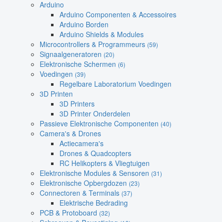
Arduino
Arduino Componenten & Accessoires
Arduino Borden
Arduino Shields & Modules
Microcontrollers & Programmeurs
(59)
Signaalgeneratoren
(20)
Elektronische Schermen
(6)
Voedingen
(39)
Regelbare Laboratorium Voedingen
3D Printen
3D Printers
3D Printer Onderdelen
Passieve Elektronische Componenten
(40)
Camera's & Drones
Actiecamera's
Drones & Quadcopters
RC Helikopters & Vliegtuigen
Elektronische Modules & Sensoren
(31)
Elektronische Opbergdozen
(23)
Connectoren & Terminals
(37)
Elektrische Bedrading
PCB & Protoboard
(32)