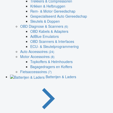
Trekkers & Compressoren
Krikken & Hefbruggen
Rem- & Motor Gereedschap
Gespecialiseerd Auto Gereedschap
Sleutels & Doppen
OBD Diagnose & Scanners
(6)
OBD Kabels & Adapters
AdBlue Emulators
OBD Scanners & Interfaces
ECU- & Sleutelprogrammering
Auto Accessoires
(24)
Motor Accessoires
(8)
Topkoffers & Helmhouders
Bagagedragers en Koffers
Fietsaccessoires
(7)
Batterijen & Laders