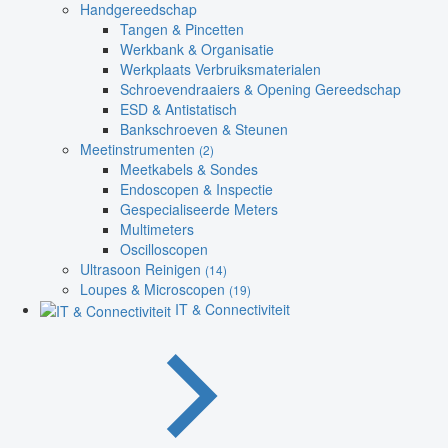
Handgereedschap
Tangen & Pincetten
Werkbank & Organisatie
Werkplaats Verbruiksmaterialen
Schroevendraaiers & Opening Gereedschap
ESD & Antistatisch
Bankschroeven & Steunen
Meetinstrumenten
(2)
Meetkabels & Sondes
Endoscopen & Inspectie
Gespecialiseerde Meters
Multimeters
Oscilloscopen
Ultrasoon Reinigen
(14)
Loupes & Microscopen
(19)
IT & Connectiviteit