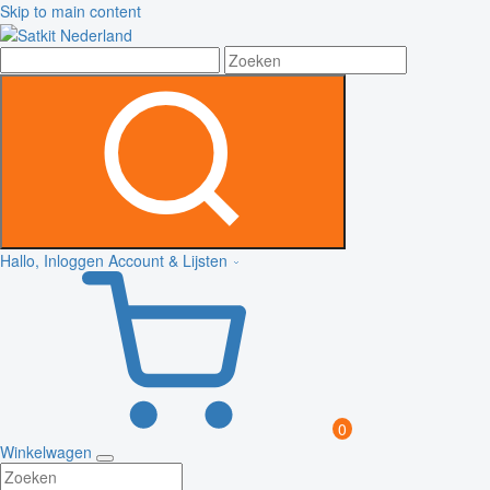
Skip to main content
Hallo, Inloggen
Account & Lijsten
0
Winkelwagen