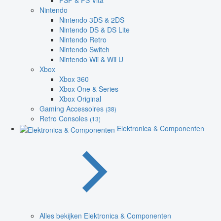
PSP & PS Vita
Nintendo
Nintendo 3DS & 2DS
Nintendo DS & DS Lite
Nintendo Retro
Nintendo Switch
Nintendo Wii & Wii U
Xbox
Xbox 360
Xbox One & Series
Xbox Original
Gaming Accessoires
(38)
Retro Consoles
(13)
Elektronica & Componenten
Alles bekijken Elektronica & Componenten