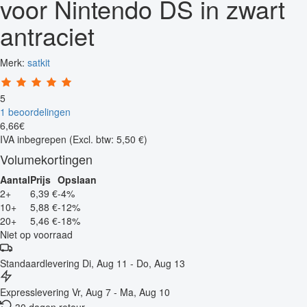
voor Nintendo DS in zwart
antraciet
Merk:
satkit
5
1 beoordelingen
6
,
66
€
IVA inbegrepen
(Excl. btw: 5,50 €)
Volumekortingen
Aantal
Prijs
Opslaan
2+
6,39 €
-4%
10+
5,88 €
-12%
20+
5,46 €
-18%
Niet op voorraad
Standaardlevering
Di, Aug 11 - Do, Aug 13
Expresslevering
Vr, Aug 7 - Ma, Aug 10
30 dagen retour