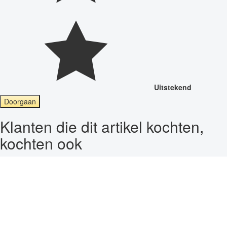
Uitstekend
Doorgaan
Klanten die dit artikel kochten,
kochten ook