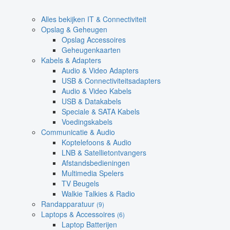
Alles bekijken IT & Connectiviteit
Opslag & Geheugen
Opslag Accessoires
Geheugenkaarten
Kabels & Adapters
Audio & Video Adapters
USB & Connectiviteitsadapters
Audio & Video Kabels
USB & Datakabels
Speciale & SATA Kabels
Voedingskabels
Communicatie & Audio
Koptelefoons & Audio
LNB & Satellietontvangers
Afstandsbedieningen
Multimedia Spelers
TV Beugels
Walkie Talkies & Radio
Randapparatuur
(9)
Laptops & Accessoires
(6)
Laptop Batterijen