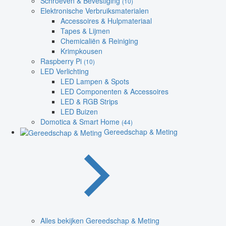
Schroeven & Bevestiging
(10)
Elektronische Verbruiksmaterialen
Accessoires & Hulpmateriaal
Tapes & Lijmen
Chemicaliën & Reiniging
Krimpkousen
Raspberry Pi
(10)
LED Verlichting
LED Lampen & Spots
LED Componenten & Accessoires
LED & RGB Strips
LED Buizen
Domotica & Smart Home
(44)
Gereedschap & Meting
Alles bekijken Gereedschap & Meting