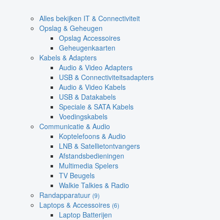
Alles bekijken IT & Connectiviteit
Opslag & Geheugen
Opslag Accessoires
Geheugenkaarten
Kabels & Adapters
Audio & Video Adapters
USB & Connectiviteitsadapters
Audio & Video Kabels
USB & Datakabels
Speciale & SATA Kabels
Voedingskabels
Communicatie & Audio
Koptelefoons & Audio
LNB & Satellietontvangers
Afstandsbedieningen
Multimedia Spelers
TV Beugels
Walkie Talkies & Radio
Randapparatuur
(9)
Laptops & Accessoires
(6)
Laptop Batterijen