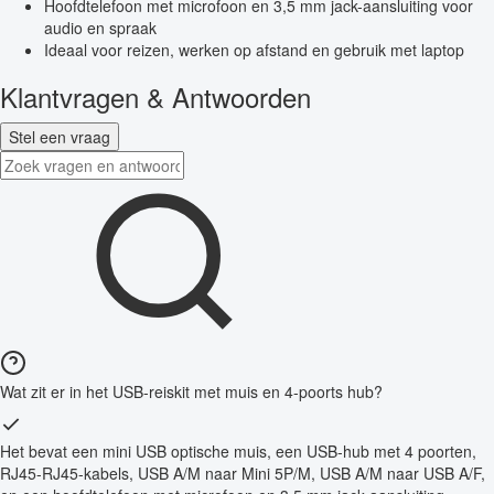
Hoofdtelefoon met microfoon en 3,5 mm jack-aansluiting voor
audio en spraak
Ideaal voor reizen, werken op afstand en gebruik met laptop
Klantvragen & Antwoorden
Stel een vraag
Wat zit er in het USB-reiskit met muis en 4-poorts hub?
Het bevat een mini USB optische muis, een USB-hub met 4 poorten,
RJ45-RJ45-kabels, USB A/M naar Mini 5P/M, USB A/M naar USB A/F,