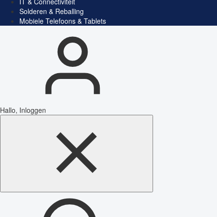
IT & Connectiviteit
Solderen & Reballing
Mobiele Telefoons & Tablets
Hallo, Inloggen