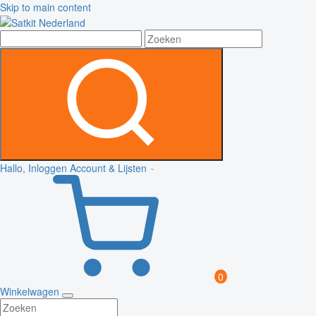
Skip to main content
Hallo, Inloggen
Account & Lijsten
0
Winkelwagen