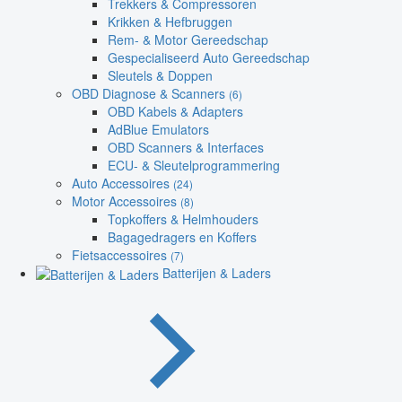
Trekkers & Compressoren
Krikken & Hefbruggen
Rem- & Motor Gereedschap
Gespecialiseerd Auto Gereedschap
Sleutels & Doppen
OBD Diagnose & Scanners
(6)
OBD Kabels & Adapters
AdBlue Emulators
OBD Scanners & Interfaces
ECU- & Sleutelprogrammering
Auto Accessoires
(24)
Motor Accessoires
(8)
Topkoffers & Helmhouders
Bagagedragers en Koffers
Fietsaccessoires
(7)
Batterijen & Laders