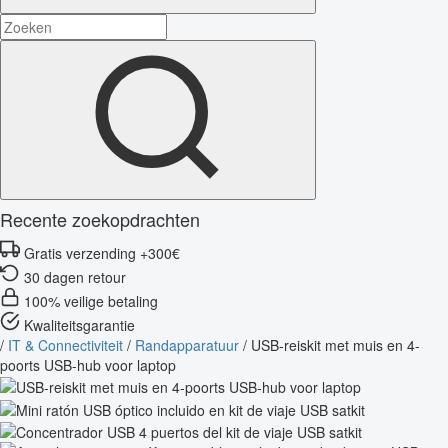
Recente zoekopdrachten
Gratis verzending +300€
30 dagen retour
100% veilige betaling
Kwaliteitsgarantie
/
IT & Connectiviteit
/
Randapparatuur
/
USB-reiskit met muis en 4-
poorts USB-hub voor laptop