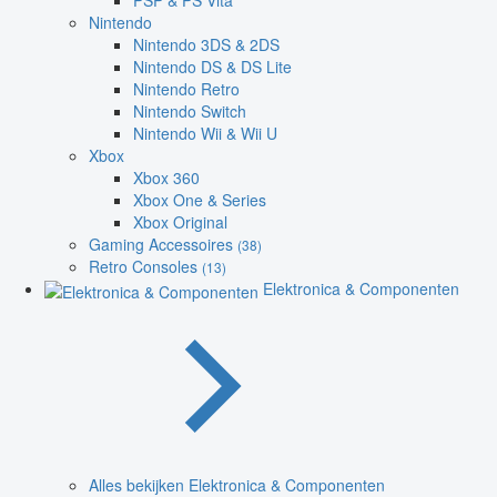
PSP & PS Vita
Nintendo
Nintendo 3DS & 2DS
Nintendo DS & DS Lite
Nintendo Retro
Nintendo Switch
Nintendo Wii & Wii U
Xbox
Xbox 360
Xbox One & Series
Xbox Original
Gaming Accessoires
(38)
Retro Consoles
(13)
Elektronica & Componenten
Alles bekijken Elektronica & Componenten