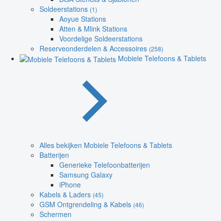
Soldeerstations
(1)
Aoyue Stations
Atten & Mlink Stations
Voordelige Soldeerstations
Reserveonderdelen & Accessoires
(258)
Mobiele Telefoons & Tablets
Alles bekijken Mobiele Telefoons & Tablets
Batterijen
Generieke Telefoonbatterijen
Samsung Galaxy
iPhone
Kabels & Laders
(45)
GSM Ontgrendeling & Kabels
(46)
Schermen