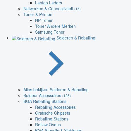
Laptop Laders
Netwerken & Connectiviteit
(15)
Toner & Printen
HP Toner
Toner Andere Merken
Samsung Toner
Solderen & Reballing
Alles bekijken Solderen & Reballing
Soldeer Accessoires
(126)
BGA Reballing Stations
Reballing Accessoires
Grafische Chipsets
Reballing Stations
Reflow Ovens
BGA Stencils & Sjablonen