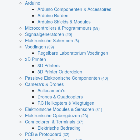
Arduino
Arduino Componenten & Accessoires
Arduino Borden
Arduino Shields & Modules
Microcontrollers & Programmeurs
(59)
Signaalgeneratoren
(20)
Elektronische Schermen
(6)
Voedingen
(39)
Regelbare Laboratorium Voedingen
3D Printen
3D Printers
3D Printer Onderdelen
Passieve Elektronische Componenten
(40)
Camera's & Drones
Actiecamera's
Drones & Quadcopters
RC Helikopters & Vliegtuigen
Elektronische Modules & Sensoren
(31)
Elektronische Opbergdozen
(23)
Connectoren & Terminals
(37)
Elektrische Bedrading
PCB & Protoboard
(32)