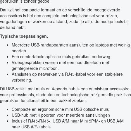
gebruiken is zonder gedoe.
Dankzij het compacte formaat en de verschillende meegeleverde
accessoires is het een complete technologische set voor reizen,
vergaderingen of werken op afstand, zodat je altijd de nodige tools bij
de hand hebt.
Typische toepassingen:
Meerdere USB-randapparaten aansluiten op laptops met weinig
poorten.
Een comfortabele optische muis gebruiken onderweg.
Videogesprekken voeren met een hoofdtelefoon met
geïntegreerde microfoon.
Aansluiten op netwerken via RJ45-kabel voor een stabielere
verbinding.
Dit USB-reiskit met muis en 4-poorts hub is een onmisbaar accessoire
voor professionals, studenten en technologische reizigers die praktisch
gebruik en functionaliteit in één pakket zoeken.
Compacte en ergonomische mini USB optische muis
USB-hub met 4 poorten voor meerdere aansluitingen
Inclusief RJ45-RJ45-, USB A/M naar Mini 5P/M- en USB A/M
naar USB A/F-kabels