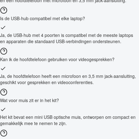
en een hoofdtelefoon met microfoon en 3,5 mm jack-aansluiting.
Is de USB-hub compatibel met elke laptop?
Ja, de USB-hub met 4 poorten is compatibel met de meeste laptops
en apparaten die standaard USB-verbindingen ondersteunen.
Kan ik de hoofdtelefoon gebruiken voor videogesprekken?
Ja, de hoofdtelefoon heeft een microfoon en 3,5 mm jack-aansluiting,
geschikt voor gesprekken en videoconferenties.
Wat voor muis zit er in het kit?
Het kit bevat een mini USB optische muis, ontworpen om compact en
gemakkelijk mee te nemen te zijn.