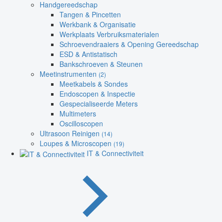
Handgereedschap
Tangen & Pincetten
Werkbank & Organisatie
Werkplaats Verbruiksmaterialen
Schroevendraaiers & Opening Gereedschap
ESD & Antistatisch
Bankschroeven & Steunen
Meetinstrumenten
(2)
Meetkabels & Sondes
Endoscopen & Inspectie
Gespecialiseerde Meters
Multimeters
Oscilloscopen
Ultrasoon Reinigen
(14)
Loupes & Microscopen
(19)
IT & Connectiviteit