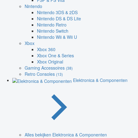
PSP & PS Vita
Nintendo
Nintendo 3DS & 2DS
Nintendo DS & DS Lite
Nintendo Retro
Nintendo Switch
Nintendo Wii & Wii U
Xbox
Xbox 360
Xbox One & Series
Xbox Original
Gaming Accessoires
(38)
Retro Consoles
(13)
Elektronica & Componenten
Alles bekijken Elektronica & Componenten