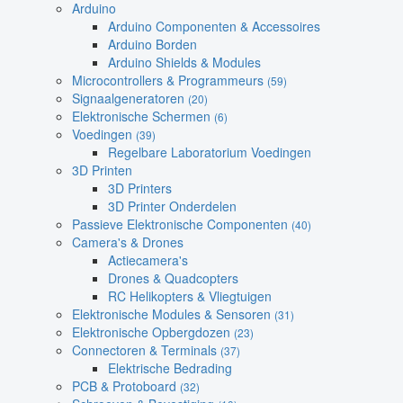
Arduino
Arduino Componenten & Accessoires
Arduino Borden
Arduino Shields & Modules
Microcontrollers & Programmeurs
(59)
Signaalgeneratoren
(20)
Elektronische Schermen
(6)
Voedingen
(39)
Regelbare Laboratorium Voedingen
3D Printen
3D Printers
3D Printer Onderdelen
Passieve Elektronische Componenten
(40)
Camera's & Drones
Actiecamera's
Drones & Quadcopters
RC Helikopters & Vliegtuigen
Elektronische Modules & Sensoren
(31)
Elektronische Opbergdozen
(23)
Connectoren & Terminals
(37)
Elektrische Bedrading
PCB & Protoboard
(32)