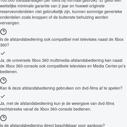
100.000 toetsaanslagen per toets bij normaal gebruik). Er geldt een
wettelijke minimale garantie van 2 jaar en hoewel originele
reserveonderdelen niet gebruikelijk zijn, kunnen sommige generieke
onderdelen zoals knoppen of de buitenste behuizing worden
vervangen.
Is de afstandsbediening ook compatibel met televisies naast de Xbox
360?
Ja, de universele Xbox 360 multimedia-afstandsbediening kan naast
de Xbox 360-console ook compatibele televisies en Media Center-pc's
bedienen.
Kan ik deze afstandsbediening gebruiken om dvd-films af te spelen?
Ja, met de afstandsbediening kun je de weergave van dvd-films
rechtstreeks vanaf de Xbox 360-console bedienen.
Is de afstandsbediening direct beschikbaar voor aankoop?