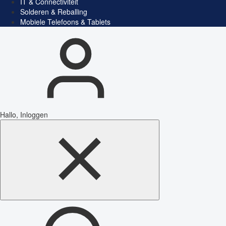
IT & Connectiviteit
Solderen & Reballing
Mobiele Telefoons & Tablets
Hallo, Inloggen