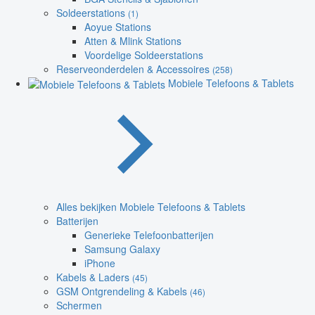
Soldeerstations
(1)
Aoyue Stations
Atten & Mlink Stations
Voordelige Soldeerstations
Reserveonderdelen & Accessoires
(258)
Mobiele Telefoons & Tablets
Alles bekijken Mobiele Telefoons & Tablets
Batterijen
Generieke Telefoonbatterijen
Samsung Galaxy
iPhone
Kabels & Laders
(45)
GSM Ontgrendeling & Kabels
(46)
Schermen