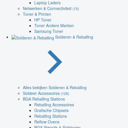
Laptop Laders
Netwerken & Connectiviteit
(15)
Toner & Printen
HP Toner
Toner Andere Merken
Samsung Toner
Solderen & Reballing
Alles bekijken Solderen & Reballing
Soldeer Accessoires
(126)
BGA Reballing Stations
Reballing Accessoires
Grafische Chipsets
Reballing Stations
Reflow Ovens
BGA Stencils & Sjablonen