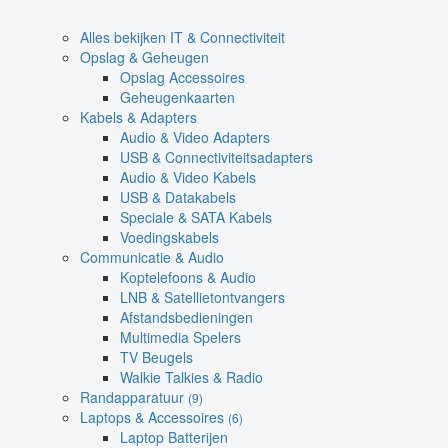
Alles bekijken IT & Connectiviteit
Opslag & Geheugen
Opslag Accessoires
Geheugenkaarten
Kabels & Adapters
Audio & Video Adapters
USB & Connectiviteitsadapters
Audio & Video Kabels
USB & Datakabels
Speciale & SATA Kabels
Voedingskabels
Communicatie & Audio
Koptelefoons & Audio
LNB & Satellietontvangers
Afstandsbedieningen
Multimedia Spelers
TV Beugels
Walkie Talkies & Radio
Randapparatuur
(9)
Laptops & Accessoires
(6)
Laptop Batterijen