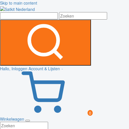
Skip to main content
Hallo, Inloggen
Account & Lijsten
0
Winkelwagen