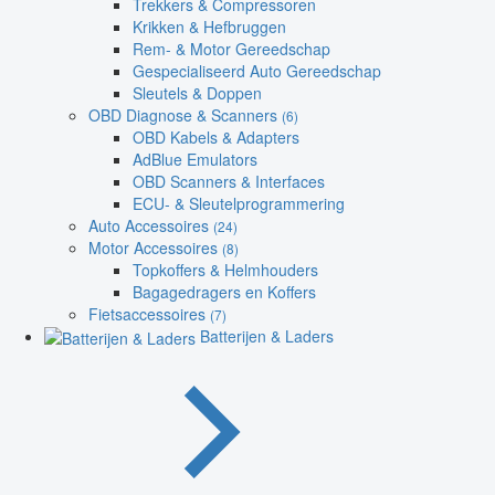
Trekkers & Compressoren
Krikken & Hefbruggen
Rem- & Motor Gereedschap
Gespecialiseerd Auto Gereedschap
Sleutels & Doppen
OBD Diagnose & Scanners
(6)
OBD Kabels & Adapters
AdBlue Emulators
OBD Scanners & Interfaces
ECU- & Sleutelprogrammering
Auto Accessoires
(24)
Motor Accessoires
(8)
Topkoffers & Helmhouders
Bagagedragers en Koffers
Fietsaccessoires
(7)
Batterijen & Laders