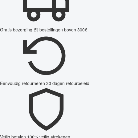
Gratis bezorging
Bij bestellingen boven 300€
Eenvoudig retourneren
30 dagen retourbeleid
Veilig betalen
100% veilig afrekenen