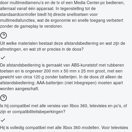
door multimediamenu's en de tv of een Media Center-pc bedienen,
allemaal vanaf één apparaat. In tegenstelling tot de
standaardcontroller biedt hij directe sneltoetsen voor
multimediafuncties, wat de ergonomie en snelle toegang verbetert
zonder de gameplay te verstoren.
Uit welke materialen bestaat deze afstandsbediening en wat zijn de
afmetingen, en wat zit er precies in de doos?
De afstandsbediening is gemaakt van ABS-kunststof met rubberen
toetsen en is ongeveer 200 mm x 50 mm x 25 mm groot, met een
gewicht van circa 120 g zonder batterijen. In de doos zit alleen de
afstandsbediening; AAA-batterijen (niet inbegrepen) moeten apart
worden aangeschaft.
Is hij compatibel met alle versies van Xbox 360, televisies en pc's, of
zijn er compatibiliteitsbeperkingen?
Hij is volledig compatibel met alle Xbox 360-modellen. Voor televisies