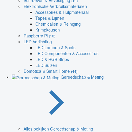
Schroeven & Bevestiging
(10)
Elektronische Verbruiksmaterialen
Accessoires & Hulpmateriaal
Tapes & Lijmen
Chemicaliën & Reiniging
Krimpkousen
Raspberry Pi
(10)
LED Verlichting
LED Lampen & Spots
LED Componenten & Accessoires
LED & RGB Strips
LED Buizen
Domotica & Smart Home
(44)
Gereedschap & Meting
Alles bekijken Gereedschap & Meting