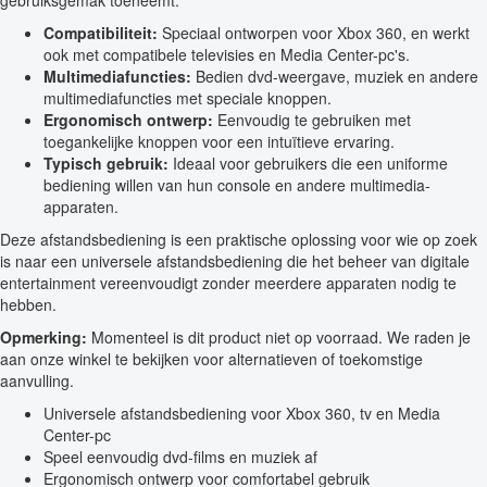
gebruiksgemak toeneemt.
Compatibiliteit:
Speciaal ontworpen voor Xbox 360, en werkt
ook met compatibele televisies en Media Center-pc's.
Multimediafuncties:
Bedien dvd-weergave, muziek en andere
multimediafuncties met speciale knoppen.
Ergonomisch ontwerp:
Eenvoudig te gebruiken met
toegankelijke knoppen voor een intuïtieve ervaring.
Typisch gebruik:
Ideaal voor gebruikers die een uniforme
bediening willen van hun console en andere multimedia-
apparaten.
Deze afstandsbediening is een praktische oplossing voor wie op zoek
is naar een universele afstandsbediening die het beheer van digitale
entertainment vereenvoudigt zonder meerdere apparaten nodig te
hebben.
Opmerking:
Momenteel is dit product niet op voorraad. We raden je
aan onze winkel te bekijken voor alternatieven of toekomstige
aanvulling.
Universele afstandsbediening voor Xbox 360, tv en Media
Center-pc
Speel eenvoudig dvd-films en muziek af
Ergonomisch ontwerp voor comfortabel gebruik