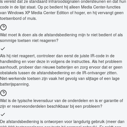
is vereist dat ze standaard infraroodsignalen ondersteunen en dat hun
code in de lijst staat. Op pc bedient hij alleen Media Center-functies
van Windows XP Media Center Edition of hoger, en hij vervangt geen
toetsenbord of muis.
Wat moet ik doen als de afstandsbediening mijn tv niet bedient of als
sommige toetsen niet reageren?
Als hij niet reageert, controleer dan eerst de juiste IR-code in de
handleiding en voer deze in volgens de instructies. Als het probleem
aanhoudt, probeer dan nieuwe batterijen en zorg ervoor dat er geen
obstakels tussen de afstandsbediening en de IR-ontvanger zitten.
Niet-werkende toetsen zijn vaak het gevolg van slijtage of een lage
batterijspanning.
Wat is de typische levensduur van de onderdelen en is er garantie of
zijn er reserveonderdelen beschikbaar bij een probleem?
De afstandsbediening is ontworpen voor langdurig gebruik (meer dan