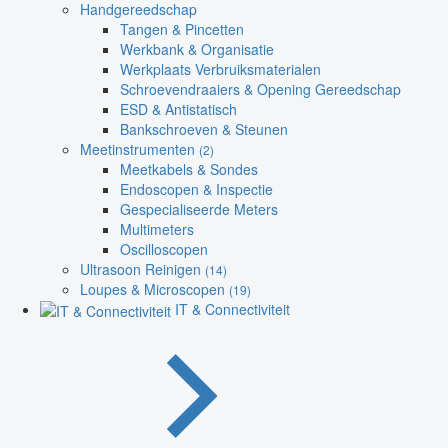
Handgereedschap
Tangen & Pincetten
Werkbank & Organisatie
Werkplaats Verbruiksmaterialen
Schroevendraaiers & Opening Gereedschap
ESD & Antistatisch
Bankschroeven & Steunen
Meetinstrumenten
(2)
Meetkabels & Sondes
Endoscopen & Inspectie
Gespecialiseerde Meters
Multimeters
Oscilloscopen
Ultrasoon Reinigen
(14)
Loupes & Microscopen
(19)
IT & Connectiviteit