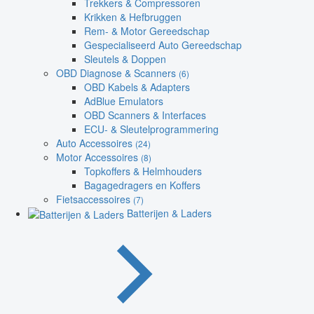
Trekkers & Compressoren
Krikken & Hefbruggen
Rem- & Motor Gereedschap
Gespecialiseerd Auto Gereedschap
Sleutels & Doppen
OBD Diagnose & Scanners
(6)
OBD Kabels & Adapters
AdBlue Emulators
OBD Scanners & Interfaces
ECU- & Sleutelprogrammering
Auto Accessoires
(24)
Motor Accessoires
(8)
Topkoffers & Helmhouders
Bagagedragers en Koffers
Fietsaccessoires
(7)
Batterijen & Laders