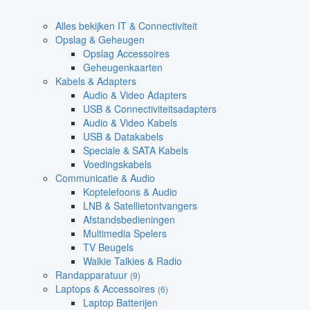
Alles bekijken IT & Connectiviteit
Opslag & Geheugen
Opslag Accessoires
Geheugenkaarten
Kabels & Adapters
Audio & Video Adapters
USB & Connectiviteitsadapters
Audio & Video Kabels
USB & Datakabels
Speciale & SATA Kabels
Voedingskabels
Communicatie & Audio
Koptelefoons & Audio
LNB & Satellietontvangers
Afstandsbedieningen
Multimedia Spelers
TV Beugels
Walkie Talkies & Radio
Randapparatuur
(9)
Laptops & Accessoires
(6)
Laptop Batterijen