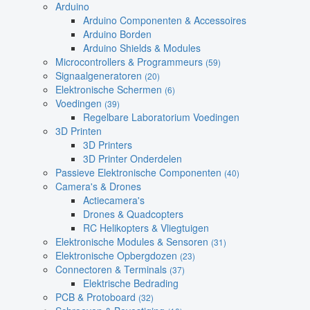
Arduino
Arduino Componenten & Accessoires
Arduino Borden
Arduino Shields & Modules
Microcontrollers & Programmeurs
(59)
Signaalgeneratoren
(20)
Elektronische Schermen
(6)
Voedingen
(39)
Regelbare Laboratorium Voedingen
3D Printen
3D Printers
3D Printer Onderdelen
Passieve Elektronische Componenten
(40)
Camera's & Drones
Actiecamera's
Drones & Quadcopters
RC Helikopters & Vliegtuigen
Elektronische Modules & Sensoren
(31)
Elektronische Opbergdozen
(23)
Connectoren & Terminals
(37)
Elektrische Bedrading
PCB & Protoboard
(32)