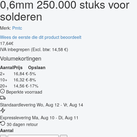
0,6mm 250.000 stuks voor
solderen
Merk:
Pmtc
Wees de eerste die dit product beoordeelt
17
,
64
€
IVA inbegrepen
(Excl. btw: 14,58 €)
Volumekortingen
Aantal
Prijs
Opslaan
2+
16,84 €
-5%
10+
16,32 €
-8%
20+
14,56 €
-17%
Beperkte voorraad
Standaardlevering
Wo, Aug 12 - Vr, Aug 14
Expresslevering
Ma, Aug 10 - Di, Aug 11
30 dagen retour
Aantal