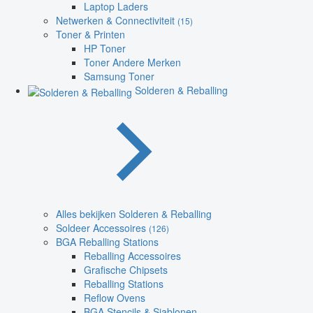
Laptop Laders
Netwerken & Connectiviteit
(15)
Toner & Printen
HP Toner
Toner Andere Merken
Samsung Toner
Solderen & Reballing
Alles bekijken Solderen & Reballing
Soldeer Accessoires
(126)
BGA Reballing Stations
Reballing Accessoires
Grafische Chipsets
Reballing Stations
Reflow Ovens
BGA Stencils & Sjablonen