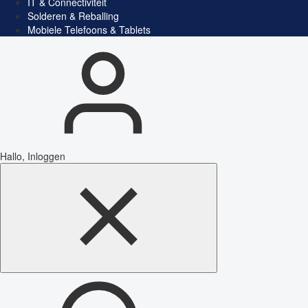
IT & Connectiviteit
Solderen & Reballing
Mobiele Telefoons & Tablets
Hallo, Inloggen