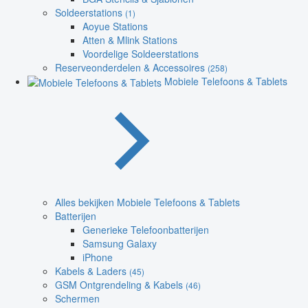
Soldeerstations
(1)
Aoyue Stations
Atten & Mlink Stations
Voordelige Soldeerstations
Reserveonderdelen & Accessoires
(258)
Mobiele Telefoons & Tablets
Alles bekijken Mobiele Telefoons & Tablets
Batterijen
Generieke Telefoonbatterijen
Samsung Galaxy
iPhone
Kabels & Laders
(45)
GSM Ontgrendeling & Kabels
(46)
Schermen