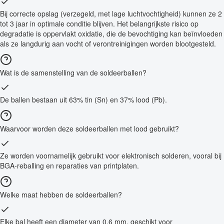
Bij correcte opslag (verzegeld, met lage luchtvochtigheid) kunnen ze 2
tot 3 jaar in optimale conditie blijven. Het belangrijkste risico op
degradatie is oppervlakt oxidatie, die de bevochtiging kan beïnvloeden
als ze langdurig aan vocht of verontreinigingen worden blootgesteld.
Wat is de samenstelling van de soldeerballen?
De ballen bestaan uit 63% tin (Sn) en 37% lood (Pb).
Waarvoor worden deze soldeerballen met lood gebruikt?
Ze worden voornamelijk gebruikt voor elektronisch solderen, vooral bij
BGA-reballing en reparaties van printplaten.
Welke maat hebben de soldeerballen?
Elke bal heeft een diameter van 0,6 mm, geschikt voor