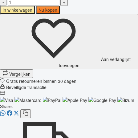
-
+
In winkelwagen
Nu kopen
Aan verlanglijst
toevoegen
Vergelijken
Gratis retourneren binnen 30 dagen
Beveiligde transactie
Share: