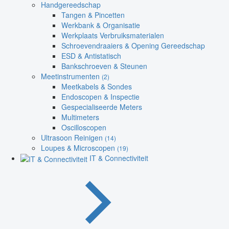
Handgereedschap
Tangen & Pincetten
Werkbank & Organisatie
Werkplaats Verbruiksmaterialen
Schroevendraaiers & Opening Gereedschap
ESD & Antistatisch
Bankschroeven & Steunen
Meetinstrumenten
(2)
Meetkabels & Sondes
Endoscopen & Inspectie
Gespecialiseerde Meters
Multimeters
Oscilloscopen
Ultrasoon Reinigen
(14)
Loupes & Microscopen
(19)
IT & Connectiviteit