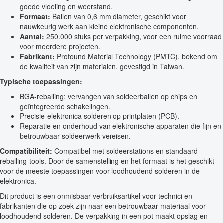
goede vloeiing en weerstand.
Formaat:
Ballen van 0,6 mm diameter, geschikt voor
nauwkeurig werk aan kleine elektronische componenten.
Aantal:
250.000 stuks per verpakking, voor een ruime voorraad
voor meerdere projecten.
Fabrikant:
Profound Material Technology (PMTC), bekend om
de kwaliteit van zijn materialen, gevestigd in Taiwan.
Typische toepassingen:
BGA-reballing: vervangen van soldeerballen op chips en
geïntegreerde schakelingen.
Precisie-elektronica solderen op printplaten (PCB).
Reparatie en onderhoud van elektronische apparaten die fijn en
betrouwbaar soldeerwerk vereisen.
Compatibiliteit:
Compatibel met soldeerstations en standaard
reballing-tools. Door de samenstelling en het formaat is het geschikt
voor de meeste toepassingen voor loodhoudend solderen in de
elektronica.
Dit product is een onmisbaar verbruiksartikel voor technici en
fabrikanten die op zoek zijn naar een betrouwbaar materiaal voor
loodhoudend solderen. De verpakking in een pot maakt opslag en