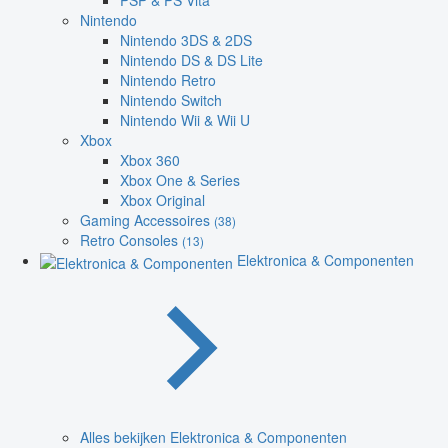
PSP & PS Vita
Nintendo
Nintendo 3DS & 2DS
Nintendo DS & DS Lite
Nintendo Retro
Nintendo Switch
Nintendo Wii & Wii U
Xbox
Xbox 360
Xbox One & Series
Xbox Original
Gaming Accessoires
(38)
Retro Consoles
(13)
Elektronica & Componenten
Alles bekijken Elektronica & Componenten