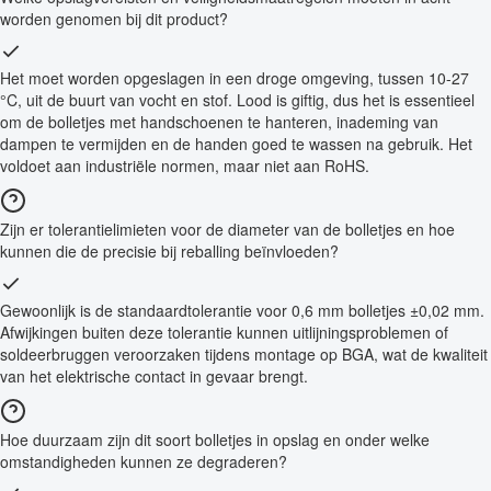
worden genomen bij dit product?
Het moet worden opgeslagen in een droge omgeving, tussen 10-27
°C, uit de buurt van vocht en stof. Lood is giftig, dus het is essentieel
om de bolletjes met handschoenen te hanteren, inademing van
dampen te vermijden en de handen goed te wassen na gebruik. Het
voldoet aan industriële normen, maar niet aan RoHS.
Zijn er tolerantielimieten voor de diameter van de bolletjes en hoe
kunnen die de precisie bij reballing beïnvloeden?
Gewoonlijk is de standaardtolerantie voor 0,6 mm bolletjes ±0,02 mm.
Afwijkingen buiten deze tolerantie kunnen uitlijningsproblemen of
soldeerbruggen veroorzaken tijdens montage op BGA, wat de kwaliteit
van het elektrische contact in gevaar brengt.
Hoe duurzaam zijn dit soort bolletjes in opslag en onder welke
omstandigheden kunnen ze degraderen?