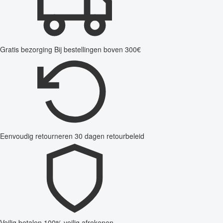
Gratis bezorging
Bij bestellingen boven 300€
Eenvoudig retourneren
30 dagen retourbeleid
Veilig betalen
100% veilig afrekenen