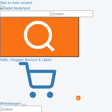
Skip to main content
Hallo, Inloggen
Account & Lijsten
0
Winkelwagen