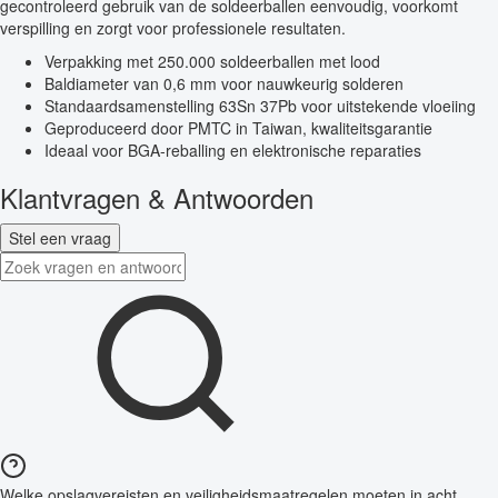
gecontroleerd gebruik van de soldeerballen eenvoudig, voorkomt
verspilling en zorgt voor professionele resultaten.
Verpakking met 250.000 soldeerballen met lood
Baldiameter van 0,6 mm voor nauwkeurig solderen
Standaardsamenstelling 63Sn 37Pb voor uitstekende vloeiing
Geproduceerd door PMTC in Taiwan, kwaliteitsgarantie
Ideaal voor BGA-reballing en elektronische reparaties
Klantvragen & Antwoorden
Stel een vraag
Welke opslagvereisten en veiligheidsmaatregelen moeten in acht