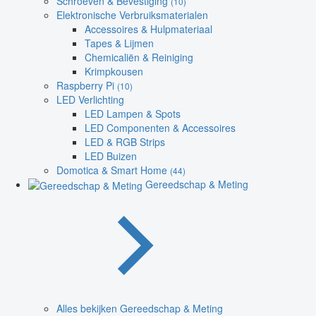
Schroeven & Bevestiging
(10)
Elektronische Verbruiksmaterialen
Accessoires & Hulpmateriaal
Tapes & Lijmen
Chemicaliën & Reiniging
Krimpkousen
Raspberry Pi
(10)
LED Verlichting
LED Lampen & Spots
LED Componenten & Accessoires
LED & RGB Strips
LED Buizen
Domotica & Smart Home
(44)
Gereedschap & Meting
Alles bekijken Gereedschap & Meting