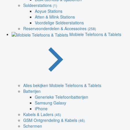
Soldeerstations
(1)
Aoyue Stations
Atten & Mlink Stations
Voordelige Soldeerstations
Reserveonderdelen & Accessoires
(258)
Mobiele Telefoons & Tablets
Alles bekijken Mobiele Telefoons & Tablets
Batterijen
Generieke Telefoonbatterijen
Samsung Galaxy
iPhone
Kabels & Laders
(45)
GSM Ontgrendeling & Kabels
(46)
Schermen