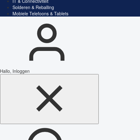
IT & Connectiviteit
Solderen & Reballing
Mobiele Telefoons & Tablets
Hallo, Inloggen