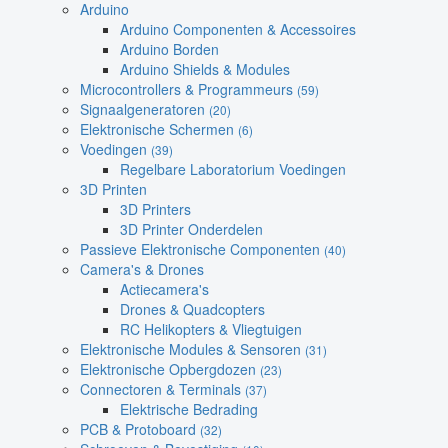
Arduino
Arduino Componenten & Accessoires
Arduino Borden
Arduino Shields & Modules
Microcontrollers & Programmeurs
(59)
Signaalgeneratoren
(20)
Elektronische Schermen
(6)
Voedingen
(39)
Regelbare Laboratorium Voedingen
3D Printen
3D Printers
3D Printer Onderdelen
Passieve Elektronische Componenten
(40)
Camera's & Drones
Actiecamera's
Drones & Quadcopters
RC Helikopters & Vliegtuigen
Elektronische Modules & Sensoren
(31)
Elektronische Opbergdozen
(23)
Connectoren & Terminals
(37)
Elektrische Bedrading
PCB & Protoboard
(32)