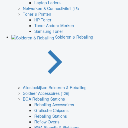
Laptop Laders
Netwerken & Connectiviteit
(15)
Toner & Printen
HP Toner
Toner Andere Merken
Samsung Toner
Solderen & Reballing
Alles bekijken Solderen & Reballing
Soldeer Accessoires
(126)
BGA Reballing Stations
Reballing Accessoires
Grafische Chipsets
Reballing Stations
Reflow Ovens
BGA Stencils & Sjablonen