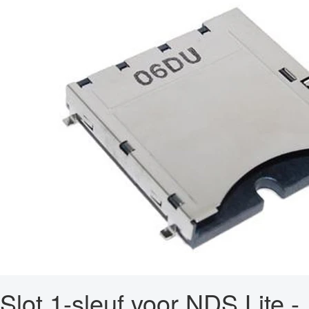
Slot 1-sleuf voor NDS Lite -