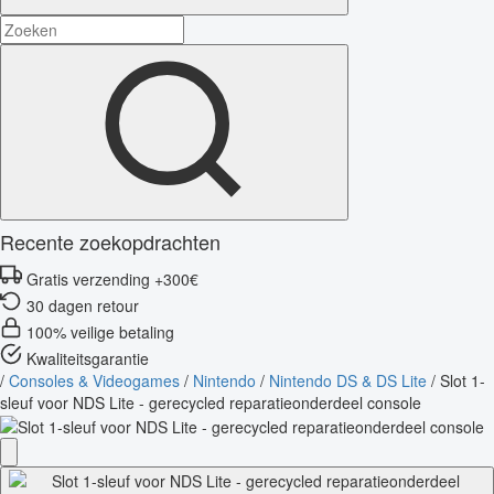
Recente zoekopdrachten
Gratis verzending +300€
30 dagen retour
100% veilige betaling
Kwaliteitsgarantie
/
Consoles & Videogames
/
Nintendo
/
Nintendo DS & DS Lite
/
Slot 1-
sleuf voor NDS Lite - gerecycled reparatieonderdeel console