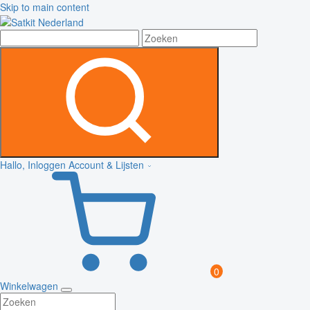
Skip to main content
Hallo, Inloggen
Account & Lijsten
0
Winkelwagen