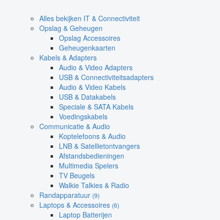
Alles bekijken IT & Connectiviteit
Opslag & Geheugen
Opslag Accessoires
Geheugenkaarten
Kabels & Adapters
Audio & Video Adapters
USB & Connectiviteitsadapters
Audio & Video Kabels
USB & Datakabels
Speciale & SATA Kabels
Voedingskabels
Communicatie & Audio
Koptelefoons & Audio
LNB & Satellietontvangers
Afstandsbedieningen
Multimedia Spelers
TV Beugels
Walkie Talkies & Radio
Randapparatuur
(9)
Laptops & Accessoires
(6)
Laptop Batterijen