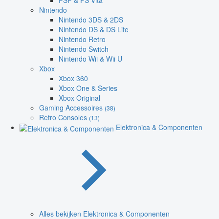
PSP & PS Vita
Nintendo
Nintendo 3DS & 2DS
Nintendo DS & DS Lite
Nintendo Retro
Nintendo Switch
Nintendo Wii & Wii U
Xbox
Xbox 360
Xbox One & Series
Xbox Original
Gaming Accessoires
(38)
Retro Consoles
(13)
Elektronica & Componenten
Alles bekijken Elektronica & Componenten