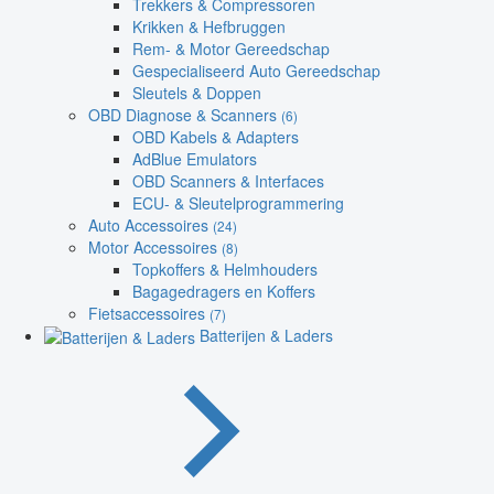
Trekkers & Compressoren
Krikken & Hefbruggen
Rem- & Motor Gereedschap
Gespecialiseerd Auto Gereedschap
Sleutels & Doppen
OBD Diagnose & Scanners
(6)
OBD Kabels & Adapters
AdBlue Emulators
OBD Scanners & Interfaces
ECU- & Sleutelprogrammering
Auto Accessoires
(24)
Motor Accessoires
(8)
Topkoffers & Helmhouders
Bagagedragers en Koffers
Fietsaccessoires
(7)
Batterijen & Laders