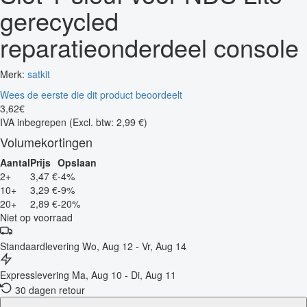
gerecycled
reparatieonderdeel console
Merk:
satkit
Wees de eerste die dit product beoordeelt
3
,
62
€
IVA inbegrepen
(Excl. btw: 2,99 €)
Volumekortingen
Aantal
Prijs
Opslaan
2+
3,47 €
-4%
10+
3,29 €
-9%
20+
2,89 €
-20%
Niet op voorraad
Standaardlevering
Wo, Aug 12 - Vr, Aug 14
Expresslevering
Ma, Aug 10 - Di, Aug 11
30 dagen retour