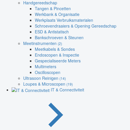
Handgereedschap
Tangen & Pincetten
Werkbank & Organisatie
Werkplaats Verbruiksmaterialen
Schroevendraaiers & Opening Gereedschap
ESD & Antistatisch
Bankschroeven & Steunen
Meetinstrumenten
(2)
Meetkabels & Sondes
Endoscopen & Inspectie
Gespecialiseerde Meters
Multimeters
Oscilloscopen
Ultrasoon Reinigen
(14)
Loupes & Microscopen
(19)
IT & Connectiviteit