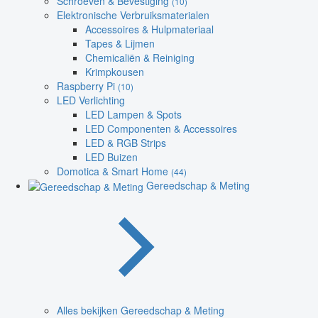
Schroeven & Bevestiging
(10)
Elektronische Verbruiksmaterialen
Accessoires & Hulpmateriaal
Tapes & Lijmen
Chemicaliën & Reiniging
Krimpkousen
Raspberry Pi
(10)
LED Verlichting
LED Lampen & Spots
LED Componenten & Accessoires
LED & RGB Strips
LED Buizen
Domotica & Smart Home
(44)
Gereedschap & Meting
Alles bekijken Gereedschap & Meting