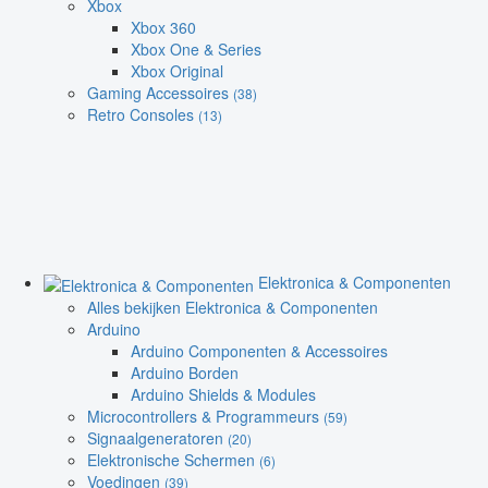
Xbox
Xbox 360
Xbox One & Series
Xbox Original
Gaming Accessoires
(38)
Retro Consoles
(13)
Elektronica & Componenten
Alles bekijken Elektronica & Componenten
Arduino
Arduino Componenten & Accessoires
Arduino Borden
Arduino Shields & Modules
Microcontrollers & Programmeurs
(59)
Signaalgeneratoren
(20)
Elektronische Schermen
(6)
Voedingen
(39)