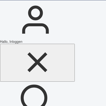
Hallo, Inloggen