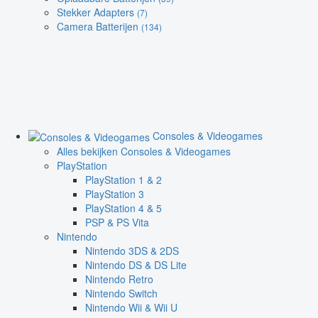
Stekker Adapters
(7)
Camera Batterijen
(134)
Consoles & Videogames
Alles bekijken Consoles & Videogames
PlayStation
PlayStation 1 & 2
PlayStation 3
PlayStation 4 & 5
PSP & PS Vita
Nintendo
Nintendo 3DS & 2DS
Nintendo DS & DS Lite
Nintendo Retro
Nintendo Switch
Nintendo Wii & Wii U