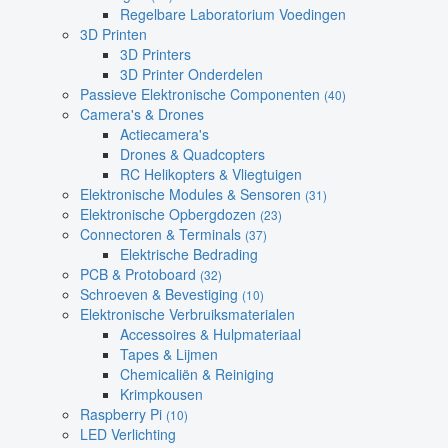
Regelbare Laboratorium Voedingen
3D Printen
3D Printers
3D Printer Onderdelen
Passieve Elektronische Componenten
(40)
Camera's & Drones
Actiecamera's
Drones & Quadcopters
RC Helikopters & Vliegtuigen
Elektronische Modules & Sensoren
(31)
Elektronische Opbergdozen
(23)
Connectoren & Terminals
(37)
Elektrische Bedrading
PCB & Protoboard
(32)
Schroeven & Bevestiging
(10)
Elektronische Verbruiksmaterialen
Accessoires & Hulpmateriaal
Tapes & Lijmen
Chemicaliën & Reiniging
Krimpkousen
Raspberry Pi
(10)
LED Verlichting