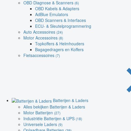
OBD Diagnose & Scanners
(6)
OBD Kabels & Adapters
AdBlue Emulators
OBD Scanners & Interfaces
ECU- & Sleutelprogrammering
Auto Accessoires
(24)
Motor Accessoires
(8)
Topkoffers & Helmhouders
Bagagedragers en Koffers
Fietsaccessoires
(7)
Batterijen & Laders
Alles bekijken Batterijen & Laders
Motor Batterijen
(27)
Industriële Batterijen & UPS
(18)
Universele Laders
(9)
Oplaadbare Batterijen
(39)