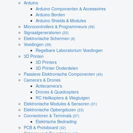
Arduino
Arduino Componenten & Accessoires
Arduino Borden
Arduino Shields & Modules
Microcontrollers & Programmeurs
(59)
Signaalgeneratoren
(20)
Elektronische Schermen
(6)
Voedingen
(39)
Regelbare Laboratorium Voedingen
3D Printen
3D Printers
3D Printer Onderdelen
Passieve Elektronische Componenten
(40)
Camera's & Drones
Actiecamera's
Drones & Quadcopters
RC Helikopters & Vliegtuigen
Elektronische Modules & Sensoren
(31)
Elektronische Opbergdozen
(23)
Connectoren & Terminals
(37)
Elektrische Bedrading
PCB & Protoboard
(32)