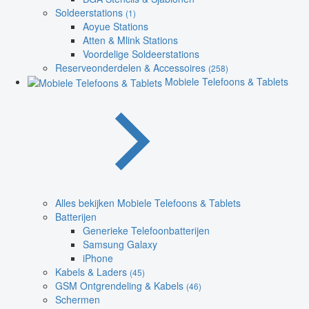
Soldeerstations
(1)
Aoyue Stations
Atten & Mlink Stations
Voordelige Soldeerstations
Reserveonderdelen & Accessoires
(258)
Mobiele Telefoons & Tablets
Alles bekijken Mobiele Telefoons & Tablets
Batterijen
Generieke Telefoonbatterijen
Samsung Galaxy
iPhone
Kabels & Laders
(45)
GSM Ontgrendeling & Kabels
(46)
Schermen