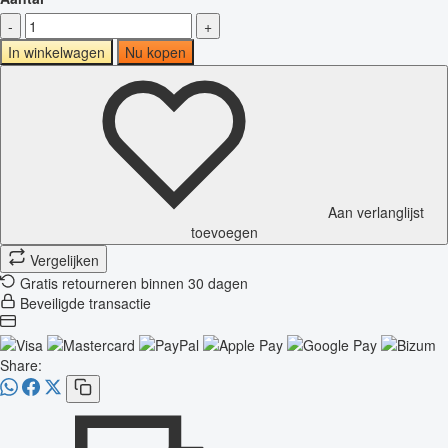
-
+
In winkelwagen
Nu kopen
Aan verlanglijst
toevoegen
Vergelijken
Gratis retourneren binnen 30 dagen
Beveiligde transactie
Share: