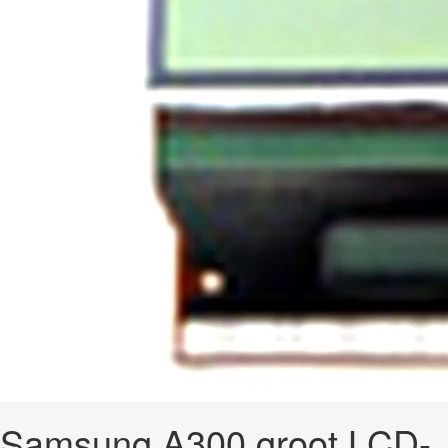
Samsung A300 groot LCD-