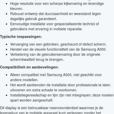
Hoge resolutie voor een scherpe kijkervaring en levendige
kleuren.
Robuust ontwerp dat duurzaamheid en weerstand tegen
dagelijks gebruik garandeert.
Eenvoudige installatie voor gespecialiseerde technici of
gebruikers met ervaring in mobiele reparatie.
Typische toepassingen:
Vervanging van een gebroken, gescheurd of defect scherm.
Herstel van de visuele functionaliteit van de Samsung A300.
Verbetering van de gebruikerservaring door de originele
schermkwaliteit terug te brengen.
Compatibiliteit en aanbevelingen:
Alleen compatibel met Samsung A300, niet geschikt voor
andere modellen.
Het wordt aanbevolen de installatie door professionals te laten
uitvoeren om extra schade te voorkomen.
Installatiegereedschap en lijm zijn niet inbegrepen; deze moeten
apart worden aangeschaft.
Dit display is een betrouwbaar reserveonderdeel waarmee je de
levensduur van je mobiele apparaat kunt verlengen zonder het