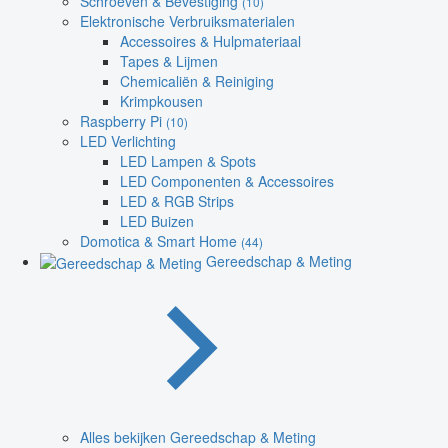
Schroeven & Bevestiging
(10)
Elektronische Verbruiksmaterialen
Accessoires & Hulpmateriaal
Tapes & Lijmen
Chemicaliën & Reiniging
Krimpkousen
Raspberry Pi
(10)
LED Verlichting
LED Lampen & Spots
LED Componenten & Accessoires
LED & RGB Strips
LED Buizen
Domotica & Smart Home
(44)
Gereedschap & Meting
Alles bekijken Gereedschap & Meting