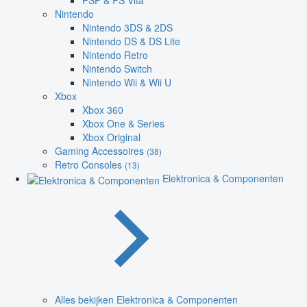
PSP & PS Vita
Nintendo
Nintendo 3DS & 2DS
Nintendo DS & DS Lite
Nintendo Retro
Nintendo Switch
Nintendo Wii & Wii U
Xbox
Xbox 360
Xbox One & Series
Xbox Original
Gaming Accessoires
(38)
Retro Consoles
(13)
Elektronica & Componenten
Alles bekijken Elektronica & Componenten