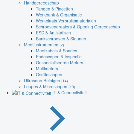
Handgereedschap
Tangen & Pincetten
Werkbank & Organisatie
Werkplaats Verbruiksmaterialen
Schroevendraaiers & Opening Gereedschap
ESD & Antistatisch
Bankschroeven & Steunen
Meetinstrumenten
(2)
Meetkabels & Sondes
Endoscopen & Inspectie
Gespecialiseerde Meters
Multimeters
Oscilloscopen
Ultrasoon Reinigen
(14)
Loupes & Microscopen
(19)
IT & Connectiviteit