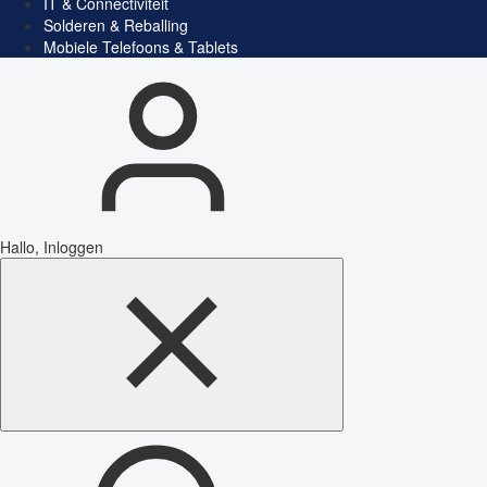
IT & Connectiviteit
Solderen & Reballing
Mobiele Telefoons & Tablets
Hallo, Inloggen