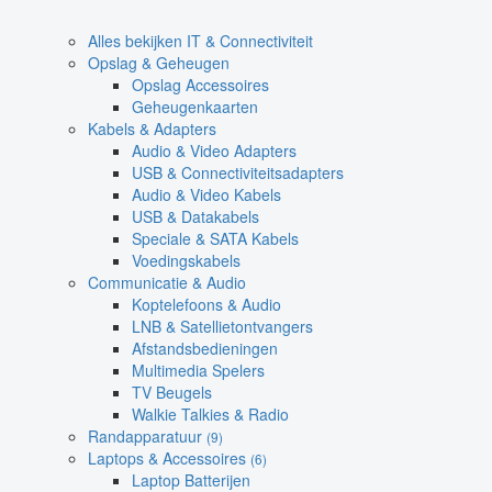
Alles bekijken IT & Connectiviteit
Opslag & Geheugen
Opslag Accessoires
Geheugenkaarten
Kabels & Adapters
Audio & Video Adapters
USB & Connectiviteitsadapters
Audio & Video Kabels
USB & Datakabels
Speciale & SATA Kabels
Voedingskabels
Communicatie & Audio
Koptelefoons & Audio
LNB & Satellietontvangers
Afstandsbedieningen
Multimedia Spelers
TV Beugels
Walkie Talkies & Radio
Randapparatuur
(9)
Laptops & Accessoires
(6)
Laptop Batterijen