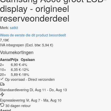
display - origineel
reserveonderdeel
Merk:
satkit
Wees de eerste die dit product beoordeelt
7
,
19
€
IVA inbegrepen
(Excl. btw: 5,94 €)
Volumekortingen
Aantal
Prijs
Opslaan
2+
6,90 €
-4%
10+
6,35 €
-12%
20+
5,89 €
-18%
Op voorraad - Direct verzonden
Standaardlevering
Di, Aug 11 - Do, Aug 13
Expresslevering
Vr, Aug 7 - Ma, Aug 10
30 dagen retour
Aantal