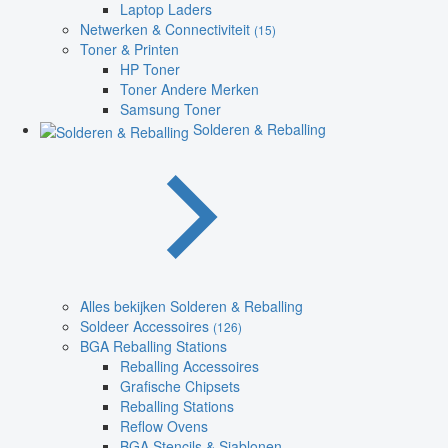
Laptop Laders
Netwerken & Connectiviteit
(15)
Toner & Printen
HP Toner
Toner Andere Merken
Samsung Toner
Solderen & Reballing
Alles bekijken Solderen & Reballing
Soldeer Accessoires
(126)
BGA Reballing Stations
Reballing Accessoires
Grafische Chipsets
Reballing Stations
Reflow Ovens
BGA Stencils & Sjablonen