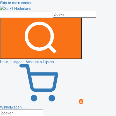
Skip to main content
Hallo, Inloggen
Account & Lijsten
0
Winkelwagen