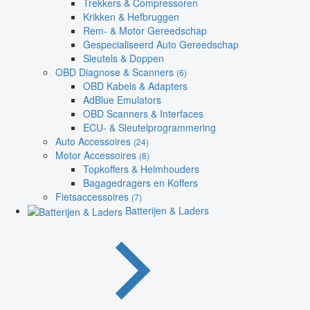
Trekkers & Compressoren
Krikken & Hefbruggen
Rem- & Motor Gereedschap
Gespecialiseerd Auto Gereedschap
Sleutels & Doppen
OBD Diagnose & Scanners
(6)
OBD Kabels & Adapters
AdBlue Emulators
OBD Scanners & Interfaces
ECU- & Sleutelprogrammering
Auto Accessoires
(24)
Motor Accessoires
(8)
Topkoffers & Helmhouders
Bagagedragers en Koffers
Fietsaccessoires
(7)
Batterijen & Laders