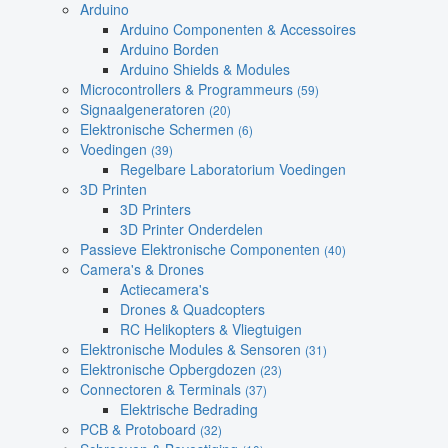
Arduino
Arduino Componenten & Accessoires
Arduino Borden
Arduino Shields & Modules
Microcontrollers & Programmeurs
(59)
Signaalgeneratoren
(20)
Elektronische Schermen
(6)
Voedingen
(39)
Regelbare Laboratorium Voedingen
3D Printen
3D Printers
3D Printer Onderdelen
Passieve Elektronische Componenten
(40)
Camera's & Drones
Actiecamera's
Drones & Quadcopters
RC Helikopters & Vliegtuigen
Elektronische Modules & Sensoren
(31)
Elektronische Opbergdozen
(23)
Connectoren & Terminals
(37)
Elektrische Bedrading
PCB & Protoboard
(32)