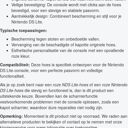
Veilige bevestiging: De console wordt met clicks aan de hoes
bevestigd, voor een stevige en stabiele pasvorm.
Aantrekkelijk design: Combineert bescherming en stijl voor je
Nintendo DS Lite.
Typische toepassingen:
Bescherming tegen stoten en onbedoelde vallen.
Vervanging van de beschadigde of kapotte originele hoes.
Esthetische personalisatie van de console met een opvallende
roze kleur.
Compatibiliteit:
Deze hoes is specifiek ontworpen voor de Nintendo
DS Lite-console, voor een perfecte pasvorm en volledige
functionaliteit.
Als je op zoek bent naar een
roze NDS Lite-hoes
of een
roze Nintendo
DS Lite-hoes
die stevig en functioneel is, dan is dit product een
uitstekende keuze. Bovendien kan de scharnierfunctie
veelvoorkomende problemen met de console oplossen, zoals een
kapot scharnier, waardoor dure reparaties niet nodig zijn.
Opmerking:
Momenteel is dit product niet op voorraad. We raden aan
alternatieve producten te bekijken of contact op te nemen met onze
klantenservice voor meer informatie over toekomstige