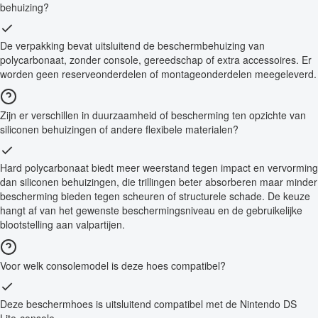
behuizing?
De verpakking bevat uitsluitend de beschermbehuizing van
polycarbonaat, zonder console, gereedschap of extra accessoires. Er
worden geen reserveonderdelen of montageonderdelen meegeleverd.
Zijn er verschillen in duurzaamheid of bescherming ten opzichte van
siliconen behuizingen of andere flexibele materialen?
Hard polycarbonaat biedt meer weerstand tegen impact en vervorming
dan siliconen behuizingen, die trillingen beter absorberen maar minder
bescherming bieden tegen scheuren of structurele schade. De keuze
hangt af van het gewenste beschermingsniveau en de gebruikelijke
blootstelling aan valpartijen.
Voor welk consolemodel is deze hoes compatibel?
Deze beschermhoes is uitsluitend compatibel met de Nintendo DS
Lite-console.