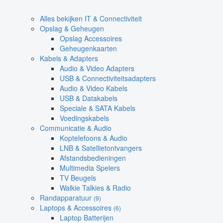
Alles bekijken IT & Connectiviteit
Opslag & Geheugen
Opslag Accessoires
Geheugenkaarten
Kabels & Adapters
Audio & Video Adapters
USB & Connectiviteitsadapters
Audio & Video Kabels
USB & Datakabels
Speciale & SATA Kabels
Voedingskabels
Communicatie & Audio
Koptelefoons & Audio
LNB & Satellietontvangers
Afstandsbedieningen
Multimedia Spelers
TV Beugels
Walkie Talkies & Radio
Randapparatuur
(9)
Laptops & Accessoires
(6)
Laptop Batterijen