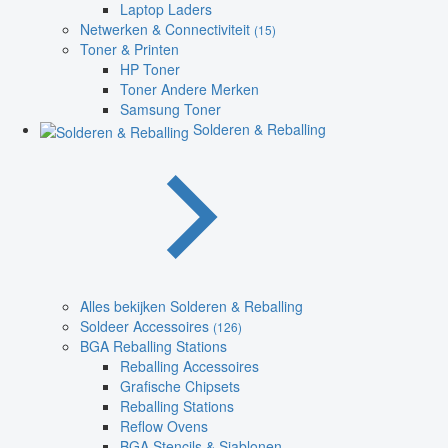
Laptop Laders
Netwerken & Connectiviteit
(15)
Toner & Printen
HP Toner
Toner Andere Merken
Samsung Toner
Solderen & Reballing
Alles bekijken Solderen & Reballing
Soldeer Accessoires
(126)
BGA Reballing Stations
Reballing Accessoires
Grafische Chipsets
Reballing Stations
Reflow Ovens
BGA Stencils & Sjablonen