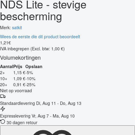
NDS Lite - stevige
bescherming
Merk:
satkit
Wees de eerste die dit product beoordeelt
1
,
21
€
IVA inbegrepen
(Excl. btw: 1,00 €)
Volumekortingen
Aantal
Prijs
Opslaan
2+
1,15 €
-5%
10+
1,09 €
-10%
20+
0,91 €
-25%
Niet op voorraad
Standaardlevering
Di, Aug 11 - Do, Aug 13
Expresslevering
Vr, Aug 7 - Ma, Aug 10
30 dagen retour