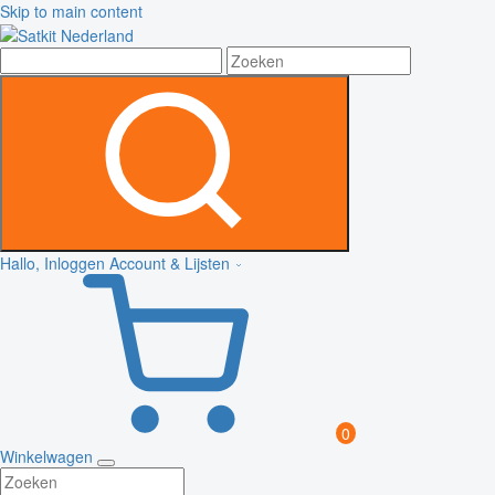
Skip to main content
Hallo, Inloggen
Account & Lijsten
0
Winkelwagen