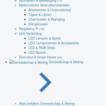
Schroeven & Bevestiging
(10)
Elektronische Verbruiksmaterialen
Accessoires & Hulpmateriaal
Tapes & Lijmen
Chemicaliën & Reiniging
Krimpkousen
Raspberry Pi
(10)
LED Verlichting
LED Lampen & Spots
LED Componenten & Accessoires
LED & RGB Strips
LED Buizen
Domotica & Smart Home
(44)
Gereedschap & Meting
Alles bekijken Gereedschap & Meting