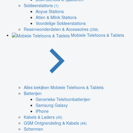
Soldeerstations
(1)
Aoyue Stations
Atten & Mlink Stations
Voordelige Soldeerstations
Reserveonderdelen & Accessoires
(258)
Mobiele Telefoons & Tablets
Alles bekijken Mobiele Telefoons & Tablets
Batterijen
Generieke Telefoonbatterijen
Samsung Galaxy
iPhone
Kabels & Laders
(45)
GSM Ontgrendeling & Kabels
(46)
Schermen