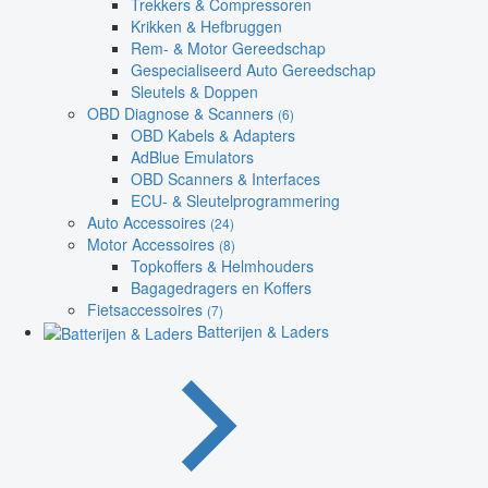
Trekkers & Compressoren
Krikken & Hefbruggen
Rem- & Motor Gereedschap
Gespecialiseerd Auto Gereedschap
Sleutels & Doppen
OBD Diagnose & Scanners
(6)
OBD Kabels & Adapters
AdBlue Emulators
OBD Scanners & Interfaces
ECU- & Sleutelprogrammering
Auto Accessoires
(24)
Motor Accessoires
(8)
Topkoffers & Helmhouders
Bagagedragers en Koffers
Fietsaccessoires
(7)
Batterijen & Laders