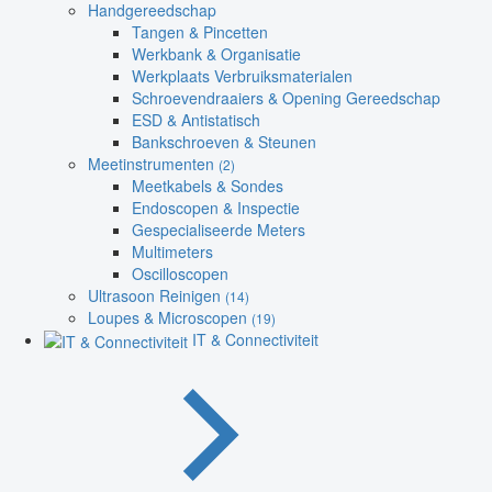
Handgereedschap
Tangen & Pincetten
Werkbank & Organisatie
Werkplaats Verbruiksmaterialen
Schroevendraaiers & Opening Gereedschap
ESD & Antistatisch
Bankschroeven & Steunen
Meetinstrumenten
(2)
Meetkabels & Sondes
Endoscopen & Inspectie
Gespecialiseerde Meters
Multimeters
Oscilloscopen
Ultrasoon Reinigen
(14)
Loupes & Microscopen
(19)
IT & Connectiviteit