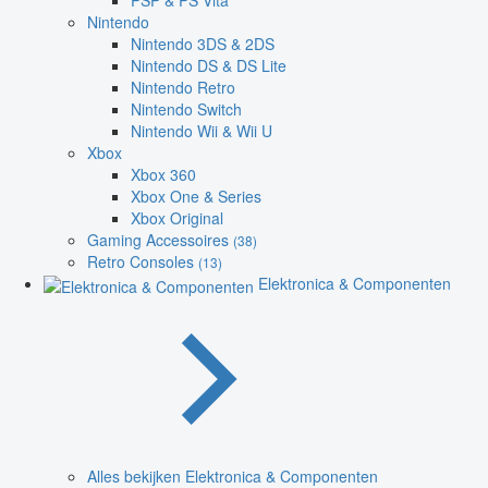
PSP & PS Vita
Nintendo
Nintendo 3DS & 2DS
Nintendo DS & DS Lite
Nintendo Retro
Nintendo Switch
Nintendo Wii & Wii U
Xbox
Xbox 360
Xbox One & Series
Xbox Original
Gaming Accessoires
(38)
Retro Consoles
(13)
Elektronica & Componenten
Alles bekijken Elektronica & Componenten