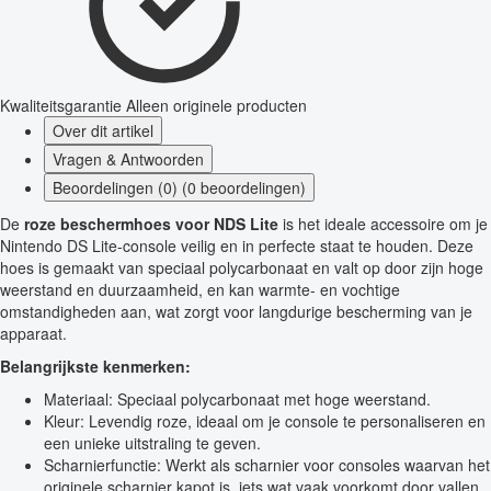
Kwaliteitsgarantie
Alleen originele producten
Over dit artikel
Vragen & Antwoorden
Beoordelingen (0) (0 beoordelingen)
De
roze beschermhoes voor NDS Lite
is het ideale accessoire om je
Nintendo DS Lite-console veilig en in perfecte staat te houden. Deze
hoes is gemaakt van speciaal polycarbonaat en valt op door zijn hoge
weerstand en duurzaamheid, en kan warmte- en vochtige
omstandigheden aan, wat zorgt voor langdurige bescherming van je
apparaat.
Belangrijkste kenmerken:
Materiaal: Speciaal polycarbonaat met hoge weerstand.
Kleur: Levendig roze, ideaal om je console te personaliseren en
een unieke uitstraling te geven.
Scharnierfunctie: Werkt als scharnier voor consoles waarvan het
originele scharnier kapot is, iets wat vaak voorkomt door vallen.