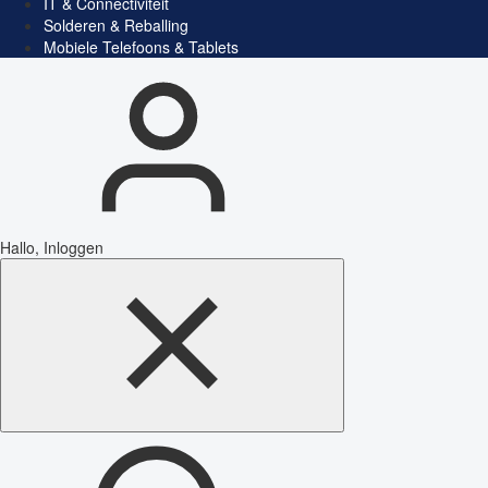
IT & Connectiviteit
Solderen & Reballing
Mobiele Telefoons & Tablets
Hallo, Inloggen