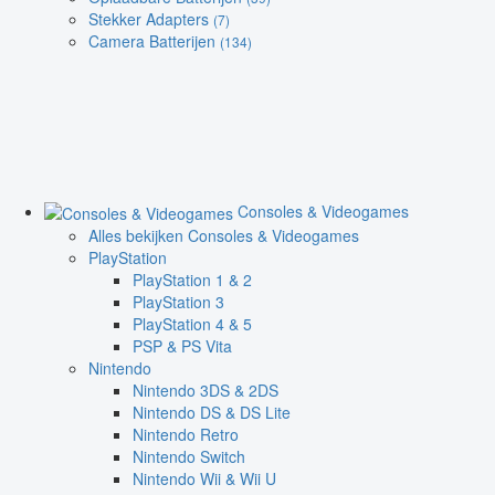
Stekker Adapters
(7)
Camera Batterijen
(134)
Consoles & Videogames
Alles bekijken Consoles & Videogames
PlayStation
PlayStation 1 & 2
PlayStation 3
PlayStation 4 & 5
PSP & PS Vita
Nintendo
Nintendo 3DS & 2DS
Nintendo DS & DS Lite
Nintendo Retro
Nintendo Switch
Nintendo Wii & Wii U