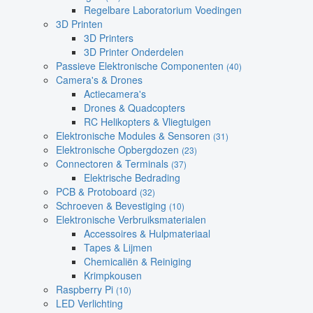
Regelbare Laboratorium Voedingen
3D Printen
3D Printers
3D Printer Onderdelen
Passieve Elektronische Componenten
(40)
Camera's & Drones
Actiecamera's
Drones & Quadcopters
RC Helikopters & Vliegtuigen
Elektronische Modules & Sensoren
(31)
Elektronische Opbergdozen
(23)
Connectoren & Terminals
(37)
Elektrische Bedrading
PCB & Protoboard
(32)
Schroeven & Bevestiging
(10)
Elektronische Verbruiksmaterialen
Accessoires & Hulpmateriaal
Tapes & Lijmen
Chemicaliën & Reiniging
Krimpkousen
Raspberry Pi
(10)
LED Verlichting