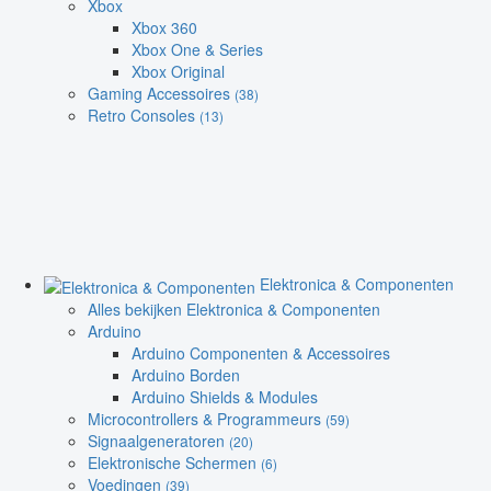
Xbox
Xbox 360
Xbox One & Series
Xbox Original
Gaming Accessoires
(38)
Retro Consoles
(13)
Elektronica & Componenten
Alles bekijken Elektronica & Componenten
Arduino
Arduino Componenten & Accessoires
Arduino Borden
Arduino Shields & Modules
Microcontrollers & Programmeurs
(59)
Signaalgeneratoren
(20)
Elektronische Schermen
(6)
Voedingen
(39)