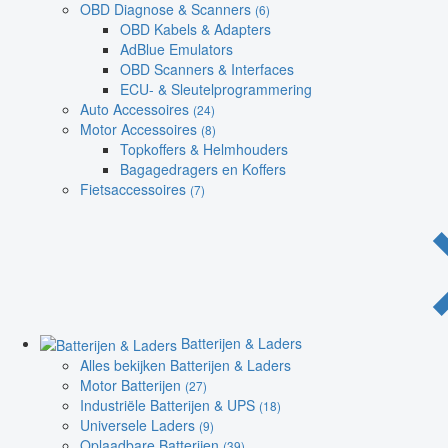
OBD Diagnose & Scanners
(6)
OBD Kabels & Adapters
AdBlue Emulators
OBD Scanners & Interfaces
ECU- & Sleutelprogrammering
Auto Accessoires
(24)
Motor Accessoires
(8)
Topkoffers & Helmhouders
Bagagedragers en Koffers
Fietsaccessoires
(7)
Batterijen & Laders
Alles bekijken Batterijen & Laders
Motor Batterijen
(27)
Industriële Batterijen & UPS
(18)
Universele Laders
(9)
Oplaadbare Batterijen
(39)