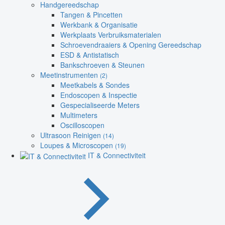
Handgereedschap
Tangen & Pincetten
Werkbank & Organisatie
Werkplaats Verbruiksmaterialen
Schroevendraaiers & Opening Gereedschap
ESD & Antistatisch
Bankschroeven & Steunen
Meetinstrumenten
(2)
Meetkabels & Sondes
Endoscopen & Inspectie
Gespecialiseerde Meters
Multimeters
Oscilloscopen
Ultrasoon Reinigen
(14)
Loupes & Microscopen
(19)
IT & Connectiviteit