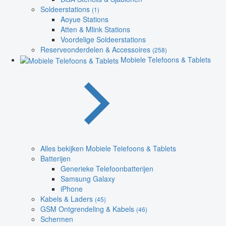
Soldeerstations
(1)
Aoyue Stations
Atten & Mlink Stations
Voordelige Soldeerstations
Reserveonderdelen & Accessoires
(258)
Mobiele Telefoons & Tablets
Alles bekijken Mobiele Telefoons & Tablets
Batterijen
Generieke Telefoonbatterijen
Samsung Galaxy
iPhone
Kabels & Laders
(45)
GSM Ontgrendeling & Kabels
(46)
Schermen