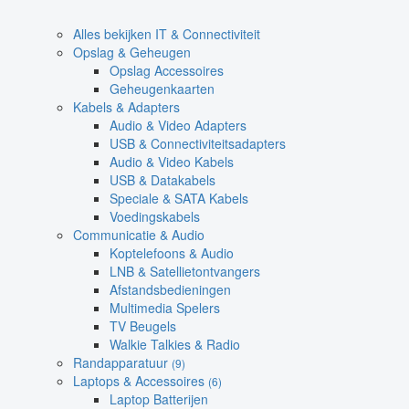
Alles bekijken IT & Connectiviteit
Opslag & Geheugen
Opslag Accessoires
Geheugenkaarten
Kabels & Adapters
Audio & Video Adapters
USB & Connectiviteitsadapters
Audio & Video Kabels
USB & Datakabels
Speciale & SATA Kabels
Voedingskabels
Communicatie & Audio
Koptelefoons & Audio
LNB & Satellietontvangers
Afstandsbedieningen
Multimedia Spelers
TV Beugels
Walkie Talkies & Radio
Randapparatuur
(9)
Laptops & Accessoires
(6)
Laptop Batterijen