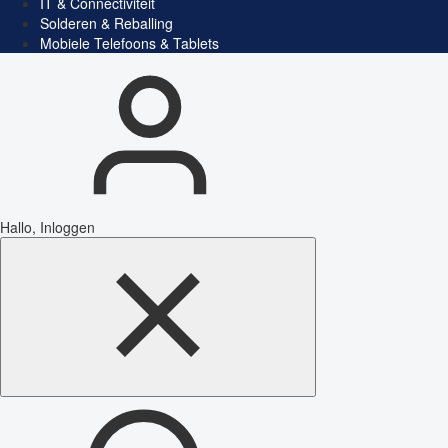
IT & Connectiviteit
Solderen & Reballing
Mobiele Telefoons & Tablets
Hallo, Inloggen