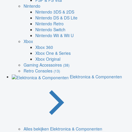
PSP & PS Vita
Nintendo
Nintendo 3DS & 2DS
Nintendo DS & DS Lite
Nintendo Retro
Nintendo Switch
Nintendo Wii & Wii U
Xbox
Xbox 360
Xbox One & Series
Xbox Original
Gaming Accessoires
(38)
Retro Consoles
(13)
Elektronica & Componenten
Alles bekijken Elektronica & Componenten