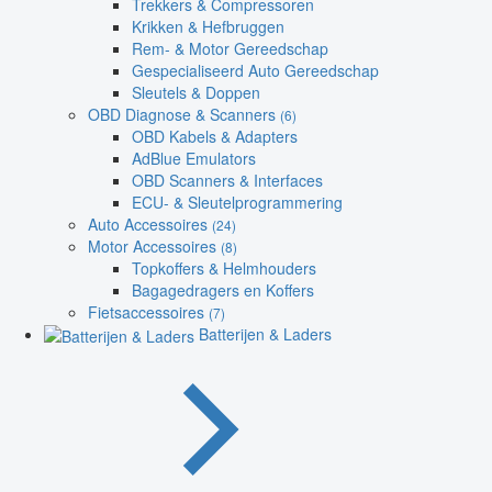
Trekkers & Compressoren
Krikken & Hefbruggen
Rem- & Motor Gereedschap
Gespecialiseerd Auto Gereedschap
Sleutels & Doppen
OBD Diagnose & Scanners
(6)
OBD Kabels & Adapters
AdBlue Emulators
OBD Scanners & Interfaces
ECU- & Sleutelprogrammering
Auto Accessoires
(24)
Motor Accessoires
(8)
Topkoffers & Helmhouders
Bagagedragers en Koffers
Fietsaccessoires
(7)
Batterijen & Laders