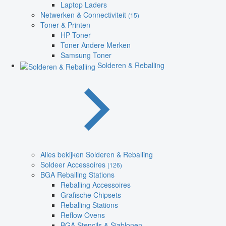
Laptop Laders
Netwerken & Connectiviteit
(15)
Toner & Printen
HP Toner
Toner Andere Merken
Samsung Toner
Solderen & Reballing
Alles bekijken Solderen & Reballing
Soldeer Accessoires
(126)
BGA Reballing Stations
Reballing Accessoires
Grafische Chipsets
Reballing Stations
Reflow Ovens
BGA Stencils & Sjablonen