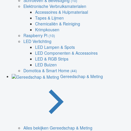
Schroeven & Bevestiging
(10)
Elektronische Verbruiksmaterialen
Accessoires & Hulpmateriaal
Tapes & Lijmen
Chemicaliën & Reiniging
Krimpkousen
Raspberry Pi
(10)
LED Verlichting
LED Lampen & Spots
LED Componenten & Accessoires
LED & RGB Strips
LED Buizen
Domotica & Smart Home
(44)
Gereedschap & Meting
Alles bekijken Gereedschap & Meting