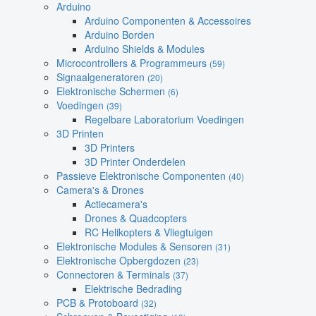
Arduino
Arduino Componenten & Accessoires
Arduino Borden
Arduino Shields & Modules
Microcontrollers & Programmeurs
(59)
Signaalgeneratoren
(20)
Elektronische Schermen
(6)
Voedingen
(39)
Regelbare Laboratorium Voedingen
3D Printen
3D Printers
3D Printer Onderdelen
Passieve Elektronische Componenten
(40)
Camera's & Drones
Actiecamera's
Drones & Quadcopters
RC Helikopters & Vliegtuigen
Elektronische Modules & Sensoren
(31)
Elektronische Opbergdozen
(23)
Connectoren & Terminals
(37)
Elektrische Bedrading
PCB & Protoboard
(32)