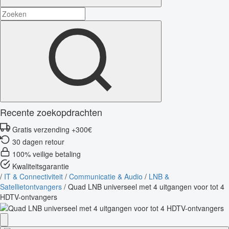
Recente zoekopdrachten
Gratis verzending +300€
30 dagen retour
100% veilige betaling
Kwaliteitsgarantie
/
IT & Connectiviteit
/
Communicatie & Audio
/
LNB &
Satellietontvangers
/
Quad LNB universeel met 4 uitgangen voor tot 4
HDTV-ontvangers