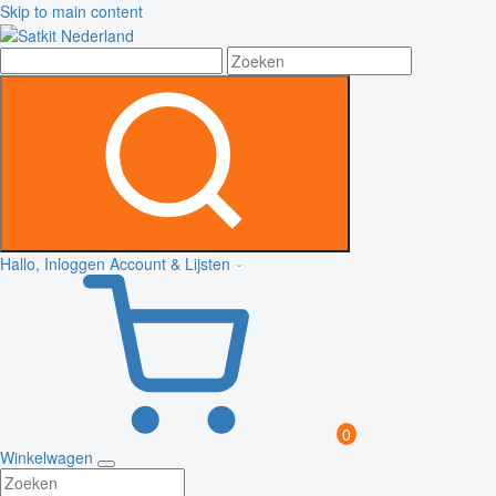
Skip to main content
Hallo, Inloggen
Account & Lijsten
0
Winkelwagen