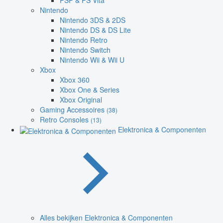
PSP & PS Vita
Nintendo
Nintendo 3DS & 2DS
Nintendo DS & DS Lite
Nintendo Retro
Nintendo Switch
Nintendo Wii & Wii U
Xbox
Xbox 360
Xbox One & Series
Xbox Original
Gaming Accessoires
(38)
Retro Consoles
(13)
Elektronica & Componenten
Alles bekijken Elektronica & Componenten