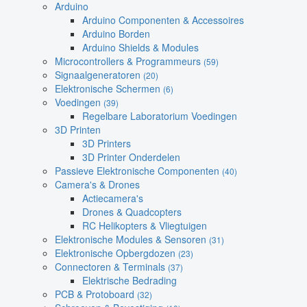
Arduino
Arduino Componenten & Accessoires
Arduino Borden
Arduino Shields & Modules
Microcontrollers & Programmeurs
(59)
Signaalgeneratoren
(20)
Elektronische Schermen
(6)
Voedingen
(39)
Regelbare Laboratorium Voedingen
3D Printen
3D Printers
3D Printer Onderdelen
Passieve Elektronische Componenten
(40)
Camera's & Drones
Actiecamera's
Drones & Quadcopters
RC Helikopters & Vliegtuigen
Elektronische Modules & Sensoren
(31)
Elektronische Opbergdozen
(23)
Connectoren & Terminals
(37)
Elektrische Bedrading
PCB & Protoboard
(32)