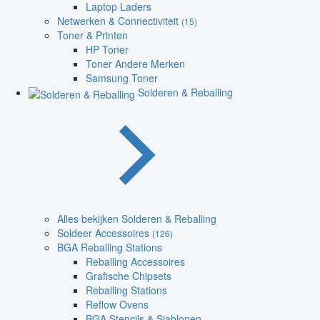
Laptop Laders
Netwerken & Connectiviteit
(15)
Toner & Printen
HP Toner
Toner Andere Merken
Samsung Toner
Solderen & Reballing
Alles bekijken Solderen & Reballing
Soldeer Accessoires
(126)
BGA Reballing Stations
Reballing Accessoires
Grafische Chipsets
Reballing Stations
Reflow Ovens
BGA Stencils & Sjablonen