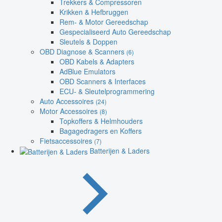
Trekkers & Compressoren
Krikken & Hefbruggen
Rem- & Motor Gereedschap
Gespecialiseerd Auto Gereedschap
Sleutels & Doppen
OBD Diagnose & Scanners
(6)
OBD Kabels & Adapters
AdBlue Emulators
OBD Scanners & Interfaces
ECU- & Sleutelprogrammering
Auto Accessoires
(24)
Motor Accessoires
(8)
Topkoffers & Helmhouders
Bagagedragers en Koffers
Fietsaccessoires
(7)
Batterijen & Laders