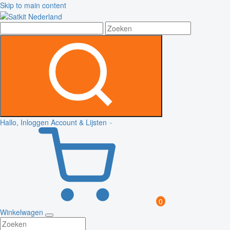
Skip to main content
Hallo, Inloggen
Account & Lijsten
0
Winkelwagen