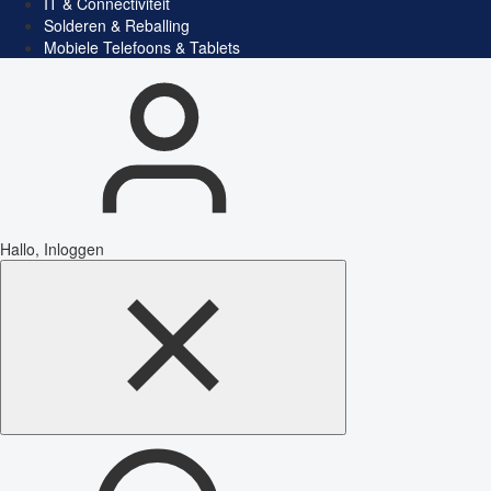
IT & Connectiviteit
Solderen & Reballing
Mobiele Telefoons & Tablets
Hallo, Inloggen