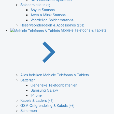
Soldeerstations
(1)
Aoyue Stations
Atten & Mlink Stations
Voordelige Soldeerstations
Reserveonderdelen & Accessoires
(258)
Mobiele Telefoons & Tablets
Alles bekijken Mobiele Telefoons & Tablets
Batterijen
Generieke Telefoonbatterijen
Samsung Galaxy
iPhone
Kabels & Laders
(45)
GSM Ontgrendeling & Kabels
(46)
Schermen