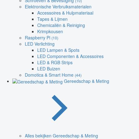
Schroeven & Bevestiging
(10)
Elektronische Verbruiksmaterialen
Accessoires & Hulpmateriaal
Tapes & Lijmen
Chemicaliën & Reiniging
Krimpkousen
Raspberry Pi
(10)
LED Verlichting
LED Lampen & Spots
LED Componenten & Accessoires
LED & RGB Strips
LED Buizen
Domotica & Smart Home
(44)
Gereedschap & Meting
Alles bekijken Gereedschap & Meting