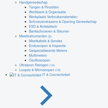
Handgereedschap
Tangen & Pincetten
Werkbank & Organisatie
Werkplaats Verbruiksmaterialen
Schroevendraaiers & Opening Gereedschap
ESD & Antistatisch
Bankschroeven & Steunen
Meetinstrumenten
(2)
Meetkabels & Sondes
Endoscopen & Inspectie
Gespecialiseerde Meters
Multimeters
Oscilloscopen
Ultrasoon Reinigen
(14)
Loupes & Microscopen
(19)
IT & Connectiviteit