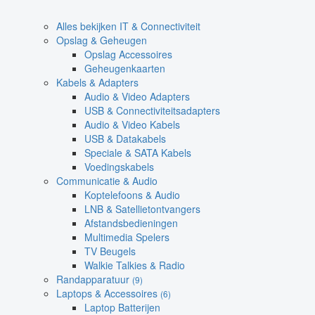
Alles bekijken IT & Connectiviteit
Opslag & Geheugen
Opslag Accessoires
Geheugenkaarten
Kabels & Adapters
Audio & Video Adapters
USB & Connectiviteitsadapters
Audio & Video Kabels
USB & Datakabels
Speciale & SATA Kabels
Voedingskabels
Communicatie & Audio
Koptelefoons & Audio
LNB & Satellietontvangers
Afstandsbedieningen
Multimedia Spelers
TV Beugels
Walkie Talkies & Radio
Randapparatuur
(9)
Laptops & Accessoires
(6)
Laptop Batterijen