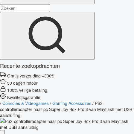
Recente zoekopdrachten
Gratis verzending +300€
30 dagen retour
100% veilige betaling
Kwaliteitsgarantie
/
Consoles & Videogames
/
Gaming Accessoires
/
PS2-
controlleradapter naar pc Super Joy Box Pro 3 van Mayflash met USB-
aansluiting