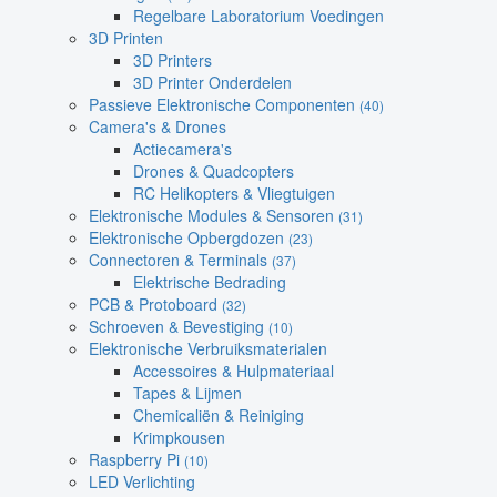
Regelbare Laboratorium Voedingen
3D Printen
3D Printers
3D Printer Onderdelen
Passieve Elektronische Componenten
(40)
Camera's & Drones
Actiecamera's
Drones & Quadcopters
RC Helikopters & Vliegtuigen
Elektronische Modules & Sensoren
(31)
Elektronische Opbergdozen
(23)
Connectoren & Terminals
(37)
Elektrische Bedrading
PCB & Protoboard
(32)
Schroeven & Bevestiging
(10)
Elektronische Verbruiksmaterialen
Accessoires & Hulpmateriaal
Tapes & Lijmen
Chemicaliën & Reiniging
Krimpkousen
Raspberry Pi
(10)
LED Verlichting