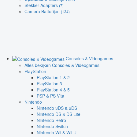
Stekker Adapters
(7)
Camera Batterijen
(134)
Consoles & Videogames
Alles bekijken Consoles & Videogames
PlayStation
PlayStation 1 & 2
PlayStation 3
PlayStation 4 & 5
PSP & PS Vita
Nintendo
Nintendo 3DS & 2DS
Nintendo DS & DS Lite
Nintendo Retro
Nintendo Switch
Nintendo Wii & Wii U