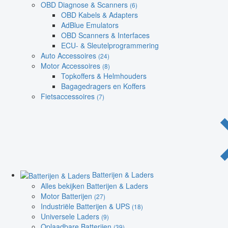
OBD Diagnose & Scanners
(6)
OBD Kabels & Adapters
AdBlue Emulators
OBD Scanners & Interfaces
ECU- & Sleutelprogrammering
Auto Accessoires
(24)
Motor Accessoires
(8)
Topkoffers & Helmhouders
Bagagedragers en Koffers
Fietsaccessoires
(7)
Batterijen & Laders
Alles bekijken Batterijen & Laders
Motor Batterijen
(27)
Industriële Batterijen & UPS
(18)
Universele Laders
(9)
Oplaadbare Batterijen
(39)