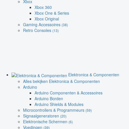
Xbox
Xbox 360
Xbox One & Series
Xbox Original
Gaming Accessoires
(38)
Retro Consoles
(13)
Elektronica & Componenten
Alles bekijken Elektronica & Componenten
Arduino
Arduino Componenten & Accessoires
Arduino Borden
Arduino Shields & Modules
Microcontrollers & Programmeurs
(59)
Signaalgeneratoren
(20)
Elektronische Schermen
(6)
Voedingen
(39)