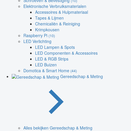
Schroeven & Bevestiging
(10)
Elektronische Verbruiksmaterialen
Accessoires & Hulpmateriaal
Tapes & Lijmen
Chemicaliën & Reiniging
Krimpkousen
Raspberry Pi
(10)
LED Verlichting
LED Lampen & Spots
LED Componenten & Accessoires
LED & RGB Strips
LED Buizen
Domotica & Smart Home
(44)
Gereedschap & Meting
Alles bekijken Gereedschap & Meting