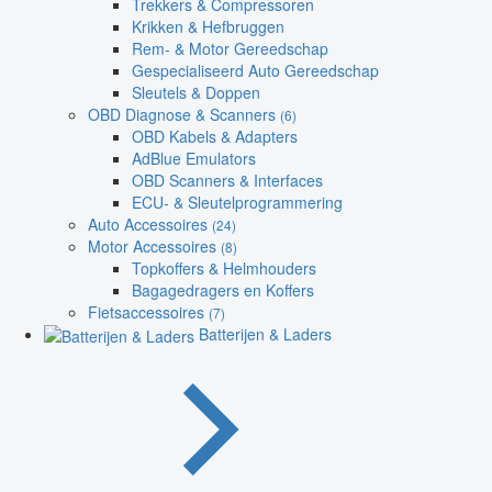
Trekkers & Compressoren
Krikken & Hefbruggen
Rem- & Motor Gereedschap
Gespecialiseerd Auto Gereedschap
Sleutels & Doppen
OBD Diagnose & Scanners
(6)
OBD Kabels & Adapters
AdBlue Emulators
OBD Scanners & Interfaces
ECU- & Sleutelprogrammering
Auto Accessoires
(24)
Motor Accessoires
(8)
Topkoffers & Helmhouders
Bagagedragers en Koffers
Fietsaccessoires
(7)
Batterijen & Laders