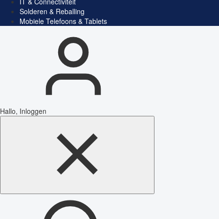
IT & Connectiviteit
Solderen & Reballing
Mobiele Telefoons & Tablets
Hallo, Inloggen