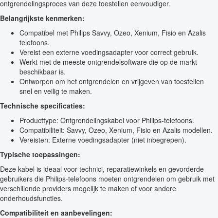
ontgrendelingsproces van deze toestellen eenvoudiger.
Belangrijkste kenmerken:
Compatibel met Philips Savvy, Ozeo, Xenium, Fisio en Azalis
telefoons.
Vereist een externe voedingsadapter voor correct gebruik.
Werkt met de meeste ontgrendelsoftware die op de markt
beschikbaar is.
Ontworpen om het ontgrendelen en vrijgeven van toestellen
snel en veilig te maken.
Technische specificaties:
Producttype: Ontgrendelingskabel voor Philips-telefoons.
Compatibiliteit: Savvy, Ozeo, Xenium, Fisio en Azalis modellen.
Vereisten: Externe voedingsadapter (niet inbegrepen).
Typische toepassingen:
Deze kabel is ideaal voor technici, reparatiewinkels en gevorderde
gebruikers die Philips-telefoons moeten ontgrendelen om gebruik met
verschillende providers mogelijk te maken of voor andere
onderhoudsfuncties.
Compatibiliteit en aanbevelingen: