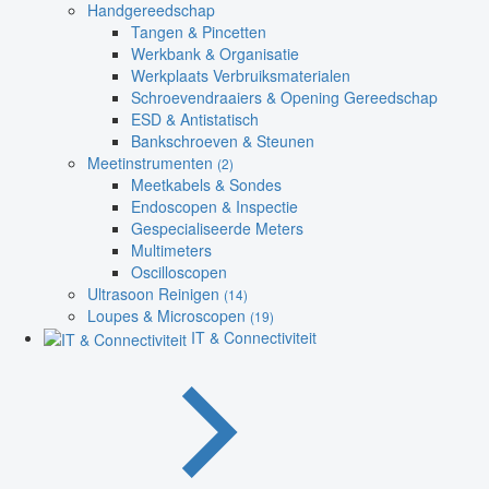
Handgereedschap
Tangen & Pincetten
Werkbank & Organisatie
Werkplaats Verbruiksmaterialen
Schroevendraaiers & Opening Gereedschap
ESD & Antistatisch
Bankschroeven & Steunen
Meetinstrumenten
(2)
Meetkabels & Sondes
Endoscopen & Inspectie
Gespecialiseerde Meters
Multimeters
Oscilloscopen
Ultrasoon Reinigen
(14)
Loupes & Microscopen
(19)
IT & Connectiviteit