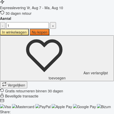
Expresslevering
Vr, Aug 7 - Ma, Aug 10
30 dagen retour
Aantal
-
+
In winkelwagen
Nu kopen
Aan verlanglijst
toevoegen
Vergelijken
Gratis retourneren binnen 30 dagen
Beveiligde transactie
Share: