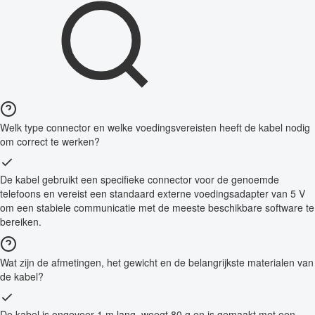
Welk type connector en welke voedingsvereisten heeft de kabel nodig
om correct te werken?
De kabel gebruikt een specifieke connector voor de genoemde
telefoons en vereist een standaard externe voedingsadapter van 5 V
om een stabiele communicatie met de meeste beschikbare software te
bereiken.
Wat zijn de afmetingen, het gewicht en de belangrijkste materialen van
de kabel?
De kabel is ongeveer 1 m lang, weegt 80 g en is gemaakt met een