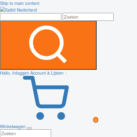
Skip to main content
Hallo, Inloggen
Account & Lijsten
0
Winkelwagen