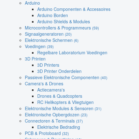
Arduino
Arduino Componenten & Accessoires
Arduino Borden
Arduino Shields & Modules
Microcontrollers & Programmeurs
(59)
Signaalgeneratoren
(20)
Elektronische Schermen
(6)
Voedingen
(39)
Regelbare Laboratorium Voedingen
3D Printen
3D Printers
3D Printer Onderdelen
Passieve Elektronische Componenten
(40)
Camera's & Drones
Actiecamera's
Drones & Quadcopters
RC Helikopters & Vliegtuigen
Elektronische Modules & Sensoren
(31)
Elektronische Opbergdozen
(23)
Connectoren & Terminals
(37)
Elektrische Bedrading
PCB & Protoboard
(32)