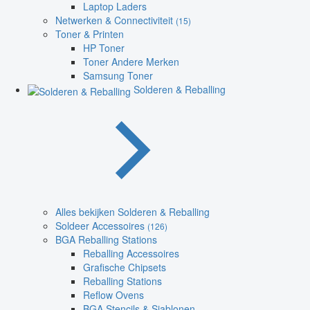
Laptop Laders
Netwerken & Connectiviteit
(15)
Toner & Printen
HP Toner
Toner Andere Merken
Samsung Toner
Solderen & Reballing
Alles bekijken Solderen & Reballing
Soldeer Accessoires
(126)
BGA Reballing Stations
Reballing Accessoires
Grafische Chipsets
Reballing Stations
Reflow Ovens
BGA Stencils & Sjablonen