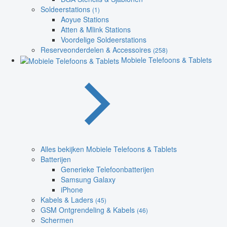
Soldeerstations
(1)
Aoyue Stations
Atten & Mlink Stations
Voordelige Soldeerstations
Reserveonderdelen & Accessoires
(258)
Mobiele Telefoons & Tablets
Alles bekijken Mobiele Telefoons & Tablets
Batterijen
Generieke Telefoonbatterijen
Samsung Galaxy
iPhone
Kabels & Laders
(45)
GSM Ontgrendeling & Kabels
(46)
Schermen