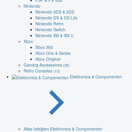
PSP & PS Vita
Nintendo
Nintendo 3DS & 2DS
Nintendo DS & DS Lite
Nintendo Retro
Nintendo Switch
Nintendo Wii & Wii U
Xbox
Xbox 360
Xbox One & Series
Xbox Original
Gaming Accessoires
(38)
Retro Consoles
(13)
Elektronica & Componenten
Alles bekijken Elektronica & Componenten