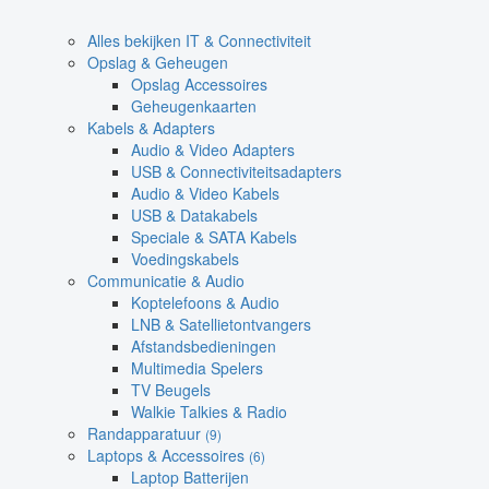
Alles bekijken IT & Connectiviteit
Opslag & Geheugen
Opslag Accessoires
Geheugenkaarten
Kabels & Adapters
Audio & Video Adapters
USB & Connectiviteitsadapters
Audio & Video Kabels
USB & Datakabels
Speciale & SATA Kabels
Voedingskabels
Communicatie & Audio
Koptelefoons & Audio
LNB & Satellietontvangers
Afstandsbedieningen
Multimedia Spelers
TV Beugels
Walkie Talkies & Radio
Randapparatuur
(9)
Laptops & Accessoires
(6)
Laptop Batterijen