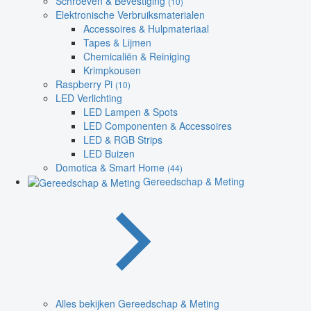
Schroeven & Bevestiging
(10)
Elektronische Verbruiksmaterialen
Accessoires & Hulpmateriaal
Tapes & Lijmen
Chemicaliën & Reiniging
Krimpkousen
Raspberry Pi
(10)
LED Verlichting
LED Lampen & Spots
LED Componenten & Accessoires
LED & RGB Strips
LED Buizen
Domotica & Smart Home
(44)
Gereedschap & Meting
Alles bekijken Gereedschap & Meting