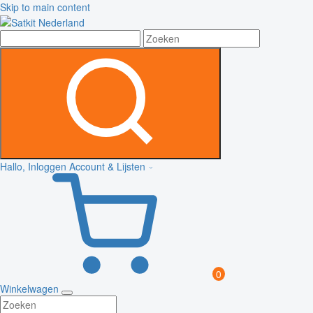
Skip to main content
Hallo, Inloggen
Account & Lijsten
0
Winkelwagen