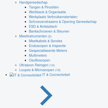
Handgereedschap
Tangen & Pincetten
Werkbank & Organisatie
Werkplaats Verbruiksmaterialen
Schroevendraaiers & Opening Gereedschap
ESD & Antistatisch
Bankschroeven & Steunen
Meetinstrumenten
(2)
Meetkabels & Sondes
Endoscopen & Inspectie
Gespecialiseerde Meters
Multimeters
Oscilloscopen
Ultrasoon Reinigen
(14)
Loupes & Microscopen
(19)
IT & Connectiviteit