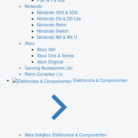
PSP & PS Vita
Nintendo
Nintendo 3DS & 2DS
Nintendo DS & DS Lite
Nintendo Retro
Nintendo Switch
Nintendo Wii & Wii U
Xbox
Xbox 360
Xbox One & Series
Xbox Original
Gaming Accessoires
(38)
Retro Consoles
(13)
Elektronica & Componenten
Alles bekijken Elektronica & Componenten