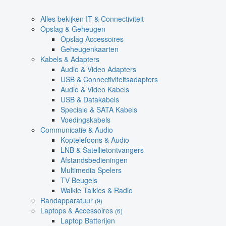
Alles bekijken IT & Connectiviteit
Opslag & Geheugen
Opslag Accessoires
Geheugenkaarten
Kabels & Adapters
Audio & Video Adapters
USB & Connectiviteitsadapters
Audio & Video Kabels
USB & Datakabels
Speciale & SATA Kabels
Voedingskabels
Communicatie & Audio
Koptelefoons & Audio
LNB & Satellietontvangers
Afstandsbedieningen
Multimedia Spelers
TV Beugels
Walkie Talkies & Radio
Randapparatuur
(9)
Laptops & Accessoires
(6)
Laptop Batterijen