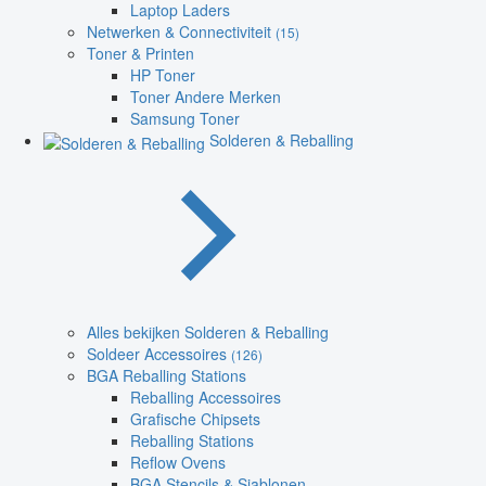
Laptop Laders
Netwerken & Connectiviteit
(15)
Toner & Printen
HP Toner
Toner Andere Merken
Samsung Toner
Solderen & Reballing
Alles bekijken Solderen & Reballing
Soldeer Accessoires
(126)
BGA Reballing Stations
Reballing Accessoires
Grafische Chipsets
Reballing Stations
Reflow Ovens
BGA Stencils & Sjablonen