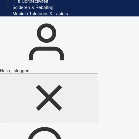
IT & Connectiviteit
Solderen & Reballing
Mobiele Telefoons & Tablets
Hallo, Inloggen