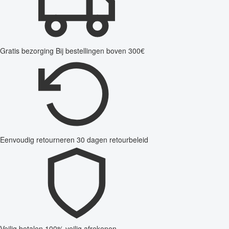
Gratis bezorging
Bij bestellingen boven 300€
Eenvoudig retourneren
30 dagen retourbeleid
Veilig betalen
100% veilig afrekenen