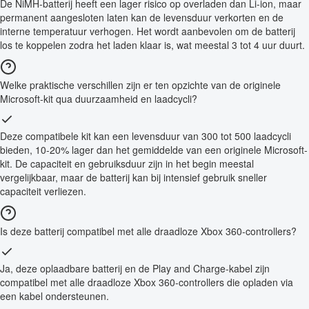
De NiMH-batterij heeft een lager risico op overladen dan Li-ion, maar
permanent aangesloten laten kan de levensduur verkorten en de
interne temperatuur verhogen. Het wordt aanbevolen om de batterij
los te koppelen zodra het laden klaar is, wat meestal 3 tot 4 uur duurt.
Welke praktische verschillen zijn er ten opzichte van de originele
Microsoft-kit qua duurzaamheid en laadcycli?
Deze compatibele kit kan een levensduur van 300 tot 500 laadcycli
bieden, 10-20% lager dan het gemiddelde van een originele Microsoft-
kit. De capaciteit en gebruiksduur zijn in het begin meestal
vergelijkbaar, maar de batterij kan bij intensief gebruik sneller
capaciteit verliezen.
Is deze batterij compatibel met alle draadloze Xbox 360-controllers?
Ja, deze oplaadbare batterij en de Play and Charge-kabel zijn
compatibel met alle draadloze Xbox 360-controllers die opladen via
een kabel ondersteunen.