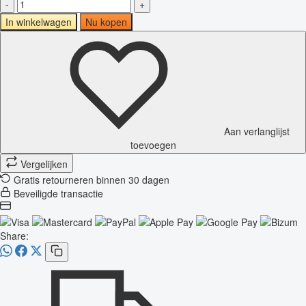
-
+
In winkelwagen
Nu kopen
Aan verlanglijst
toevoegen
Vergelijken
Gratis retourneren binnen 30 dagen
Beveiligde transactie
Share: