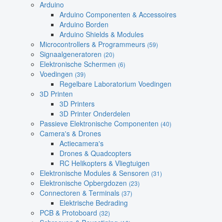
Arduino
Arduino Componenten & Accessoires
Arduino Borden
Arduino Shields & Modules
Microcontrollers & Programmeurs
(59)
Signaalgeneratoren
(20)
Elektronische Schermen
(6)
Voedingen
(39)
Regelbare Laboratorium Voedingen
3D Printen
3D Printers
3D Printer Onderdelen
Passieve Elektronische Componenten
(40)
Camera's & Drones
Actiecamera's
Drones & Quadcopters
RC Helikopters & Vliegtuigen
Elektronische Modules & Sensoren
(31)
Elektronische Opbergdozen
(23)
Connectoren & Terminals
(37)
Elektrische Bedrading
PCB & Protoboard
(32)