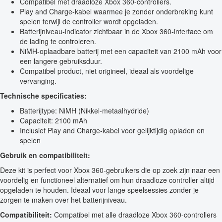
Compatibel met draadloze Xbox 360-controllers.
Play and Charge-kabel waarmee je zonder onderbreking kunt
spelen terwijl de controller wordt opgeladen.
Batterijniveau-indicator zichtbaar in de Xbox 360-interface om
de lading te controleren.
NiMH-oplaadbare batterij met een capaciteit van 2100 mAh voor
een langere gebruiksduur.
Compatibel product, niet origineel, ideaal als voordelige
vervanging.
Technische specificaties:
Batterijtype: NiMH (Nikkel-metaalhydride)
Capaciteit: 2100 mAh
Inclusief Play and Charge-kabel voor gelijktijdig opladen en
spelen
Gebruik en compatibiliteit:
Deze kit is perfect voor Xbox 360-gebruikers die op zoek zijn naar een
voordelig en functioneel alternatief om hun draadloze controller altijd
opgeladen te houden. Ideaal voor lange speelsessies zonder je
zorgen te maken over het batterijniveau.
Compatibiliteit:
Compatibel met alle draadloze Xbox 360-controllers