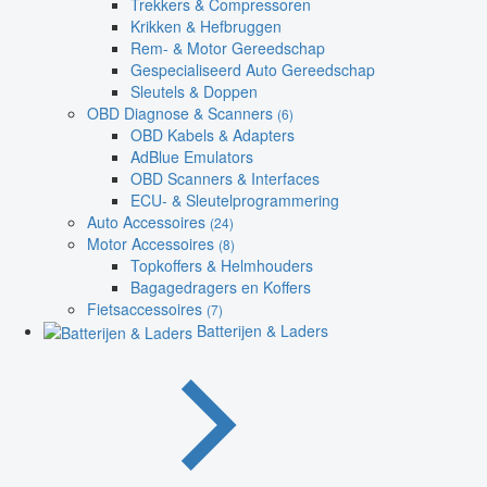
Trekkers & Compressoren
Krikken & Hefbruggen
Rem- & Motor Gereedschap
Gespecialiseerd Auto Gereedschap
Sleutels & Doppen
OBD Diagnose & Scanners
(6)
OBD Kabels & Adapters
AdBlue Emulators
OBD Scanners & Interfaces
ECU- & Sleutelprogrammering
Auto Accessoires
(24)
Motor Accessoires
(8)
Topkoffers & Helmhouders
Bagagedragers en Koffers
Fietsaccessoires
(7)
Batterijen & Laders