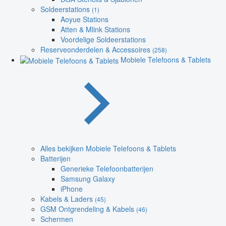
Soldeerstations
(1)
Aoyue Stations
Atten & Mlink Stations
Voordelige Soldeerstations
Reserveonderdelen & Accessoires
(258)
Mobiele Telefoons & Tablets
Alles bekijken Mobiele Telefoons & Tablets
Batterijen
Generieke Telefoonbatterijen
Samsung Galaxy
iPhone
Kabels & Laders
(45)
GSM Ontgrendeling & Kabels
(46)
Schermen