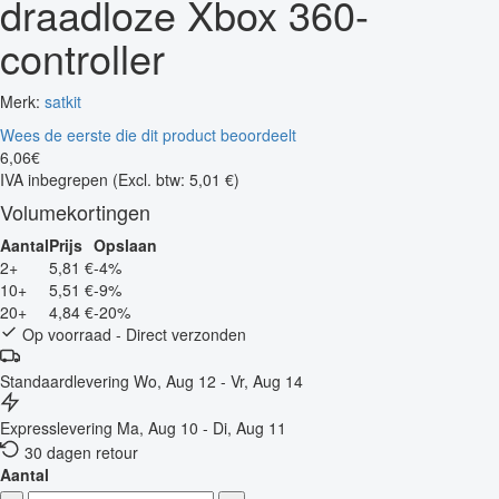
draadloze Xbox 360-
controller
Merk:
satkit
Wees de eerste die dit product beoordeelt
6
,
06
€
IVA inbegrepen
(Excl. btw: 5,01 €)
Volumekortingen
Aantal
Prijs
Opslaan
2+
5,81 €
-4%
10+
5,51 €
-9%
20+
4,84 €
-20%
Op voorraad - Direct verzonden
Standaardlevering
Wo, Aug 12 - Vr, Aug 14
Expresslevering
Ma, Aug 10 - Di, Aug 11
30 dagen retour
Aantal