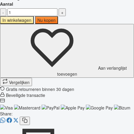
Aantal
-
+
In winkelwagen
Nu kopen
Aan verlanglijst
toevoegen
Vergelijken
Gratis retourneren binnen 30 dagen
Beveiligde transactie
Share: