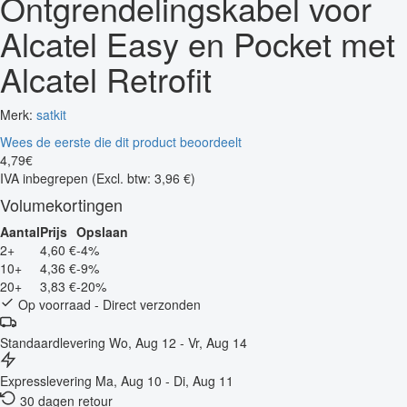
Ontgrendelingskabel voor
Alcatel Easy en Pocket met
Alcatel Retrofit
Merk:
satkit
Wees de eerste die dit product beoordeelt
4
,
79
€
IVA inbegrepen
(Excl. btw: 3,96 €)
Volumekortingen
Aantal
Prijs
Opslaan
2+
4,60 €
-4%
10+
4,36 €
-9%
20+
3,83 €
-20%
Op voorraad - Direct verzonden
Standaardlevering
Wo, Aug 12 - Vr, Aug 14
Expresslevering
Ma, Aug 10 - Di, Aug 11
30 dagen retour