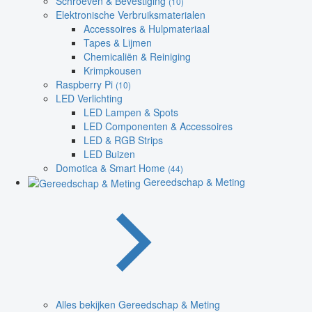
Schroeven & Bevestiging
(10)
Elektronische Verbruiksmaterialen
Accessoires & Hulpmateriaal
Tapes & Lijmen
Chemicaliën & Reiniging
Krimpkousen
Raspberry Pi
(10)
LED Verlichting
LED Lampen & Spots
LED Componenten & Accessoires
LED & RGB Strips
LED Buizen
Domotica & Smart Home
(44)
Gereedschap & Meting
Alles bekijken Gereedschap & Meting