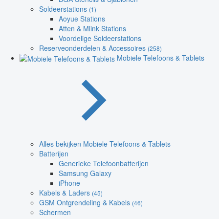
Soldeerstations
(1)
Aoyue Stations
Atten & Mlink Stations
Voordelige Soldeerstations
Reserveonderdelen & Accessoires
(258)
Mobiele Telefoons & Tablets
Alles bekijken Mobiele Telefoons & Tablets
Batterijen
Generieke Telefoonbatterijen
Samsung Galaxy
iPhone
Kabels & Laders
(45)
GSM Ontgrendeling & Kabels
(46)
Schermen