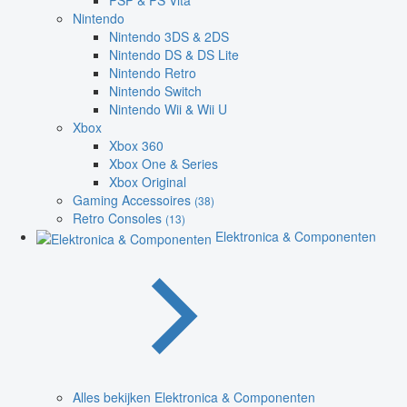
PSP & PS Vita
Nintendo
Nintendo 3DS & 2DS
Nintendo DS & DS Lite
Nintendo Retro
Nintendo Switch
Nintendo Wii & Wii U
Xbox
Xbox 360
Xbox One & Series
Xbox Original
Gaming Accessoires
(38)
Retro Consoles
(13)
Elektronica & Componenten
Alles bekijken Elektronica & Componenten