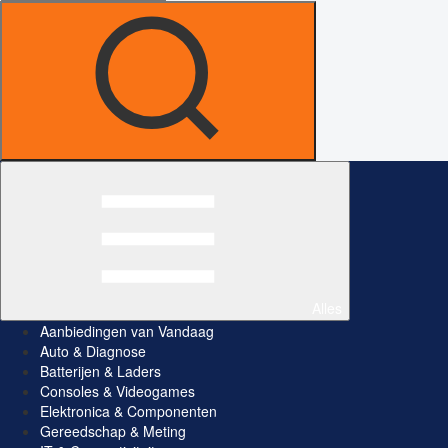
Alles
Aanbiedingen van Vandaag
Auto & Diagnose
Batterijen & Laders
Consoles & Videogames
Elektronica & Componenten
Gereedschap & Meting