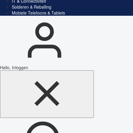
IT & Connectiviteit
Solderen & Reballing
Mobiele Telefoons & Tablets
Hallo, Inloggen