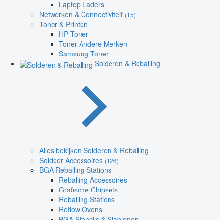
Laptop Laders
Netwerken & Connectiviteit
(15)
Toner & Printen
HP Toner
Toner Andere Merken
Samsung Toner
Solderen & Reballing
Alles bekijken Solderen & Reballing
Soldeer Accessoires
(126)
BGA Reballing Stations
Reballing Accessoires
Grafische Chipsets
Reballing Stations
Reflow Ovens
BGA Stencils & Sjablonen