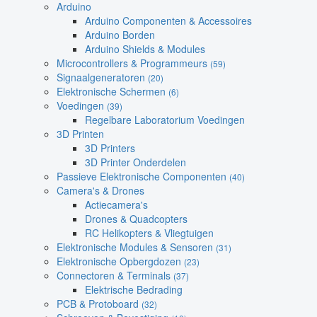
Arduino
Arduino Componenten & Accessoires
Arduino Borden
Arduino Shields & Modules
Microcontrollers & Programmeurs
(59)
Signaalgeneratoren
(20)
Elektronische Schermen
(6)
Voedingen
(39)
Regelbare Laboratorium Voedingen
3D Printen
3D Printers
3D Printer Onderdelen
Passieve Elektronische Componenten
(40)
Camera's & Drones
Actiecamera's
Drones & Quadcopters
RC Helikopters & Vliegtuigen
Elektronische Modules & Sensoren
(31)
Elektronische Opbergdozen
(23)
Connectoren & Terminals
(37)
Elektrische Bedrading
PCB & Protoboard
(32)