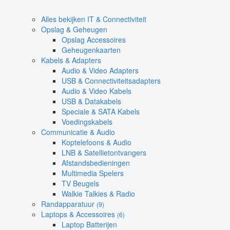
Alles bekijken IT & Connectiviteit
Opslag & Geheugen
Opslag Accessoires
Geheugenkaarten
Kabels & Adapters
Audio & Video Adapters
USB & Connectiviteitsadapters
Audio & Video Kabels
USB & Datakabels
Speciale & SATA Kabels
Voedingskabels
Communicatie & Audio
Koptelefoons & Audio
LNB & Satellietontvangers
Afstandsbedieningen
Multimedia Spelers
TV Beugels
Walkie Talkies & Radio
Randapparatuur
(9)
Laptops & Accessoires
(6)
Laptop Batterijen