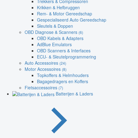
Trekkers & Compressoren
Krikken & Hefbruggen
Rem- & Motor Gereedschap
Gespecialiseerd Auto Gereedschap
Sleutels & Doppen
OBD Diagnose & Scanners
(6)
OBD Kabels & Adapters
AdBlue Emulators
OBD Scanners & Interfaces
ECU- & Sleutelprogrammering
Auto Accessoires
(24)
Motor Accessoires
(8)
Topkoffers & Helmhouders
Bagagedragers en Koffers
Fietsaccessoires
(7)
Batterijen & Laders