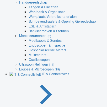
Handgereedschap
Tangen & Pincetten
Werkbank & Organisatie
Werkplaats Verbruiksmaterialen
Schroevendraaiers & Opening Gereedschap
ESD & Antistatisch
Bankschroeven & Steunen
Meetinstrumenten
(2)
Meetkabels & Sondes
Endoscopen & Inspectie
Gespecialiseerde Meters
Multimeters
Oscilloscopen
Ultrasoon Reinigen
(14)
Loupes & Microscopen
(19)
IT & Connectiviteit