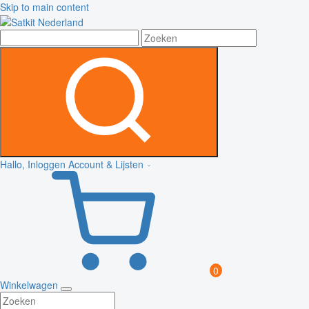
Skip to main content
Hallo, Inloggen
Account & Lijsten
0
Winkelwagen