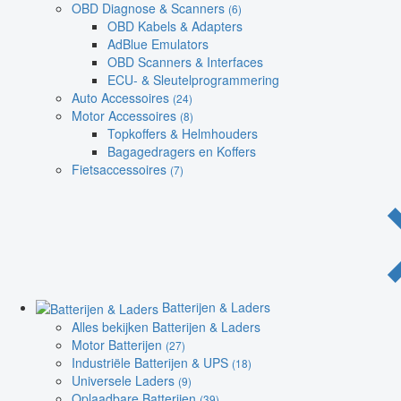
OBD Diagnose & Scanners
(6)
OBD Kabels & Adapters
AdBlue Emulators
OBD Scanners & Interfaces
ECU- & Sleutelprogrammering
Auto Accessoires
(24)
Motor Accessoires
(8)
Topkoffers & Helmhouders
Bagagedragers en Koffers
Fietsaccessoires
(7)
Batterijen & Laders
Alles bekijken Batterijen & Laders
Motor Batterijen
(27)
Industriële Batterijen & UPS
(18)
Universele Laders
(9)
Oplaadbare Batterijen
(39)