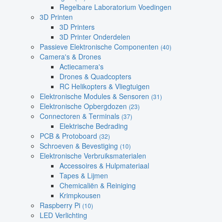
Regelbare Laboratorium Voedingen
3D Printen
3D Printers
3D Printer Onderdelen
Passieve Elektronische Componenten
(40)
Camera's & Drones
Actiecamera's
Drones & Quadcopters
RC Helikopters & Vliegtuigen
Elektronische Modules & Sensoren
(31)
Elektronische Opbergdozen
(23)
Connectoren & Terminals
(37)
Elektrische Bedrading
PCB & Protoboard
(32)
Schroeven & Bevestiging
(10)
Elektronische Verbruiksmaterialen
Accessoires & Hulpmateriaal
Tapes & Lijmen
Chemicaliën & Reiniging
Krimpkousen
Raspberry Pi
(10)
LED Verlichting