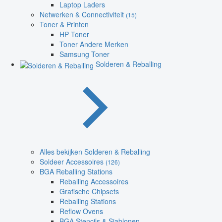
Laptop Laders
Netwerken & Connectiviteit
(15)
Toner & Printen
HP Toner
Toner Andere Merken
Samsung Toner
Solderen & Reballing
Alles bekijken Solderen & Reballing
Soldeer Accessoires
(126)
BGA Reballing Stations
Reballing Accessoires
Grafische Chipsets
Reballing Stations
Reflow Ovens
BGA Stencils & Sjablonen