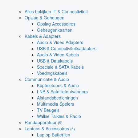
Alles bekijken IT & Connectiviteit
Opslag & Geheugen
Opslag Accessoires
Geheugenkaarten
Kabels & Adapters
Audio & Video Adapters
USB & Connectiviteitsadapters
Audio & Video Kabels
USB & Datakabels
Speciale & SATA Kabels
Voedingskabels
Communicatie & Audio
Koptelefoons & Audio
LNB & Satellietontvangers
Afstandsbedieningen
Multimedia Spelers
TV Beugels
Walkie Talkies & Radio
Randapparatuur
(9)
Laptops & Accessoires
(6)
Laptop Batterijen