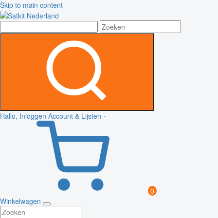
Skip to main content
Hallo, Inloggen
Account & Lijsten
0
Winkelwagen