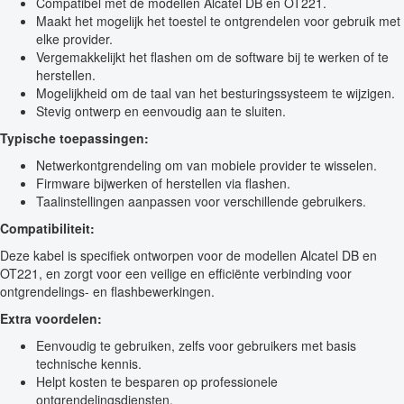
Compatibel met de modellen Alcatel DB en OT221.
Maakt het mogelijk het toestel te ontgrendelen voor gebruik met
elke provider.
Vergemakkelijkt het flashen om de software bij te werken of te
herstellen.
Mogelijkheid om de taal van het besturingssysteem te wijzigen.
Stevig ontwerp en eenvoudig aan te sluiten.
Typische toepassingen:
Netwerkontgrendeling om van mobiele provider te wisselen.
Firmware bijwerken of herstellen via flashen.
Taalinstellingen aanpassen voor verschillende gebruikers.
Compatibiliteit:
Deze kabel is specifiek ontworpen voor de modellen Alcatel DB en
OT221, en zorgt voor een veilige en efficiënte verbinding voor
ontgrendelings- en flashbewerkingen.
Extra voordelen:
Eenvoudig te gebruiken, zelfs voor gebruikers met basis
technische kennis.
Helpt kosten te besparen op professionele
ontgrendelingsdiensten.