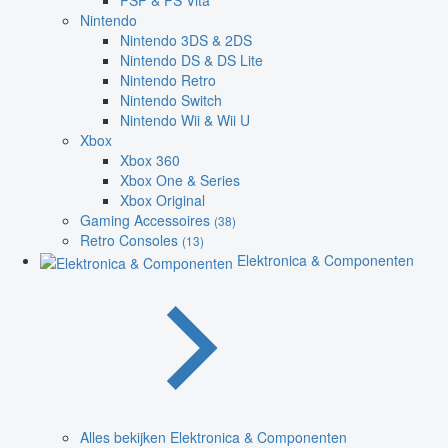
PSP & PS Vita
Nintendo
Nintendo 3DS & 2DS
Nintendo DS & DS Lite
Nintendo Retro
Nintendo Switch
Nintendo Wii & Wii U
Xbox
Xbox 360
Xbox One & Series
Xbox Original
Gaming Accessoires
(38)
Retro Consoles
(13)
Elektronica & Componenten
Alles bekijken Elektronica & Componenten