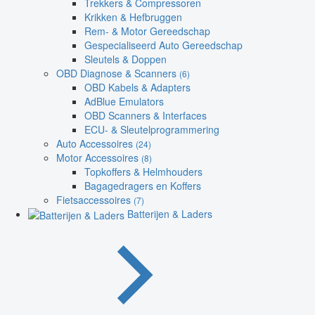
Trekkers & Compressoren
Krikken & Hefbruggen
Rem- & Motor Gereedschap
Gespecialiseerd Auto Gereedschap
Sleutels & Doppen
OBD Diagnose & Scanners
(6)
OBD Kabels & Adapters
AdBlue Emulators
OBD Scanners & Interfaces
ECU- & Sleutelprogrammering
Auto Accessoires
(24)
Motor Accessoires
(8)
Topkoffers & Helmhouders
Bagagedragers en Koffers
Fietsaccessoires
(7)
Batterijen & Laders