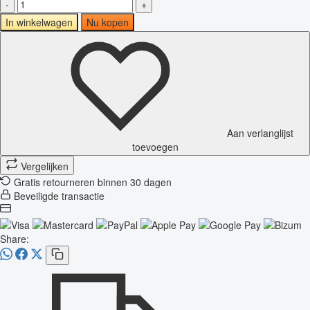
-
+
In winkelwagen
Nu kopen
Aan verlanglijst
toevoegen
Vergelijken
Gratis retourneren binnen 30 dagen
Beveiligde transactie
Share: