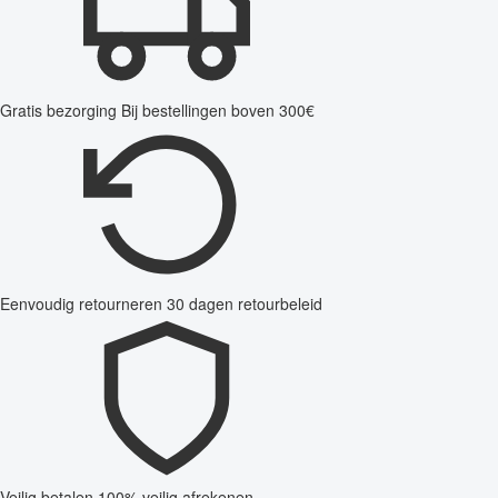
Gratis bezorging
Bij bestellingen boven 300€
Eenvoudig retourneren
30 dagen retourbeleid
Veilig betalen
100% veilig afrekenen