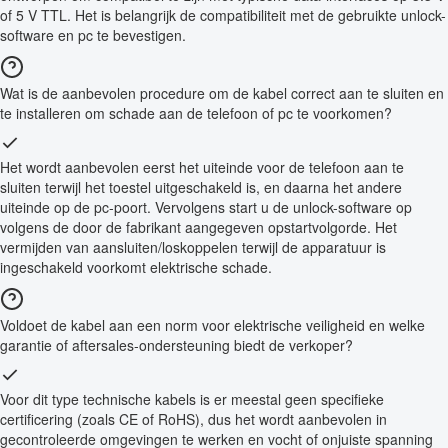
of 5 V TTL. Het is belangrijk de compatibiliteit met de gebruikte unlock-
software en pc te bevestigen.
Wat is de aanbevolen procedure om de kabel correct aan te sluiten en
te installeren om schade aan de telefoon of pc te voorkomen?
Het wordt aanbevolen eerst het uiteinde voor de telefoon aan te
sluiten terwijl het toestel uitgeschakeld is, en daarna het andere
uiteinde op de pc-poort. Vervolgens start u de unlock-software op
volgens de door de fabrikant aangegeven opstartvolgorde. Het
vermijden van aansluiten/loskoppelen terwijl de apparatuur is
ingeschakeld voorkomt elektrische schade.
Voldoet de kabel aan een norm voor elektrische veiligheid en welke
garantie of aftersales-ondersteuning biedt de verkoper?
Voor dit type technische kabels is er meestal geen specifieke
certificering (zoals CE of RoHS), dus het wordt aanbevolen in
gecontroleerde omgevingen te werken en vocht of onjuiste spanning