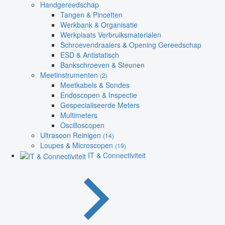
Handgereedschap
Tangen & Pincetten
Werkbank & Organisatie
Werkplaats Verbruiksmaterialen
Schroevendraaiers & Opening Gereedschap
ESD & Antistatisch
Bankschroeven & Steunen
Meetinstrumenten
(2)
Meetkabels & Sondes
Endoscopen & Inspectie
Gespecialiseerde Meters
Multimeters
Oscilloscopen
Ultrasoon Reinigen
(14)
Loupes & Microscopen
(19)
IT & Connectiviteit