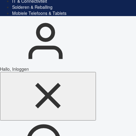
IT & Connectiviteit
Solderen & Reballing
Mobiele Telefoons & Tablets
Hallo, Inloggen