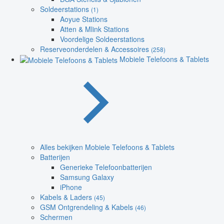
Soldeerstations
(1)
Aoyue Stations
Atten & Mlink Stations
Voordelige Soldeerstations
Reserveonderdelen & Accessoires
(258)
Mobiele Telefoons & Tablets
Alles bekijken Mobiele Telefoons & Tablets
Batterijen
Generieke Telefoonbatterijen
Samsung Galaxy
iPhone
Kabels & Laders
(45)
GSM Ontgrendeling & Kabels
(46)
Schermen