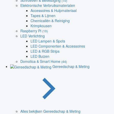
Schroeven & Bevestiging
(10)
Elektronische Verbruiksmaterialen
Accessoires & Hulpmateriaal
Tapes & Lijmen
Chemicaliën & Reiniging
Krimpkousen
Raspberry Pi
(10)
LED Verlichting
LED Lampen & Spots
LED Componenten & Accessoires
LED & RGB Strips
LED Buizen
Domotica & Smart Home
(44)
Gereedschap & Meting
Alles bekijken Gereedschap & Meting