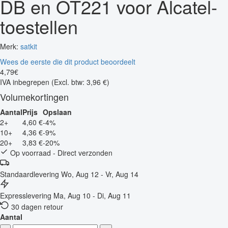
DB en OT221 voor Alcatel-
toestellen
Merk:
satkit
Wees de eerste die dit product beoordeelt
4
,
79
€
IVA inbegrepen
(Excl. btw: 3,96 €)
Volumekortingen
Aantal
Prijs
Opslaan
2+
4,60 €
-4%
10+
4,36 €
-9%
20+
3,83 €
-20%
Op voorraad - Direct verzonden
Standaardlevering
Wo, Aug 12 - Vr, Aug 14
Expresslevering
Ma, Aug 10 - Di, Aug 11
30 dagen retour
Aantal