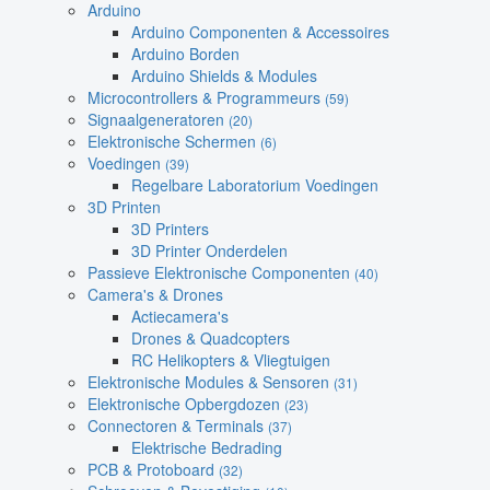
Arduino
Arduino Componenten & Accessoires
Arduino Borden
Arduino Shields & Modules
Microcontrollers & Programmeurs
(59)
Signaalgeneratoren
(20)
Elektronische Schermen
(6)
Voedingen
(39)
Regelbare Laboratorium Voedingen
3D Printen
3D Printers
3D Printer Onderdelen
Passieve Elektronische Componenten
(40)
Camera's & Drones
Actiecamera's
Drones & Quadcopters
RC Helikopters & Vliegtuigen
Elektronische Modules & Sensoren
(31)
Elektronische Opbergdozen
(23)
Connectoren & Terminals
(37)
Elektrische Bedrading
PCB & Protoboard
(32)