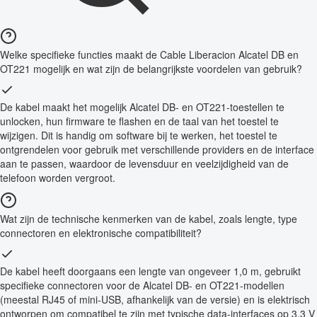
Welke specifieke functies maakt de Cable Liberacion Alcatel DB en
OT221 mogelijk en wat zijn de belangrijkste voordelen van gebruik?
De kabel maakt het mogelijk Alcatel DB- en OT221-toestellen te
unlocken, hun firmware te flashen en de taal van het toestel te
wijzigen. Dit is handig om software bij te werken, het toestel te
ontgrendelen voor gebruik met verschillende providers en de interface
aan te passen, waardoor de levensduur en veelzijdigheid van de
telefoon worden vergroot.
Wat zijn de technische kenmerken van de kabel, zoals lengte, type
connectoren en elektronische compatibiliteit?
De kabel heeft doorgaans een lengte van ongeveer 1,0 m, gebruikt
specifieke connectoren voor de Alcatel DB- en OT221-modellen
(meestal RJ45 of mini-USB, afhankelijk van de versie) en is elektrisch
ontworpen om compatibel te zijn met typische data-interfaces op 3.3 V