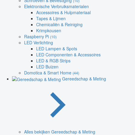
Schroeven & Bevestiging
(10)
Elektronische Verbruiksmaterialen
Accessoires & Hulpmateriaal
Tapes & Lijmen
Chemicaliën & Reiniging
Krimpkousen
Raspberry Pi
(10)
LED Verlichting
LED Lampen & Spots
LED Componenten & Accessoires
LED & RGB Strips
LED Buizen
Domotica & Smart Home
(44)
Gereedschap & Meting
Alles bekijken Gereedschap & Meting