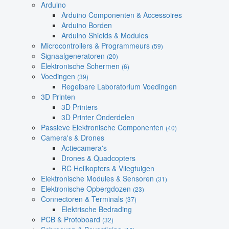
Arduino
Arduino Componenten & Accessoires
Arduino Borden
Arduino Shields & Modules
Microcontrollers & Programmeurs
(59)
Signaalgeneratoren
(20)
Elektronische Schermen
(6)
Voedingen
(39)
Regelbare Laboratorium Voedingen
3D Printen
3D Printers
3D Printer Onderdelen
Passieve Elektronische Componenten
(40)
Camera's & Drones
Actiecamera's
Drones & Quadcopters
RC Helikopters & Vliegtuigen
Elektronische Modules & Sensoren
(31)
Elektronische Opbergdozen
(23)
Connectoren & Terminals
(37)
Elektrische Bedrading
PCB & Protoboard
(32)