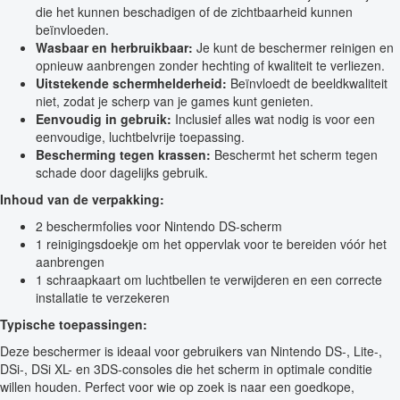
die het kunnen beschadigen of de zichtbaarheid kunnen
beïnvloeden.
Wasbaar en herbruikbaar:
Je kunt de beschermer reinigen en
opnieuw aanbrengen zonder hechting of kwaliteit te verliezen.
Uitstekende schermhelderheid:
Beïnvloedt de beeldkwaliteit
niet, zodat je scherp van je games kunt genieten.
Eenvoudig in gebruik:
Inclusief alles wat nodig is voor een
eenvoudige, luchtbelvrije toepassing.
Bescherming tegen krassen:
Beschermt het scherm tegen
schade door dagelijks gebruik.
Inhoud van de verpakking:
2 beschermfolies voor Nintendo DS-scherm
1 reinigingsdoekje om het oppervlak voor te bereiden vóór het
aanbrengen
1 schraapkaart om luchtbellen te verwijderen en een correcte
installatie te verzekeren
Typische toepassingen:
Deze beschermer is ideaal voor gebruikers van Nintendo DS-, Lite-,
DSi-, DSi XL- en 3DS-consoles die het scherm in optimale conditie
willen houden. Perfect voor wie op zoek is naar een goedkope,