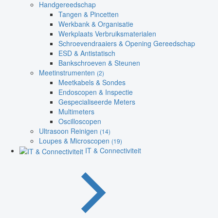
Handgereedschap
Tangen & Pincetten
Werkbank & Organisatie
Werkplaats Verbruiksmaterialen
Schroevendraaiers & Opening Gereedschap
ESD & Antistatisch
Bankschroeven & Steunen
Meetinstrumenten
(2)
Meetkabels & Sondes
Endoscopen & Inspectie
Gespecialiseerde Meters
Multimeters
Oscilloscopen
Ultrasoon Reinigen
(14)
Loupes & Microscopen
(19)
IT & Connectiviteit