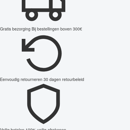
Gratis bezorging
Bij bestellingen boven 300€
Eenvoudig retourneren
30 dagen retourbeleid
Veilig betalen
100% veilig afrekenen