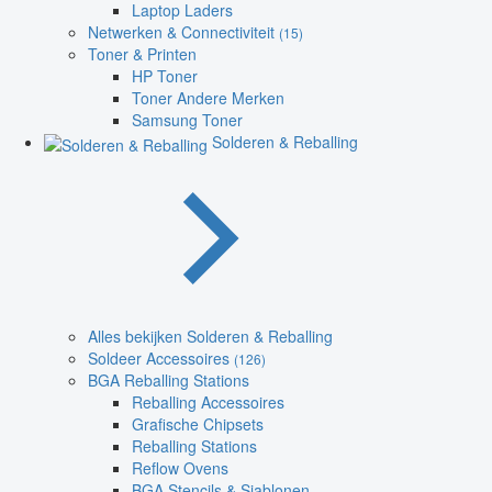
Laptop Laders
Netwerken & Connectiviteit
(15)
Toner & Printen
HP Toner
Toner Andere Merken
Samsung Toner
Solderen & Reballing
Alles bekijken Solderen & Reballing
Soldeer Accessoires
(126)
BGA Reballing Stations
Reballing Accessoires
Grafische Chipsets
Reballing Stations
Reflow Ovens
BGA Stencils & Sjablonen