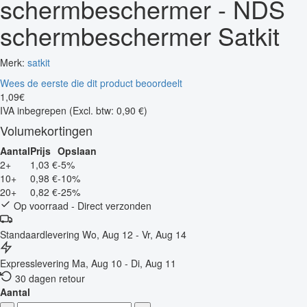
schermbeschermer - NDS
schermbeschermer Satkit
Merk:
satkit
Wees de eerste die dit product beoordeelt
1
,
09
€
IVA inbegrepen
(Excl. btw: 0,90 €)
Volumekortingen
Aantal
Prijs
Opslaan
2+
1,03 €
-5%
10+
0,98 €
-10%
20+
0,82 €
-25%
Op voorraad - Direct verzonden
Standaardlevering
Wo, Aug 12 - Vr, Aug 14
Expresslevering
Ma, Aug 10 - Di, Aug 11
30 dagen retour
Aantal