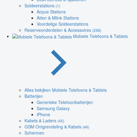
Soldeerstations
(1)
Aoyue Stations
Atten & Mlink Stations
Voordelige Soldeerstations
Reserveonderdelen & Accessoires
(258)
Mobiele Telefoons & Tablets
Alles bekijken Mobiele Telefoons & Tablets
Batterijen
Generieke Telefoonbatterijen
Samsung Galaxy
iPhone
Kabels & Laders
(45)
GSM Ontgrendeling & Kabels
(46)
Schermen