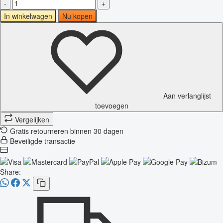
-
+
In winkelwagen
Nu kopen
Aan verlanglijst
toevoegen
Vergelijken
Gratis retourneren binnen 30 dagen
Beveiligde transactie
Share: