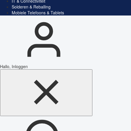
IT & Connectiviteit
Solderen & Reballing
Mobiele Telefoons & Tablets
Hallo, Inloggen