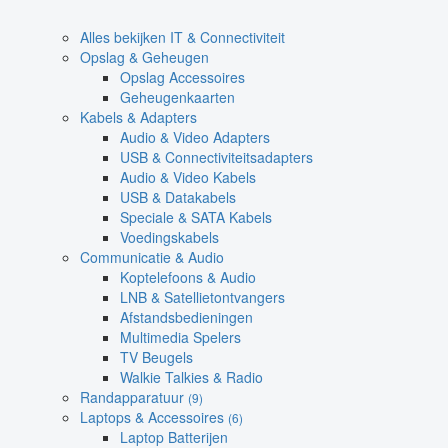
Alles bekijken IT & Connectiviteit
Opslag & Geheugen
Opslag Accessoires
Geheugenkaarten
Kabels & Adapters
Audio & Video Adapters
USB & Connectiviteitsadapters
Audio & Video Kabels
USB & Datakabels
Speciale & SATA Kabels
Voedingskabels
Communicatie & Audio
Koptelefoons & Audio
LNB & Satellietontvangers
Afstandsbedieningen
Multimedia Spelers
TV Beugels
Walkie Talkies & Radio
Randapparatuur
(9)
Laptops & Accessoires
(6)
Laptop Batterijen