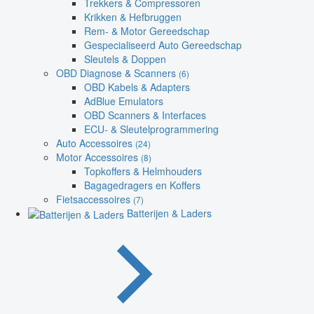
Trekkers & Compressoren
Krikken & Hefbruggen
Rem- & Motor Gereedschap
Gespecialiseerd Auto Gereedschap
Sleutels & Doppen
OBD Diagnose & Scanners
(6)
OBD Kabels & Adapters
AdBlue Emulators
OBD Scanners & Interfaces
ECU- & Sleutelprogrammering
Auto Accessoires
(24)
Motor Accessoires
(8)
Topkoffers & Helmhouders
Bagagedragers en Koffers
Fietsaccessoires
(7)
Batterijen & Laders