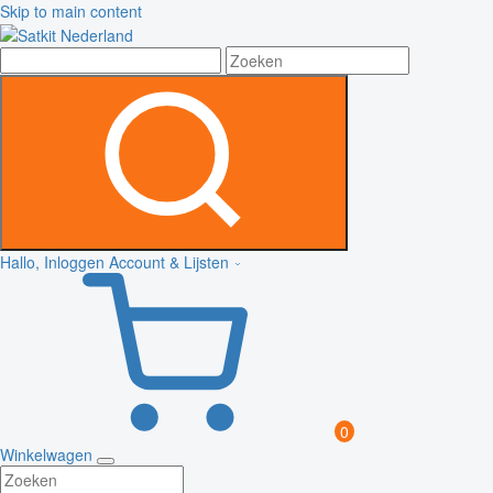
Skip to main content
Hallo, Inloggen
Account & Lijsten
0
Winkelwagen