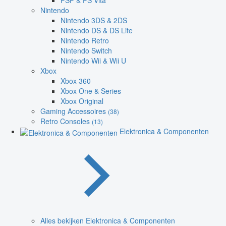
PSP & PS Vita
Nintendo
Nintendo 3DS & 2DS
Nintendo DS & DS Lite
Nintendo Retro
Nintendo Switch
Nintendo Wii & Wii U
Xbox
Xbox 360
Xbox One & Series
Xbox Original
Gaming Accessoires
(38)
Retro Consoles
(13)
Elektronica & Componenten
Alles bekijken Elektronica & Componenten