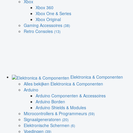
Xbox
Xbox 360
Xbox One & Series
Xbox Original
Gaming Accessoires
(38)
Retro Consoles
(13)
Elektronica & Componenten
Alles bekijken Elektronica & Componenten
Arduino
Arduino Componenten & Accessoires
Arduino Borden
Arduino Shields & Modules
Microcontrollers & Programmeurs
(59)
Signaalgeneratoren
(20)
Elektronische Schermen
(6)
Voedingen
(39)