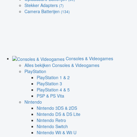
Stekker Adapters
(7)
Camera Batterijen
(134)
Consoles & Videogames
Alles bekijken Consoles & Videogames
PlayStation
PlayStation 1 & 2
PlayStation 3
PlayStation 4 & 5
PSP & PS Vita
Nintendo
Nintendo 3DS & 2DS
Nintendo DS & DS Lite
Nintendo Retro
Nintendo Switch
Nintendo Wii & Wii U