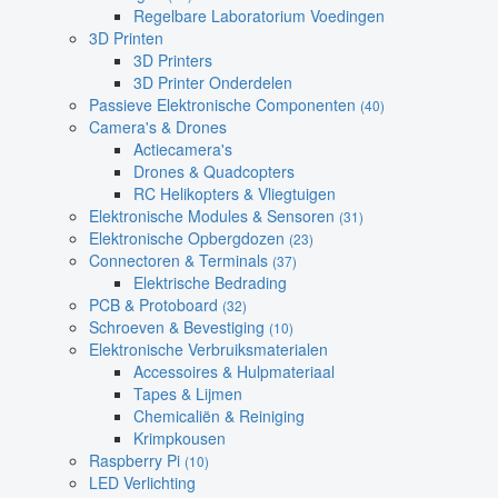
Regelbare Laboratorium Voedingen
3D Printen
3D Printers
3D Printer Onderdelen
Passieve Elektronische Componenten
(40)
Camera's & Drones
Actiecamera's
Drones & Quadcopters
RC Helikopters & Vliegtuigen
Elektronische Modules & Sensoren
(31)
Elektronische Opbergdozen
(23)
Connectoren & Terminals
(37)
Elektrische Bedrading
PCB & Protoboard
(32)
Schroeven & Bevestiging
(10)
Elektronische Verbruiksmaterialen
Accessoires & Hulpmateriaal
Tapes & Lijmen
Chemicaliën & Reiniging
Krimpkousen
Raspberry Pi
(10)
LED Verlichting