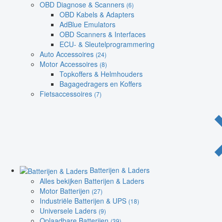
OBD Diagnose & Scanners
(6)
OBD Kabels & Adapters
AdBlue Emulators
OBD Scanners & Interfaces
ECU- & Sleutelprogrammering
Auto Accessoires
(24)
Motor Accessoires
(8)
Topkoffers & Helmhouders
Bagagedragers en Koffers
Fietsaccessoires
(7)
Batterijen & Laders
Alles bekijken Batterijen & Laders
Motor Batterijen
(27)
Industriële Batterijen & UPS
(18)
Universele Laders
(9)
Oplaadbare Batterijen
(39)