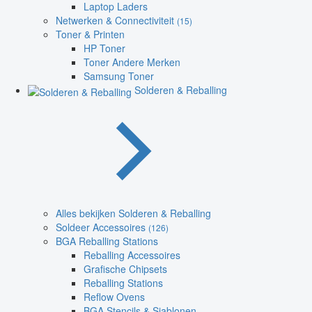
Laptop Laders
Netwerken & Connectiviteit
(15)
Toner & Printen
HP Toner
Toner Andere Merken
Samsung Toner
Solderen & Reballing
Alles bekijken Solderen & Reballing
Soldeer Accessoires
(126)
BGA Reballing Stations
Reballing Accessoires
Grafische Chipsets
Reballing Stations
Reflow Ovens
BGA Stencils & Sjablonen