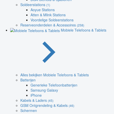
Soldeerstations
(1)
Aoyue Stations
Atten & Mlink Stations
Voordelige Soldeerstations
Reserveonderdelen & Accessoires
(258)
Mobiele Telefoons & Tablets
Alles bekijken Mobiele Telefoons & Tablets
Batterijen
Generieke Telefoonbatterijen
Samsung Galaxy
iPhone
Kabels & Laders
(45)
GSM Ontgrendeling & Kabels
(46)
Schermen