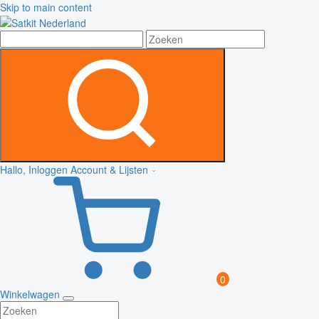
Skip to main content
Hallo, Inloggen
Account & Lijsten
0
Winkelwagen