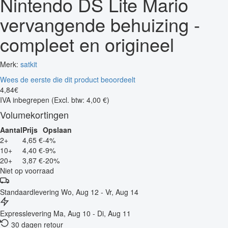
Nintendo DS Lite Mario
vervangende behuizing -
compleet en origineel
Merk:
satkit
Wees de eerste die dit product beoordeelt
4
,
84
€
IVA inbegrepen
(Excl. btw: 4,00 €)
Volumekortingen
Aantal
Prijs
Opslaan
2+
4,65 €
-4%
10+
4,40 €
-9%
20+
3,87 €
-20%
Niet op voorraad
Standaardlevering
Wo, Aug 12 - Vr, Aug 14
Expresslevering
Ma, Aug 10 - Di, Aug 11
30 dagen retour