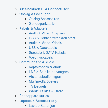
Alles bekijken IT & Connectiviteit
Opslag & Geheugen
Opslag Accessoires
Geheugenkaarten
Kabels & Adapters
Audio & Video Adapters
USB & Connectiviteitsadapters
Audio & Video Kabels
USB & Datakabels
Speciale & SATA Kabels
Voedingskabels
Communicatie & Audio
Koptelefoons & Audio
LNB & Satellietontvangers
Afstandsbedieningen
Multimedia Spelers
TV Beugels
Walkie Talkies & Radio
Randapparatuur
(9)
Laptops & Accessoires
(6)
Laptop Batterijen