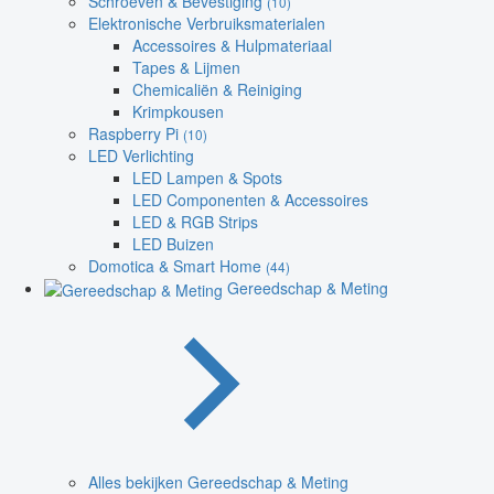
Schroeven & Bevestiging
(10)
Elektronische Verbruiksmaterialen
Accessoires & Hulpmateriaal
Tapes & Lijmen
Chemicaliën & Reiniging
Krimpkousen
Raspberry Pi
(10)
LED Verlichting
LED Lampen & Spots
LED Componenten & Accessoires
LED & RGB Strips
LED Buizen
Domotica & Smart Home
(44)
Gereedschap & Meting
Alles bekijken Gereedschap & Meting