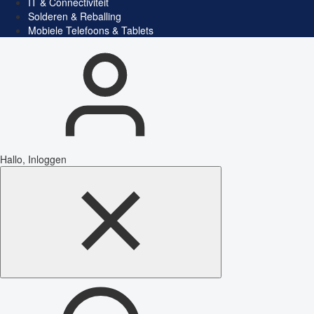
IT & Connectiviteit
Solderen & Reballing
Mobiele Telefoons & Tablets
Hallo, Inloggen