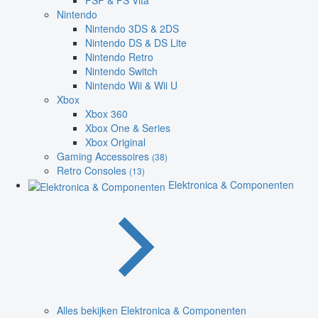
PSP & PS Vita
Nintendo
Nintendo 3DS & 2DS
Nintendo DS & DS Lite
Nintendo Retro
Nintendo Switch
Nintendo Wii & Wii U
Xbox
Xbox 360
Xbox One & Series
Xbox Original
Gaming Accessoires
(38)
Retro Consoles
(13)
Elektronica & Componenten
Alles bekijken Elektronica & Componenten