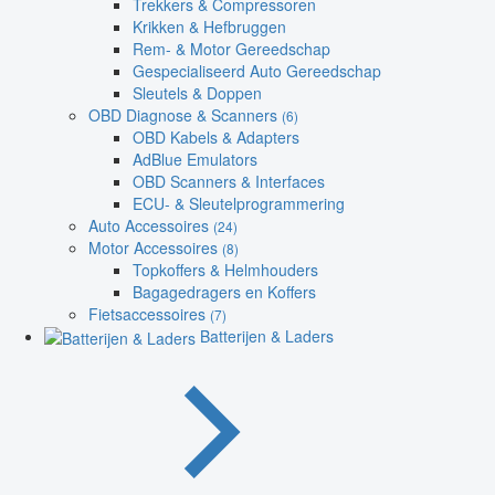
Trekkers & Compressoren
Krikken & Hefbruggen
Rem- & Motor Gereedschap
Gespecialiseerd Auto Gereedschap
Sleutels & Doppen
OBD Diagnose & Scanners
(6)
OBD Kabels & Adapters
AdBlue Emulators
OBD Scanners & Interfaces
ECU- & Sleutelprogrammering
Auto Accessoires
(24)
Motor Accessoires
(8)
Topkoffers & Helmhouders
Bagagedragers en Koffers
Fietsaccessoires
(7)
Batterijen & Laders