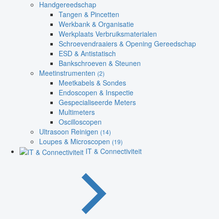
Handgereedschap
Tangen & Pincetten
Werkbank & Organisatie
Werkplaats Verbruiksmaterialen
Schroevendraaiers & Opening Gereedschap
ESD & Antistatisch
Bankschroeven & Steunen
Meetinstrumenten
(2)
Meetkabels & Sondes
Endoscopen & Inspectie
Gespecialiseerde Meters
Multimeters
Oscilloscopen
Ultrasoon Reinigen
(14)
Loupes & Microscopen
(19)
IT & Connectiviteit