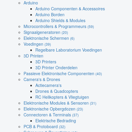
Arduino
Arduino Componenten & Accessoires
Arduino Borden
Arduino Shields & Modules
Microcontrollers & Programmeurs
(59)
Signaalgeneratoren
(20)
Elektronische Schermen
(6)
Voedingen
(39)
Regelbare Laboratorium Voedingen
3D Printen
3D Printers
3D Printer Onderdelen
Passieve Elektronische Componenten
(40)
Camera's & Drones
Actiecamera's
Drones & Quadcopters
RC Helikopters & Vliegtuigen
Elektronische Modules & Sensoren
(31)
Elektronische Opbergdozen
(23)
Connectoren & Terminals
(37)
Elektrische Bedrading
PCB & Protoboard
(32)