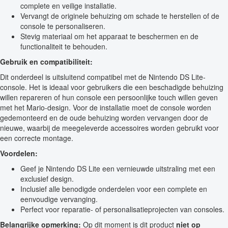
complete en veilige installatie.
Vervangt de originele behuizing om schade te herstellen of de
console te personaliseren.
Stevig materiaal om het apparaat te beschermen en de
functionaliteit te behouden.
Gebruik en compatibiliteit:
Dit onderdeel is uitsluitend compatibel met de Nintendo DS Lite-
console. Het is ideaal voor gebruikers die een beschadigde behuizing
willen repareren of hun console een persoonlijke touch willen geven
met het Mario-design. Voor de installatie moet de console worden
gedemonteerd en de oude behuizing worden vervangen door de
nieuwe, waarbij de meegeleverde accessoires worden gebruikt voor
een correcte montage.
Voordelen:
Geef je Nintendo DS Lite een vernieuwde uitstraling met een
exclusief design.
Inclusief alle benodigde onderdelen voor een complete en
eenvoudige vervanging.
Perfect voor reparatie- of personalisatieprojecten van consoles.
Belangrijke opmerking:
Op dit moment is dit product
niet op