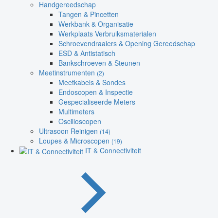
Handgereedschap
Tangen & Pincetten
Werkbank & Organisatie
Werkplaats Verbruiksmaterialen
Schroevendraaiers & Opening Gereedschap
ESD & Antistatisch
Bankschroeven & Steunen
Meetinstrumenten
(2)
Meetkabels & Sondes
Endoscopen & Inspectie
Gespecialiseerde Meters
Multimeters
Oscilloscopen
Ultrasoon Reinigen
(14)
Loupes & Microscopen
(19)
IT & Connectiviteit