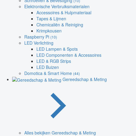
Schroeven & Bevestiging
(10)
Elektronische Verbruiksmaterialen
Accessoires & Hulpmateriaal
Tapes & Lijmen
Chemicaliën & Reiniging
Krimpkousen
Raspberry Pi
(10)
LED Verlichting
LED Lampen & Spots
LED Componenten & Accessoires
LED & RGB Strips
LED Buizen
Domotica & Smart Home
(44)
Gereedschap & Meting
Alles bekijken Gereedschap & Meting