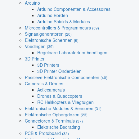
Arduino
Arduino Componenten & Accessoires
Arduino Borden
Arduino Shields & Modules
Microcontrollers & Programmeurs
(59)
Signaalgeneratoren
(20)
Elektronische Schermen
(6)
Voedingen
(39)
Regelbare Laboratorium Voedingen
3D Printen
3D Printers
3D Printer Onderdelen
Passieve Elektronische Componenten
(40)
Camera's & Drones
Actiecamera's
Drones & Quadcopters
RC Helikopters & Vliegtuigen
Elektronische Modules & Sensoren
(31)
Elektronische Opbergdozen
(23)
Connectoren & Terminals
(37)
Elektrische Bedrading
PCB & Protoboard
(32)