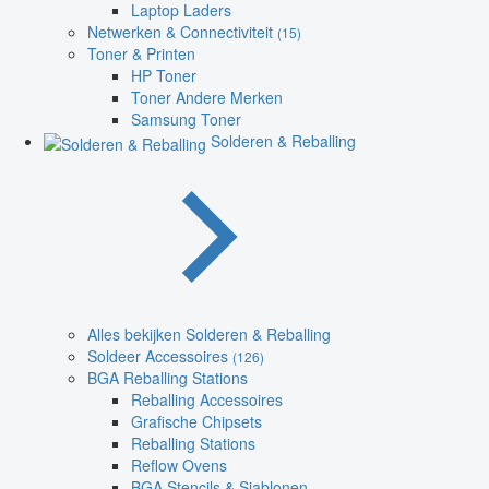
Laptop Laders
Netwerken & Connectiviteit
(15)
Toner & Printen
HP Toner
Toner Andere Merken
Samsung Toner
Solderen & Reballing
Alles bekijken Solderen & Reballing
Soldeer Accessoires
(126)
BGA Reballing Stations
Reballing Accessoires
Grafische Chipsets
Reballing Stations
Reflow Ovens
BGA Stencils & Sjablonen