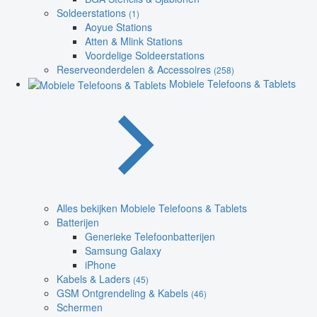
Soldeerstations
(1)
Aoyue Stations
Atten & Mlink Stations
Voordelige Soldeerstations
Reserveonderdelen & Accessoires
(258)
Mobiele Telefoons & Tablets
Alles bekijken Mobiele Telefoons & Tablets
Batterijen
Generieke Telefoonbatterijen
Samsung Galaxy
iPhone
Kabels & Laders
(45)
GSM Ontgrendeling & Kabels
(46)
Schermen