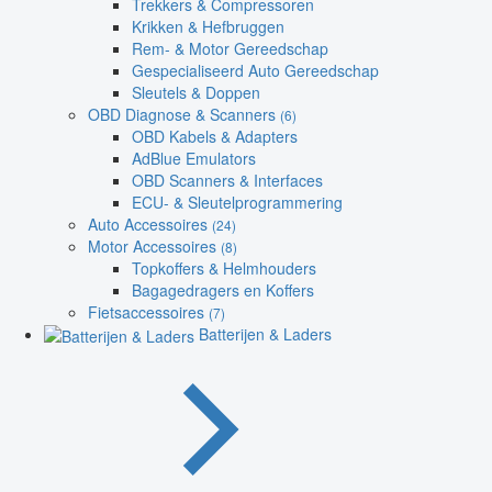
Trekkers & Compressoren
Krikken & Hefbruggen
Rem- & Motor Gereedschap
Gespecialiseerd Auto Gereedschap
Sleutels & Doppen
OBD Diagnose & Scanners
(6)
OBD Kabels & Adapters
AdBlue Emulators
OBD Scanners & Interfaces
ECU- & Sleutelprogrammering
Auto Accessoires
(24)
Motor Accessoires
(8)
Topkoffers & Helmhouders
Bagagedragers en Koffers
Fietsaccessoires
(7)
Batterijen & Laders