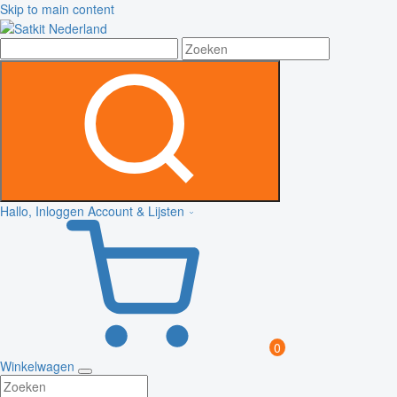
Skip to main content
Hallo, Inloggen
Account & Lijsten
0
Winkelwagen