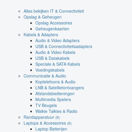
Alles bekijken IT & Connectiviteit
Opslag & Geheugen
Opslag Accessoires
Geheugenkaarten
Kabels & Adapters
Audio & Video Adapters
USB & Connectiviteitsadapters
Audio & Video Kabels
USB & Datakabels
Speciale & SATA Kabels
Voedingskabels
Communicatie & Audio
Koptelefoons & Audio
LNB & Satellietontvangers
Afstandsbedieningen
Multimedia Spelers
TV Beugels
Walkie Talkies & Radio
Randapparatuur
(9)
Laptops & Accessoires
(6)
Laptop Batterijen