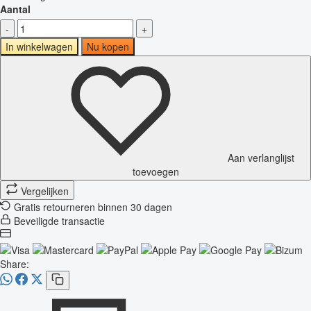
Aantal
-
+
In winkelwagen
Nu kopen
Aan verlanglijst
toevoegen
Vergelijken
Gratis retourneren binnen 30 dagen
Beveiligde transactie
Share: