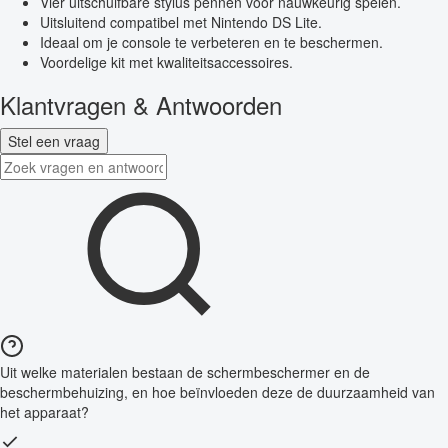
Vier uitschuifbare stylus pennen voor nauwkeurig spelen.
Uitsluitend compatibel met Nintendo DS Lite.
Ideaal om je console te verbeteren en te beschermen.
Voordelige kit met kwaliteitsaccessoires.
Klantvragen & Antwoorden
Stel een vraag
Uit welke materialen bestaan de schermbeschermer en de
beschermbehuizing, en hoe beïnvloeden deze de duurzaamheid van
het apparaat?