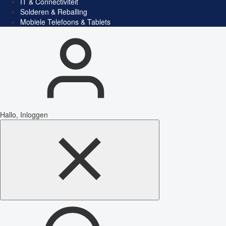
IT & Connectiviteit
Solderen & Reballing
Mobiele Telefoons & Tablets
Hallo, Inloggen