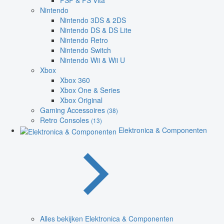
PSP & PS Vita
Nintendo
Nintendo 3DS & 2DS
Nintendo DS & DS Lite
Nintendo Retro
Nintendo Switch
Nintendo Wii & Wii U
Xbox
Xbox 360
Xbox One & Series
Xbox Original
Gaming Accessoires
(38)
Retro Consoles
(13)
Elektronica & Componenten
Alles bekijken Elektronica & Componenten