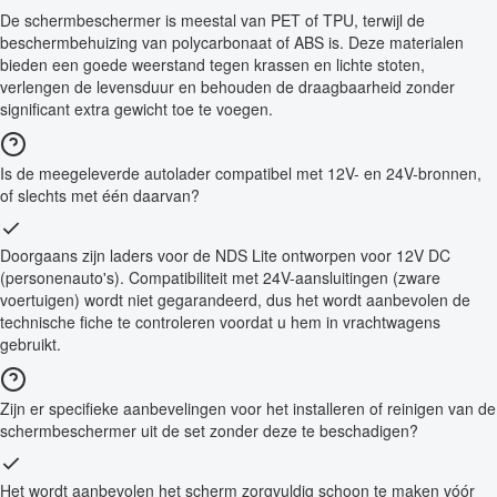
De schermbeschermer is meestal van PET of TPU, terwijl de
beschermbehuizing van polycarbonaat of ABS is. Deze materialen
bieden een goede weerstand tegen krassen en lichte stoten,
verlengen de levensduur en behouden de draagbaarheid zonder
significant extra gewicht toe te voegen.
Is de meegeleverde autolader compatibel met 12V- en 24V-bronnen,
of slechts met één daarvan?
Doorgaans zijn laders voor de NDS Lite ontworpen voor 12V DC
(personenauto's). Compatibiliteit met 24V-aansluitingen (zware
voertuigen) wordt niet gegarandeerd, dus het wordt aanbevolen de
technische fiche te controleren voordat u hem in vrachtwagens
gebruikt.
Zijn er specifieke aanbevelingen voor het installeren of reinigen van de
schermbeschermer uit de set zonder deze te beschadigen?
Het wordt aanbevolen het scherm zorgvuldig schoon te maken vóór