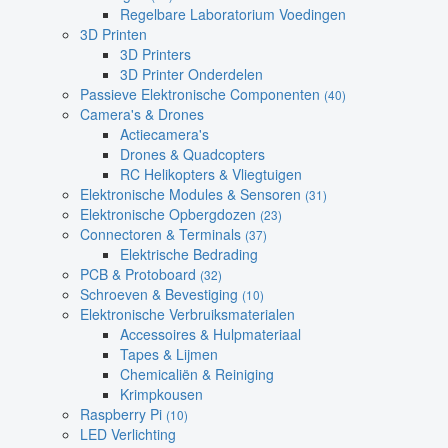
Regelbare Laboratorium Voedingen
3D Printen
3D Printers
3D Printer Onderdelen
Passieve Elektronische Componenten
(40)
Camera's & Drones
Actiecamera's
Drones & Quadcopters
RC Helikopters & Vliegtuigen
Elektronische Modules & Sensoren
(31)
Elektronische Opbergdozen
(23)
Connectoren & Terminals
(37)
Elektrische Bedrading
PCB & Protoboard
(32)
Schroeven & Bevestiging
(10)
Elektronische Verbruiksmaterialen
Accessoires & Hulpmateriaal
Tapes & Lijmen
Chemicaliën & Reiniging
Krimpkousen
Raspberry Pi
(10)
LED Verlichting