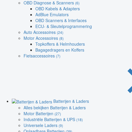
OBD Diagnose & Scanners
(6)
OBD Kabels & Adapters
AdBlue Emulators
OBD Scanners & Interfaces
ECU- & Sleutelprogrammering
Auto Accessoires
(24)
Motor Accessoires
(8)
Topkoffers & Helmhouders
Bagagedragers en Koffers
Fietsaccessoires
(7)
Batterijen & Laders
Alles bekijken Batterijen & Laders
Motor Batterijen
(27)
Industriële Batterijen & UPS
(18)
Universele Laders
(9)
Oplaadbare Batterijen
(39)