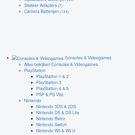
Stekker Adapters
(7)
Camera Batterijen
(134)
Consoles & Videogames
Alles bekijken Consoles & Videogames
PlayStation
PlayStation 1 & 2
PlayStation 3
PlayStation 4 & 5
PSP & PS Vita
Nintendo
Nintendo 3DS & 2DS
Nintendo DS & DS Lite
Nintendo Retro
Nintendo Switch
Nintendo Wii & Wii U