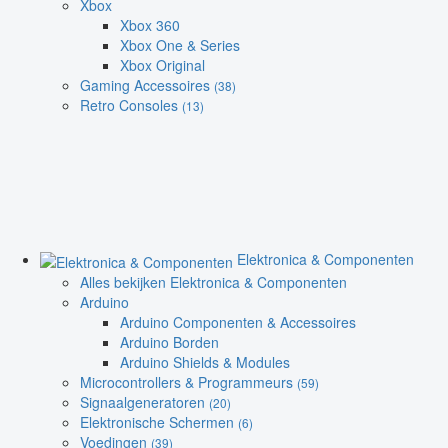
Xbox
Xbox 360
Xbox One & Series
Xbox Original
Gaming Accessoires
(38)
Retro Consoles
(13)
Elektronica & Componenten
Alles bekijken Elektronica & Componenten
Arduino
Arduino Componenten & Accessoires
Arduino Borden
Arduino Shields & Modules
Microcontrollers & Programmeurs
(59)
Signaalgeneratoren
(20)
Elektronische Schermen
(6)
Voedingen
(39)