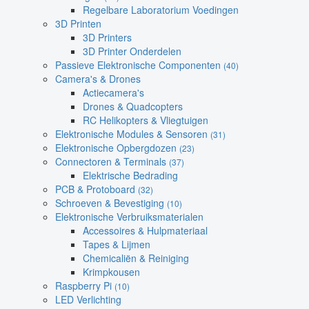
Regelbare Laboratorium Voedingen
3D Printen
3D Printers
3D Printer Onderdelen
Passieve Elektronische Componenten
(40)
Camera's & Drones
Actiecamera's
Drones & Quadcopters
RC Helikopters & Vliegtuigen
Elektronische Modules & Sensoren
(31)
Elektronische Opbergdozen
(23)
Connectoren & Terminals
(37)
Elektrische Bedrading
PCB & Protoboard
(32)
Schroeven & Bevestiging
(10)
Elektronische Verbruiksmaterialen
Accessoires & Hulpmateriaal
Tapes & Lijmen
Chemicaliën & Reiniging
Krimpkousen
Raspberry Pi
(10)
LED Verlichting