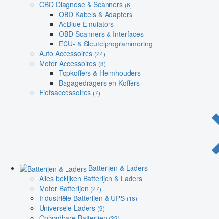
OBD Diagnose & Scanners
(6)
OBD Kabels & Adapters
AdBlue Emulators
OBD Scanners & Interfaces
ECU- & Sleutelprogrammering
Auto Accessoires
(24)
Motor Accessoires
(8)
Topkoffers & Helmhouders
Bagagedragers en Koffers
Fietsaccessoires
(7)
Batterijen & Laders
Alles bekijken Batterijen & Laders
Motor Batterijen
(27)
Industriële Batterijen & UPS
(18)
Universele Laders
(9)
Oplaadbare Batterijen
(39)