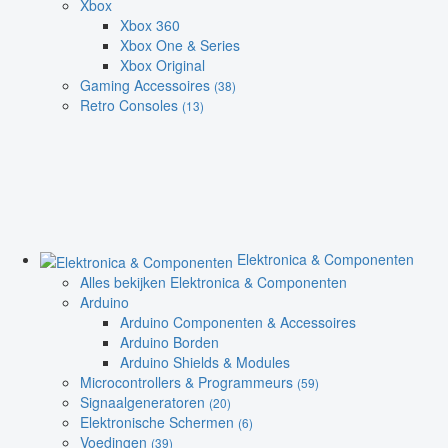
Xbox
Xbox 360
Xbox One & Series
Xbox Original
Gaming Accessoires
(38)
Retro Consoles
(13)
Elektronica & Componenten
Alles bekijken Elektronica & Componenten
Arduino
Arduino Componenten & Accessoires
Arduino Borden
Arduino Shields & Modules
Microcontrollers & Programmeurs
(59)
Signaalgeneratoren
(20)
Elektronische Schermen
(6)
Voedingen
(39)