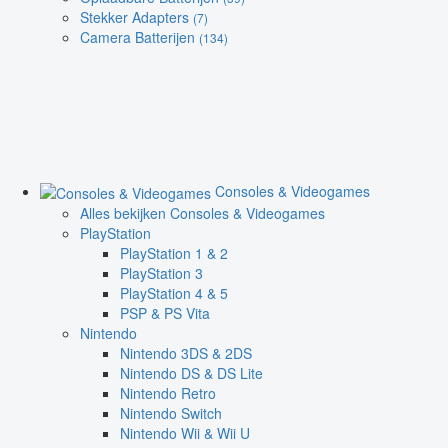
Stekker Adapters
(7)
Camera Batterijen
(134)
Consoles & Videogames
Alles bekijken Consoles & Videogames
PlayStation
PlayStation 1 & 2
PlayStation 3
PlayStation 4 & 5
PSP & PS Vita
Nintendo
Nintendo 3DS & 2DS
Nintendo DS & DS Lite
Nintendo Retro
Nintendo Switch
Nintendo Wii & Wii U